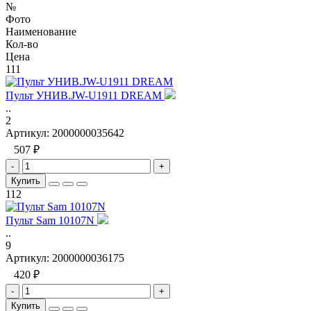
№
Фото
Наименование
Кол-во
Цена
111
Пульт УНИВ.JW-U1911 DREAM
..
2
Артикул:
2000000035642
507 ₽
-
+
Купить
112
Пульт Sam 10107N
..
9
Артикул:
2000000036175
420 ₽
-
+
Купить