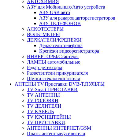
АВТОХИМИЯ
АЗУ для Мобильных/Авто устройств
АЗУ USB авто
АЗУ для радаров,авторегистраторов
АЗУ ТЕЛЕФОНОВ
АЛКОТЕСТЕРЫ
ВОЛЬТМЕТРЫ
ДЕРЖАТЕЛИ/КРЕПЕЖИ
Держатели телефона
Крепежи видеорегистратора
ИНВЕРТОРЫ/Стартеры
ЛАМПЫ автомобильные
Радар-детекторы
Разветвители прикуривателя
Щетки стеклоочистителя
АНТЕНЫ ТV,Приставки DVB-T,ПУЛЬТЫ
TV Smart ПРИСТАВКИ
TV АНТЕННЫ
TV ГОЛОВКИ
TV ДЕЛИТЕЛИ
TV КАБЕЛЬ
TV КРОНШТЕЙНЫ
TV ПРИСТАВКИ
АНТЕННЫ ИНТЕРНЕТ/GSM
Платы антенные/усилители