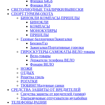
Флешки 64Gb
Флешки 8Gb
СВЕТОДИОДНЫЕ ТАБЛИЧКИ/ВЫВЕСКИ
СПОРТ,ТУРИЗМ,ОХОТА
БИНОКЛИ,КОМПАСЫ,ПРИЦЕЛЫ
БИНОКЛИ
КОМПАСЫ
МОНОКУЛЯРЫ
ПРИЦЕЛЫ
Газовые баллончики/Зажигалки
Бензин/Газ
Зажигалки/Портативные горелки
ГИРОСКУТЕРЫ,САМОКАТЫ,ВЕЛО товары
Вело-товары
Держатели телефона ВЕЛО
Фонари ВЕЛО
НОЖИ
ОТДЫХ
Решетка гриль
РОГАТКИ
ТЮБИНГ/Надувные санки
СРЕДСТВА ЗАЩИТЫ ОТ ВРЕДИТЕЛЕЙ
Средства защиты от вредителей (химия)
Ультразвуковые отпугиватели,мухабойки
ТЕЛЕФОНЫ,РАЦИИ