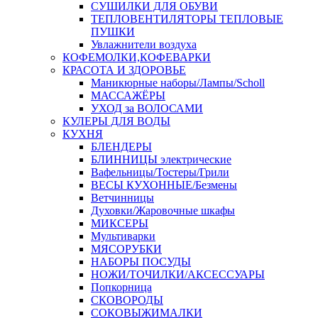
СУШИЛКИ ДЛЯ ОБУВИ
ТЕПЛОВЕНТИЛЯТОРЫ ТЕПЛОВЫЕ
ПУШКИ
Увлажнители воздуха
КОФЕМОЛКИ,КОФЕВАРКИ
КРАСОТА И ЗДОРОВЬЕ
Маникюрные наборы/Лампы/Scholl
МАССАЖЁРЫ
УХОД за ВОЛОСАМИ
КУЛЕРЫ ДЛЯ ВОДЫ
КУХНЯ
БЛЕНДЕРЫ
БЛИННИЦЫ электрические
Вафельницы/Тостеры/Грили
ВЕСЫ КУХОННЫЕ/Безмены
Ветчинницы
Духовки/Жаровочные шкафы
МИКСЕРЫ
Мультиварки
МЯСОРУБКИ
НАБОРЫ ПОСУДЫ
НОЖИ/ТОЧИЛКИ/АКСЕССУАРЫ
Попкорница
СКОВОРОДЫ
СОКОВЫЖИМАЛКИ