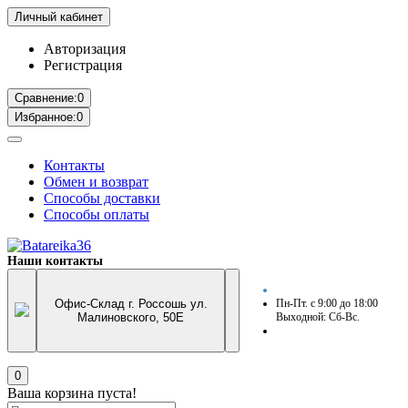
Личный кабинет
Авторизация
Регистрация
Сравнение:
0
Избранное:
0
Контакты
Обмен и возврат
Способы доставки
Способы оплаты
Наши контакты
Офис-Склад г. Россошь ул.
Пн-Пт. с 9:00 до 18:00
Малиновского, 50Е
Выходной: Сб-Вс.
0
Ваша корзина пуста!