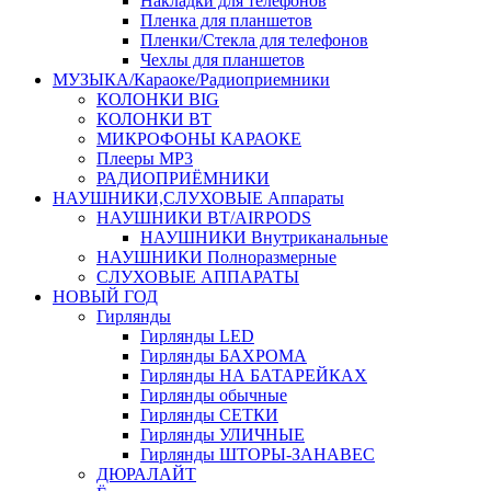
Накладки для телефонов
Пленка для планшетов
Пленки/Стекла для телефонов
Чехлы для планшетов
МУЗЫКА/Караоке/Радиоприемники
КОЛОНКИ BIG
КОЛОНКИ BT
МИКРОФОНЫ КАРАОКЕ
Плееры MP3
РАДИОПРИЁМНИКИ
НАУШНИКИ,СЛУХОВЫЕ Аппараты
НАУШНИКИ BT/AIRPODS
НАУШНИКИ Внутриканальные
НАУШНИКИ Полноразмерные
СЛУХОВЫЕ АППАРАТЫ
НОВЫЙ ГОД
Гирлянды
Гирлянды LED
Гирлянды БАХРОМА
Гирлянды НА БАТАРЕЙКАХ
Гирлянды обычные
Гирлянды СЕТКИ
Гирлянды УЛИЧНЫЕ
Гирлянды ШТОРЫ-ЗАНАВЕС
ДЮРАЛАЙТ