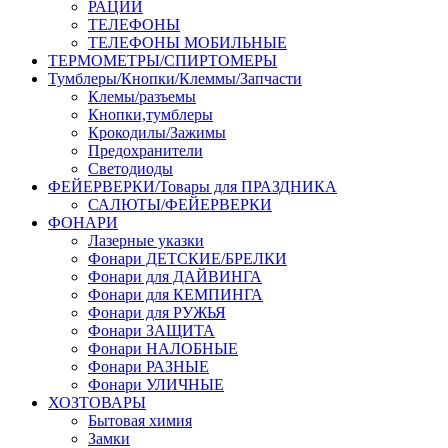
РАЦИИ
ТЕЛЕФОНЫ
ТЕЛЕФОНЫ МОБИЛЬНЫЕ
ТЕРМОМЕТРЫ/СПИРТОМЕРЫ
Тумблеры/Кнопки/Клеммы/Запчасти
Клемы/разъемы
Кнопки,тумблеры
Крокодилы/Зажимы
Предохранители
Светодиоды
ФЕЙЕРВЕРКИ/Товары для ПРАЗДНИКА
САЛЮТЫ/ФЕЙЕРВЕРКИ
ФОНАРИ
Лазерные указки
Фонари ДЕТСКИЕ/БРЕЛКИ
Фонари для ДАЙВИНГА
Фонари для КЕМПИНГА
Фонари для РУЖЬЯ
Фонари ЗАЩИТА
Фонари НАЛОБНЫЕ
Фонари РАЗНЫЕ
Фонари УЛИЧНЫЕ
ХОЗТОВАРЫ
Бытовая химия
Замки