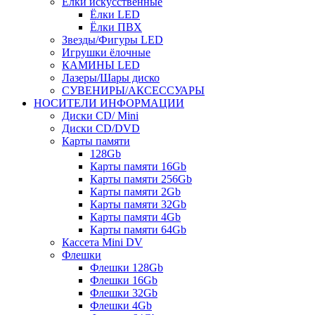
Ёлки искусственные
Ёлки LED
Ёлки ПВХ
Звезды/Фигуры LED
Игрушки ёлочные
КАМИНЫ LED
Лазеры/Шары диско
СУВЕНИРЫ/АКСЕССУАРЫ
НОСИТЕЛИ ИНФОРМАЦИИ
Диски CD/ Mini
Диски CD/DVD
Карты памяти
128Gb
Карты памяти 16Gb
Карты памяти 256Gb
Карты памяти 2Gb
Карты памяти 32Gb
Карты памяти 4Gb
Карты памяти 64Gb
Кассета Mini DV
Флешки
Флешки 128Gb
Флешки 16Gb
Флешки 32Gb
Флешки 4Gb