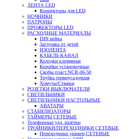
ЛЕНТА LED
Коннекторы для LED
НОЧНИКИ
ПАТРОНЫ
ПРОЖЕКТОРЫ LED
РАСХОДНЫЕ МАТЕРИАЛЫ
DIN рейка
Заглушка от детей
ИЗОЛЕНТА
КАБЕЛЬ КАНАЛ
Колодки клеммные
Коробки установочные
Скобы пласт.NCR-06-50
Трубка термоусадочная
Хомуты/Стяжки
РОЗЕТКИ ВЫКЛЮЧАТЕЛИ
СВЕТИЛЬНИКИ
СВЕТИЛЬНИКИ НАСТОЛЬНЫЕ
АВАТАРЫ
СТАБИЛИЗАТОРЫ
ТАЙМЕРЫ СЕТЕВЫЕ
Телефонные удл. разетки
ТРОЙНИКИ/ПЕРЕХОДНИКИ СЕТЕВЫЕ
Переходники универ,СЕТЕВЫЕ