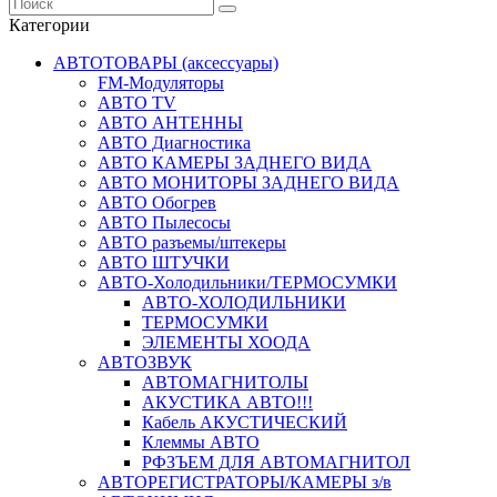
Категории
АВТОТОВАРЫ (аксессуары)
FM-Модуляторы
АВТО TV
АВТО АНТЕННЫ
АВТО Диагностика
АВТО КАМЕРЫ ЗАДНЕГО ВИДА
АВТО МОНИТОРЫ ЗАДНЕГО ВИДА
АВТО Обогрев
АВТО Пылесосы
АВТО разъемы/штекеры
АВТО ШТУЧКИ
АВТО-Холодильники/ТЕРМОСУМКИ
АВТО-ХОЛОДИЛЬНИКИ
ТЕРМОСУМКИ
ЭЛЕМЕНТЫ ХООДА
АВТОЗВУК
АВТОМАГНИТОЛЫ
АКУСТИКА АВТО!!!
Кабель АКУСТИЧЕСКИЙ
Клеммы АВТО
РФЗЪЕМ ДЛЯ АВТОМАГНИТОЛ
АВТОРЕГИСТРАТОРЫ/КАМЕРЫ з/в