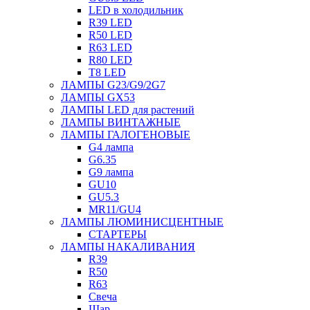
LED в холодильник
R39 LED
R50 LED
R63 LED
R80 LED
T8 LED
ЛАМПЫ G23/G9/2G7
ЛАМПЫ GX53
ЛАМПЫ LED для растений
ЛАМПЫ ВИНТАЖНЫЕ
ЛАМПЫ ГАЛОГЕНОВЫЕ
G4 лампа
G6.35
G9 лампа
GU10
GU5.3
MR11/GU4
ЛАМПЫ ЛЮМИНИСЦЕНТНЫЕ
СТАРТЕРЫ
ЛАМПЫ НАКАЛИВАНИЯ
R39
R50
R63
Свеча
Шар