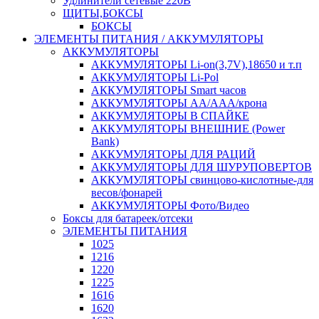
Удлинители сетевые 220В
ЩИТЫ,БОКСЫ
БОКСЫ
ЭЛЕМЕНТЫ ПИТАНИЯ / АККУМУЛЯТОРЫ
АККУМУЛЯТОРЫ
АККУМУЛЯТОРЫ Li-on(3,7V),18650 и т.п
АККУМУЛЯТОРЫ Li-Pol
АККУМУЛЯТОРЫ Smart часов
АККУМУЛЯТОРЫ АА/ААА/крона
АККУМУЛЯТОРЫ В СПАЙКЕ
АККУМУЛЯТОРЫ ВНЕШНИЕ (Power
Bank)
АККУМУЛЯТОРЫ ДЛЯ РАЦИЙ
АККУМУЛЯТОРЫ ДЛЯ ШУРУПОВЕРТОВ
АККУМУЛЯТОРЫ свинцово-кислотные-для
весов/фонарей
АККУМУЛЯТОРЫ Фото/Видео
Боксы для батареек/отсеки
ЭЛЕМЕНТЫ ПИТАНИЯ
1025
1216
1220
1225
1616
1620