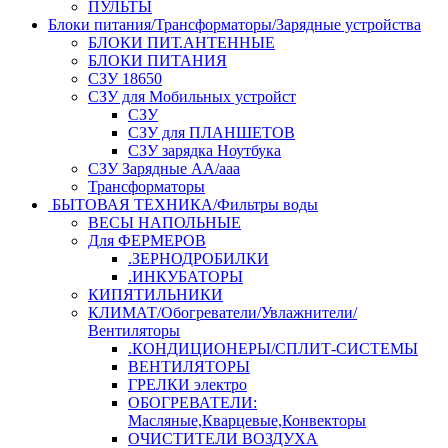
ПУЛЬТЫ
Блоки питания/Трансформаторы/Зарядные устройства
БЛОКИ ПИТ.АНТЕННЫЕ
БЛОКИ ПИТАНИЯ
СЗУ 18650
СЗУ для Мобильных устройст
СЗУ
СЗУ для ПЛАНШЕТОВ
СЗУ зарядка Ноутбука
СЗУ Зарядные АА/ааа
Трансформаторы
БЫТОВАЯ ТЕХНИКА/Фильтры воды
ВЕСЫ НАПОЛЬНЫЕ
Для ФЕРМЕРОВ
.ЗЕРНОДРОБИЛКИ
.ИНКУБАТОРЫ
КИПЯТИЛЬНИКИ
КЛИМАТ/Обогреватели/Увлажнители/
Вентиляторы
.КОНДИЦИОНЕРЫ/СПЛИТ-СИСТЕМЫ
ВЕНТИЛЯТОРЫ
ГРЕЛКИ электро
ОБОГРЕВАТЕЛИ:
Масляные,Кварцевые,Конвекторы
ОЧИСТИТЕЛИ ВОЗДУХА