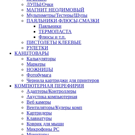
ЛУПЫ/Очки
МАГНИТ НЕОДИМОВЫЙ
Мультиметры/Тестеры/Щупы
ПАЯЛЬНИКИ,ФЛЮСЫ,СМАЗКИ
Паяльники
ТЕРМОПАСТА
Флюсы и т.п.
ПИСТОЛЕТЫ КЛЕЕВЫЕ
РУЛЕТКИ
КАНЦТОВАРЫ
Калькуляторы
Маркеры
НОЖНИЦЫ
Фотобумага
Чернила картриджи для принтеров
КОМПЮТЕРНАЯ ПЕРЕФИРИЯ
Адаптеры/Контроллеры
Акустика компьютерная
Веб камеры
Вентиляторы/Кулеры комп
Картридеры
Клавиатуры
Коврик для мыши
Микрофоны PC
Мониторы