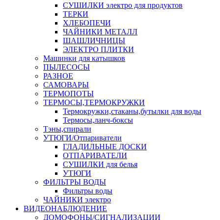
СУШИЛКИ электро для продуктов
ТЕРКИ
ХЛЕБОПЕЧИ
ЧАЙНИКИ МЕТАЛЛ
ШАШЛИЧНИЦЫ
ЭЛЕКТРО ПЛИТКИ
Машинки для катышков
ПЫЛЕСОСЫ
РАЗНОЕ
САМОВАРЫ
ТЕРМОПОТЫ
ТЕРМОСЫ,ТЕРМОКРУЖКИ
Термокружки,стаканы,бутылки для воды
Термосы,ланч-боксы
Тэны,спирали
УТЮГИ/Отпариватели
ГЛАДИЛЬНЫЕ ДОСКИ
ОТПАРИВАТЕЛИ
СУШИЛКИ для белья
УТЮГИ
ФИЛЬТРЫ ВОДЫ
Фильтры воды
ЧАЙНИКИ электро
ВИДЕОНАБЛЮДЕНИЕ
ДОМОФОНЫ/СИГНАЛИЗАЦИИ