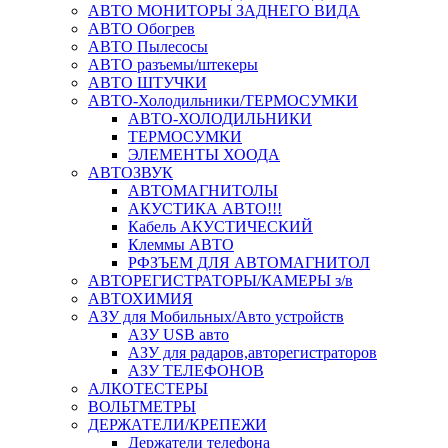
АВТО МОНИТОРЫ ЗАДНЕГО ВИДА
АВТО Обогрев
АВТО Пылесосы
АВТО разъемы/штекеры
АВТО ШТУЧКИ
АВТО-Холодильники/ТЕРМОСУМКИ
АВТО-ХОЛОДИЛЬНИКИ
ТЕРМОСУМКИ
ЭЛЕМЕНТЫ ХООДА
АВТОЗВУК
АВТОМАГНИТОЛЫ
АКУСТИКА АВТО!!!
Кабель АКУСТИЧЕСКИЙ
Клеммы АВТО
РФЗЪЕМ ДЛЯ АВТОМАГНИТОЛ
АВТОРЕГИСТРАТОРЫ/КАМЕРЫ з/в
АВТОХИМИЯ
АЗУ для Мобильных/Авто устройств
АЗУ USB авто
АЗУ для радаров,авторегистраторов
АЗУ ТЕЛЕФОНОВ
АЛКОТЕСТЕРЫ
ВОЛЬТМЕТРЫ
ДЕРЖАТЕЛИ/КРЕПЕЖИ
Держатели телефона