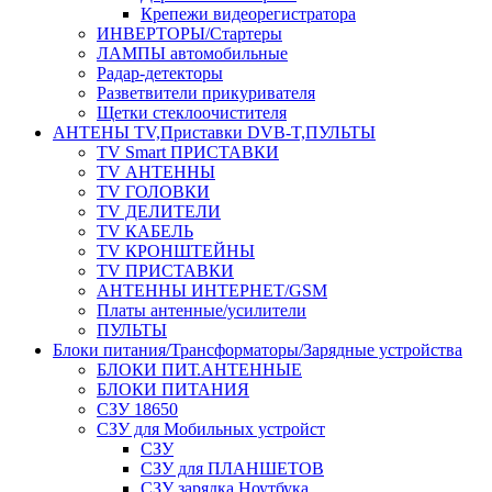
Крепежи видеорегистратора
ИНВЕРТОРЫ/Стартеры
ЛАМПЫ автомобильные
Радар-детекторы
Разветвители прикуривателя
Щетки стеклоочистителя
АНТЕНЫ ТV,Приставки DVB-T,ПУЛЬТЫ
TV Smart ПРИСТАВКИ
TV АНТЕННЫ
TV ГОЛОВКИ
TV ДЕЛИТЕЛИ
TV КАБЕЛЬ
TV КРОНШТЕЙНЫ
TV ПРИСТАВКИ
АНТЕННЫ ИНТЕРНЕТ/GSM
Платы антенные/усилители
ПУЛЬТЫ
Блоки питания/Трансформаторы/Зарядные устройства
БЛОКИ ПИТ.АНТЕННЫЕ
БЛОКИ ПИТАНИЯ
СЗУ 18650
СЗУ для Мобильных устройст
СЗУ
СЗУ для ПЛАНШЕТОВ
СЗУ зарядка Ноутбука