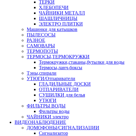
ТЕРКИ
ХЛЕБОПЕЧИ
ЧАЙНИКИ МЕТАЛЛ
ШАШЛИЧНИЦЫ
ЭЛЕКТРО ПЛИТКИ
Машинки для катышков
ПЫЛЕСОСЫ
РАЗНОЕ
САМОВАРЫ
ТЕРМОПОТЫ
ТЕРМОСЫ,ТЕРМОКРУЖКИ
Термокружки,стаканы,бутылки для воды
Термосы,ланч-боксы
Тэны,спирали
УТЮГИ/Отпариватели
ГЛАДИЛЬНЫЕ ДОСКИ
ОТПАРИВАТЕЛИ
СУШИЛКИ для белья
УТЮГИ
ФИЛЬТРЫ ВОДЫ
Фильтры воды
ЧАЙНИКИ электро
ВИДЕОНАБЛЮДЕНИЕ
ДОМОФОНЫ/СИГНАЛИЗАЦИИ
Сигнализатор