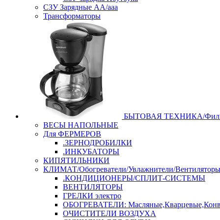
СЗУ Зарядные АА/ааа
Трансформаторы
БЫТОВАЯ ТЕХНИКА/Филь
ВЕСЫ НАПОЛЬНЫЕ
Для ФЕРМЕРОВ
.ЗЕРНОДРОБИЛКИ
.ИНКУБАТОРЫ
КИПЯТИЛЬНИКИ
КЛИМАТ/Обогреватели/Увлажнители/Вентилятор
.КОНДИЦИОНЕРЫ/СПЛИТ-СИСТЕМЫ
ВЕНТИЛЯТОРЫ
ГРЕЛКИ электро
ОБОГРЕВАТЕЛИ: Масляные,Кварцевые,Конв
ОЧИСТИТЕЛИ ВОЗДУХА