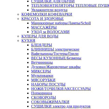
СУШИЛКИ ДЛЯ ОБУВИ
ТЕПЛОВЕНТИЛЯТОРЫ ТЕПЛОВЫЕ ПУШ
Увлажнители воздуха
КОФЕМОЛКИ,КОФЕВАРКИ
КРАСОТА И ЗДОРОВЬЕ
Маникюрные наборы/Лампы/Scholl
МАССАЖЁРЫ
УХОД за ВОЛОСАМИ
КУЛЕРЫ ДЛЯ ВОДЫ
КУХНЯ
БЛЕНДЕРЫ
БЛИННИЦЫ электрические
Вафельницы/Тостеры/Грили
ВЕСЫ КУХОННЫЕ/Безмены
Ветчинницы
Духовки/Жаровочные шкафы
МИКСЕРЫ
Мультиварки
МЯСОРУБКИ
НАБОРЫ ПОСУДЫ
НОЖИ/ТОЧИЛКИ/АКСЕССУАРЫ
Попкорница
СКОВОРОДЫ
СОКОВЫЖИМАЛКИ
СУШИЛКИ электро для продуктов