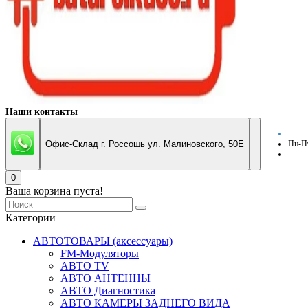
Наши контакты
Офис-Склад г. Россошь ул. Малиновского, 50Е
Пн-Пт
0
Ваша корзина пуста!
Категории
АВТОТОВАРЫ (аксессуары)
FM-Модуляторы
АВТО TV
АВТО АНТЕННЫ
АВТО Диагностика
АВТО КАМЕРЫ ЗАДНЕГО ВИДА