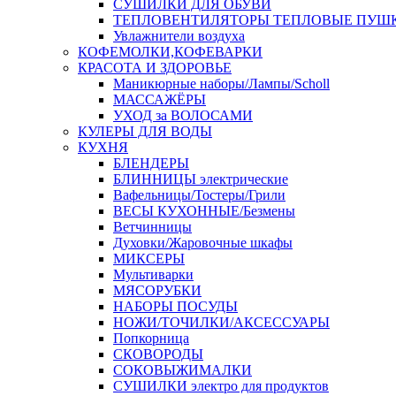
СУШИЛКИ ДЛЯ ОБУВИ
ТЕПЛОВЕНТИЛЯТОРЫ ТЕПЛОВЫЕ ПУШ
Увлажнители воздуха
КОФЕМОЛКИ,КОФЕВАРКИ
КРАСОТА И ЗДОРОВЬЕ
Маникюрные наборы/Лампы/Scholl
МАССАЖЁРЫ
УХОД за ВОЛОСАМИ
КУЛЕРЫ ДЛЯ ВОДЫ
КУХНЯ
БЛЕНДЕРЫ
БЛИННИЦЫ электрические
Вафельницы/Тостеры/Грили
ВЕСЫ КУХОННЫЕ/Безмены
Ветчинницы
Духовки/Жаровочные шкафы
МИКСЕРЫ
Мультиварки
МЯСОРУБКИ
НАБОРЫ ПОСУДЫ
НОЖИ/ТОЧИЛКИ/АКСЕССУАРЫ
Попкорница
СКОВОРОДЫ
СОКОВЫЖИМАЛКИ
СУШИЛКИ электро для продуктов