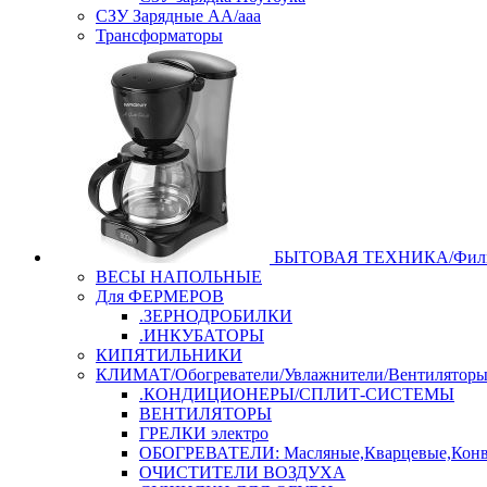
СЗУ Зарядные АА/ааа
Трансформаторы
БЫТОВАЯ ТЕХНИКА/Филь
ВЕСЫ НАПОЛЬНЫЕ
Для ФЕРМЕРОВ
.ЗЕРНОДРОБИЛКИ
.ИНКУБАТОРЫ
КИПЯТИЛЬНИКИ
КЛИМАТ/Обогреватели/Увлажнители/Вентилятор
.КОНДИЦИОНЕРЫ/СПЛИТ-СИСТЕМЫ
ВЕНТИЛЯТОРЫ
ГРЕЛКИ электро
ОБОГРЕВАТЕЛИ: Масляные,Кварцевые,Конв
ОЧИСТИТЕЛИ ВОЗДУХА