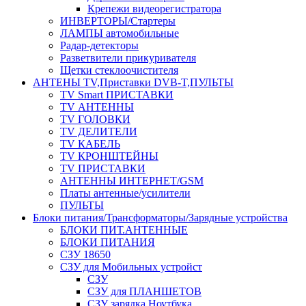
Крепежи видеорегистратора
ИНВЕРТОРЫ/Стартеры
ЛАМПЫ автомобильные
Радар-детекторы
Разветвители прикуривателя
Щетки стеклоочистителя
АНТЕНЫ ТV,Приставки DVB-T,ПУЛЬТЫ
TV Smart ПРИСТАВКИ
TV АНТЕННЫ
TV ГОЛОВКИ
TV ДЕЛИТЕЛИ
TV КАБЕЛЬ
TV КРОНШТЕЙНЫ
TV ПРИСТАВКИ
АНТЕННЫ ИНТЕРНЕТ/GSM
Платы антенные/усилители
ПУЛЬТЫ
Блоки питания/Трансформаторы/Зарядные устройства
БЛОКИ ПИТ.АНТЕННЫЕ
БЛОКИ ПИТАНИЯ
СЗУ 18650
СЗУ для Мобильных устройст
СЗУ
СЗУ для ПЛАНШЕТОВ
СЗУ зарядка Ноутбука