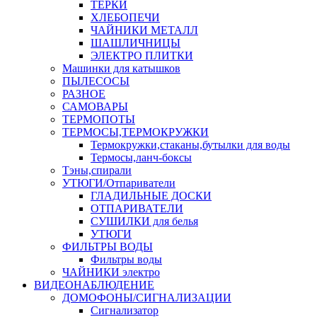
ТЕРКИ
ХЛЕБОПЕЧИ
ЧАЙНИКИ МЕТАЛЛ
ШАШЛИЧНИЦЫ
ЭЛЕКТРО ПЛИТКИ
Машинки для катышков
ПЫЛЕСОСЫ
РАЗНОЕ
САМОВАРЫ
ТЕРМОПОТЫ
ТЕРМОСЫ,ТЕРМОКРУЖКИ
Термокружки,стаканы,бутылки для воды
Термосы,ланч-боксы
Тэны,спирали
УТЮГИ/Отпариватели
ГЛАДИЛЬНЫЕ ДОСКИ
ОТПАРИВАТЕЛИ
СУШИЛКИ для белья
УТЮГИ
ФИЛЬТРЫ ВОДЫ
Фильтры воды
ЧАЙНИКИ электро
ВИДЕОНАБЛЮДЕНИЕ
ДОМОФОНЫ/СИГНАЛИЗАЦИИ
Сигнализатор