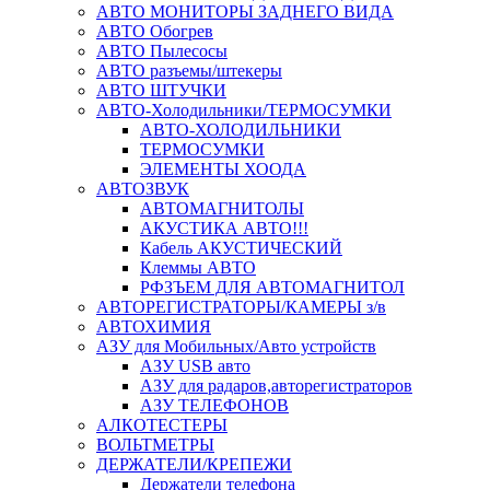
АВТО МОНИТОРЫ ЗАДНЕГО ВИДА
АВТО Обогрев
АВТО Пылесосы
АВТО разъемы/штекеры
АВТО ШТУЧКИ
АВТО-Холодильники/ТЕРМОСУМКИ
АВТО-ХОЛОДИЛЬНИКИ
ТЕРМОСУМКИ
ЭЛЕМЕНТЫ ХООДА
АВТОЗВУК
АВТОМАГНИТОЛЫ
АКУСТИКА АВТО!!!
Кабель АКУСТИЧЕСКИЙ
Клеммы АВТО
РФЗЪЕМ ДЛЯ АВТОМАГНИТОЛ
АВТОРЕГИСТРАТОРЫ/КАМЕРЫ з/в
АВТОХИМИЯ
АЗУ для Мобильных/Авто устройств
АЗУ USB авто
АЗУ для радаров,авторегистраторов
АЗУ ТЕЛЕФОНОВ
АЛКОТЕСТЕРЫ
ВОЛЬТМЕТРЫ
ДЕРЖАТЕЛИ/КРЕПЕЖИ
Держатели телефона