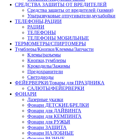
СРЕДСТВА ЗАЩИТЫ ОТ ВРЕДИТЕЛЕЙ
Средства защиты от вредителей (химия)
Ультразвуковые отпугиватели,мухабойки
ТЕЛЕФОНЫ,РАЦИИ
РАЦИИ
ТЕЛЕФОНЫ
ТЕЛЕФОНЫ МОБИЛЬНЫЕ
ТЕРМОМЕТРЫ/СПИРТОМЕРЫ
Тумблеры/Кнопки/Клеммы/Запчасти
Клемы/разъемы
Кнопки,тумблеры
Крокодилы/Зажимы
Предохранители
Светодиоды
ФЕЙЕРВЕРКИ/Товары для ПРАЗДНИКА
САЛЮТЫ/ФЕЙЕРВЕРКИ
ФОНАРИ
Лазерные указки
Фонари ДЕТСКИЕ/БРЕЛКИ
Фонари для ДАЙВИНГА
Фонари для КЕМПИНГА
Фонари для РУЖЬЯ
Фонари ЗАЩИТА
Фонари НАЛОБНЫЕ
Фонари РАЗНЫЕ