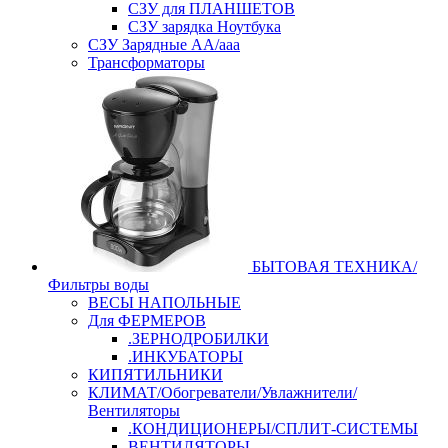
СЗУ для ПЛАНШЕТОВ
СЗУ зарядка Ноутбука
СЗУ Зарядные АА/ааа
Трансформаторы
БЫТОВАЯ ТЕХНИКА/
Фильтры воды
ВЕСЫ НАПОЛЬНЫЕ
Для ФЕРМЕРОВ
.ЗЕРНОДРОБИЛКИ
.ИНКУБАТОРЫ
КИПЯТИЛЬНИКИ
КЛИМАТ/Обогреватели/Увлажнители/
Вентиляторы
.КОНДИЦИОНЕРЫ/СПЛИТ-СИСТЕМЫ
ВЕНТИЛЯТОРЫ