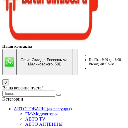
Наши контакты
Офис-Склад г. Россошь ул.
Пн-Пт. с 9:00 до 18:00
Малиновского, 50Е
Выходной: Сб-Вс.
0
Ваша корзина пуста!
Категории
АВТОТОВАРЫ (аксессуары)
FM-Модуляторы
АВТО TV
АВТО АНТЕННЫ