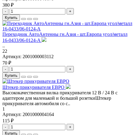
380 ₽
-
+
Купить
Переходник АвтоАнтенны гн.Азия - шт.Европа угол/металл
16-0433/06-0124-A
..
22
Артикул:
2001000003112
70 ₽
-
+
Купить
Штекер прикуривателя ЕВРО
Высококачественная вилка прикуривателя 12 В / 24 В с
адаптером для маленькой и большой розеткиШтекер
прикуривателя автомобиля со с..
1
Артикул:
2001000004164
115 ₽
-
+
Купить