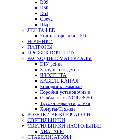
R39
R50
R63
Свеча
Шар
ЛЕНТА LED
Коннекторы для LED
НОЧНИКИ
ПАТРОНЫ
ПРОЖЕКТОРЫ LED
РАСХОДНЫЕ МАТЕРИАЛЫ
DIN рейка
Заглушка от детей
ИЗОЛЕНТА
КАБЕЛЬ КАНАЛ
Колодки клеммные
Коробки установочные
Скобы пласт.NCR-06-50
Трубка термоусадочная
Хомуты/Стяжки
РОЗЕТКИ ВЫКЛЮЧАТЕЛИ
СВЕТИЛЬНИКИ
СВЕТИЛЬНИКИ НАСТОЛЬНЫЕ
АВАТАРЫ
СТАБИЛИЗАТОРЫ