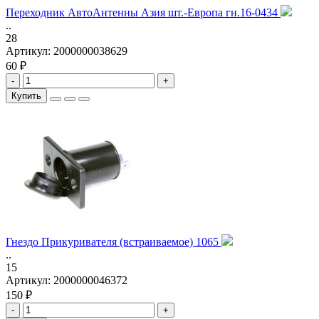
Переходник АвтоАнтенны Азия шт.-Европа гн.16-0434
..
28
Артикул:
2000000038629
60 ₽
-
+
Купить
Гнездо Прикуривателя (встраиваемое) 1065
..
15
Артикул:
2000000046372
150 ₽
-
+