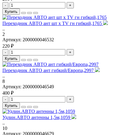
-
+
Купить
Переходник АВТО ант шт х TV гн гибкий,1765
..
2
Артикул:
2000000046532
220 ₽
-
+
Купить
Переходник АВТО ант гибкий/Европа,2997
..
8
Артикул:
2000000046549
400 ₽
-
+
Купить
Удлин.АВТО антенны 1,5м,1059
..
10
Артикул:
2000000046679