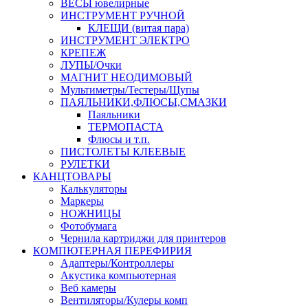
ВЕСЫ ювелирные
ИНСТРУМЕНТ РУЧНОЙ
КЛЕЩИ (витая пара)
ИНСТРУМЕНТ ЭЛЕКТРО
КРЕПЕЖ
ЛУПЫ/Очки
МАГНИТ НЕОДИМОВЫЙ
Мультиметры/Тестеры/Щупы
ПАЯЛЬНИКИ,ФЛЮСЫ,СМАЗКИ
Паяльники
ТЕРМОПАСТА
Флюсы и т.п.
ПИСТОЛЕТЫ КЛЕЕВЫЕ
РУЛЕТКИ
КАНЦТОВАРЫ
Калькуляторы
Маркеры
НОЖНИЦЫ
Фотобумага
Чернила картриджи для принтеров
КОМПЮТЕРНАЯ ПЕРЕФИРИЯ
Адаптеры/Контроллеры
Акустика компьютерная
Веб камеры
Вентиляторы/Кулеры комп