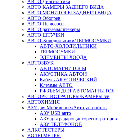
АВТО Диагностика
АВТО КАМЕРЫ ЗАДНЕГО ВИДА
АВТО МОНИТОРЫ ЗАДНЕГО ВИДА
АВТО Обогрев
АВТО Пылесосы
АВТО разъемы/штекеры
АВТО ШТУЧКИ
АВТО-Холодильники/ТЕРМОСУМКИ
АВТО-ХОЛОДИЛЬНИКИ
ТЕРМОСУМКИ
ЭЛЕМЕНТЫ ХООДА
АВТОЗВУК
АВТОМАГНИТОЛЫ
АКУСТИКА АВТО!!!
Кабель АКУСТИЧЕСКИЙ
Клеммы АВТО
РФЗЪЕМ ДЛЯ АВТОМАГНИТОЛ
АВТОРЕГИСТРАТОРЫ/КАМЕРЫ з/в
АВТОХИМИЯ
АЗУ для Мобильных/Авто устройств
АЗУ USB авто
АЗУ для радаров,авторегистраторов
АЗУ ТЕЛЕФОНОВ
АЛКОТЕСТЕРЫ
ВОЛЬТМЕТРЫ