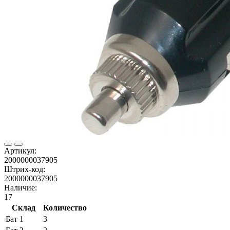
Артикул:
2000000037905
Штрих-код:
2000000037905
Наличие:
17
Склад
Количество
Бат 1
3