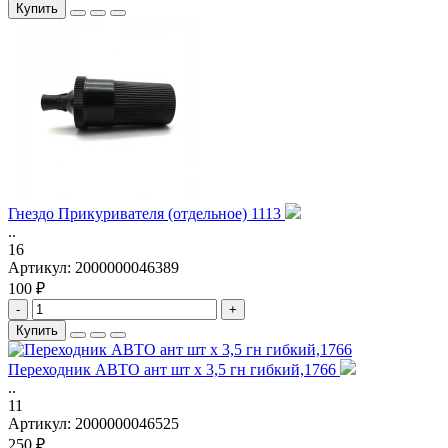
Купить
Гнездо Прикуривателя (отдельное) 1113
..
16
Артикул:
2000000046389
100 ₽
-
+
Купить
Переходник АВТО ант шт х 3,5 гн гибкий,1766
..
11
Артикул:
2000000046525
250 ₽