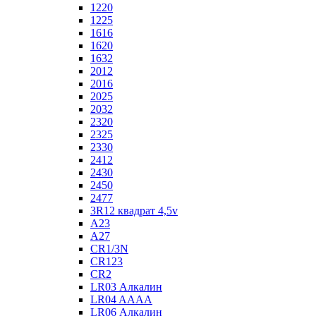
1220
1225
1616
1620
1632
2012
2016
2025
2032
2320
2325
2330
2412
2430
2450
2477
3R12 квадрат 4,5v
A23
A27
CR1/3N
CR123
CR2
LR03 Алкалин
LR04 AAAA
LR06 Алкалин