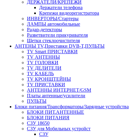
ДЕРЖАТЕЛИ/КРЕПЕЖИ
Держатели телефона
Крепежи видеорегистратора
ИНВЕРТОРЫ/Стартеры
ЛАМПЫ автомобильные
Радар-детекторы
Разветвители прикуривателя
Щетки стеклоочистителя
АНТЕНЫ ТV,Приставки DVB-T,ПУЛЬТЫ
TV Smart ПРИСТАВКИ
TV АНТЕННЫ
TV ГОЛОВКИ
TV ДЕЛИТЕЛИ
TV КАБЕЛЬ
TV КРОНШТЕЙНЫ
TV ПРИСТАВКИ
АНТЕННЫ ИНТЕРНЕТ/GSM
Платы антенные/усилители
ПУЛЬТЫ
Блоки питания/Трансформаторы/Зарядные устройства
БЛОКИ ПИТ.АНТЕННЫЕ
БЛОКИ ПИТАНИЯ
СЗУ 18650
СЗУ для Мобильных устройст
СЗУ