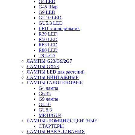
G4 LED
G45 Шар
G9 LED
GU10 LED
GU5.3 LED
LED в холодильник
R39 LED
R50 LED
R63 LED
R80 LED
T8 LED
ЛАМПЫ G23/G9/2G7
ЛАМПЫ GX53
ЛАМПЫ LED для растений
ЛАМПЫ ВИНТАЖНЫЕ
ЛАМПЫ ГАЛОГЕНОВЫЕ
G4 лампа
G6.35
G9 лампа
GU10
GU5.3
MR11/GU4
ЛАМПЫ ЛЮМИНИСЦЕНТНЫЕ
СТАРТЕРЫ
ЛАМПЫ НАКАЛИВАНИЯ