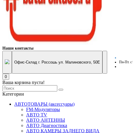
Наши контакты
Офис-Склад г. Россошь ул. Малиновского, 50Е
Пн-Пт. с
0
Ваша корзина пуста!
Категории
АВТОТОВАРЫ (аксессуары)
FM-Модуляторы
АВТО TV
АВТО АНТЕННЫ
АВТО Диагностика
АВТО КАМЕРЫ ЗАДНЕГО ВИДА