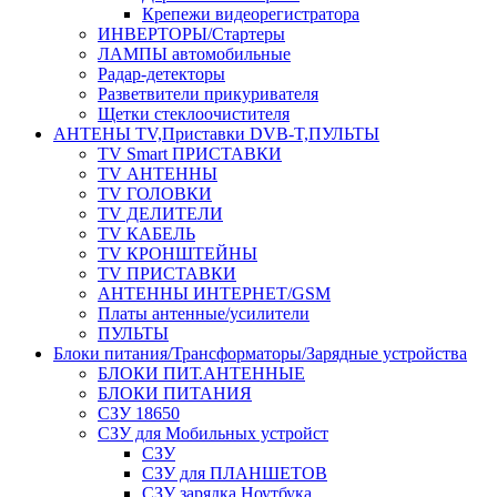
Крепежи видеорегистратора
ИНВЕРТОРЫ/Стартеры
ЛАМПЫ автомобильные
Радар-детекторы
Разветвители прикуривателя
Щетки стеклоочистителя
АНТЕНЫ ТV,Приставки DVB-T,ПУЛЬТЫ
TV Smart ПРИСТАВКИ
TV АНТЕННЫ
TV ГОЛОВКИ
TV ДЕЛИТЕЛИ
TV КАБЕЛЬ
TV КРОНШТЕЙНЫ
TV ПРИСТАВКИ
АНТЕННЫ ИНТЕРНЕТ/GSM
Платы антенные/усилители
ПУЛЬТЫ
Блоки питания/Трансформаторы/Зарядные устройства
БЛОКИ ПИТ.АНТЕННЫЕ
БЛОКИ ПИТАНИЯ
СЗУ 18650
СЗУ для Мобильных устройст
СЗУ
СЗУ для ПЛАНШЕТОВ
СЗУ зарядка Ноутбука