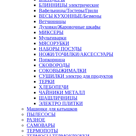
БЛИННИЦЫ электрические
Вафельницы/Тостеры/Грили
ВЕСЫ КУХОННЫЕ/Безмены
Ветчинницы
Духовки/Жаровочные шкафы
МИКСЕРЫ
Мультиварки
МЯСОРУБКИ
НАБОРЫ ПОСУДЫ
НОЖИ/ТОЧИЛКИ/АКСЕССУАРЫ
Попкорница
СКОВОРОДЫ
СОКОВЫЖИМАЛКИ
СУШИЛКИ электро для продуктов
ТЕРКИ
ХЛЕБОПЕЧИ
ЧАЙНИКИ МЕТАЛЛ
ШАШЛИЧНИЦЫ
ЭЛЕКТРО ПЛИТКИ
Машинки для катышков
ПЫЛЕСОСЫ
РАЗНОЕ
САМОВАРЫ
ТЕРМОПОТЫ