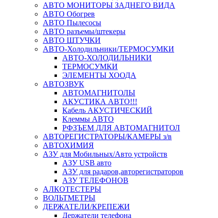
АВТО МОНИТОРЫ ЗАДНЕГО ВИДА
АВТО Обогрев
АВТО Пылесосы
АВТО разъемы/штекеры
АВТО ШТУЧКИ
АВТО-Холодильники/ТЕРМОСУМКИ
АВТО-ХОЛОДИЛЬНИКИ
ТЕРМОСУМКИ
ЭЛЕМЕНТЫ ХООДА
АВТОЗВУК
АВТОМАГНИТОЛЫ
АКУСТИКА АВТО!!!
Кабель АКУСТИЧЕСКИЙ
Клеммы АВТО
РФЗЪЕМ ДЛЯ АВТОМАГНИТОЛ
АВТОРЕГИСТРАТОРЫ/КАМЕРЫ з/в
АВТОХИМИЯ
АЗУ для Мобильных/Авто устройств
АЗУ USB авто
АЗУ для радаров,авторегистраторов
АЗУ ТЕЛЕФОНОВ
АЛКОТЕСТЕРЫ
ВОЛЬТМЕТРЫ
ДЕРЖАТЕЛИ/КРЕПЕЖИ
Держатели телефона