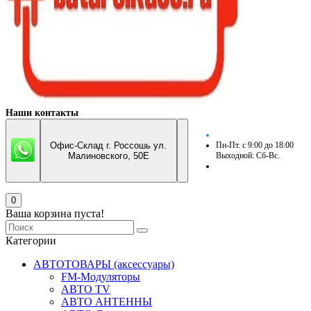
Наши контакты
Офис-Склад г. Россошь ул.
Пн-Пт. с 9:00 до 18:00
Малиновского, 50Е
Выходной: Сб-Вс.
0
Ваша корзина пуста!
Категории
АВТОТОВАРЫ (аксессуары)
FM-Модуляторы
АВТО TV
АВТО АНТЕННЫ