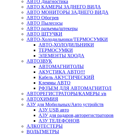
АВТО Диагностика
АВТО КАМЕРЫ ЗАДНЕГО ВИДА
АВТО МОНИТОРЫ ЗАДНЕГО ВИДА
АВТО Обогрев
АВТО Пылесосы
АВТО разъемы/штекеры
АВТО ШТУЧКИ
АВТО-Холодильники/ТЕРМОСУМКИ
АВТО-ХОЛОДИЛЬНИКИ
ТЕРМОСУМКИ
ЭЛЕМЕНТЫ ХООДА
АВТОЗВУК
АВТОМАГНИТОЛЫ
АКУСТИКА АВТО!!!
Кабель АКУСТИЧЕСКИЙ
Клеммы АВТО
РФЗЪЕМ ДЛЯ АВТОМАГНИТОЛ
АВТОРЕГИСТРАТОРЫ/КАМЕРЫ з/в
АВТОХИМИЯ
АЗУ для Мобильных/Авто устройств
АЗУ USB авто
АЗУ для радаров,авторегистраторов
АЗУ ТЕЛЕФОНОВ
АЛКОТЕСТЕРЫ
ВОЛЬТМЕТРЫ