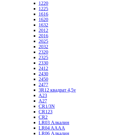
1220
1225
1616
1620
1632
2012
2016
2025
2032
2320
2325
2330
2412
2430
2450
2477
3R12 квадрат 4,5v
A23
A27
CR1/3N
CR123
CR2
LR03 Алкалин
LR04 AAAA
LR06 Алкалин