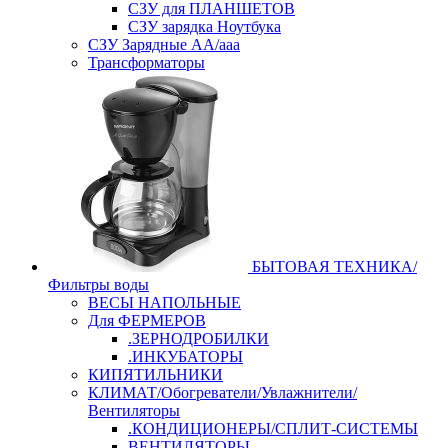
СЗУ для ПЛАНШЕТОВ
СЗУ зарядка Ноутбука
СЗУ Зарядные АА/ааа
Трансформаторы
БЫТОВАЯ ТЕХНИКА/
Фильтры воды
ВЕСЫ НАПОЛЬНЫЕ
Для ФЕРМЕРОВ
.ЗЕРНОДРОБИЛКИ
.ИНКУБАТОРЫ
КИПЯТИЛЬНИКИ
КЛИМАТ/Обогреватели/Увлажнители/
Вентиляторы
.КОНДИЦИОНЕРЫ/СПЛИТ-СИСТЕМЫ
ВЕНТИЛЯТОРЫ