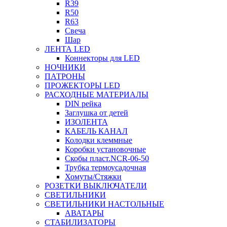
R39
R50
R63
Свеча
Шар
ЛЕНТА LED
Коннекторы для LED
НОЧНИКИ
ПАТРОНЫ
ПРОЖЕКТОРЫ LED
РАСХОДНЫЕ МАТЕРИАЛЫ
DIN рейка
Заглушка от детей
ИЗОЛЕНТА
КАБЕЛЬ КАНАЛ
Колодки клеммные
Коробки установочные
Скобы пласт.NCR-06-50
Трубка термоусадочная
Хомуты/Стяжки
РОЗЕТКИ ВЫКЛЮЧАТЕЛИ
СВЕТИЛЬНИКИ
СВЕТИЛЬНИКИ НАСТОЛЬНЫЕ
АВАТАРЫ
СТАБИЛИЗАТОРЫ