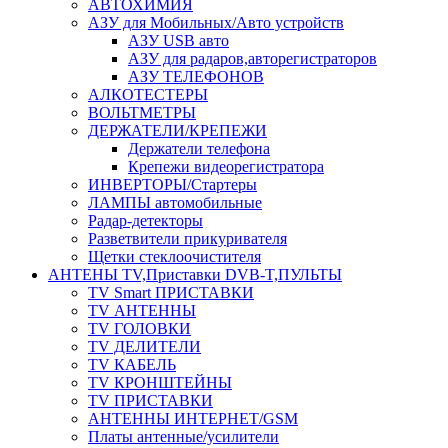
АВТОХИМИЯ
АЗУ для Мобильных/Авто устройств
АЗУ USB авто
АЗУ для радаров,авторегистраторов
АЗУ ТЕЛЕФОНОВ
АЛКОТЕСТЕРЫ
ВОЛЬТМЕТРЫ
ДЕРЖАТЕЛИ/КРЕПЕЖИ
Держатели телефона
Крепежи видеорегистратора
ИНВЕРТОРЫ/Стартеры
ЛАМПЫ автомобильные
Радар-детекторы
Разветвители прикуривателя
Щетки стеклоочистителя
АНТЕНЫ ТV,Приставки DVB-T,ПУЛЬТЫ
TV Smart ПРИСТАВКИ
TV АНТЕННЫ
TV ГОЛОВКИ
TV ДЕЛИТЕЛИ
TV КАБЕЛЬ
TV КРОНШТЕЙНЫ
TV ПРИСТАВКИ
АНТЕННЫ ИНТЕРНЕТ/GSM
Платы антенные/усилители