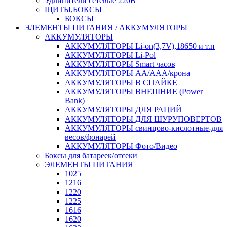
Удлинители сетевые 220В
ЩИТЫ,БОКСЫ
БОКСЫ
ЭЛЕМЕНТЫ ПИТАНИЯ / АККУМУЛЯТОРЫ
АККУМУЛЯТОРЫ
АККУМУЛЯТОРЫ Li-on(3,7V),18650 и т.п
АККУМУЛЯТОРЫ Li-Pol
АККУМУЛЯТОРЫ Smart часов
АККУМУЛЯТОРЫ АА/ААА/крона
АККУМУЛЯТОРЫ В СПАЙКЕ
АККУМУЛЯТОРЫ ВНЕШНИЕ (Power
Bank)
АККУМУЛЯТОРЫ ДЛЯ РАЦИЙ
АККУМУЛЯТОРЫ ДЛЯ ШУРУПОВЕРТОВ
АККУМУЛЯТОРЫ свинцово-кислотные-для
весов/фонарей
АККУМУЛЯТОРЫ Фото/Видео
Боксы для батареек/отсеки
ЭЛЕМЕНТЫ ПИТАНИЯ
1025
1216
1220
1225
1616
1620