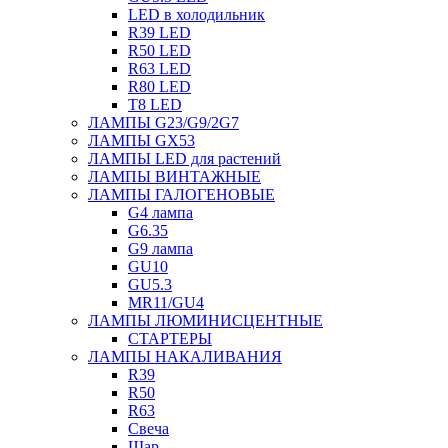
LED в холодильник
R39 LED
R50 LED
R63 LED
R80 LED
T8 LED
ЛАМПЫ G23/G9/2G7
ЛАМПЫ GX53
ЛАМПЫ LED для растений
ЛАМПЫ ВИНТАЖНЫЕ
ЛАМПЫ ГАЛОГЕНОВЫЕ
G4 лампа
G6.35
G9 лампа
GU10
GU5.3
MR11/GU4
ЛАМПЫ ЛЮМИНИСЦЕНТНЫЕ
СТАРТЕРЫ
ЛАМПЫ НАКАЛИВАНИЯ
R39
R50
R63
Свеча
Шар