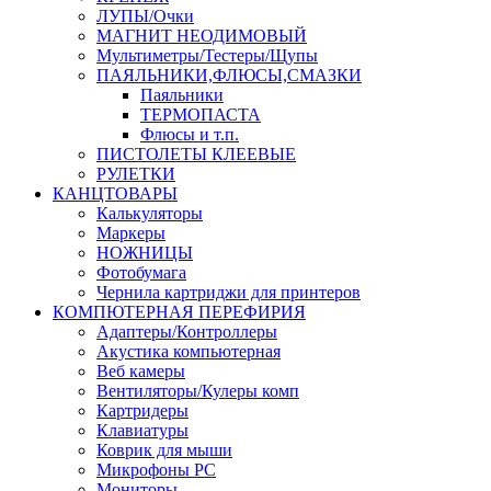
ЛУПЫ/Очки
МАГНИТ НЕОДИМОВЫЙ
Мультиметры/Тестеры/Щупы
ПАЯЛЬНИКИ,ФЛЮСЫ,СМАЗКИ
Паяльники
ТЕРМОПАСТА
Флюсы и т.п.
ПИСТОЛЕТЫ КЛЕЕВЫЕ
РУЛЕТКИ
КАНЦТОВАРЫ
Калькуляторы
Маркеры
НОЖНИЦЫ
Фотобумага
Чернила картриджи для принтеров
КОМПЮТЕРНАЯ ПЕРЕФИРИЯ
Адаптеры/Контроллеры
Акустика компьютерная
Веб камеры
Вентиляторы/Кулеры комп
Картридеры
Клавиатуры
Коврик для мыши
Микрофоны PC
Мониторы