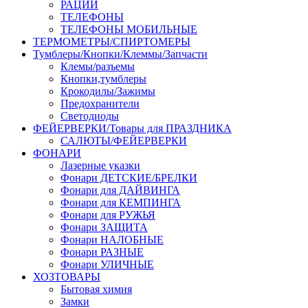
РАЦИИ
ТЕЛЕФОНЫ
ТЕЛЕФОНЫ МОБИЛЬНЫЕ
ТЕРМОМЕТРЫ/СПИРТОМЕРЫ
Тумблеры/Кнопки/Клеммы/Запчасти
Клемы/разъемы
Кнопки,тумблеры
Крокодилы/Зажимы
Предохранители
Светодиоды
ФЕЙЕРВЕРКИ/Товары для ПРАЗДНИКА
САЛЮТЫ/ФЕЙЕРВЕРКИ
ФОНАРИ
Лазерные указки
Фонари ДЕТСКИЕ/БРЕЛКИ
Фонари для ДАЙВИНГА
Фонари для КЕМПИНГА
Фонари для РУЖЬЯ
Фонари ЗАЩИТА
Фонари НАЛОБНЫЕ
Фонари РАЗНЫЕ
Фонари УЛИЧНЫЕ
ХОЗТОВАРЫ
Бытовая химия
Замки