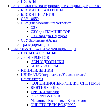
ПУЛЬТЫ
Блоки питания/Трансформаторы/Зарядные устройства
БЛОКИ ПИТ.АНТЕННЫЕ
БЛОКИ ПИТАНИЯ
СЗУ 18650
СЗУ для Мобильных устройст
СЗУ
СЗУ для ПЛАНШЕТОВ
СЗУ зарядка Ноутбука
СЗУ Зарядные АА/ааа
Трансформаторы
БЫТОВАЯ ТЕХНИКА/Фильтры воды
ВЕСЫ НАПОЛЬНЫЕ
Для ФЕРМЕРОВ
.ЗЕРНОДРОБИЛКИ
.ИНКУБАТОРЫ
КИПЯТИЛЬНИКИ
КЛИМАТ/Обогреватели/Увлажнители/
Вентиляторы
.КОНДИЦИОНЕРЫ/СПЛИТ-СИСТЕМЫ
ВЕНТИЛЯТОРЫ
ГРЕЛКИ электро
ОБОГРЕВАТЕЛИ:
Масляные,Кварцевые,Конвекторы
ОЧИСТИТЕЛИ ВОЗДУХА