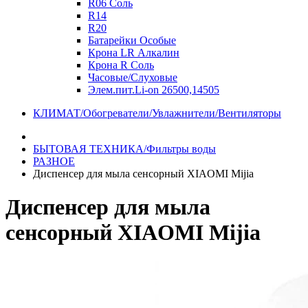
R06 Соль
R14
R20
Батарейки Особые
Крона LR Алкалин
Крона R Соль
Часовые/Слуховые
Элем.пит.Li-on 26500,14505
КЛИМАТ/Обогреватели/Увлажнители/Вентиляторы
БЫТОВАЯ ТЕХНИКА/Фильтры воды
РАЗНОЕ
Диспенсер для мыла сенсорный XIAOMI Mijia
Диспенсер для мыла
сенсорный XIAOMI Mijia