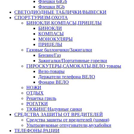
Флешки 64Gb
Флешки 8Gb
СВЕТОДИОДНЫЕ ТАБЛИЧКИ/ВЫВЕСКИ
СПОРТ,ТУРИЗМ,ОХОТА
БИНОКЛИ,КОМПАСЫ,ПРИЦЕЛЫ
БИНОКЛИ
КОМПАСЫ
МОНОКУЛЯРЫ
ПРИЦЕЛЫ
Газовые баллончики/Зажигалки
Бензин/Газ
Зажигалки/Портативные горелки
ГИРОСКУТЕРЫ,САМОКАТЫ,ВЕЛО товары
Вело-товары
Держатели телефона ВЕЛО
Фонари ВЕЛО
НОЖИ
ОТДЫХ
Решетка гриль
РОГАТКИ
ТЮБИНГ/Надувные санки
СРЕДСТВА ЗАЩИТЫ ОТ ВРЕДИТЕЛЕЙ
Средства защиты от вредителей (химия)
Ультразвуковые отпугиватели,мухабойки
ТЕЛЕФОНЫ,РАЦИИ