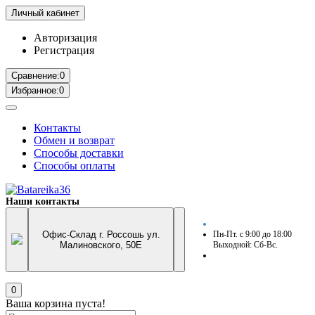
Личный кабинет
Авторизация
Регистрация
Сравнение:
0
Избранное:
0
Контакты
Обмен и возврат
Способы доставки
Способы оплаты
Наши контакты
Офис-Склад г. Россошь ул.
Пн-Пт. с 9:00 до 18:00
Малиновского, 50Е
Выходной: Сб-Вс.
0
Ваша корзина пуста!