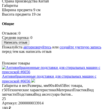
Страна производства Китай
Габариты
Ширина предмета 9 см
Высота предмета 19 см
Общие
Отзывов: 0
Средняя оценка: 0
Написать отзыв
Пожалуйста
авторизируйтесь
или
создайте учетную запись
перед тем как написать отзыв
Похожие товары
Антивибрационные подставки для стиральных машин с
присоской #6656
Габариты и весРазмеры, мм90х40х65Вес товара,
г50Технические характеристикиМатериалПластикВид
запчастиПодставкаВид аксессуара бытов..
25
Артикул:
2000000033914
180 ₽