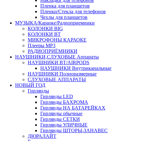
Накладки для телефонов
Пленка для планшетов
Пленки/Стекла для телефонов
Чехлы для планшетов
МУЗЫКА/Караоке/Радиоприемники
КОЛОНКИ BIG
КОЛОНКИ BT
МИКРОФОНЫ КАРАОКЕ
Плееры MP3
РАДИОПРИЁМНИКИ
НАУШНИКИ,СЛУХОВЫЕ Аппараты
НАУШНИКИ BT/AIRPODS
НАУШНИКИ Внутриканальные
НАУШНИКИ Полноразмерные
СЛУХОВЫЕ АППАРАТЫ
НОВЫЙ ГОД
Гирлянды
Гирлянды LED
Гирлянды БАХРОМА
Гирлянды НА БАТАРЕЙКАХ
Гирлянды обычные
Гирлянды СЕТКИ
Гирлянды УЛИЧНЫЕ
Гирлянды ШТОРЫ-ЗАНАВЕС
ДЮРАЛАЙТ