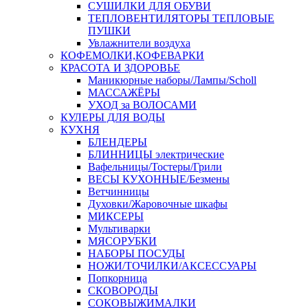
СУШИЛКИ ДЛЯ ОБУВИ
ТЕПЛОВЕНТИЛЯТОРЫ ТЕПЛОВЫЕ
ПУШКИ
Увлажнители воздуха
КОФЕМОЛКИ,КОФЕВАРКИ
КРАСОТА И ЗДОРОВЬЕ
Маникюрные наборы/Лампы/Scholl
МАССАЖЁРЫ
УХОД за ВОЛОСАМИ
КУЛЕРЫ ДЛЯ ВОДЫ
КУХНЯ
БЛЕНДЕРЫ
БЛИННИЦЫ электрические
Вафельницы/Тостеры/Грили
ВЕСЫ КУХОННЫЕ/Безмены
Ветчинницы
Духовки/Жаровочные шкафы
МИКСЕРЫ
Мультиварки
МЯСОРУБКИ
НАБОРЫ ПОСУДЫ
НОЖИ/ТОЧИЛКИ/АКСЕССУАРЫ
Попкорница
СКОВОРОДЫ
СОКОВЫЖИМАЛКИ