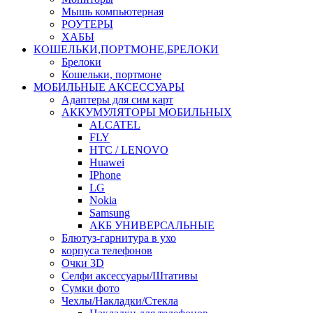
Мышь компьютерная
РОУТЕРЫ
ХАБЫ
КОШЕЛЬКИ,ПОРТМОНЕ,БРЕЛОКИ
Брелоки
Кошельки, портмоне
МОБИЛЬНЫЕ АКСЕССУАРЫ
Адаптеры для сим карт
АККУМУЛЯТОРЫ МОБИЛЬНЫХ
ALCATEL
FLY
HTC / LENOVO
Huawei
IPhone
LG
Nokia
Samsung
АКБ УНИВЕРСАЛЬНЫЕ
Блютуз-гарнитура в ухо
корпуса телефонов
Очки 3D
Селфи аксессуары/Штативы
Сумки фото
Чехлы/Накладки/Стекла