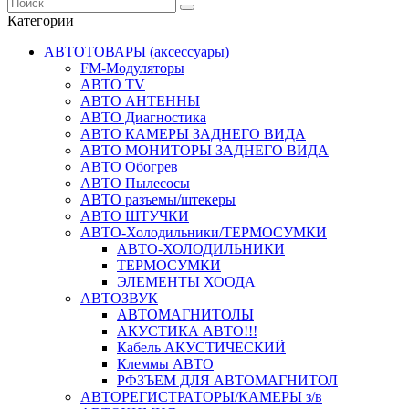
Категории
АВТОТОВАРЫ (аксессуары)
FM-Модуляторы
АВТО TV
АВТО АНТЕННЫ
АВТО Диагностика
АВТО КАМЕРЫ ЗАДНЕГО ВИДА
АВТО МОНИТОРЫ ЗАДНЕГО ВИДА
АВТО Обогрев
АВТО Пылесосы
АВТО разъемы/штекеры
АВТО ШТУЧКИ
АВТО-Холодильники/ТЕРМОСУМКИ
АВТО-ХОЛОДИЛЬНИКИ
ТЕРМОСУМКИ
ЭЛЕМЕНТЫ ХООДА
АВТОЗВУК
АВТОМАГНИТОЛЫ
АКУСТИКА АВТО!!!
Кабель АКУСТИЧЕСКИЙ
Клеммы АВТО
РФЗЪЕМ ДЛЯ АВТОМАГНИТОЛ
АВТОРЕГИСТРАТОРЫ/КАМЕРЫ з/в