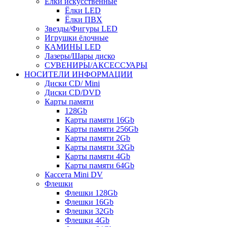
Ёлки искусственные
Ёлки LED
Ёлки ПВХ
Звезды/Фигуры LED
Игрушки ёлочные
КАМИНЫ LED
Лазеры/Шары диско
СУВЕНИРЫ/АКСЕССУАРЫ
НОСИТЕЛИ ИНФОРМАЦИИ
Диски CD/ Mini
Диски CD/DVD
Карты памяти
128Gb
Карты памяти 16Gb
Карты памяти 256Gb
Карты памяти 2Gb
Карты памяти 32Gb
Карты памяти 4Gb
Карты памяти 64Gb
Кассета Mini DV
Флешки
Флешки 128Gb
Флешки 16Gb
Флешки 32Gb
Флешки 4Gb