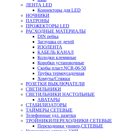
ЛЕНТА LED
Коннекторы для LED
НОЧНИКИ
ПАТРОНЫ
ПРОЖЕКТОРЫ LED
РАСХОДНЫЕ МАТЕРИАЛЫ
DIN рейка
Заглушка от детей
ИЗОЛЕНТА
КАБЕЛЬ КАНАЛ
Колодки клеммные
Коробки установочные
Скобы пласт.NCR-06-50
Трубка термоусадочная
Хомуты/Стяжки
РОЗЕТКИ ВЫКЛЮЧАТЕЛИ
СВЕТИЛЬНИКИ
СВЕТИЛЬНИКИ НАСТОЛЬНЫЕ
АВАТАРЫ
СТАБИЛИЗАТОРЫ
ТАЙМЕРЫ СЕТЕВЫЕ
Телефонные удл. разетки
ТРОЙНИКИ/ПЕРЕХОДНИКИ СЕТЕВЫЕ
Переходники универ,СЕТЕВЫЕ