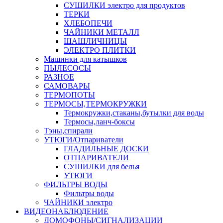
СУШИЛКИ электро для продуктов
ТЕРКИ
ХЛЕБОПЕЧИ
ЧАЙНИКИ МЕТАЛЛ
ШАШЛИЧНИЦЫ
ЭЛЕКТРО ПЛИТКИ
Машинки для катышков
ПЫЛЕСОСЫ
РАЗНОЕ
САМОВАРЫ
ТЕРМОПОТЫ
ТЕРМОСЫ,ТЕРМОКРУЖКИ
Термокружки,стаканы,бутылки для воды
Термосы,ланч-боксы
Тэны,спирали
УТЮГИ/Отпариватели
ГЛАДИЛЬНЫЕ ДОСКИ
ОТПАРИВАТЕЛИ
СУШИЛКИ для белья
УТЮГИ
ФИЛЬТРЫ ВОДЫ
Фильтры воды
ЧАЙНИКИ электро
ВИДЕОНАБЛЮДЕНИЕ
ДОМОФОНЫ/СИГНАЛИЗАЦИИ