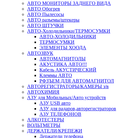
АВТО МОНИТОРЫ ЗАДНЕГО ВИДА
АВТО Обогрев
АВТО Пылесосы
АВТО разъемы/штекеры
АВТО ШТУЧКИ
АВТО-Холодильники/ТЕРМОСУМКИ
АВТО-ХОЛОДИЛЬНИКИ
ТЕРМОСУМКИ
ЭЛЕМЕНТЫ ХООДА
АВТОЗВУК
АВТОМАГНИТОЛЫ
АКУСТИКА АВТО!!!
Кабель АКУСТИЧЕСКИЙ
Клеммы АВТО
РФЗЪЕМ ДЛЯ АВТОМАГНИТОЛ
АВТОРЕГИСТРАТОРЫ/КАМЕРЫ з/в
АВТОХИМИЯ
АЗУ для Мобильных/Авто устройств
АЗУ USB авто
АЗУ для радаров,авторегистраторов
АЗУ ТЕЛЕФОНОВ
АЛКОТЕСТЕРЫ
ВОЛЬТМЕТРЫ
ДЕРЖАТЕЛИ/КРЕПЕЖИ
Держатели телефона