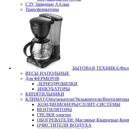
СЗУ Зарядные АА/ааа
Трансформаторы
БЫТОВАЯ ТЕХНИКА/Филь
ВЕСЫ НАПОЛЬНЫЕ
Для ФЕРМЕРОВ
.ЗЕРНОДРОБИЛКИ
.ИНКУБАТОРЫ
КИПЯТИЛЬНИКИ
КЛИМАТ/Обогреватели/Увлажнители/Вентилятор
.КОНДИЦИОНЕРЫ/СПЛИТ-СИСТЕМЫ
ВЕНТИЛЯТОРЫ
ГРЕЛКИ электро
ОБОГРЕВАТЕЛИ: Масляные,Кварцевые,Конв
ОЧИСТИТЕЛИ ВОЗДУХА