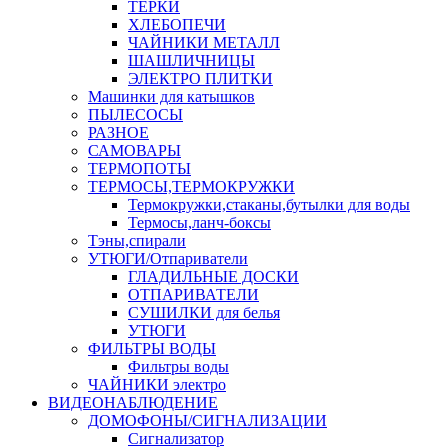
ТЕРКИ
ХЛЕБОПЕЧИ
ЧАЙНИКИ МЕТАЛЛ
ШАШЛИЧНИЦЫ
ЭЛЕКТРО ПЛИТКИ
Машинки для катышков
ПЫЛЕСОСЫ
РАЗНОЕ
САМОВАРЫ
ТЕРМОПОТЫ
ТЕРМОСЫ,ТЕРМОКРУЖКИ
Термокружки,стаканы,бутылки для воды
Термосы,ланч-боксы
Тэны,спирали
УТЮГИ/Отпариватели
ГЛАДИЛЬНЫЕ ДОСКИ
ОТПАРИВАТЕЛИ
СУШИЛКИ для белья
УТЮГИ
ФИЛЬТРЫ ВОДЫ
Фильтры воды
ЧАЙНИКИ электро
ВИДЕОНАБЛЮДЕНИЕ
ДОМОФОНЫ/СИГНАЛИЗАЦИИ
Сигнализатор