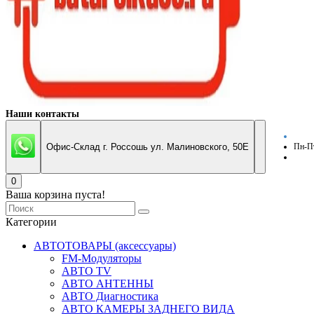
Наши контакты
Офис-Склад г. Россошь ул. Малиновского, 50Е
Пн-Пт
0
Ваша корзина пуста!
Категории
АВТОТОВАРЫ (аксессуары)
FM-Модуляторы
АВТО TV
АВТО АНТЕННЫ
АВТО Диагностика
АВТО КАМЕРЫ ЗАДНЕГО ВИДА