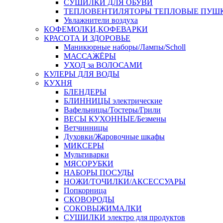
СУШИЛКИ ДЛЯ ОБУВИ
ТЕПЛОВЕНТИЛЯТОРЫ ТЕПЛОВЫЕ ПУШ
Увлажнители воздуха
КОФЕМОЛКИ,КОФЕВАРКИ
КРАСОТА И ЗДОРОВЬЕ
Маникюрные наборы/Лампы/Scholl
МАССАЖЁРЫ
УХОД за ВОЛОСАМИ
КУЛЕРЫ ДЛЯ ВОДЫ
КУХНЯ
БЛЕНДЕРЫ
БЛИННИЦЫ электрические
Вафельницы/Тостеры/Грили
ВЕСЫ КУХОННЫЕ/Безмены
Ветчинницы
Духовки/Жаровочные шкафы
МИКСЕРЫ
Мультиварки
МЯСОРУБКИ
НАБОРЫ ПОСУДЫ
НОЖИ/ТОЧИЛКИ/АКСЕССУАРЫ
Попкорница
СКОВОРОДЫ
СОКОВЫЖИМАЛКИ
СУШИЛКИ электро для продуктов