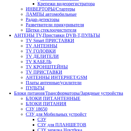
Крепежи видеорегистратора
ИНВЕРТОРЫ/Стартеры
ЛАМПЫ автомобильные
Радар-детекторы
Разветвители прикуривателя
Щетки стеклоочистителя
АНТЕНЫ ТV,Приставки DVB-T,ПУЛЬТЫ
TV Smart ПРИСТАВКИ
TV АНТЕННЫ
TV ГОЛОВКИ
TV ДЕЛИТЕЛИ
TV КАБЕЛЬ
TV КРОНШТЕЙНЫ
TV ПРИСТАВКИ
АНТЕННЫ ИНТЕРНЕТ/GSM
Платы антенные/усилители
ПУЛЬТЫ
Блоки питания/Трансформаторы/Зарядные устройства
БЛОКИ ПИТ.АНТЕННЫЕ
БЛОКИ ПИТАНИЯ
СЗУ 18650
СЗУ для Мобильных устройст
СЗУ
СЗУ для ПЛАНШЕТОВ
СЗУ зарядка Ноутбука