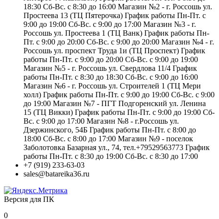
18:30 Сб-Вс. с 8:30 до 16:00 Магазин №2 - г. Россошь ул.
Простеева 13 (ТЦ Пятерочка) График работы Пн-Пт. с
9:00 до 19:00 Сб-Вс. с 9:00 до 17:00 Магазин №3 - г.
Россошь ул. Простеева 1 (ТЦ Ванк) График работы Пн-
Пт. с 9:00 до 20:00 Сб-Вс. с 9:00 до 20:00 Магазин №4 - г.
Россошь ул. проспект Труда 1и (ТЦ Проспект) График
работы Пн-Пт. с 9:00 до 20:00 Сб-Вс. с 9:00 до 19:00
Магазин №5 - г. Россошь ул. Свердлова 11/4 График
работы Пн-Пт. с 8:30 до 18:30 Сб-Вс. с 9:00 до 16:00
Магазин №6 - г. Россошь ул. Строителей 1 (ТЦ Мери
холл) График работы Пн-Пт. с 9:00 до 19:00 Сб-Вс. с 9:00
до 19:00 Магазин №7 - ПГТ Подгоренский ул. Ленина
15 (ТЦ Викки) График работы Пн-Пт. с 9:00 до 19:00 Сб-
Вс. с 9:00 до 17:00 Магазин №8 - г.Россошь ул.
Дзержинского, 54Б График работы Пн-Пт. с 8:00 до
18:00 Сб-Вс. с 8:00 до 17:00 Магазин №9 - поселок
Заболотовка Базарная ул., 74, тел.+79529563773 График
работы Пн-Пт. с 8:30 до 19:00 Сб-Вс. с 8:30 до 17:00
+7 (919) 233-63-03
sales@batareika36.ru
Версия для ПК
0