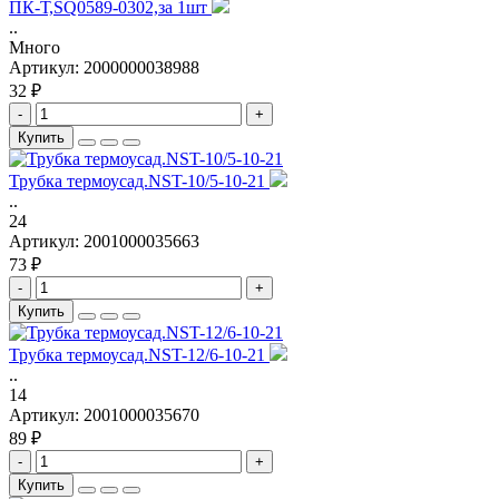
ПК-Т,SQ0589-0302,за 1шт
..
Много
Артикул:
2000000038988
32 ₽
-
+
Купить
Трубка термоусад.NST-10/5-10-21
..
24
Артикул:
2001000035663
73 ₽
-
+
Купить
Трубка термоусад.NST-12/6-10-21
..
14
Артикул:
2001000035670
89 ₽
-
+
Купить