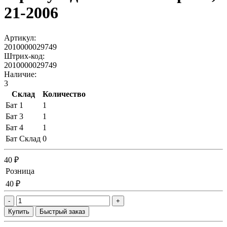
21-2006
Артикул:
2010000029749
Штрих-код:
2010000029749
Наличие:
3
Склад
Количество
Бат 1
1
Бат 3
1
Бат 4
1
Бат Склад
0
40 ₽
Розница
40 ₽
-
+
Купить
Быстрый заказ