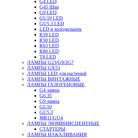
G4 LED
G45 Шар
G9 LED
GU10 LED
GU5.3 LED
LED в холодильник
R39 LED
R50 LED
R63 LED
R80 LED
T8 LED
ЛАМПЫ G23/G9/2G7
ЛАМПЫ GX53
ЛАМПЫ LED для растений
ЛАМПЫ ВИНТАЖНЫЕ
ЛАМПЫ ГАЛОГЕНОВЫЕ
G4 лампа
G6.35
G9 лампа
GU10
GU5.3
MR11/GU4
ЛАМПЫ ЛЮМИНИСЦЕНТНЫЕ
СТАРТЕРЫ
ЛАМПЫ НАКАЛИВАНИЯ