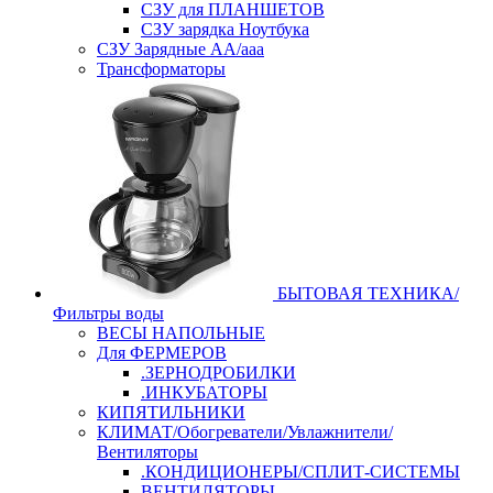
СЗУ для ПЛАНШЕТОВ
СЗУ зарядка Ноутбука
СЗУ Зарядные АА/ааа
Трансформаторы
БЫТОВАЯ ТЕХНИКА/
Фильтры воды
ВЕСЫ НАПОЛЬНЫЕ
Для ФЕРМЕРОВ
.ЗЕРНОДРОБИЛКИ
.ИНКУБАТОРЫ
КИПЯТИЛЬНИКИ
КЛИМАТ/Обогреватели/Увлажнители/
Вентиляторы
.КОНДИЦИОНЕРЫ/СПЛИТ-СИСТЕМЫ
ВЕНТИЛЯТОРЫ