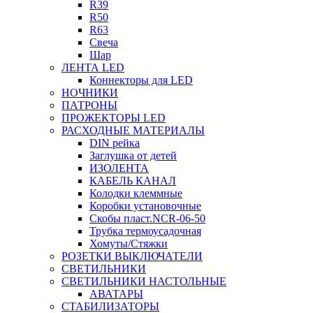
R39
R50
R63
Свеча
Шар
ЛЕНТА LED
Коннекторы для LED
НОЧНИКИ
ПАТРОНЫ
ПРОЖЕКТОРЫ LED
РАСХОДНЫЕ МАТЕРИАЛЫ
DIN рейка
Заглушка от детей
ИЗОЛЕНТА
КАБЕЛЬ КАНАЛ
Колодки клеммные
Коробки установочные
Скобы пласт.NCR-06-50
Трубка термоусадочная
Хомуты/Стяжки
РОЗЕТКИ ВЫКЛЮЧАТЕЛИ
СВЕТИЛЬНИКИ
СВЕТИЛЬНИКИ НАСТОЛЬНЫЕ
АВАТАРЫ
СТАБИЛИЗАТОРЫ