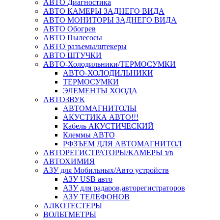
АВТО Диагностика
АВТО КАМЕРЫ ЗАДНЕГО ВИДА
АВТО МОНИТОРЫ ЗАДНЕГО ВИДА
АВТО Обогрев
АВТО Пылесосы
АВТО разъемы/штекеры
АВТО ШТУЧКИ
АВТО-Холодильники/ТЕРМОСУМКИ
АВТО-ХОЛОДИЛЬНИКИ
ТЕРМОСУМКИ
ЭЛЕМЕНТЫ ХООДА
АВТОЗВУК
АВТОМАГНИТОЛЫ
АКУСТИКА АВТО!!!
Кабель АКУСТИЧЕСКИЙ
Клеммы АВТО
РФЗЪЕМ ДЛЯ АВТОМАГНИТОЛ
АВТОРЕГИСТРАТОРЫ/КАМЕРЫ з/в
АВТОХИМИЯ
АЗУ для Мобильных/Авто устройств
АЗУ USB авто
АЗУ для радаров,авторегистраторов
АЗУ ТЕЛЕФОНОВ
АЛКОТЕСТЕРЫ
ВОЛЬТМЕТРЫ