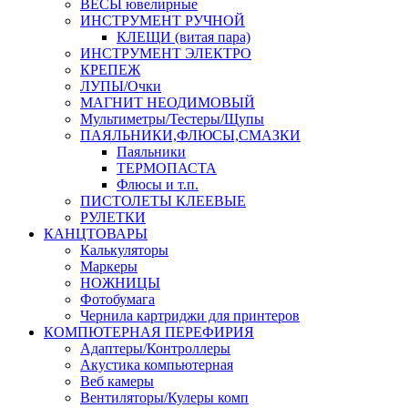
ВЕСЫ ювелирные
ИНСТРУМЕНТ РУЧНОЙ
КЛЕЩИ (витая пара)
ИНСТРУМЕНТ ЭЛЕКТРО
КРЕПЕЖ
ЛУПЫ/Очки
МАГНИТ НЕОДИМОВЫЙ
Мультиметры/Тестеры/Щупы
ПАЯЛЬНИКИ,ФЛЮСЫ,СМАЗКИ
Паяльники
ТЕРМОПАСТА
Флюсы и т.п.
ПИСТОЛЕТЫ КЛЕЕВЫЕ
РУЛЕТКИ
КАНЦТОВАРЫ
Калькуляторы
Маркеры
НОЖНИЦЫ
Фотобумага
Чернила картриджи для принтеров
КОМПЮТЕРНАЯ ПЕРЕФИРИЯ
Адаптеры/Контроллеры
Акустика компьютерная
Веб камеры
Вентиляторы/Кулеры комп