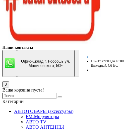
Наши контакты
Офис-Склад г. Россошь ул.
Пн-Пт. с 9:00 до 18:00
Малиновского, 50Е
Выходной: Сб-Вс.
0
Ваша корзина пуста!
Категории
АВТОТОВАРЫ (аксессуары)
FM-Модуляторы
АВТО TV
АВТО АНТЕННЫ