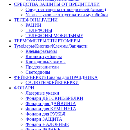
СРЕДСТВА ЗАЩИТЫ ОТ ВРЕДИТЕЛЕЙ
Средства защиты от вредителей (химия)
Ультразвуковые отпугиватели,мухабойки
ТЕЛЕФОНЫ,РАЦИИ
РАЦИИ
ТЕЛЕФОНЫ
ТЕЛЕФОНЫ МОБИЛЬНЫЕ
ТЕРМОМЕТРЫ/СПИРТОМЕРЫ
Тумблеры/Кнопки/Клеммы/Запчасти
Клемы/разъемы
Кнопки,тумблеры
Крокодилы/Зажимы
Предохранители
Светодиоды
ФЕЙЕРВЕРКИ/Товары для ПРАЗДНИКА
САЛЮТЫ/ФЕЙЕРВЕРКИ
ФОНАРИ
Лазерные указки
Фонари ДЕТСКИЕ/БРЕЛКИ
Фонари для ДАЙВИНГА
Фонари для КЕМПИНГА
Фонари для РУЖЬЯ
Фонари ЗАЩИТА
Фонари НАЛОБНЫЕ
Фонари РАЗНЫЕ