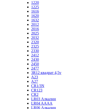
1220
1225
1616
1620
1632
2012
2016
2025
2032
2320
2325
2330
2412
2430
2450
2477
3R12 квадрат 4,5v
A23
A27
CR1/3N
CR123
CR2
LR03 Алкалин
LR04 AAAA
LR06 Алкалин