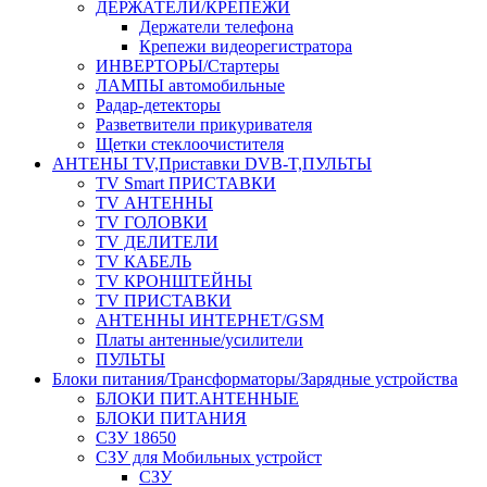
ДЕРЖАТЕЛИ/КРЕПЕЖИ
Держатели телефона
Крепежи видеорегистратора
ИНВЕРТОРЫ/Стартеры
ЛАМПЫ автомобильные
Радар-детекторы
Разветвители прикуривателя
Щетки стеклоочистителя
АНТЕНЫ ТV,Приставки DVB-T,ПУЛЬТЫ
TV Smart ПРИСТАВКИ
TV АНТЕННЫ
TV ГОЛОВКИ
TV ДЕЛИТЕЛИ
TV КАБЕЛЬ
TV КРОНШТЕЙНЫ
TV ПРИСТАВКИ
АНТЕННЫ ИНТЕРНЕТ/GSM
Платы антенные/усилители
ПУЛЬТЫ
Блоки питания/Трансформаторы/Зарядные устройства
БЛОКИ ПИТ.АНТЕННЫЕ
БЛОКИ ПИТАНИЯ
СЗУ 18650
СЗУ для Мобильных устройст
СЗУ