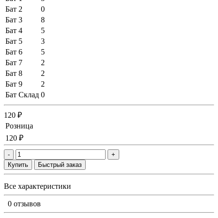
Бат 2
0
Бат 3
8
Бат 4
5
Бат 5
3
Бат 6
5
Бат 7
2
Бат 8
2
Бат 9
2
Бат Склад
0
120 ₽
Розница
120 ₽
-
+
Купить
Быстрый заказ
Все характеристики
0 отзывов