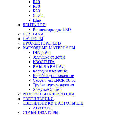
R39
R50
R63
Свеча
Шар
ЛЕНТА LED
Коннекторы для LED
НОЧНИКИ
ПАТРОНЫ
ПРОЖЕКТОРЫ LED
РАСХОДНЫЕ МАТЕРИАЛЫ
DIN рейка
Заглушка от детей
ИЗОЛЕНТА
КАБЕЛЬ КАНАЛ
Колодки клеммные
Коробки установочные
Скобы пласт.NCR-06-50
Трубка термоусадочная
Хомуты/Стяжки
РОЗЕТКИ ВЫКЛЮЧАТЕЛИ
СВЕТИЛЬНИКИ
СВЕТИЛЬНИКИ НАСТОЛЬНЫЕ
АВАТАРЫ
СТАБИЛИЗАТОРЫ