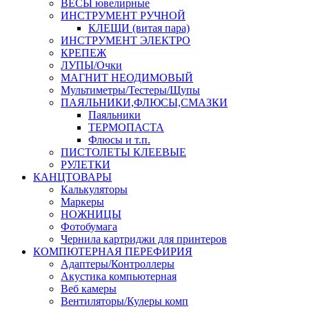
ВЕСЫ ювелирные
ИНСТРУМЕНТ РУЧНОЙ
КЛЕЩИ (витая пара)
ИНСТРУМЕНТ ЭЛЕКТРО
КРЕПЕЖ
ЛУПЫ/Очки
МАГНИТ НЕОДИМОВЫЙ
Мультиметры/Тестеры/Щупы
ПАЯЛЬНИКИ,ФЛЮСЫ,СМАЗКИ
Паяльники
ТЕРМОПАСТА
Флюсы и т.п.
ПИСТОЛЕТЫ КЛЕЕВЫЕ
РУЛЕТКИ
КАНЦТОВАРЫ
Калькуляторы
Маркеры
НОЖНИЦЫ
Фотобумага
Чернила картриджи для принтеров
КОМПЮТЕРНАЯ ПЕРЕФИРИЯ
Адаптеры/Контроллеры
Акустика компьютерная
Веб камеры
Вентиляторы/Кулеры комп