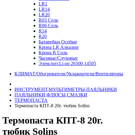
LR1
LR14
LR20
R03 Соль
R06 Соль
R14
R20
Батарейки Особые
Крона LR Алкалин
Крона R Соль
Часовые/Слуховые
Элем.пит.Li-on 26500,14505
КЛИМАТ/Обогреватели/Увлажнители/Вентиляторы
ИНСТРУМЕНТ,МУЛЬТИМЕТРЫ,ПАЯЛЬНИКИ
ПАЯЛЬНИКИ,ФЛЮСЫ,СМАЗКИ
ТЕРМОПАСТА
Термопаста КПТ-8 20г. тюбик Solins
Термопаста КПТ-8 20г.
тюбик Solins