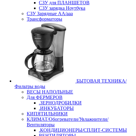
СЗУ для ПЛАНШЕТОВ
СЗУ зарядка Ноутбука
СЗУ Зарядные АА/ааа
Трансформаторы
БЫТОВАЯ ТЕХНИКА/
Фильтры воды
ВЕСЫ НАПОЛЬНЫЕ
Для ФЕРМЕРОВ
.ЗЕРНОДРОБИЛКИ
.ИНКУБАТОРЫ
КИПЯТИЛЬНИКИ
КЛИМАТ/Обогреватели/Увлажнители/
Вентиляторы
.КОНДИЦИОНЕРЫ/СПЛИТ-СИСТЕМЫ
ВЕНТИЛЯТОРЫ