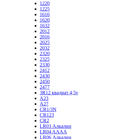
1220
1225
1616
1620
1632
2012
2016
2025
2032
2320
2325
2330
2412
2430
2450
2477
3R12 квадрат 4,5v
A23
A27
CR1/3N
CR123
CR2
LR03 Алкалин
LR04 AAAA
LR06 Алкалин