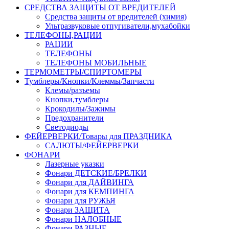
СРЕДСТВА ЗАЩИТЫ ОТ ВРЕДИТЕЛЕЙ
Средства защиты от вредителей (химия)
Ультразвуковые отпугиватели,мухабойки
ТЕЛЕФОНЫ,РАЦИИ
РАЦИИ
ТЕЛЕФОНЫ
ТЕЛЕФОНЫ МОБИЛЬНЫЕ
ТЕРМОМЕТРЫ/СПИРТОМЕРЫ
Тумблеры/Кнопки/Клеммы/Запчасти
Клемы/разъемы
Кнопки,тумблеры
Крокодилы/Зажимы
Предохранители
Светодиоды
ФЕЙЕРВЕРКИ/Товары для ПРАЗДНИКА
САЛЮТЫ/ФЕЙЕРВЕРКИ
ФОНАРИ
Лазерные указки
Фонари ДЕТСКИЕ/БРЕЛКИ
Фонари для ДАЙВИНГА
Фонари для КЕМПИНГА
Фонари для РУЖЬЯ
Фонари ЗАЩИТА
Фонари НАЛОБНЫЕ
Фонари РАЗНЫЕ