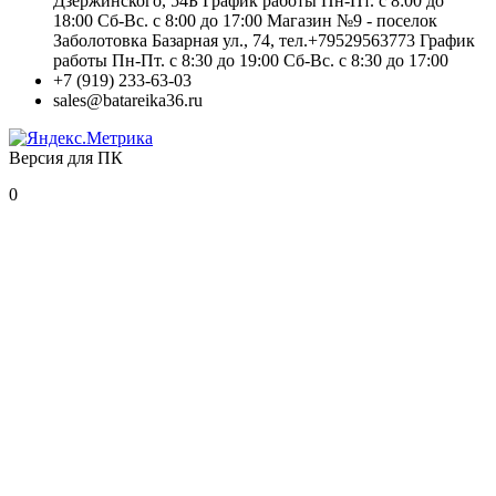
Дзержинского, 54Б График работы Пн-Пт. с 8:00 до
18:00 Сб-Вс. с 8:00 до 17:00 Магазин №9 - поселок
Заболотовка Базарная ул., 74, тел.+79529563773 График
работы Пн-Пт. с 8:30 до 19:00 Сб-Вс. с 8:30 до 17:00
+7 (919) 233-63-03
sales@batareika36.ru
Версия для ПК
0