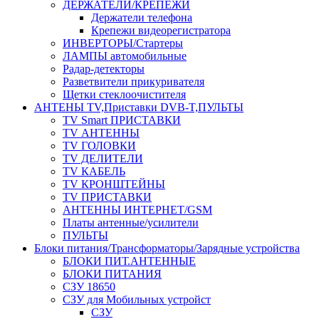
ДЕРЖАТЕЛИ/КРЕПЕЖИ
Держатели телефона
Крепежи видеорегистратора
ИНВЕРТОРЫ/Стартеры
ЛАМПЫ автомобильные
Радар-детекторы
Разветвители прикуривателя
Щетки стеклоочистителя
АНТЕНЫ ТV,Приставки DVB-T,ПУЛЬТЫ
TV Smart ПРИСТАВКИ
TV АНТЕННЫ
TV ГОЛОВКИ
TV ДЕЛИТЕЛИ
TV КАБЕЛЬ
TV КРОНШТЕЙНЫ
TV ПРИСТАВКИ
АНТЕННЫ ИНТЕРНЕТ/GSM
Платы антенные/усилители
ПУЛЬТЫ
Блоки питания/Трансформаторы/Зарядные устройства
БЛОКИ ПИТ.АНТЕННЫЕ
БЛОКИ ПИТАНИЯ
СЗУ 18650
СЗУ для Мобильных устройст
СЗУ