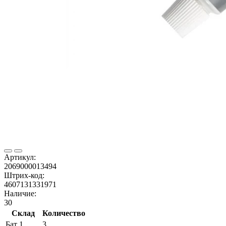
Артикул:
2069000013494
Штрих-код:
4607131331971
Наличие:
30
Склад
Количество
Бат 1
3