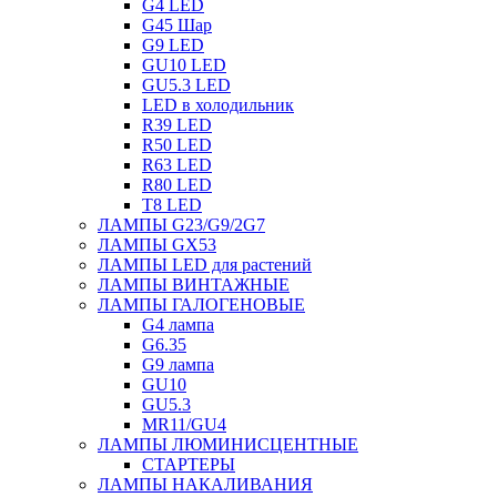
G4 LED
G45 Шар
G9 LED
GU10 LED
GU5.3 LED
LED в холодильник
R39 LED
R50 LED
R63 LED
R80 LED
T8 LED
ЛАМПЫ G23/G9/2G7
ЛАМПЫ GX53
ЛАМПЫ LED для растений
ЛАМПЫ ВИНТАЖНЫЕ
ЛАМПЫ ГАЛОГЕНОВЫЕ
G4 лампа
G6.35
G9 лампа
GU10
GU5.3
MR11/GU4
ЛАМПЫ ЛЮМИНИСЦЕНТНЫЕ
СТАРТЕРЫ
ЛАМПЫ НАКАЛИВАНИЯ