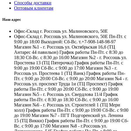
Способы доставки
Оптовым клиентам
Наш адрес
Офис-Склад г. Россошь ул. Малиновского, 50Е
Офис-Склад г. Россошь ул. Малиновского, 50Е Пн-Пт. с
9:00 до 18:00 Выходной: Сб-Вс. т.+7-908-148-98-97
Магазин №1 - г. Россошь ул. Октябрьская 16,б (ТЦ
Антарес 44 павильон) График работы Пн-Пт. с 8:30 до
18:30 Сб-Вс. с 8:30 до 16:00 Магазин №2 - г. Россошь ул.
Простеева 13 (ТЦ Пятерочка) График работы Пн-Пт. с
9:00 до 19:00 Сб-Вс. с 9:00 до 17:00 Магазин №3 - г.
Россошь ул. Простеева 1 (ТЦ Ванк) График работы Пн-
Пт. с 9:00 до 20:00 Сб-Вс. с 9:00 до 20:00 Магазин №4 - г.
Россошь ул. проспект Труда 1и (ТЦ Проспект) График
работы Пн-Пт. с 9:00 до 20:00 Сб-Вс. с 9:00 до 19:00
Магазин №5 - г. Россошь ул. Свердлова 11/4 График
работы Пн-Пт. с 8:30 до 18:30 Сб-Вс. с 9:00 до 16:00
Магазин №6 - г. Россошь ул. Строителей 1 (ТЦ Мери
холл) График работы Пн-Пт. с 9:00 до 19:00 Сб-Вс. с 9:00
до 19:00 Магазин №7 - ПГТ Подгоренский ул. Ленина
15 (ТЦ Викки) График работы Пн-Пт. с 9:00 до 19:00 Сб-
Вс. с 9:00 до 17:00 Магазин №8 - г.Россошь ул.