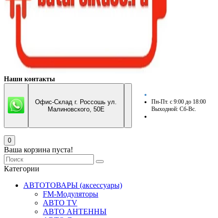
Наши контакты
Офис-Склад г. Россошь ул.
Пн-Пт. с 9:00 до 18:00
Малиновского, 50Е
Выходной: Сб-Вс.
0
Ваша корзина пуста!
Категории
АВТОТОВАРЫ (аксессуары)
FM-Модуляторы
АВТО TV
АВТО АНТЕННЫ