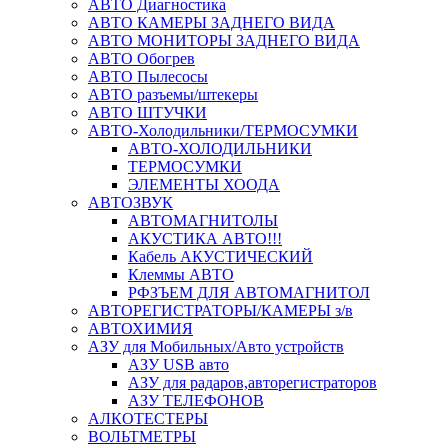
АВТО Диагностика
АВТО КАМЕРЫ ЗАДНЕГО ВИДА
АВТО МОНИТОРЫ ЗАДНЕГО ВИДА
АВТО Обогрев
АВТО Пылесосы
АВТО разъемы/штекеры
АВТО ШТУЧКИ
АВТО-Холодильники/ТЕРМОСУМКИ
АВТО-ХОЛОДИЛЬНИКИ
ТЕРМОСУМКИ
ЭЛЕМЕНТЫ ХООДА
АВТОЗВУК
АВТОМАГНИТОЛЫ
АКУСТИКА АВТО!!!
Кабель АКУСТИЧЕСКИЙ
Клеммы АВТО
РФЗЪЕМ ДЛЯ АВТОМАГНИТОЛ
АВТОРЕГИСТРАТОРЫ/КАМЕРЫ з/в
АВТОХИМИЯ
АЗУ для Мобильных/Авто устройств
АЗУ USB авто
АЗУ для радаров,авторегистраторов
АЗУ ТЕЛЕФОНОВ
АЛКОТЕСТЕРЫ
ВОЛЬТМЕТРЫ