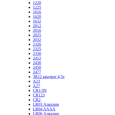
1220
1225
1616
1620
1632
2012
2016
2025
2032
2320
2325
2330
2412
2430
2450
2477
3R12 квадрат 4,5v
A23
A27
CR1/3N
CR123
CR2
LR03 Алкалин
LR04 AAAA
LR06 Алкалин