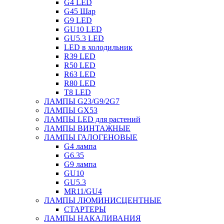
G4 LED
G45 Шар
G9 LED
GU10 LED
GU5.3 LED
LED в холодильник
R39 LED
R50 LED
R63 LED
R80 LED
T8 LED
ЛАМПЫ G23/G9/2G7
ЛАМПЫ GX53
ЛАМПЫ LED для растений
ЛАМПЫ ВИНТАЖНЫЕ
ЛАМПЫ ГАЛОГЕНОВЫЕ
G4 лампа
G6.35
G9 лампа
GU10
GU5.3
MR11/GU4
ЛАМПЫ ЛЮМИНИСЦЕНТНЫЕ
СТАРТЕРЫ
ЛАМПЫ НАКАЛИВАНИЯ