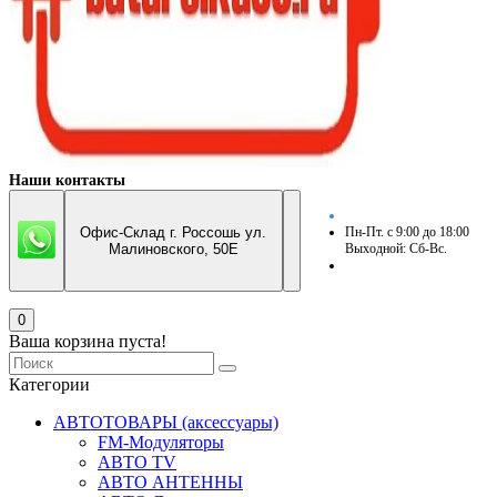
Наши контакты
Офис-Склад г. Россошь ул.
Пн-Пт. с 9:00 до 18:00
Малиновского, 50Е
Выходной: Сб-Вс.
0
Ваша корзина пуста!
Категории
АВТОТОВАРЫ (аксессуары)
FM-Модуляторы
АВТО TV
АВТО АНТЕННЫ