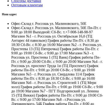
Способы доставки
Оптовым клиентам
Наш адрес
Офис-Склад г. Россошь ул. Малиновского, 50Е
Офис-Склад г. Россошь ул. Малиновского, 50Е Пн-Пт. с
9:00 до 18:00 Выходной: Сб-Вс. т.+7-908-148-98-97
Магазин №1 - г. Россошь ул. Октябрьская 16,б (ТЦ
Антарес 44 павильон) График работы Пн-Пт. с 8:30 до
18:30 Сб-Вс. с 8:30 до 16:00 Магазин №2 - г. Россошь ул.
Простеева 13 (ТЦ Пятерочка) График работы Пн-Пт. с
9:00 до 19:00 Сб-Вс. с 9:00 до 17:00 Магазин №3 - г.
Россошь ул. Простеева 1 (ТЦ Ванк) График работы Пн-
Пт. с 9:00 до 20:00 Сб-Вс. с 9:00 до 20:00 Магазин №4 - г.
Россошь ул. проспект Труда 1и (ТЦ Проспект) График
работы Пн-Пт. с 9:00 до 20:00 Сб-Вс. с 9:00 до 19:00
Магазин №5 - г. Россошь ул. Свердлова 11/4 График
работы Пн-Пт. с 8:30 до 18:30 Сб-Вс. с 9:00 до 16:00
Магазин №6 - г. Россошь ул. Строителей 1 (ТЦ Мери
холл) График работы Пн-Пт. с 9:00 до 19:00 Сб-Вс. с 9:00
до 19:00 Магазин №7 - ПГТ Подгоренский ул. Ленина
15 (ТЦ Викки) График работы Пн-Пт. с 9:00 до 19:00 Сб-
Вс. с 9:00 до 17:00 Магазин №8 - г.Россошь ул.
Дзержинского, 54Б График работы Пн-Пт. с 8:00 до