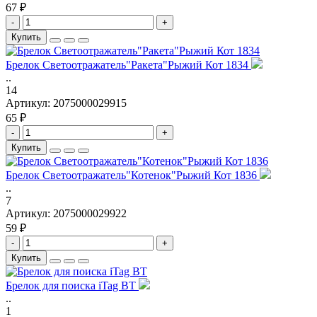
67 ₽
-
+
Купить
Брелок Светоотражатель"Ракета"Рыжий Кот 1834
..
14
Артикул:
2075000029915
65 ₽
-
+
Купить
Брелок Светоотражатель"Котенок"Рыжий Кот 1836
..
7
Артикул:
2075000029922
59 ₽
-
+
Купить
Брелок для поиска iTag BT
..
1