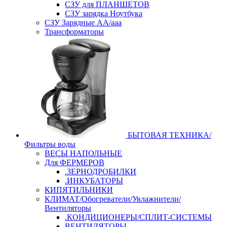
СЗУ для ПЛАНШЕТОВ
СЗУ зарядка Ноутбука
СЗУ Зарядные АА/ааа
Трансформаторы
БЫТОВАЯ ТЕХНИКА/
Фильтры воды
ВЕСЫ НАПОЛЬНЫЕ
Для ФЕРМЕРОВ
.ЗЕРНОДРОБИЛКИ
.ИНКУБАТОРЫ
КИПЯТИЛЬНИКИ
КЛИМАТ/Обогреватели/Увлажнители/
Вентиляторы
.КОНДИЦИОНЕРЫ/СПЛИТ-СИСТЕМЫ
ВЕНТИЛЯТОРЫ