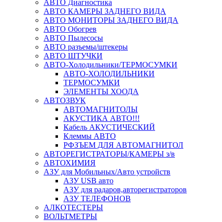
АВТО Диагностика
АВТО КАМЕРЫ ЗАДНЕГО ВИДА
АВТО МОНИТОРЫ ЗАДНЕГО ВИДА
АВТО Обогрев
АВТО Пылесосы
АВТО разъемы/штекеры
АВТО ШТУЧКИ
АВТО-Холодильники/ТЕРМОСУМКИ
АВТО-ХОЛОДИЛЬНИКИ
ТЕРМОСУМКИ
ЭЛЕМЕНТЫ ХООДА
АВТОЗВУК
АВТОМАГНИТОЛЫ
АКУСТИКА АВТО!!!
Кабель АКУСТИЧЕСКИЙ
Клеммы АВТО
РФЗЪЕМ ДЛЯ АВТОМАГНИТОЛ
АВТОРЕГИСТРАТОРЫ/КАМЕРЫ з/в
АВТОХИМИЯ
АЗУ для Мобильных/Авто устройств
АЗУ USB авто
АЗУ для радаров,авторегистраторов
АЗУ ТЕЛЕФОНОВ
АЛКОТЕСТЕРЫ
ВОЛЬТМЕТРЫ