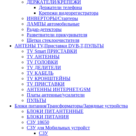
ДЕРЖАТЕЛИ/КРЕПЕЖИ
Держатели телефона
Крепежи видеорегистратора
ИНВЕРТОРЫ/Стартеры
ЛАМПЫ автомобильные
Радар-детекторы
Разветвители прикуривателя
Щетки стеклоочистителя
АНТЕНЫ ТV,Приставки DVB-T,ПУЛЬТЫ
TV Smart ПРИСТАВКИ
TV АНТЕННЫ
TV ГОЛОВКИ
TV ДЕЛИТЕЛИ
TV КАБЕЛЬ
TV КРОНШТЕЙНЫ
TV ПРИСТАВКИ
АНТЕННЫ ИНТЕРНЕТ/GSM
Платы антенные/усилители
ПУЛЬТЫ
Блоки питания/Трансформаторы/Зарядные устройства
БЛОКИ ПИТ.АНТЕННЫЕ
БЛОКИ ПИТАНИЯ
СЗУ 18650
СЗУ для Мобильных устройст
СЗУ