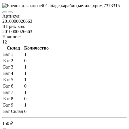
Артикул:
2010000026663
Штрих-код:
2010000026663
Наличие:
12
Склад
Количество
Бат 1
1
Бат 2
0
Бат 3
1
Бат 4
1
Бат 5
1
Бат 6
0
Бат 7
1
Бат 8
0
Бат 9
1
Бат Склад
6
150 ₽