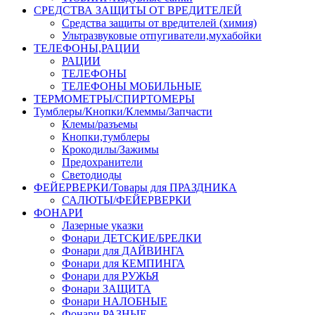
СРЕДСТВА ЗАЩИТЫ ОТ ВРЕДИТЕЛЕЙ
Средства защиты от вредителей (химия)
Ультразвуковые отпугиватели,мухабойки
ТЕЛЕФОНЫ,РАЦИИ
РАЦИИ
ТЕЛЕФОНЫ
ТЕЛЕФОНЫ МОБИЛЬНЫЕ
ТЕРМОМЕТРЫ/СПИРТОМЕРЫ
Тумблеры/Кнопки/Клеммы/Запчасти
Клемы/разъемы
Кнопки,тумблеры
Крокодилы/Зажимы
Предохранители
Светодиоды
ФЕЙЕРВЕРКИ/Товары для ПРАЗДНИКА
САЛЮТЫ/ФЕЙЕРВЕРКИ
ФОНАРИ
Лазерные указки
Фонари ДЕТСКИЕ/БРЕЛКИ
Фонари для ДАЙВИНГА
Фонари для КЕМПИНГА
Фонари для РУЖЬЯ
Фонари ЗАЩИТА
Фонари НАЛОБНЫЕ
Фонари РАЗНЫЕ