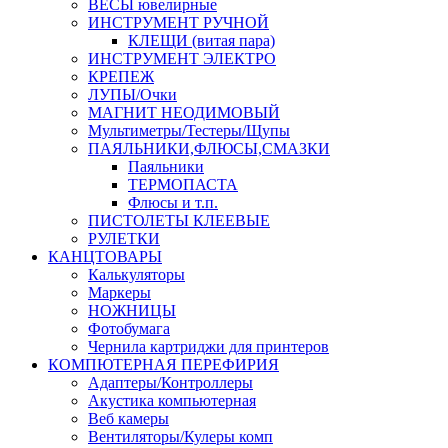
ВЕСЫ ювелирные
ИНСТРУМЕНТ РУЧНОЙ
КЛЕЩИ (витая пара)
ИНСТРУМЕНТ ЭЛЕКТРО
КРЕПЕЖ
ЛУПЫ/Очки
МАГНИТ НЕОДИМОВЫЙ
Мультиметры/Тестеры/Щупы
ПАЯЛЬНИКИ,ФЛЮСЫ,СМАЗКИ
Паяльники
ТЕРМОПАСТА
Флюсы и т.п.
ПИСТОЛЕТЫ КЛЕЕВЫЕ
РУЛЕТКИ
КАНЦТОВАРЫ
Калькуляторы
Маркеры
НОЖНИЦЫ
Фотобумага
Чернила картриджи для принтеров
КОМПЮТЕРНАЯ ПЕРЕФИРИЯ
Адаптеры/Контроллеры
Акустика компьютерная
Веб камеры
Вентиляторы/Кулеры комп