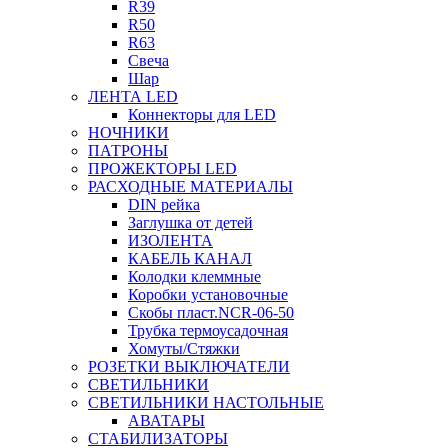
R39
R50
R63
Свеча
Шар
ЛЕНТА LED
Коннекторы для LED
НОЧНИКИ
ПАТРОНЫ
ПРОЖЕКТОРЫ LED
РАСХОДНЫЕ МАТЕРИАЛЫ
DIN рейка
Заглушка от детей
ИЗОЛЕНТА
КАБЕЛЬ КАНАЛ
Колодки клеммные
Коробки установочные
Скобы пласт.NCR-06-50
Трубка термоусадочная
Хомуты/Стяжки
РОЗЕТКИ ВЫКЛЮЧАТЕЛИ
СВЕТИЛЬНИКИ
СВЕТИЛЬНИКИ НАСТОЛЬНЫЕ
АВАТАРЫ
СТАБИЛИЗАТОРЫ