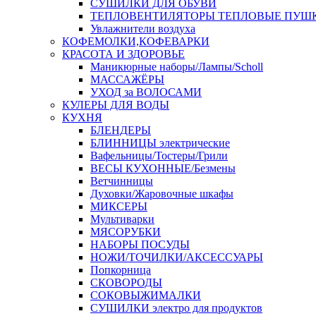
СУШИЛКИ ДЛЯ ОБУВИ
ТЕПЛОВЕНТИЛЯТОРЫ ТЕПЛОВЫЕ ПУШ
Увлажнители воздуха
КОФЕМОЛКИ,КОФЕВАРКИ
КРАСОТА И ЗДОРОВЬЕ
Маникюрные наборы/Лампы/Scholl
МАССАЖЁРЫ
УХОД за ВОЛОСАМИ
КУЛЕРЫ ДЛЯ ВОДЫ
КУХНЯ
БЛЕНДЕРЫ
БЛИННИЦЫ электрические
Вафельницы/Тостеры/Грили
ВЕСЫ КУХОННЫЕ/Безмены
Ветчинницы
Духовки/Жаровочные шкафы
МИКСЕРЫ
Мультиварки
МЯСОРУБКИ
НАБОРЫ ПОСУДЫ
НОЖИ/ТОЧИЛКИ/АКСЕССУАРЫ
Попкорница
СКОВОРОДЫ
СОКОВЫЖИМАЛКИ
СУШИЛКИ электро для продуктов