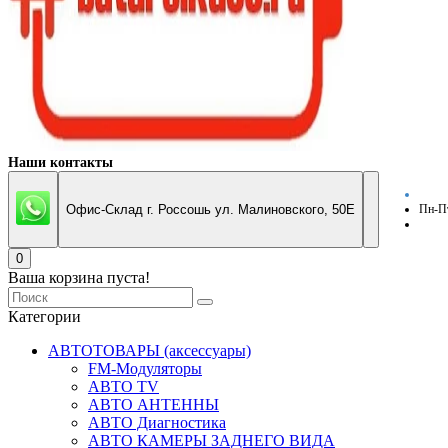
Наши контакты
Офис-Склад г. Россошь ул. Малиновского, 50Е
Пн-Пт
0
Ваша корзина пуста!
Категории
АВТОТОВАРЫ (аксессуары)
FM-Модуляторы
АВТО TV
АВТО АНТЕННЫ
АВТО Диагностика
АВТО КАМЕРЫ ЗАДНЕГО ВИДА