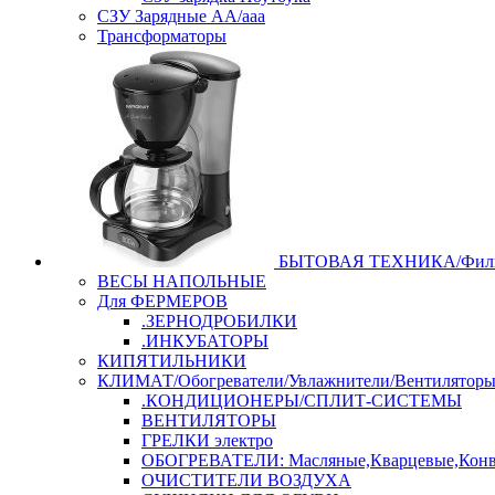
СЗУ Зарядные АА/ааа
Трансформаторы
БЫТОВАЯ ТЕХНИКА/Филь
ВЕСЫ НАПОЛЬНЫЕ
Для ФЕРМЕРОВ
.ЗЕРНОДРОБИЛКИ
.ИНКУБАТОРЫ
КИПЯТИЛЬНИКИ
КЛИМАТ/Обогреватели/Увлажнители/Вентилятор
.КОНДИЦИОНЕРЫ/СПЛИТ-СИСТЕМЫ
ВЕНТИЛЯТОРЫ
ГРЕЛКИ электро
ОБОГРЕВАТЕЛИ: Масляные,Кварцевые,Конв
ОЧИСТИТЕЛИ ВОЗДУХА