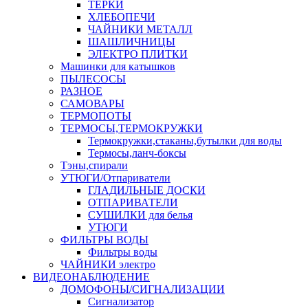
ТЕРКИ
ХЛЕБОПЕЧИ
ЧАЙНИКИ МЕТАЛЛ
ШАШЛИЧНИЦЫ
ЭЛЕКТРО ПЛИТКИ
Машинки для катышков
ПЫЛЕСОСЫ
РАЗНОЕ
САМОВАРЫ
ТЕРМОПОТЫ
ТЕРМОСЫ,ТЕРМОКРУЖКИ
Термокружки,стаканы,бутылки для воды
Термосы,ланч-боксы
Тэны,спирали
УТЮГИ/Отпариватели
ГЛАДИЛЬНЫЕ ДОСКИ
ОТПАРИВАТЕЛИ
СУШИЛКИ для белья
УТЮГИ
ФИЛЬТРЫ ВОДЫ
Фильтры воды
ЧАЙНИКИ электро
ВИДЕОНАБЛЮДЕНИЕ
ДОМОФОНЫ/СИГНАЛИЗАЦИИ
Сигнализатор