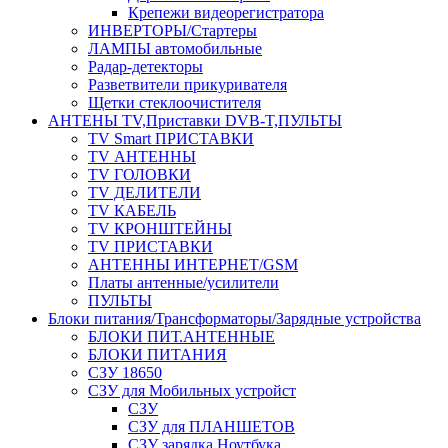
Крепежи видеорегистратора
ИНВЕРТОРЫ/Стартеры
ЛАМПЫ автомобильные
Радар-детекторы
Разветвители прикуривателя
Щетки стеклоочистителя
АНТЕНЫ ТV,Приставки DVB-T,ПУЛЬТЫ
TV Smart ПРИСТАВКИ
TV АНТЕННЫ
TV ГОЛОВКИ
TV ДЕЛИТЕЛИ
TV КАБЕЛЬ
TV КРОНШТЕЙНЫ
TV ПРИСТАВКИ
АНТЕННЫ ИНТЕРНЕТ/GSM
Платы антенные/усилители
ПУЛЬТЫ
Блоки питания/Трансформаторы/Зарядные устройства
БЛОКИ ПИТ.АНТЕННЫЕ
БЛОКИ ПИТАНИЯ
СЗУ 18650
СЗУ для Мобильных устройст
СЗУ
СЗУ для ПЛАНШЕТОВ
СЗУ зарядка Ноутбука