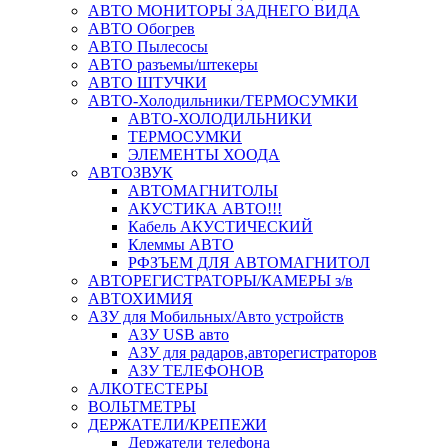
АВТО МОНИТОРЫ ЗАДНЕГО ВИДА
АВТО Обогрев
АВТО Пылесосы
АВТО разъемы/штекеры
АВТО ШТУЧКИ
АВТО-Холодильники/ТЕРМОСУМКИ
АВТО-ХОЛОДИЛЬНИКИ
ТЕРМОСУМКИ
ЭЛЕМЕНТЫ ХООДА
АВТОЗВУК
АВТОМАГНИТОЛЫ
АКУСТИКА АВТО!!!
Кабель АКУСТИЧЕСКИЙ
Клеммы АВТО
РФЗЪЕМ ДЛЯ АВТОМАГНИТОЛ
АВТОРЕГИСТРАТОРЫ/КАМЕРЫ з/в
АВТОХИМИЯ
АЗУ для Мобильных/Авто устройств
АЗУ USB авто
АЗУ для радаров,авторегистраторов
АЗУ ТЕЛЕФОНОВ
АЛКОТЕСТЕРЫ
ВОЛЬТМЕТРЫ
ДЕРЖАТЕЛИ/КРЕПЕЖИ
Держатели телефона