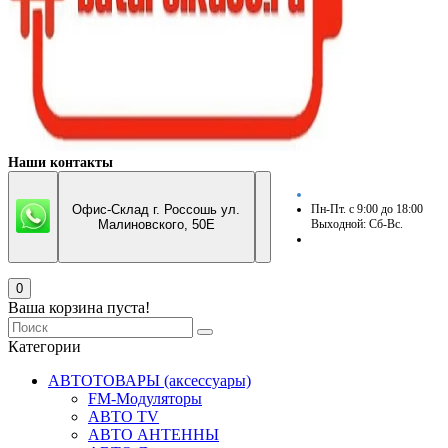
Наши контакты
Офис-Склад г. Россошь ул.
Пн-Пт. с 9:00 до 18:00
Малиновского, 50Е
Выходной: Сб-Вс.
0
Ваша корзина пуста!
Категории
АВТОТОВАРЫ (аксессуары)
FM-Модуляторы
АВТО TV
АВТО АНТЕННЫ