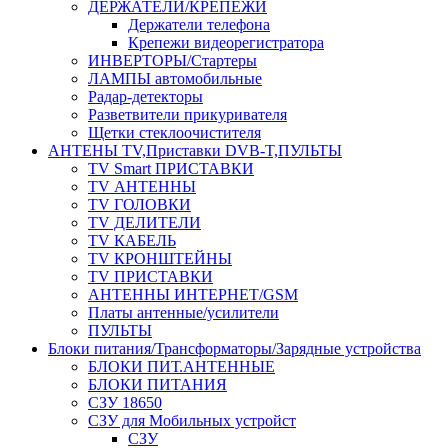
ДЕРЖАТЕЛИ/КРЕПЕЖИ
Держатели телефона
Крепежи видеорегистратора
ИНВЕРТОРЫ/Стартеры
ЛАМПЫ автомобильные
Радар-детекторы
Разветвители прикуривателя
Щетки стеклоочистителя
АНТЕНЫ ТV,Приставки DVB-T,ПУЛЬТЫ
TV Smart ПРИСТАВКИ
TV АНТЕННЫ
TV ГОЛОВКИ
TV ДЕЛИТЕЛИ
TV КАБЕЛЬ
TV КРОНШТЕЙНЫ
TV ПРИСТАВКИ
АНТЕННЫ ИНТЕРНЕТ/GSM
Платы антенные/усилители
ПУЛЬТЫ
Блоки питания/Трансформаторы/Зарядные устройства
БЛОКИ ПИТ.АНТЕННЫЕ
БЛОКИ ПИТАНИЯ
СЗУ 18650
СЗУ для Мобильных устройст
СЗУ