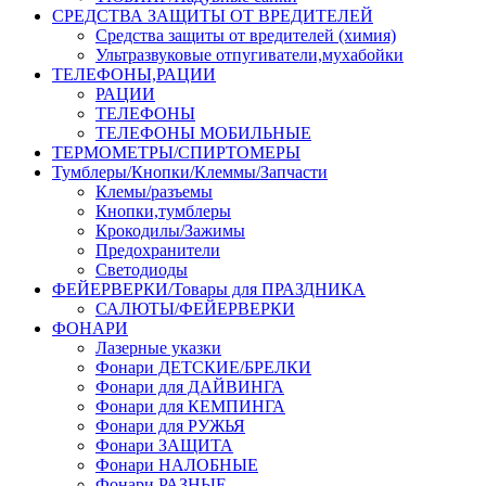
СРЕДСТВА ЗАЩИТЫ ОТ ВРЕДИТЕЛЕЙ
Средства защиты от вредителей (химия)
Ультразвуковые отпугиватели,мухабойки
ТЕЛЕФОНЫ,РАЦИИ
РАЦИИ
ТЕЛЕФОНЫ
ТЕЛЕФОНЫ МОБИЛЬНЫЕ
ТЕРМОМЕТРЫ/СПИРТОМЕРЫ
Тумблеры/Кнопки/Клеммы/Запчасти
Клемы/разъемы
Кнопки,тумблеры
Крокодилы/Зажимы
Предохранители
Светодиоды
ФЕЙЕРВЕРКИ/Товары для ПРАЗДНИКА
САЛЮТЫ/ФЕЙЕРВЕРКИ
ФОНАРИ
Лазерные указки
Фонари ДЕТСКИЕ/БРЕЛКИ
Фонари для ДАЙВИНГА
Фонари для КЕМПИНГА
Фонари для РУЖЬЯ
Фонари ЗАЩИТА
Фонари НАЛОБНЫЕ
Фонари РАЗНЫЕ