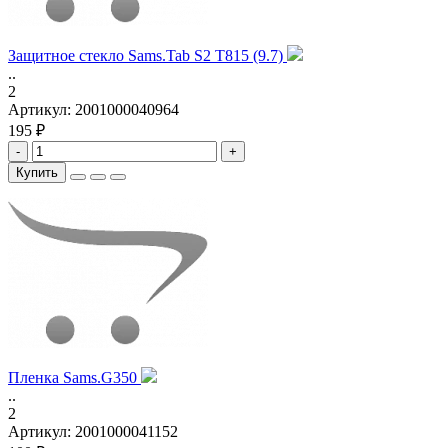
Защитное стекло Sams.Tab S2 T815 (9.7)
..
2
Артикул:
2001000040964
195 ₽
-
+
Купить
Пленка Sams.G350
..
2
Артикул:
2001000041152