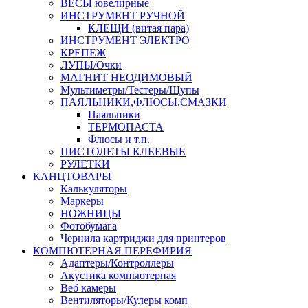
ВЕСЫ ювелирные
ИНСТРУМЕНТ РУЧНОЙ
КЛЕЩИ (витая пара)
ИНСТРУМЕНТ ЭЛЕКТРО
КРЕПЕЖ
ЛУПЫ/Очки
МАГНИТ НЕОДИМОВЫЙ
Мультиметры/Тестеры/Щупы
ПАЯЛЬНИКИ,ФЛЮСЫ,СМАЗКИ
Паяльники
ТЕРМОПАСТА
Флюсы и т.п.
ПИСТОЛЕТЫ КЛЕЕВЫЕ
РУЛЕТКИ
КАНЦТОВАРЫ
Калькуляторы
Маркеры
НОЖНИЦЫ
Фотобумага
Чернила картриджи для принтеров
КОМПЮТЕРНАЯ ПЕРЕФИРИЯ
Адаптеры/Контроллеры
Акустика компьютерная
Веб камеры
Вентиляторы/Кулеры комп