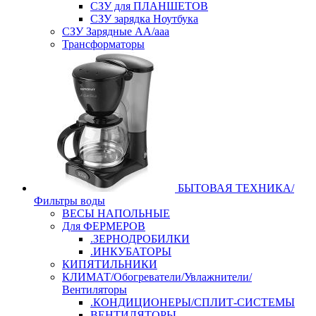
СЗУ для ПЛАНШЕТОВ
СЗУ зарядка Ноутбука
СЗУ Зарядные АА/ааа
Трансформаторы
БЫТОВАЯ ТЕХНИКА/
Фильтры воды
ВЕСЫ НАПОЛЬНЫЕ
Для ФЕРМЕРОВ
.ЗЕРНОДРОБИЛКИ
.ИНКУБАТОРЫ
КИПЯТИЛЬНИКИ
КЛИМАТ/Обогреватели/Увлажнители/
Вентиляторы
.КОНДИЦИОНЕРЫ/СПЛИТ-СИСТЕМЫ
ВЕНТИЛЯТОРЫ