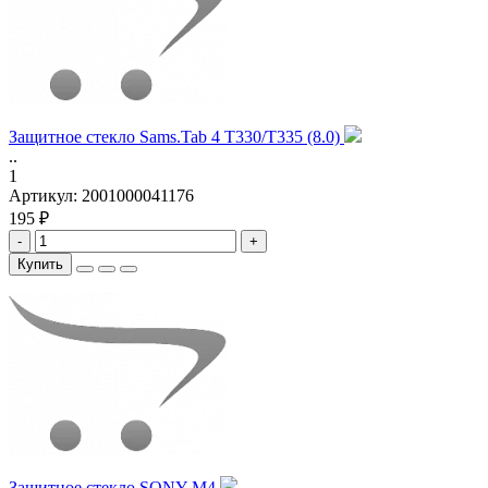
Защитное стекло Sams.Tab 4 T330/T335 (8.0)
..
1
Артикул:
2001000041176
195 ₽
-
+
Купить
Защитное стекло SONY M4