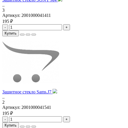
..
3
Артикул:
2001000041411
195 ₽
-
+
Купить
Защитное стекло Sams.J7
..
2
Артикул:
2001000041541
195 ₽
-
+
Купить