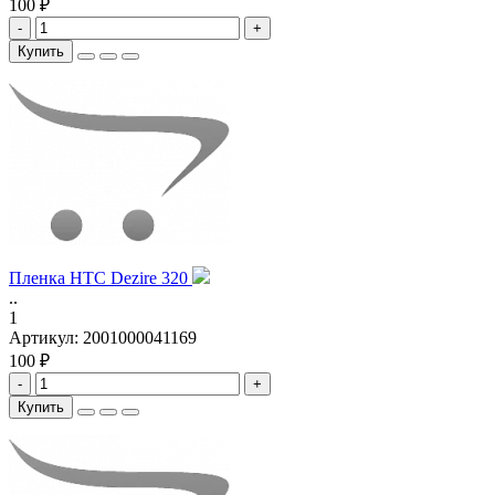
100 ₽
-
+
Купить
Пленка HTC Dezire 320
..
1
Артикул:
2001000041169
100 ₽
-
+
Купить