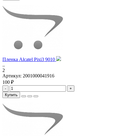
Пленка Alcatel Pixi3 9010
..
2
Артикул:
2001000041916
100 ₽
-
+
Купить