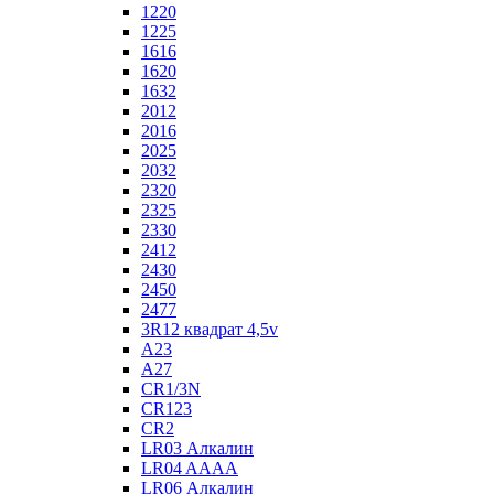
1220
1225
1616
1620
1632
2012
2016
2025
2032
2320
2325
2330
2412
2430
2450
2477
3R12 квадрат 4,5v
A23
A27
CR1/3N
CR123
CR2
LR03 Алкалин
LR04 AAAA
LR06 Алкалин