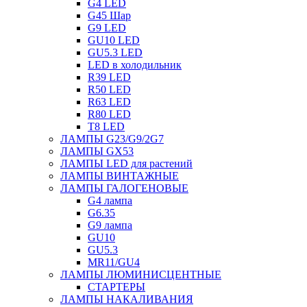
G4 LED
G45 Шар
G9 LED
GU10 LED
GU5.3 LED
LED в холодильник
R39 LED
R50 LED
R63 LED
R80 LED
T8 LED
ЛАМПЫ G23/G9/2G7
ЛАМПЫ GX53
ЛАМПЫ LED для растений
ЛАМПЫ ВИНТАЖНЫЕ
ЛАМПЫ ГАЛОГЕНОВЫЕ
G4 лампа
G6.35
G9 лампа
GU10
GU5.3
MR11/GU4
ЛАМПЫ ЛЮМИНИСЦЕНТНЫЕ
СТАРТЕРЫ
ЛАМПЫ НАКАЛИВАНИЯ