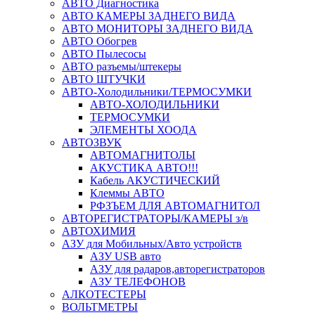
АВТО Диагностика
АВТО КАМЕРЫ ЗАДНЕГО ВИДА
АВТО МОНИТОРЫ ЗАДНЕГО ВИДА
АВТО Обогрев
АВТО Пылесосы
АВТО разъемы/штекеры
АВТО ШТУЧКИ
АВТО-Холодильники/ТЕРМОСУМКИ
АВТО-ХОЛОДИЛЬНИКИ
ТЕРМОСУМКИ
ЭЛЕМЕНТЫ ХООДА
АВТОЗВУК
АВТОМАГНИТОЛЫ
АКУСТИКА АВТО!!!
Кабель АКУСТИЧЕСКИЙ
Клеммы АВТО
РФЗЪЕМ ДЛЯ АВТОМАГНИТОЛ
АВТОРЕГИСТРАТОРЫ/КАМЕРЫ з/в
АВТОХИМИЯ
АЗУ для Мобильных/Авто устройств
АЗУ USB авто
АЗУ для радаров,авторегистраторов
АЗУ ТЕЛЕФОНОВ
АЛКОТЕСТЕРЫ
ВОЛЬТМЕТРЫ