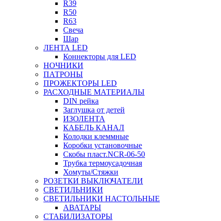
R39
R50
R63
Свеча
Шар
ЛЕНТА LED
Коннекторы для LED
НОЧНИКИ
ПАТРОНЫ
ПРОЖЕКТОРЫ LED
РАСХОДНЫЕ МАТЕРИАЛЫ
DIN рейка
Заглушка от детей
ИЗОЛЕНТА
КАБЕЛЬ КАНАЛ
Колодки клеммные
Коробки установочные
Скобы пласт.NCR-06-50
Трубка термоусадочная
Хомуты/Стяжки
РОЗЕТКИ ВЫКЛЮЧАТЕЛИ
СВЕТИЛЬНИКИ
СВЕТИЛЬНИКИ НАСТОЛЬНЫЕ
АВАТАРЫ
СТАБИЛИЗАТОРЫ