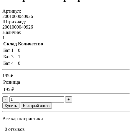
Артикул:
2001000040926
Штрих-код:
2001000040926
Наличие:
1
Склад
Количество
Бат 1
0
Бат 3
1
Бат 4
0
195 ₽
Розница
195 ₽
-
+
Купить
Быстрый заказ
Все характеристики
0 отзывов