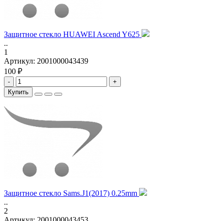
Защитное стекло HUAWEI Ascend Y625
..
1
Артикул:
2001000043439
100 ₽
-
+
Купить
Защитное стекло Sams.J1(2017) 0.25mm
..
2
Артикул:
2001000043453