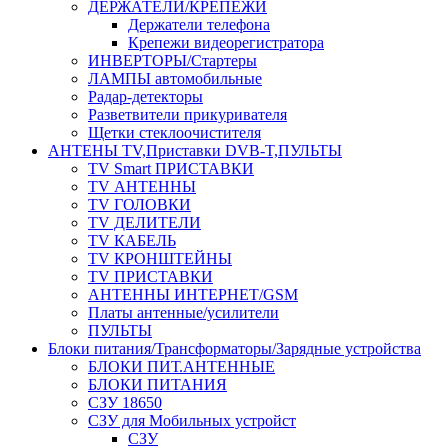
ДЕРЖАТЕЛИ/КРЕПЕЖИ
Держатели телефона
Крепежи видеорегистратора
ИНВЕРТОРЫ/Стартеры
ЛАМПЫ автомобильные
Радар-детекторы
Разветвители прикуривателя
Щетки стеклоочистителя
АНТЕНЫ ТV,Приставки DVB-T,ПУЛЬТЫ
TV Smart ПРИСТАВКИ
TV АНТЕННЫ
TV ГОЛОВКИ
TV ДЕЛИТЕЛИ
TV КАБЕЛЬ
TV КРОНШТЕЙНЫ
TV ПРИСТАВКИ
АНТЕННЫ ИНТЕРНЕТ/GSM
Платы антенные/усилители
ПУЛЬТЫ
Блоки питания/Трансформаторы/Зарядные устройства
БЛОКИ ПИТ.АНТЕННЫЕ
БЛОКИ ПИТАНИЯ
СЗУ 18650
СЗУ для Мобильных устройст
СЗУ