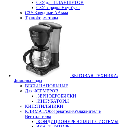
СЗУ для ПЛАНШЕТОВ
СЗУ зарядка Ноутбука
СЗУ Зарядные АА/ааа
Трансформаторы
БЫТОВАЯ ТЕХНИКА/
Фильтры воды
ВЕСЫ НАПОЛЬНЫЕ
Для ФЕРМЕРОВ
.ЗЕРНОДРОБИЛКИ
.ИНКУБАТОРЫ
КИПЯТИЛЬНИКИ
КЛИМАТ/Обогреватели/Увлажнители/
Вентиляторы
.КОНДИЦИОНЕРЫ/СПЛИТ-СИСТЕМЫ
ВЕНТИЛЯТОРЫ