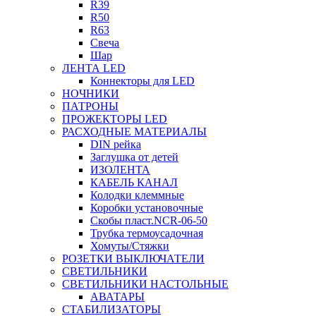
R39
R50
R63
Свеча
Шар
ЛЕНТА LED
Коннекторы для LED
НОЧНИКИ
ПАТРОНЫ
ПРОЖЕКТОРЫ LED
РАСХОДНЫЕ МАТЕРИАЛЫ
DIN рейка
Заглушка от детей
ИЗОЛЕНТА
КАБЕЛЬ КАНАЛ
Колодки клеммные
Коробки установочные
Скобы пласт.NCR-06-50
Трубка термоусадочная
Хомуты/Стяжки
РОЗЕТКИ ВЫКЛЮЧАТЕЛИ
СВЕТИЛЬНИКИ
СВЕТИЛЬНИКИ НАСТОЛЬНЫЕ
АВАТАРЫ
СТАБИЛИЗАТОРЫ