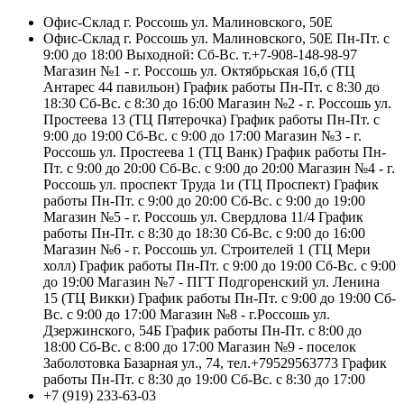
Офис-Склад г. Россошь ул. Малиновского, 50Е
Офис-Склад г. Россошь ул. Малиновского, 50Е Пн-Пт. с
9:00 до 18:00 Выходной: Сб-Вс. т.+7-908-148-98-97
Магазин №1 - г. Россошь ул. Октябрьская 16,б (ТЦ
Антарес 44 павильон) График работы Пн-Пт. с 8:30 до
18:30 Сб-Вс. с 8:30 до 16:00 Магазин №2 - г. Россошь ул.
Простеева 13 (ТЦ Пятерочка) График работы Пн-Пт. с
9:00 до 19:00 Сб-Вс. с 9:00 до 17:00 Магазин №3 - г.
Россошь ул. Простеева 1 (ТЦ Ванк) График работы Пн-
Пт. с 9:00 до 20:00 Сб-Вс. с 9:00 до 20:00 Магазин №4 - г.
Россошь ул. проспект Труда 1и (ТЦ Проспект) График
работы Пн-Пт. с 9:00 до 20:00 Сб-Вс. с 9:00 до 19:00
Магазин №5 - г. Россошь ул. Свердлова 11/4 График
работы Пн-Пт. с 8:30 до 18:30 Сб-Вс. с 9:00 до 16:00
Магазин №6 - г. Россошь ул. Строителей 1 (ТЦ Мери
холл) График работы Пн-Пт. с 9:00 до 19:00 Сб-Вс. с 9:00
до 19:00 Магазин №7 - ПГТ Подгоренский ул. Ленина
15 (ТЦ Викки) График работы Пн-Пт. с 9:00 до 19:00 Сб-
Вс. с 9:00 до 17:00 Магазин №8 - г.Россошь ул.
Дзержинского, 54Б График работы Пн-Пт. с 8:00 до
18:00 Сб-Вс. с 8:00 до 17:00 Магазин №9 - поселок
Заболотовка Базарная ул., 74, тел.+79529563773 График
работы Пн-Пт. с 8:30 до 19:00 Сб-Вс. с 8:30 до 17:00
+7 (919) 233-63-03