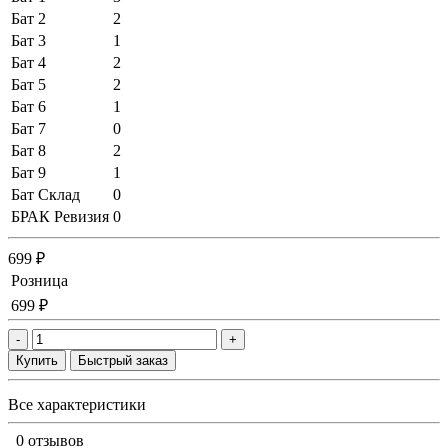
Бат 2
2
Бат 3
1
Бат 4
2
Бат 5
2
Бат 6
1
Бат 7
0
Бат 8
2
Бат 9
1
Бат Склад
0
БРАК Ревизия
0
699 ₽
Розница
699 ₽
-
+
Купить
Быстрый заказ
Все характеристики
0 отзывов