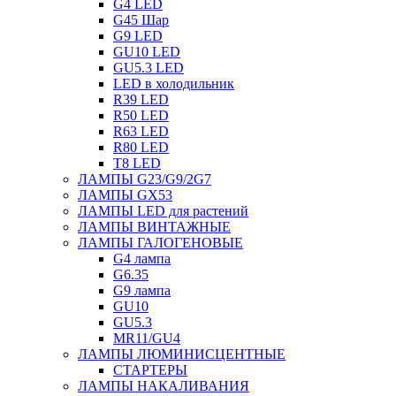
G4 LED
G45 Шар
G9 LED
GU10 LED
GU5.3 LED
LED в холодильник
R39 LED
R50 LED
R63 LED
R80 LED
T8 LED
ЛАМПЫ G23/G9/2G7
ЛАМПЫ GX53
ЛАМПЫ LED для растений
ЛАМПЫ ВИНТАЖНЫЕ
ЛАМПЫ ГАЛОГЕНОВЫЕ
G4 лампа
G6.35
G9 лампа
GU10
GU5.3
MR11/GU4
ЛАМПЫ ЛЮМИНИСЦЕНТНЫЕ
СТАРТЕРЫ
ЛАМПЫ НАКАЛИВАНИЯ