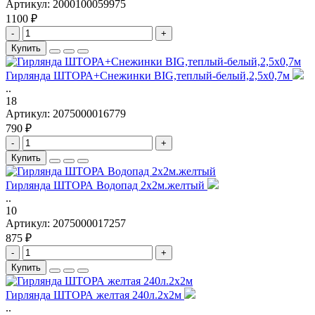
Артикул:
2000100059975
1100 ₽
-
+
Купить
Гирлянда ШТОРА+Снежинки BIG,теплый-белый,2,5х0,7м
..
18
Артикул:
2075000016779
790 ₽
-
+
Купить
Гирлянда ШТОРА Водопад 2х2м.желтый
..
10
Артикул:
2075000017257
875 ₽
-
+
Купить
Гирлянда ШТОРА желтая 240л.2х2м
..