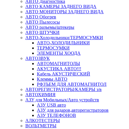
АВТО Диагностика
АВТО КАМЕРЫ ЗАДНЕГО ВИДА
АВТО МОНИТОРЫ ЗАДНЕГО ВИДА
АВТО Обогрев
АВТО Пылесосы
АВТО разъемы/штекеры
АВТО ШТУЧКИ
АВТО-Холодильники/ТЕРМОСУМКИ
АВТО-ХОЛОДИЛЬНИКИ
ТЕРМОСУМКИ
ЭЛЕМЕНТЫ ХООДА
АВТОЗВУК
АВТОМАГНИТОЛЫ
АКУСТИКА АВТО!!!
Кабель АКУСТИЧЕСКИЙ
Клеммы АВТО
РФЗЪЕМ ДЛЯ АВТОМАГНИТОЛ
АВТОРЕГИСТРАТОРЫ/КАМЕРЫ з/в
АВТОХИМИЯ
АЗУ для Мобильных/Авто устройств
АЗУ USB авто
АЗУ для радаров,авторегистраторов
АЗУ ТЕЛЕФОНОВ
АЛКОТЕСТЕРЫ
ВОЛЬТМЕТРЫ