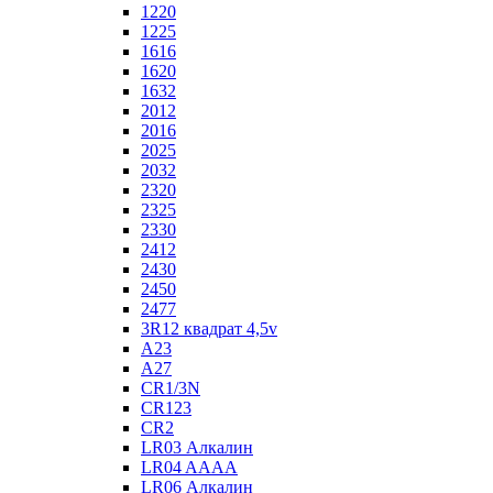
1220
1225
1616
1620
1632
2012
2016
2025
2032
2320
2325
2330
2412
2430
2450
2477
3R12 квадрат 4,5v
A23
A27
CR1/3N
CR123
CR2
LR03 Алкалин
LR04 AAAA
LR06 Алкалин