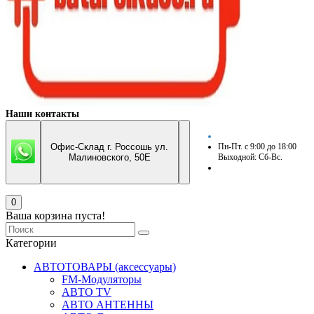
Наши контакты
Офис-Склад г. Россошь ул.
Пн-Пт. с 9:00 до 18:00
Малиновского, 50Е
Выходной: Сб-Вс.
0
Ваша корзина пуста!
Категории
АВТОТОВАРЫ (аксессуары)
FM-Модуляторы
АВТО TV
АВТО АНТЕННЫ