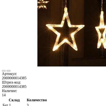
Артикул:
2069000014385
Штрих-код:
2069000014385
Наличие:
14
Склад
Количество
Бат 1
3