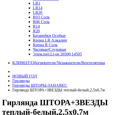
LR1
LR14
LR20
R03 Соль
R06 Соль
R14
R20
Батарейки Особые
Крона LR Алкалин
Крона R Соль
Часовые/Слуховые
Элем.пит.Li-on 26500,14505
КЛИМАТ/Обогреватели/Увлажнители/Вентиляторы
НОВЫЙ ГОД
Гирлянды
Гирлянды ШТОРЫ-ЗАНАВЕС
Гирлянда ШТОРА+ЗВЕЗДЫ теплый-белый,2,5х0,7м
Гирлянда ШТОРА+ЗВЕЗДЫ
теплый-белый,2,5х0,7м