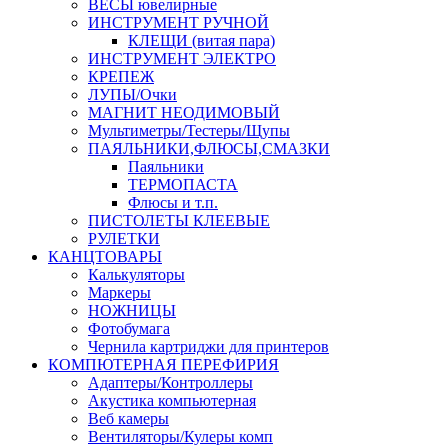
ВЕСЫ ювелирные
ИНСТРУМЕНТ РУЧНОЙ
КЛЕЩИ (витая пара)
ИНСТРУМЕНТ ЭЛЕКТРО
КРЕПЕЖ
ЛУПЫ/Очки
МАГНИТ НЕОДИМОВЫЙ
Мультиметры/Тестеры/Щупы
ПАЯЛЬНИКИ,ФЛЮСЫ,СМАЗКИ
Паяльники
ТЕРМОПАСТА
Флюсы и т.п.
ПИСТОЛЕТЫ КЛЕЕВЫЕ
РУЛЕТКИ
КАНЦТОВАРЫ
Калькуляторы
Маркеры
НОЖНИЦЫ
Фотобумага
Чернила картриджи для принтеров
КОМПЮТЕРНАЯ ПЕРЕФИРИЯ
Адаптеры/Контроллеры
Акустика компьютерная
Веб камеры
Вентиляторы/Кулеры комп