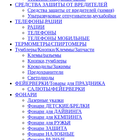
СРЕДСТВА ЗАЩИТЫ ОТ ВРЕДИТЕЛЕЙ
Средства защиты от вредителей (химия)
Ультразвуковые отпугиватели,мухабойки
ТЕЛЕФОНЫ,РАЦИИ
РАЦИИ
ТЕЛЕФОНЫ
ТЕЛЕФОНЫ МОБИЛЬНЫЕ
ТЕРМОМЕТРЫ/СПИРТОМЕРЫ
Тумблеры/Кнопки/Клеммы/Запчасти
Клемы/разъемы
Кнопки,тумблеры
Крокодилы/Зажимы
Предохранители
Светодиоды
ФЕЙЕРВЕРКИ/Товары для ПРАЗДНИКА
САЛЮТЫ/ФЕЙЕРВЕРКИ
ФОНАРИ
Лазерные указки
Фонари ДЕТСКИЕ/БРЕЛКИ
Фонари для ДАЙВИНГА
Фонари для КЕМПИНГА
Фонари для РУЖЬЯ
Фонари ЗАЩИТА
Фонари НАЛОБНЫЕ
Фонари РАЗНЫЕ