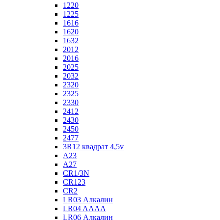
1220
1225
1616
1620
1632
2012
2016
2025
2032
2320
2325
2330
2412
2430
2450
2477
3R12 квадрат 4,5v
A23
A27
CR1/3N
CR123
CR2
LR03 Алкалин
LR04 AAAA
LR06 Алкалин