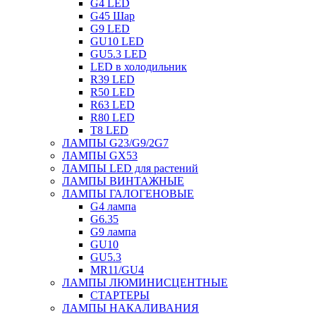
G4 LED
G45 Шар
G9 LED
GU10 LED
GU5.3 LED
LED в холодильник
R39 LED
R50 LED
R63 LED
R80 LED
T8 LED
ЛАМПЫ G23/G9/2G7
ЛАМПЫ GX53
ЛАМПЫ LED для растений
ЛАМПЫ ВИНТАЖНЫЕ
ЛАМПЫ ГАЛОГЕНОВЫЕ
G4 лампа
G6.35
G9 лампа
GU10
GU5.3
MR11/GU4
ЛАМПЫ ЛЮМИНИСЦЕНТНЫЕ
СТАРТЕРЫ
ЛАМПЫ НАКАЛИВАНИЯ