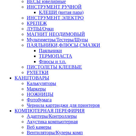
ВЕСЫ ювелирные
ИНСТРУМЕНТ РУЧНОЙ
КЛЕЩИ (витая пара)
ИНСТРУМЕНТ ЭЛЕКТРО
КРЕПЕЖ
ЛУПЫ/Очки
МАГНИТ НЕОДИМОВЫЙ
Мультиметры/Тестеры/Щупы
ПАЯЛЬНИКИ,ФЛЮСЫ,СМАЗКИ
Паяльники
ТЕРМОПАСТА
Флюсы и т.п.
ПИСТОЛЕТЫ КЛЕЕВЫЕ
РУЛЕТКИ
КАНЦТОВАРЫ
Калькуляторы
Маркеры
НОЖНИЦЫ
Фотобумага
Чернила картриджи для принтеров
КОМПЮТЕРНАЯ ПЕРЕФИРИЯ
Адаптеры/Контроллеры
Акустика компьютерная
Веб камеры
Вентиляторы/Кулеры комп