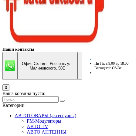
Наши контакты
Офис-Склад г. Россошь ул.
Пн-Пт. с 9:00 до 18:00
Малиновского, 50Е
Выходной: Сб-Вс.
0
Ваша корзина пуста!
Категории
АВТОТОВАРЫ (аксессуары)
FM-Модуляторы
АВТО TV
АВТО АНТЕННЫ