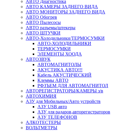
АВТО Диагностика
АВТО КАМЕРЫ ЗАДНЕГО ВИДА
АВТО МОНИТОРЫ ЗАДНЕГО ВИДА
АВТО Обогрев
АВТО Пылесосы
АВТО разъемы/штекеры
АВТО ШТУЧКИ
АВТО-Холодильники/ТЕРМОСУМКИ
АВТО-ХОЛОДИЛЬНИКИ
ТЕРМОСУМКИ
ЭЛЕМЕНТЫ ХООДА
АВТОЗВУК
АВТОМАГНИТОЛЫ
АКУСТИКА АВТО!!!
Кабель АКУСТИЧЕСКИЙ
Клеммы АВТО
РФЗЪЕМ ДЛЯ АВТОМАГНИТОЛ
АВТОРЕГИСТРАТОРЫ/КАМЕРЫ з/в
АВТОХИМИЯ
АЗУ для Мобильных/Авто устройств
АЗУ USB авто
АЗУ для радаров,авторегистраторов
АЗУ ТЕЛЕФОНОВ
АЛКОТЕСТЕРЫ
ВОЛЬТМЕТРЫ