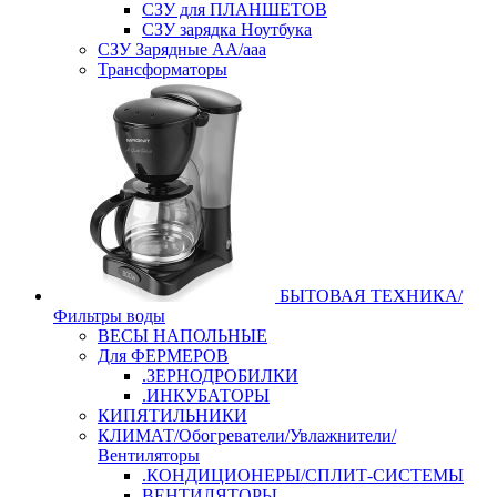
СЗУ для ПЛАНШЕТОВ
СЗУ зарядка Ноутбука
СЗУ Зарядные АА/ааа
Трансформаторы
БЫТОВАЯ ТЕХНИКА/
Фильтры воды
ВЕСЫ НАПОЛЬНЫЕ
Для ФЕРМЕРОВ
.ЗЕРНОДРОБИЛКИ
.ИНКУБАТОРЫ
КИПЯТИЛЬНИКИ
КЛИМАТ/Обогреватели/Увлажнители/
Вентиляторы
.КОНДИЦИОНЕРЫ/СПЛИТ-СИСТЕМЫ
ВЕНТИЛЯТОРЫ