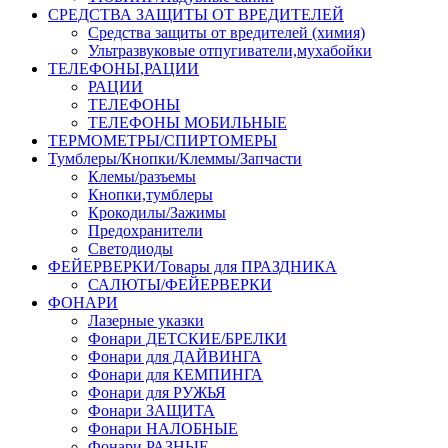
СРЕДСТВА ЗАЩИТЫ ОТ ВРЕДИТЕЛЕЙ
Средства защиты от вредителей (химия)
Ультразвуковые отпугиватели,мухабойки
ТЕЛЕФОНЫ,РАЦИИ
РАЦИИ
ТЕЛЕФОНЫ
ТЕЛЕФОНЫ МОБИЛЬНЫЕ
ТЕРМОМЕТРЫ/СПИРТОМЕРЫ
Тумблеры/Кнопки/Клеммы/Запчасти
Клемы/разъемы
Кнопки,тумблеры
Крокодилы/Зажимы
Предохранители
Светодиоды
ФЕЙЕРВЕРКИ/Товары для ПРАЗДНИКА
САЛЮТЫ/ФЕЙЕРВЕРКИ
ФОНАРИ
Лазерные указки
Фонари ДЕТСКИЕ/БРЕЛКИ
Фонари для ДАЙВИНГА
Фонари для КЕМПИНГА
Фонари для РУЖЬЯ
Фонари ЗАЩИТА
Фонари НАЛОБНЫЕ
Фонари РАЗНЫЕ