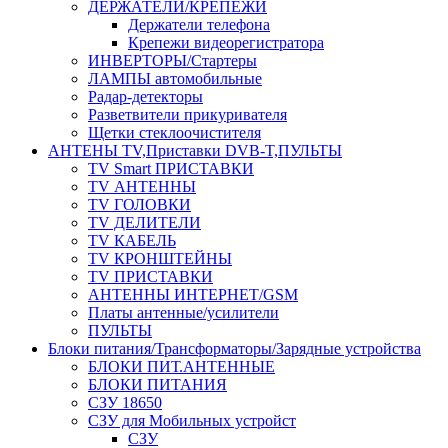
ДЕРЖАТЕЛИ/КРЕПЕЖИ
Держатели телефона
Крепежи видеорегистратора
ИНВЕРТОРЫ/Стартеры
ЛАМПЫ автомобильные
Радар-детекторы
Разветвители прикуривателя
Щетки стеклоочистителя
АНТЕНЫ ТV,Приставки DVB-T,ПУЛЬТЫ
TV Smart ПРИСТАВКИ
TV АНТЕННЫ
TV ГОЛОВКИ
TV ДЕЛИТЕЛИ
TV КАБЕЛЬ
TV КРОНШТЕЙНЫ
TV ПРИСТАВКИ
АНТЕННЫ ИНТЕРНЕТ/GSM
Платы антенные/усилители
ПУЛЬТЫ
Блоки питания/Трансформаторы/Зарядные устройства
БЛОКИ ПИТ.АНТЕННЫЕ
БЛОКИ ПИТАНИЯ
СЗУ 18650
СЗУ для Мобильных устройст
СЗУ