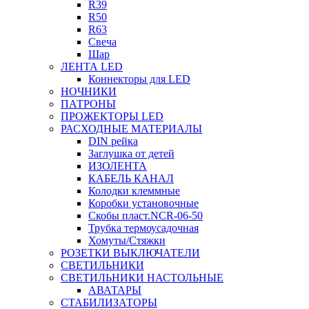
R39
R50
R63
Свеча
Шар
ЛЕНТА LED
Коннекторы для LED
НОЧНИКИ
ПАТРОНЫ
ПРОЖЕКТОРЫ LED
РАСХОДНЫЕ МАТЕРИАЛЫ
DIN рейка
Заглушка от детей
ИЗОЛЕНТА
КАБЕЛЬ КАНАЛ
Колодки клеммные
Коробки установочные
Скобы пласт.NCR-06-50
Трубка термоусадочная
Хомуты/Стяжки
РОЗЕТКИ ВЫКЛЮЧАТЕЛИ
СВЕТИЛЬНИКИ
СВЕТИЛЬНИКИ НАСТОЛЬНЫЕ
АВАТАРЫ
СТАБИЛИЗАТОРЫ