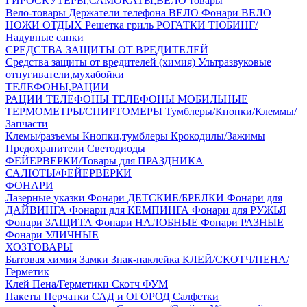
ГИРОСКУТЕРЫ,САМОКАТЫ,ВЕЛО товары
Вело-товары
Держатели телефона ВЕЛО
Фонари ВЕЛО
НОЖИ
ОТДЫХ
Решетка гриль
РОГАТКИ
ТЮБИНГ/
Надувные санки
СРЕДСТВА ЗАЩИТЫ ОТ ВРЕДИТЕЛЕЙ
Средства защиты от вредителей (химия)
Ультразвуковые
отпугиватели,мухабойки
ТЕЛЕФОНЫ,РАЦИИ
РАЦИИ
ТЕЛЕФОНЫ
ТЕЛЕФОНЫ МОБИЛЬНЫЕ
ТЕРМОМЕТРЫ/СПИРТОМЕРЫ
Тумблеры/Кнопки/Клеммы/
Запчасти
Клемы/разъемы
Кнопки,тумблеры
Крокодилы/Зажимы
Предохранители
Светодиоды
ФЕЙЕРВЕРКИ/Товары для ПРАЗДНИКА
САЛЮТЫ/ФЕЙЕРВЕРКИ
ФОНАРИ
Лазерные указки
Фонари ДЕТСКИЕ/БРЕЛКИ
Фонари для
ДАЙВИНГА
Фонари для КЕМПИНГА
Фонари для РУЖЬЯ
Фонари ЗАЩИТА
Фонари НАЛОБНЫЕ
Фонари РАЗНЫЕ
Фонари УЛИЧНЫЕ
ХОЗТОВАРЫ
Бытовая химия
Замки
Знак-наклейка
КЛЕЙ/СКОТЧ/ПЕНА/
Герметик
Клей
Пена/Герметики
Скотч
ФУМ
Пакеты
Перчатки
САД и ОГОРОД
Салфетки