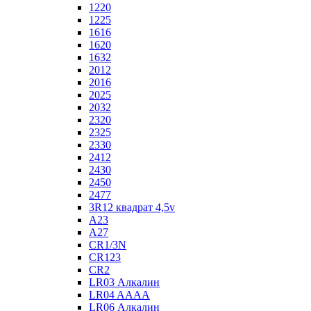
1220
1225
1616
1620
1632
2012
2016
2025
2032
2320
2325
2330
2412
2430
2450
2477
3R12 квадрат 4,5v
A23
A27
CR1/3N
CR123
CR2
LR03 Алкалин
LR04 AAAA
LR06 Алкалин