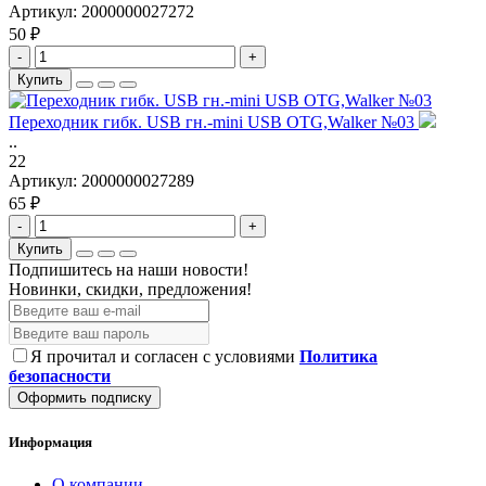
Артикул:
2000000027272
50 ₽
-
+
Купить
Переходник гибк. USB гн.-mini USB OTG,Walker №03
..
22
Артикул:
2000000027289
65 ₽
-
+
Купить
Подпишитесь на наши новости!
Новинки, скидки, предложения!
Я прочитал и согласен с условиями
Политика
безопасности
Оформить подписку
Информация
О компании