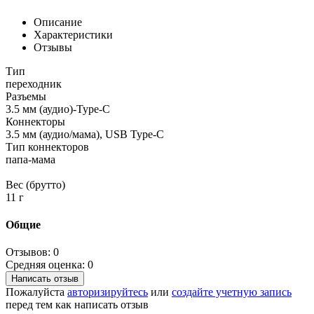
Описание
Характеристики
Отзывы
Тип
переходник
Разъемы
3.5 мм (аудио)-Type-C
Коннекторы
3.5 мм (аудио/мама), USB Type-C
Тип коннекторов
папа-мама
Вес (брутто)
11 г
Общие
Отзывов: 0
Средняя оценка: 0
Написать отзыв
Пожалуйста
авторизируйтесь
или
создайте учетную запись
перед тем как написать отзыв