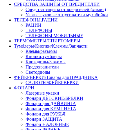
СРЕДСТВА ЗАЩИТЫ ОТ ВРЕДИТЕЛЕЙ
Средства защиты от вредителей (химия)
Ультразвуковые отпугиватели,мухабойки
ТЕЛЕФОНЫ,РАЦИИ
РАЦИИ
ТЕЛЕФОНЫ
ТЕЛЕФОНЫ МОБИЛЬНЫЕ
ТЕРМОМЕТРЫ/СПИРТОМЕРЫ
Тумблеры/Кнопки/Клеммы/Запчасти
Клемы/разъемы
Кнопки,тумблеры
Крокодилы/Зажимы
Предохранители
Светодиоды
ФЕЙЕРВЕРКИ/Товары для ПРАЗДНИКА
САЛЮТЫ/ФЕЙЕРВЕРКИ
ФОНАРИ
Лазерные указки
Фонари ДЕТСКИЕ/БРЕЛКИ
Фонари для ДАЙВИНГА
Фонари для КЕМПИНГА
Фонари для РУЖЬЯ
Фонари ЗАЩИТА
Фонари НАЛОБНЫЕ
Фонари РАЗНЫЕ