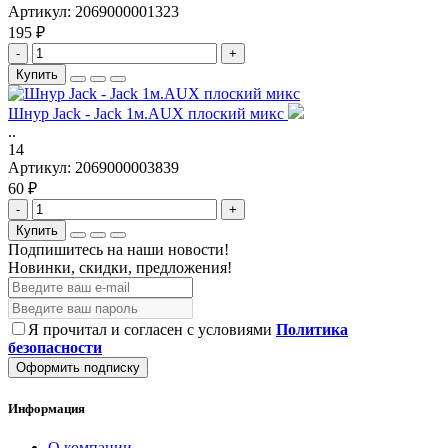
Артикул:
2069000001323
195 ₽
-
+
Купить
Шнур Jack - Jack 1м.AUX плоский микс
..
14
Артикул:
2069000003839
60 ₽
-
+
Купить
Подпишитесь на наши новости!
Новинки, скидки, предложения!
Я прочитал и согласен с условиями
Политика
безопасности
Оформить подписку
Информация
О компании