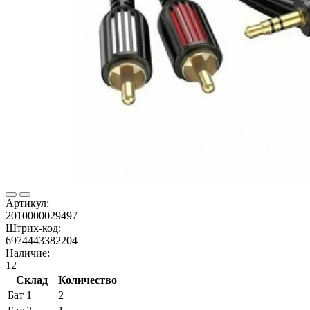
Артикул:
2010000029497
Штрих-код:
6974443382204
Наличие:
12
Склад
Количество
Бат 1
2