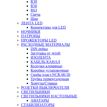
R39
R50
R63
Свеча
Шар
ЛЕНТА LED
Коннекторы для LED
НОЧНИКИ
ПАТРОНЫ
ПРОЖЕКТОРЫ LED
РАСХОДНЫЕ МАТЕРИАЛЫ
DIN рейка
Заглушка от детей
ИЗОЛЕНТА
КАБЕЛЬ КАНАЛ
Колодки клеммные
Коробки установочные
Скобы пласт.NCR-06-50
Трубка термоусадочная
Хомуты/Стяжки
РОЗЕТКИ ВЫКЛЮЧАТЕЛИ
СВЕТИЛЬНИКИ
СВЕТИЛЬНИКИ НАСТОЛЬНЫЕ
АВАТАРЫ
СТАБИЛИЗАТОРЫ