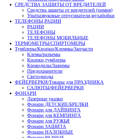
СРЕДСТВА ЗАЩИТЫ ОТ ВРЕДИТЕЛЕЙ
Средства защиты от вредителей (химия)
Ультразвуковые отпугиватели,мухабойки
ТЕЛЕФОНЫ,РАЦИИ
РАЦИИ
ТЕЛЕФОНЫ
ТЕЛЕФОНЫ МОБИЛЬНЫЕ
ТЕРМОМЕТРЫ/СПИРТОМЕРЫ
Тумблеры/Кнопки/Клеммы/Запчасти
Клемы/разъемы
Кнопки,тумблеры
Крокодилы/Зажимы
Предохранители
Светодиоды
ФЕЙЕРВЕРКИ/Товары для ПРАЗДНИКА
САЛЮТЫ/ФЕЙЕРВЕРКИ
ФОНАРИ
Лазерные указки
Фонари ДЕТСКИЕ/БРЕЛКИ
Фонари для ДАЙВИНГА
Фонари для КЕМПИНГА
Фонари для РУЖЬЯ
Фонари ЗАЩИТА
Фонари НАЛОБНЫЕ
Фонари РАЗНЫЕ