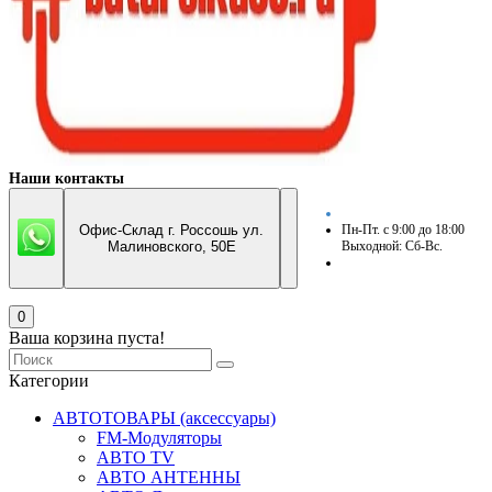
Наши контакты
Офис-Склад г. Россошь ул.
Пн-Пт. с 9:00 до 18:00
Малиновского, 50Е
Выходной: Сб-Вс.
0
Ваша корзина пуста!
Категории
АВТОТОВАРЫ (аксессуары)
FM-Модуляторы
АВТО TV
АВТО АНТЕННЫ