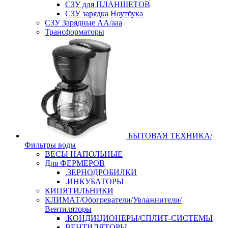
СЗУ для ПЛАНШЕТОВ
СЗУ зарядка Ноутбука
СЗУ Зарядные АА/ааа
Трансформаторы
БЫТОВАЯ ТЕХНИКА/
Фильтры воды
ВЕСЫ НАПОЛЬНЫЕ
Для ФЕРМЕРОВ
.ЗЕРНОДРОБИЛКИ
.ИНКУБАТОРЫ
КИПЯТИЛЬНИКИ
КЛИМАТ/Обогреватели/Увлажнители/
Вентиляторы
.КОНДИЦИОНЕРЫ/СПЛИТ-СИСТЕМЫ
ВЕНТИЛЯТОРЫ