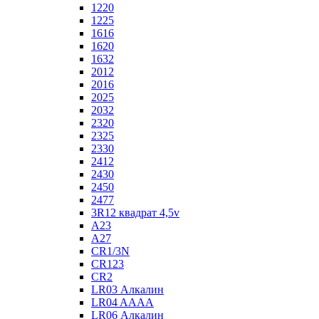
1220
1225
1616
1620
1632
2012
2016
2025
2032
2320
2325
2330
2412
2430
2450
2477
3R12 квадрат 4,5v
A23
A27
CR1/3N
CR123
CR2
LR03 Алкалин
LR04 AAAA
LR06 Алкалин