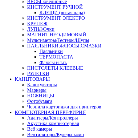
ВЕСЫ ювелирные
ИНСТРУМЕНТ РУЧНОЙ
КЛЕЩИ (витая пара)
ИНСТРУМЕНТ ЭЛЕКТРО
КРЕПЕЖ
ЛУПЫ/Очки
МАГНИТ НЕОДИМОВЫЙ
Мультиметры/Тестеры/Щупы
ПАЯЛЬНИКИ,ФЛЮСЫ,СМАЗКИ
Паяльники
ТЕРМОПАСТА
Флюсы и т.п.
ПИСТОЛЕТЫ КЛЕЕВЫЕ
РУЛЕТКИ
КАНЦТОВАРЫ
Калькуляторы
Маркеры
НОЖНИЦЫ
Фотобумага
Чернила картриджи для принтеров
КОМПЮТЕРНАЯ ПЕРЕФИРИЯ
Адаптеры/Контроллеры
Акустика компьютерная
Веб камеры
Вентиляторы/Кулеры комп