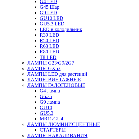
G4 LED
G45 Шар
G9 LED
GU10 LED
GU5.3 LED
LED в холодильник
R39 LED
R50 LED
R63 LED
R80 LED
T8 LED
ЛАМПЫ G23/G9/2G7
ЛАМПЫ GX53
ЛАМПЫ LED для растений
ЛАМПЫ ВИНТАЖНЫЕ
ЛАМПЫ ГАЛОГЕНОВЫЕ
G4 лампа
G6.35
G9 лампа
GU10
GU5.3
MR11/GU4
ЛАМПЫ ЛЮМИНИСЦЕНТНЫЕ
СТАРТЕРЫ
ЛАМПЫ НАКАЛИВАНИЯ