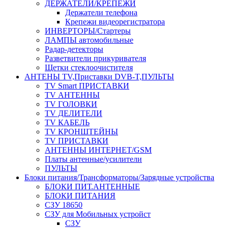
ДЕРЖАТЕЛИ/КРЕПЕЖИ
Держатели телефона
Крепежи видеорегистратора
ИНВЕРТОРЫ/Стартеры
ЛАМПЫ автомобильные
Радар-детекторы
Разветвители прикуривателя
Щетки стеклоочистителя
АНТЕНЫ ТV,Приставки DVB-T,ПУЛЬТЫ
TV Smart ПРИСТАВКИ
TV АНТЕННЫ
TV ГОЛОВКИ
TV ДЕЛИТЕЛИ
TV КАБЕЛЬ
TV КРОНШТЕЙНЫ
TV ПРИСТАВКИ
АНТЕННЫ ИНТЕРНЕТ/GSM
Платы антенные/усилители
ПУЛЬТЫ
Блоки питания/Трансформаторы/Зарядные устройства
БЛОКИ ПИТ.АНТЕННЫЕ
БЛОКИ ПИТАНИЯ
СЗУ 18650
СЗУ для Мобильных устройст
СЗУ