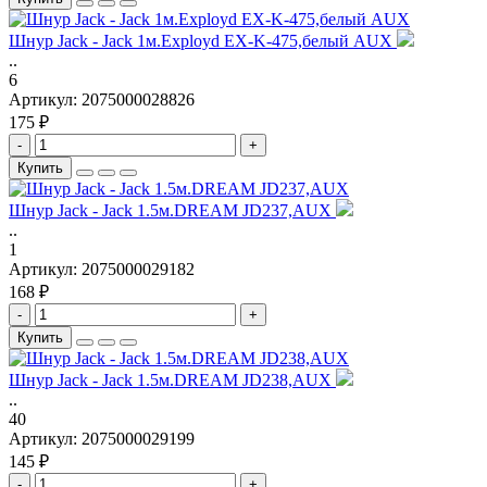
Шнур Jack - Jack 1м.Exployd EX-K-475,белый AUX
..
6
Артикул:
2075000028826
175 ₽
-
+
Купить
Шнур Jack - Jack 1.5м.DREAM JD237,AUX
..
1
Артикул:
2075000029182
168 ₽
-
+
Купить
Шнур Jack - Jack 1.5м.DREAM JD238,AUX
..
40
Артикул:
2075000029199
145 ₽
-
+