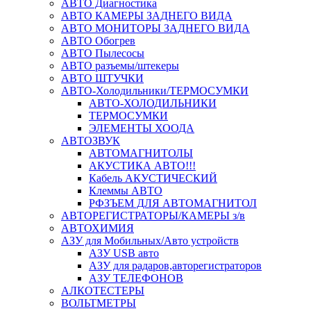
АВТО Диагностика
АВТО КАМЕРЫ ЗАДНЕГО ВИДА
АВТО МОНИТОРЫ ЗАДНЕГО ВИДА
АВТО Обогрев
АВТО Пылесосы
АВТО разъемы/штекеры
АВТО ШТУЧКИ
АВТО-Холодильники/ТЕРМОСУМКИ
АВТО-ХОЛОДИЛЬНИКИ
ТЕРМОСУМКИ
ЭЛЕМЕНТЫ ХООДА
АВТОЗВУК
АВТОМАГНИТОЛЫ
АКУСТИКА АВТО!!!
Кабель АКУСТИЧЕСКИЙ
Клеммы АВТО
РФЗЪЕМ ДЛЯ АВТОМАГНИТОЛ
АВТОРЕГИСТРАТОРЫ/КАМЕРЫ з/в
АВТОХИМИЯ
АЗУ для Мобильных/Авто устройств
АЗУ USB авто
АЗУ для радаров,авторегистраторов
АЗУ ТЕЛЕФОНОВ
АЛКОТЕСТЕРЫ
ВОЛЬТМЕТРЫ