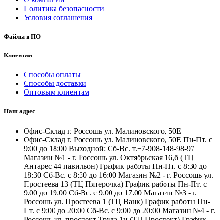
Политика безопасности
Условия соглашения
Файлы и ПО
Клиентам
Способы оплаты
Способы доставки
Оптовым клиентам
Наш адрес
Офис-Склад г. Россошь ул. Малиновского, 50Е
Офис-Склад г. Россошь ул. Малиновского, 50Е Пн-Пт. с
9:00 до 18:00 Выходной: Сб-Вс. т.+7-908-148-98-97
Магазин №1 - г. Россошь ул. Октябрьская 16,б (ТЦ
Антарес 44 павильон) График работы Пн-Пт. с 8:30 до
18:30 Сб-Вс. с 8:30 до 16:00 Магазин №2 - г. Россошь ул.
Простеева 13 (ТЦ Пятерочка) График работы Пн-Пт. с
9:00 до 19:00 Сб-Вс. с 9:00 до 17:00 Магазин №3 - г.
Россошь ул. Простеева 1 (ТЦ Ванк) График работы Пн-
Пт. с 9:00 до 20:00 Сб-Вс. с 9:00 до 20:00 Магазин №4 - г.
Россошь ул. проспект Труда 1и (ТЦ Проспект) График