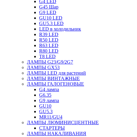
G4 LED
G45 Шар
G9 LED
GU10 LED
GU5.3 LED
LED в холодильник
R39 LED
R50 LED
R63 LED
R80 LED
T8 LED
ЛАМПЫ G23/G9/2G7
ЛАМПЫ GX53
ЛАМПЫ LED для растений
ЛАМПЫ ВИНТАЖНЫЕ
ЛАМПЫ ГАЛОГЕНОВЫЕ
G4 лампа
G6.35
G9 лампа
GU10
GU5.3
MR11/GU4
ЛАМПЫ ЛЮМИНИСЦЕНТНЫЕ
СТАРТЕРЫ
ЛАМПЫ НАКАЛИВАНИЯ