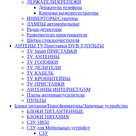
ДЕРЖАТЕЛИ/КРЕПЕЖИ
Держатели телефона
Крепежи видеорегистратора
ИНВЕРТОРЫ/Стартеры
ЛАМПЫ автомобильные
Радар-детекторы
Разветвители прикуривателя
Щетки стеклоочистителя
АНТЕНЫ ТV,Приставки DVB-T,ПУЛЬТЫ
TV Smart ПРИСТАВКИ
TV АНТЕННЫ
TV ГОЛОВКИ
TV ДЕЛИТЕЛИ
TV КАБЕЛЬ
TV КРОНШТЕЙНЫ
TV ПРИСТАВКИ
АНТЕННЫ ИНТЕРНЕТ/GSM
Платы антенные/усилители
ПУЛЬТЫ
Блоки питания/Трансформаторы/Зарядные устройства
БЛОКИ ПИТ.АНТЕННЫЕ
БЛОКИ ПИТАНИЯ
СЗУ 18650
СЗУ для Мобильных устройст
СЗУ