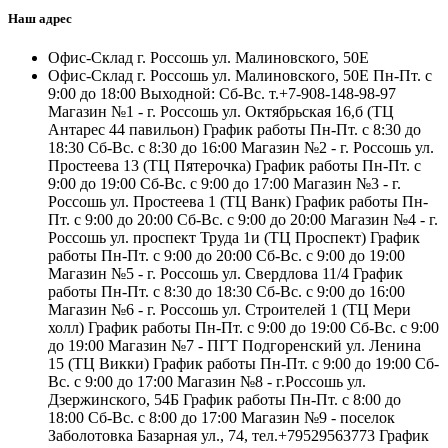
Наш адрес
Офис-Склад г. Россошь ул. Малиновского, 50Е
Офис-Склад г. Россошь ул. Малиновского, 50Е Пн-Пт. с
9:00 до 18:00 Выходной: Сб-Вс. т.+7-908-148-98-97
Магазин №1 - г. Россошь ул. Октябрьская 16,б (ТЦ
Антарес 44 павильон) График работы Пн-Пт. с 8:30 до
18:30 Сб-Вс. с 8:30 до 16:00 Магазин №2 - г. Россошь ул.
Простеева 13 (ТЦ Пятерочка) График работы Пн-Пт. с
9:00 до 19:00 Сб-Вс. с 9:00 до 17:00 Магазин №3 - г.
Россошь ул. Простеева 1 (ТЦ Ванк) График работы Пн-
Пт. с 9:00 до 20:00 Сб-Вс. с 9:00 до 20:00 Магазин №4 - г.
Россошь ул. проспект Труда 1и (ТЦ Проспект) График
работы Пн-Пт. с 9:00 до 20:00 Сб-Вс. с 9:00 до 19:00
Магазин №5 - г. Россошь ул. Свердлова 11/4 График
работы Пн-Пт. с 8:30 до 18:30 Сб-Вс. с 9:00 до 16:00
Магазин №6 - г. Россошь ул. Строителей 1 (ТЦ Мери
холл) График работы Пн-Пт. с 9:00 до 19:00 Сб-Вс. с 9:00
до 19:00 Магазин №7 - ПГТ Подгоренский ул. Ленина
15 (ТЦ Викки) График работы Пн-Пт. с 9:00 до 19:00 Сб-
Вс. с 9:00 до 17:00 Магазин №8 - г.Россошь ул.
Дзержинского, 54Б График работы Пн-Пт. с 8:00 до
18:00 Сб-Вс. с 8:00 до 17:00 Магазин №9 - поселок
Заболотовка Базарная ул., 74, тел.+79529563773 График