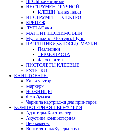
ВЕСЫ ювелирные
ИНСТРУМЕНТ РУЧНОЙ
КЛЕЩИ (витая пара)
ИНСТРУМЕНТ ЭЛЕКТРО
КРЕПЕЖ
ЛУПЫ/Очки
МАГНИТ НЕОДИМОВЫЙ
Мультиметры/Тестеры/Щупы
ПАЯЛЬНИКИ,ФЛЮСЫ,СМАЗКИ
Паяльники
ТЕРМОПАСТА
Флюсы и т.п.
ПИСТОЛЕТЫ КЛЕЕВЫЕ
РУЛЕТКИ
КАНЦТОВАРЫ
Калькуляторы
Маркеры
НОЖНИЦЫ
Фотобумага
Чернила картриджи для принтеров
КОМПЮТЕРНАЯ ПЕРЕФИРИЯ
Адаптеры/Контроллеры
Акустика компьютерная
Веб камеры
Вентиляторы/Кулеры комп