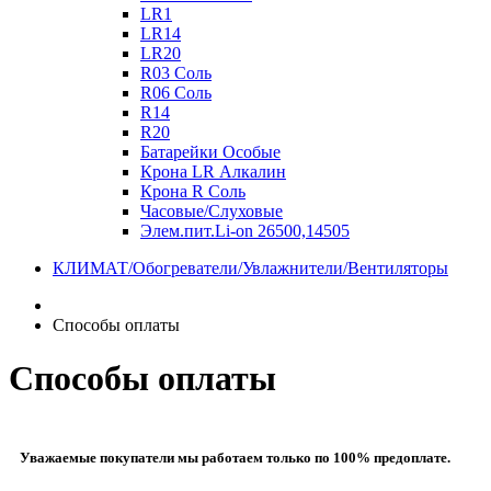
LR1
LR14
LR20
R03 Соль
R06 Соль
R14
R20
Батарейки Особые
Крона LR Алкалин
Крона R Соль
Часовые/Слуховые
Элем.пит.Li-on 26500,14505
КЛИМАТ/Обогреватели/Увлажнители/Вентиляторы
Способы оплаты
Способы оплаты
Уважаемые покупатели мы работаем только по 100% предоплате.