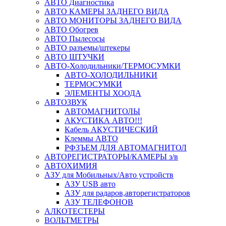
АВТО Диагностика
АВТО КАМЕРЫ ЗАДНЕГО ВИДА
АВТО МОНИТОРЫ ЗАДНЕГО ВИДА
АВТО Обогрев
АВТО Пылесосы
АВТО разъемы/штекеры
АВТО ШТУЧКИ
АВТО-Холодильники/ТЕРМОСУМКИ
АВТО-ХОЛОДИЛЬНИКИ
ТЕРМОСУМКИ
ЭЛЕМЕНТЫ ХООДА
АВТОЗВУК
АВТОМАГНИТОЛЫ
АКУСТИКА АВТО!!!
Кабель АКУСТИЧЕСКИЙ
Клеммы АВТО
РФЗЪЕМ ДЛЯ АВТОМАГНИТОЛ
АВТОРЕГИСТРАТОРЫ/КАМЕРЫ з/в
АВТОХИМИЯ
АЗУ для Мобильных/Авто устройств
АЗУ USB авто
АЗУ для радаров,авторегистраторов
АЗУ ТЕЛЕФОНОВ
АЛКОТЕСТЕРЫ
ВОЛЬТМЕТРЫ