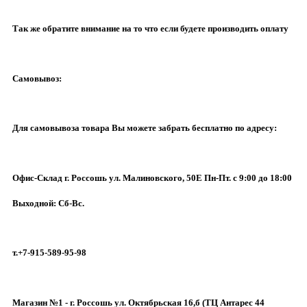
Так же обратите внимание на то что если будете производить оплату
Самовывоз:
Для самовывоза товара Вы можете забрать бесплатно по адресу:
Офис-Склад г. Россошь ул. Малиновского, 50Е Пн-Пт. с 9:00 до 18:00
Выходной: Сб-Вс.
т.+7-915-589-95-98
Магазин №1 - г. Россошь ул. Октябрьская 16,б (ТЦ Антарес 44