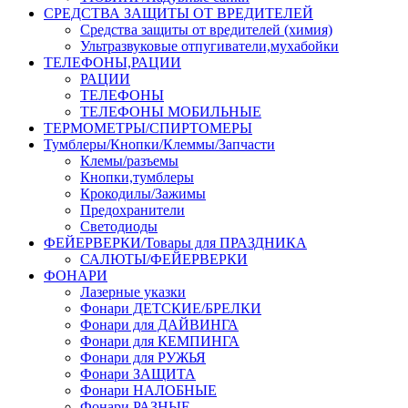
СРЕДСТВА ЗАЩИТЫ ОТ ВРЕДИТЕЛЕЙ
Средства защиты от вредителей (химия)
Ультразвуковые отпугиватели,мухабойки
ТЕЛЕФОНЫ,РАЦИИ
РАЦИИ
ТЕЛЕФОНЫ
ТЕЛЕФОНЫ МОБИЛЬНЫЕ
ТЕРМОМЕТРЫ/СПИРТОМЕРЫ
Тумблеры/Кнопки/Клеммы/Запчасти
Клемы/разъемы
Кнопки,тумблеры
Крокодилы/Зажимы
Предохранители
Светодиоды
ФЕЙЕРВЕРКИ/Товары для ПРАЗДНИКА
САЛЮТЫ/ФЕЙЕРВЕРКИ
ФОНАРИ
Лазерные указки
Фонари ДЕТСКИЕ/БРЕЛКИ
Фонари для ДАЙВИНГА
Фонари для КЕМПИНГА
Фонари для РУЖЬЯ
Фонари ЗАЩИТА
Фонари НАЛОБНЫЕ
Фонари РАЗНЫЕ