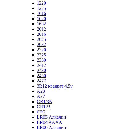
1220
1225
1616
1620
1632
2012
2016
2025
2032
2320
2325
2330
2412
2430
2450
2477
3R12 квадрат 4,5v
A23
A27
CR1/3N
CR123
CR2
LR03 Алкалин
LR04 AAAA
LR06 Алкалин