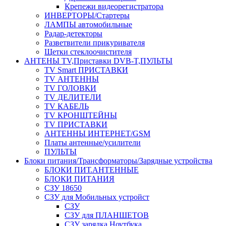
Крепежи видеорегистратора
ИНВЕРТОРЫ/Стартеры
ЛАМПЫ автомобильные
Радар-детекторы
Разветвители прикуривателя
Щетки стеклоочистителя
АНТЕНЫ ТV,Приставки DVB-T,ПУЛЬТЫ
TV Smart ПРИСТАВКИ
TV АНТЕННЫ
TV ГОЛОВКИ
TV ДЕЛИТЕЛИ
TV КАБЕЛЬ
TV КРОНШТЕЙНЫ
TV ПРИСТАВКИ
АНТЕННЫ ИНТЕРНЕТ/GSM
Платы антенные/усилители
ПУЛЬТЫ
Блоки питания/Трансформаторы/Зарядные устройства
БЛОКИ ПИТ.АНТЕННЫЕ
БЛОКИ ПИТАНИЯ
СЗУ 18650
СЗУ для Мобильных устройст
СЗУ
СЗУ для ПЛАНШЕТОВ
СЗУ зарядка Ноутбука