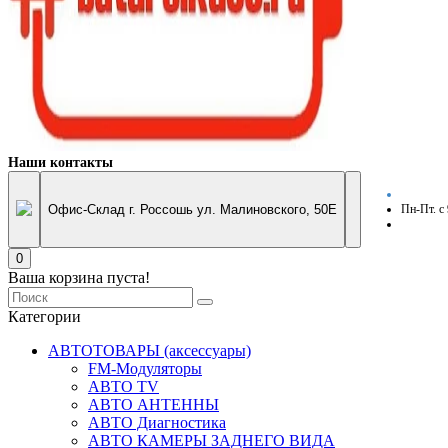
Наши контакты
Офис-Склад г. Россошь ул. Малиновского, 50Е
Пн-Пт. с
0
Ваша корзина пуста!
Категории
АВТОТОВАРЫ (аксессуары)
FM-Модуляторы
АВТО TV
АВТО АНТЕННЫ
АВТО Диагностика
АВТО КАМЕРЫ ЗАДНЕГО ВИДА