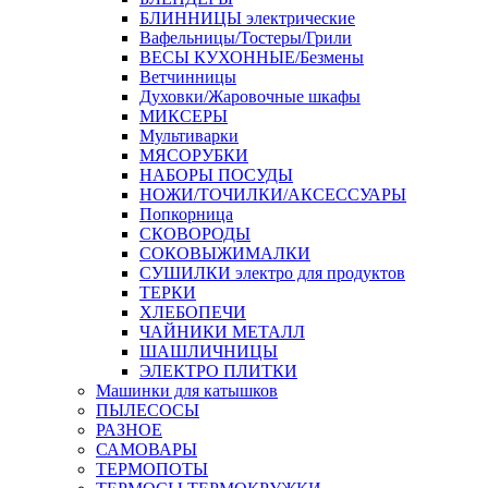
БЛИННИЦЫ электрические
Вафельницы/Тостеры/Грили
ВЕСЫ КУХОННЫЕ/Безмены
Ветчинницы
Духовки/Жаровочные шкафы
МИКСЕРЫ
Мультиварки
МЯСОРУБКИ
НАБОРЫ ПОСУДЫ
НОЖИ/ТОЧИЛКИ/АКСЕССУАРЫ
Попкорница
СКОВОРОДЫ
СОКОВЫЖИМАЛКИ
СУШИЛКИ электро для продуктов
ТЕРКИ
ХЛЕБОПЕЧИ
ЧАЙНИКИ МЕТАЛЛ
ШАШЛИЧНИЦЫ
ЭЛЕКТРО ПЛИТКИ
Машинки для катышков
ПЫЛЕСОСЫ
РАЗНОЕ
САМОВАРЫ
ТЕРМОПОТЫ