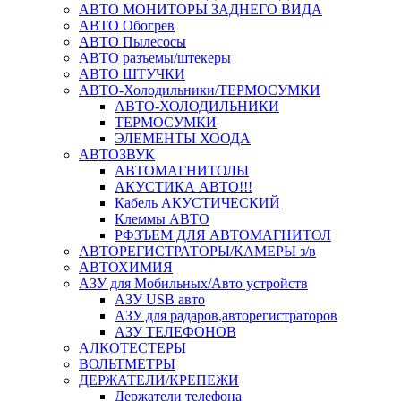
АВТО МОНИТОРЫ ЗАДНЕГО ВИДА
АВТО Обогрев
АВТО Пылесосы
АВТО разъемы/штекеры
АВТО ШТУЧКИ
АВТО-Холодильники/ТЕРМОСУМКИ
АВТО-ХОЛОДИЛЬНИКИ
ТЕРМОСУМКИ
ЭЛЕМЕНТЫ ХООДА
АВТОЗВУК
АВТОМАГНИТОЛЫ
АКУСТИКА АВТО!!!
Кабель АКУСТИЧЕСКИЙ
Клеммы АВТО
РФЗЪЕМ ДЛЯ АВТОМАГНИТОЛ
АВТОРЕГИСТРАТОРЫ/КАМЕРЫ з/в
АВТОХИМИЯ
АЗУ для Мобильных/Авто устройств
АЗУ USB авто
АЗУ для радаров,авторегистраторов
АЗУ ТЕЛЕФОНОВ
АЛКОТЕСТЕРЫ
ВОЛЬТМЕТРЫ
ДЕРЖАТЕЛИ/КРЕПЕЖИ
Держатели телефона