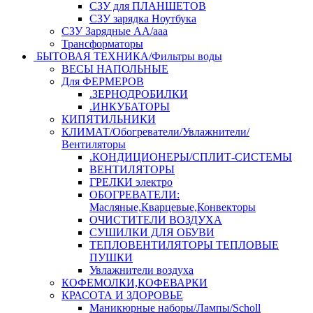
СЗУ для ПЛАНШЕТОВ
СЗУ зарядка Ноутбука
СЗУ Зарядные АА/ааа
Трансформаторы
БЫТОВАЯ ТЕХНИКА/Фильтры воды
ВЕСЫ НАПОЛЬНЫЕ
Для ФЕРМЕРОВ
.ЗЕРНОДРОБИЛКИ
.ИНКУБАТОРЫ
КИПЯТИЛЬНИКИ
КЛИМАТ/Обогреватели/Увлажнители/
Вентиляторы
.КОНДИЦИОНЕРЫ/СПЛИТ-СИСТЕМЫ
ВЕНТИЛЯТОРЫ
ГРЕЛКИ электро
ОБОГРЕВАТЕЛИ:
Масляные,Кварцевые,Конвекторы
ОЧИСТИТЕЛИ ВОЗДУХА
СУШИЛКИ ДЛЯ ОБУВИ
ТЕПЛОВЕНТИЛЯТОРЫ ТЕПЛОВЫЕ
ПУШКИ
Увлажнители воздуха
КОФЕМОЛКИ,КОФЕВАРКИ
КРАСОТА И ЗДОРОВЬЕ
Маникюрные наборы/Лампы/Scholl