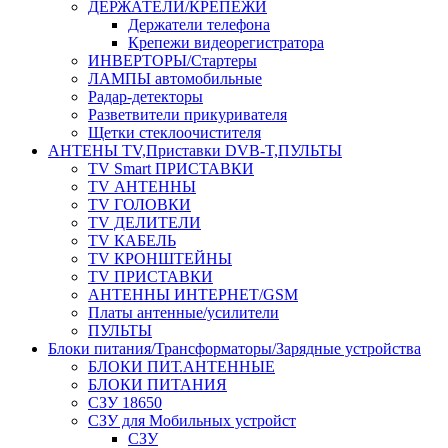
ДЕРЖАТЕЛИ/КРЕПЕЖИ
Держатели телефона
Крепежи видеорегистратора
ИНВЕРТОРЫ/Стартеры
ЛАМПЫ автомобильные
Радар-детекторы
Разветвители прикуривателя
Щетки стеклоочистителя
АНТЕНЫ ТV,Приставки DVB-T,ПУЛЬТЫ
TV Smart ПРИСТАВКИ
TV АНТЕННЫ
TV ГОЛОВКИ
TV ДЕЛИТЕЛИ
TV КАБЕЛЬ
TV КРОНШТЕЙНЫ
TV ПРИСТАВКИ
АНТЕННЫ ИНТЕРНЕТ/GSM
Платы антенные/усилители
ПУЛЬТЫ
Блоки питания/Трансформаторы/Зарядные устройства
БЛОКИ ПИТ.АНТЕННЫЕ
БЛОКИ ПИТАНИЯ
СЗУ 18650
СЗУ для Мобильных устройст
СЗУ