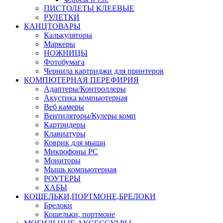
ПИСТОЛЕТЫ КЛЕЕВЫЕ
РУЛЕТКИ
КАНЦТОВАРЫ
Калькуляторы
Маркеры
НОЖНИЦЫ
Фотобумага
Чернила картриджи для принтеров
КОМПЮТЕРНАЯ ПЕРЕФИРИЯ
Адаптеры/Контроллеры
Акустика компьютерная
Веб камеры
Вентиляторы/Кулеры комп
Картридеры
Клавиатуры
Коврик для мыши
Микрофоны PC
Мониторы
Мышь компьютерная
РОУТЕРЫ
ХАБЫ
КОШЕЛЬКИ,ПОРТМОНЕ,БРЕЛОКИ
Брелоки
Кошельки, портмоне