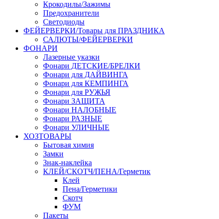
Крокодилы/Зажимы
Предохранители
Светодиоды
ФЕЙЕРВЕРКИ/Товары для ПРАЗДНИКА
САЛЮТЫ/ФЕЙЕРВЕРКИ
ФОНАРИ
Лазерные указки
Фонари ДЕТСКИЕ/БРЕЛКИ
Фонари для ДАЙВИНГА
Фонари для КЕМПИНГА
Фонари для РУЖЬЯ
Фонари ЗАЩИТА
Фонари НАЛОБНЫЕ
Фонари РАЗНЫЕ
Фонари УЛИЧНЫЕ
ХОЗТОВАРЫ
Бытовая химия
Замки
Знак-наклейка
КЛЕЙ/СКОТЧ/ПЕНА/Герметик
Клей
Пена/Герметики
Скотч
ФУМ
Пакеты