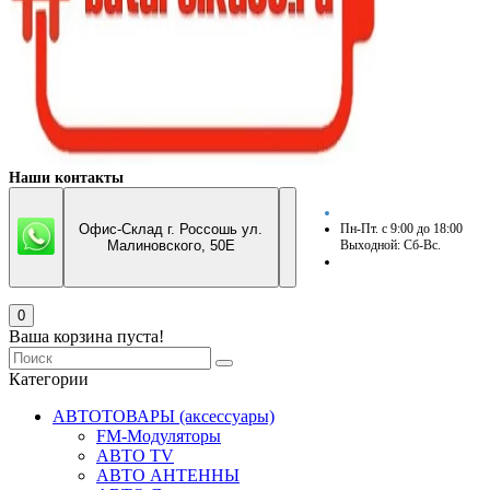
Наши контакты
Офис-Склад г. Россошь ул.
Пн-Пт. с 9:00 до 18:00
Малиновского, 50Е
Выходной: Сб-Вс.
0
Ваша корзина пуста!
Категории
АВТОТОВАРЫ (аксессуары)
FM-Модуляторы
АВТО TV
АВТО АНТЕННЫ