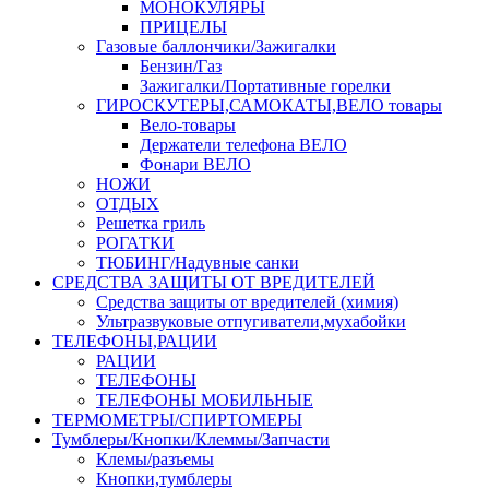
МОНОКУЛЯРЫ
ПРИЦЕЛЫ
Газовые баллончики/Зажигалки
Бензин/Газ
Зажигалки/Портативные горелки
ГИРОСКУТЕРЫ,САМОКАТЫ,ВЕЛО товары
Вело-товары
Держатели телефона ВЕЛО
Фонари ВЕЛО
НОЖИ
ОТДЫХ
Решетка гриль
РОГАТКИ
ТЮБИНГ/Надувные санки
СРЕДСТВА ЗАЩИТЫ ОТ ВРЕДИТЕЛЕЙ
Средства защиты от вредителей (химия)
Ультразвуковые отпугиватели,мухабойки
ТЕЛЕФОНЫ,РАЦИИ
РАЦИИ
ТЕЛЕФОНЫ
ТЕЛЕФОНЫ МОБИЛЬНЫЕ
ТЕРМОМЕТРЫ/СПИРТОМЕРЫ
Тумблеры/Кнопки/Клеммы/Запчасти
Клемы/разъемы
Кнопки,тумблеры