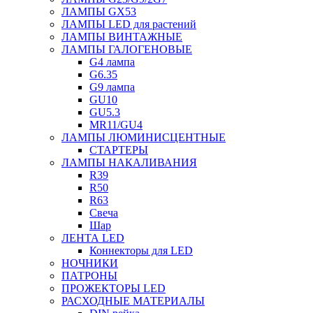
ЛАМПЫ GX53
ЛАМПЫ LED для растений
ЛАМПЫ ВИНТАЖНЫЕ
ЛАМПЫ ГАЛОГЕНОВЫЕ
G4 лампа
G6.35
G9 лампа
GU10
GU5.3
MR11/GU4
ЛАМПЫ ЛЮМИНИСЦЕНТНЫЕ
СТАРТЕРЫ
ЛАМПЫ НАКАЛИВАНИЯ
R39
R50
R63
Свеча
Шар
ЛЕНТА LED
Коннекторы для LED
НОЧНИКИ
ПАТРОНЫ
ПРОЖЕКТОРЫ LED
РАСХОДНЫЕ МАТЕРИАЛЫ