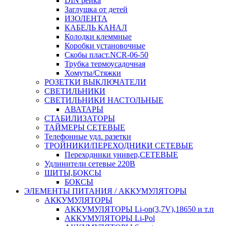
DIN рейка
Заглушка от детей
ИЗОЛЕНТА
КАБЕЛЬ КАНАЛ
Колодки клеммные
Коробки установочные
Скобы пласт.NCR-06-50
Трубка термоусадочная
Хомуты/Стяжки
РОЗЕТКИ ВЫКЛЮЧАТЕЛИ
СВЕТИЛЬНИКИ
СВЕТИЛЬНИКИ НАСТОЛЬНЫЕ
АВАТАРЫ
СТАБИЛИЗАТОРЫ
ТАЙМЕРЫ СЕТЕВЫЕ
Телефонные удл. разетки
ТРОЙНИКИ/ПЕРЕХОДНИКИ СЕТЕВЫЕ
Переходники универ,СЕТЕВЫЕ
Удлинители сетевые 220В
ЩИТЫ,БОКСЫ
БОКСЫ
ЭЛЕМЕНТЫ ПИТАНИЯ / АККУМУЛЯТОРЫ
АККУМУЛЯТОРЫ
АККУМУЛЯТОРЫ Li-on(3,7V),18650 и т.п
АККУМУЛЯТОРЫ Li-Pol