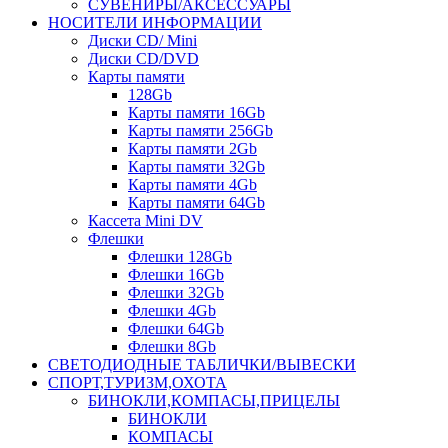
СУВЕНИРЫ/АКСЕССУАРЫ
НОСИТЕЛИ ИНФОРМАЦИИ
Диски CD/ Mini
Диски CD/DVD
Карты памяти
128Gb
Карты памяти 16Gb
Карты памяти 256Gb
Карты памяти 2Gb
Карты памяти 32Gb
Карты памяти 4Gb
Карты памяти 64Gb
Кассета Mini DV
Флешки
Флешки 128Gb
Флешки 16Gb
Флешки 32Gb
Флешки 4Gb
Флешки 64Gb
Флешки 8Gb
СВЕТОДИОДНЫЕ ТАБЛИЧКИ/ВЫВЕСКИ
СПОРТ,ТУРИЗМ,ОХОТА
БИНОКЛИ,КОМПАСЫ,ПРИЦЕЛЫ
БИНОКЛИ
КОМПАСЫ