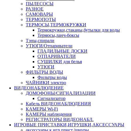
ПЫЛЕСОСЫ
РАЗНОЕ
САМОВАРЫ
ТЕРМОПОТЫ
ТЕРМОСЫ,ТЕРМОКРУЖКИ
Термокружки,стаканы,бутылки для воды
Термосы,ланч-боксы
Тэны,спирали
УТЮГИ/Отпариватели
ГЛАДИЛЬНЫЕ ДОСКИ
ОТПАРИВАТЕЛИ
СУШИЛКИ для белья
УТЮГИ
ФИЛЬТРЫ ВОДЫ
Фильтры воды
ЧАЙНИКИ электро
ВИДЕОНАБЛЮДЕНИЕ
ДОМОФОНЫ/СИГНАЛИЗАЦИИ
Сигнализатор
Кабель ВИДЕОНАБЛЮДЕНИЯ
КАМЕРЫ Wi-Fi
КАМЕРЫ наблюдения
РЕГИСТРАТОРЫ ВИДЕОНАБЛ.
ИГРОВЫЕ ПРИСТАВКИ,ИГРУШКИ,АКСЕССУАРЫ
аксесcуары к игр.прист./шнуры