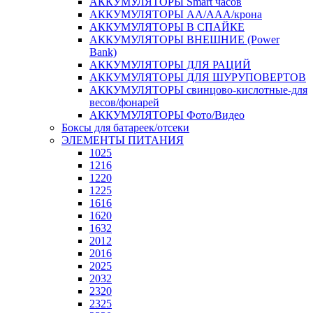
АККУМУЛЯТОРЫ Smart часов
АККУМУЛЯТОРЫ АА/ААА/крона
АККУМУЛЯТОРЫ В СПАЙКЕ
АККУМУЛЯТОРЫ ВНЕШНИЕ (Power
Bank)
АККУМУЛЯТОРЫ ДЛЯ РАЦИЙ
АККУМУЛЯТОРЫ ДЛЯ ШУРУПОВЕРТОВ
АККУМУЛЯТОРЫ свинцово-кислотные-для
весов/фонарей
АККУМУЛЯТОРЫ Фото/Видео
Боксы для батареек/отсеки
ЭЛЕМЕНТЫ ПИТАНИЯ
1025
1216
1220
1225
1616
1620
1632
2012
2016
2025
2032
2320
2325