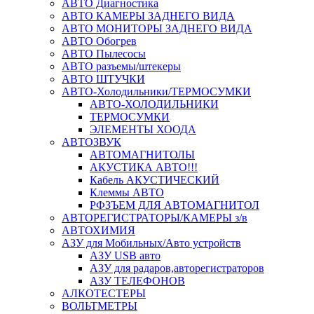
АВТО Диагностика
АВТО КАМЕРЫ ЗАДНЕГО ВИДА
АВТО МОНИТОРЫ ЗАДНЕГО ВИДА
АВТО Обогрев
АВТО Пылесосы
АВТО разъемы/штекеры
АВТО ШТУЧКИ
АВТО-Холодильники/ТЕРМОСУМКИ
АВТО-ХОЛОДИЛЬНИКИ
ТЕРМОСУМКИ
ЭЛЕМЕНТЫ ХООДА
АВТОЗВУК
АВТОМАГНИТОЛЫ
АКУСТИКА АВТО!!!
Кабель АКУСТИЧЕСКИЙ
Клеммы АВТО
РФЗЪЕМ ДЛЯ АВТОМАГНИТОЛ
АВТОРЕГИСТРАТОРЫ/КАМЕРЫ з/в
АВТОХИМИЯ
АЗУ для Мобильных/Авто устройств
АЗУ USB авто
АЗУ для радаров,авторегистраторов
АЗУ ТЕЛЕФОНОВ
АЛКОТЕСТЕРЫ
ВОЛЬТМЕТРЫ