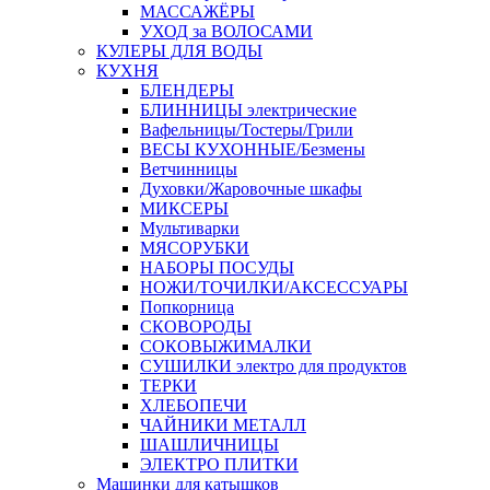
МАССАЖЁРЫ
УХОД за ВОЛОСАМИ
КУЛЕРЫ ДЛЯ ВОДЫ
КУХНЯ
БЛЕНДЕРЫ
БЛИННИЦЫ электрические
Вафельницы/Тостеры/Грили
ВЕСЫ КУХОННЫЕ/Безмены
Ветчинницы
Духовки/Жаровочные шкафы
МИКСЕРЫ
Мультиварки
МЯСОРУБКИ
НАБОРЫ ПОСУДЫ
НОЖИ/ТОЧИЛКИ/АКСЕССУАРЫ
Попкорница
СКОВОРОДЫ
СОКОВЫЖИМАЛКИ
СУШИЛКИ электро для продуктов
ТЕРКИ
ХЛЕБОПЕЧИ
ЧАЙНИКИ МЕТАЛЛ
ШАШЛИЧНИЦЫ
ЭЛЕКТРО ПЛИТКИ
Машинки для катышков