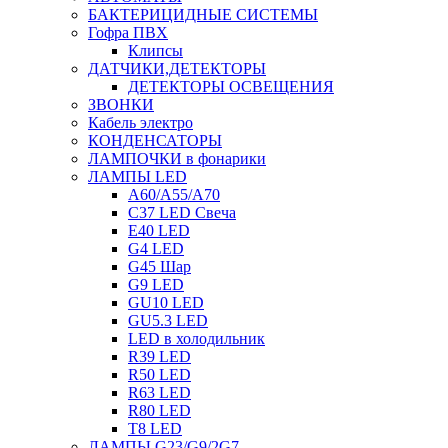
БАКТЕРИЦИДНЫЕ СИСТЕМЫ
Гофра ПВХ
Клипсы
ДАТЧИКИ,ДЕТЕКТОРЫ
ДЕТЕКТОРЫ ОСВЕЩЕНИЯ
ЗВОНКИ
Кабель электро
КОНДЕНСАТОРЫ
ЛАМПОЧКИ в фонарики
ЛАМПЫ LED
A60/A55/A70
C37 LED Свеча
E40 LED
G4 LED
G45 Шар
G9 LED
GU10 LED
GU5.3 LED
LED в холодильник
R39 LED
R50 LED
R63 LED
R80 LED
T8 LED
ЛАМПЫ G23/G9/2G7