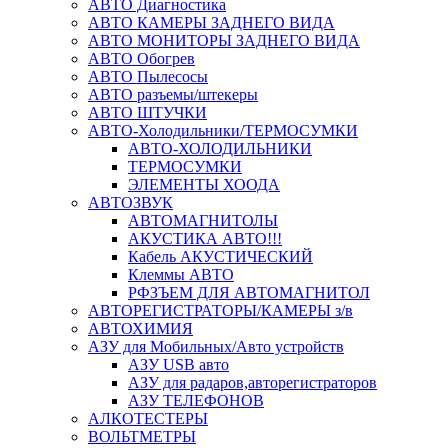
АВТО Диагностика
АВТО КАМЕРЫ ЗАДНЕГО ВИДА
АВТО МОНИТОРЫ ЗАДНЕГО ВИДА
АВТО Обогрев
АВТО Пылесосы
АВТО разъемы/штекеры
АВТО ШТУЧКИ
АВТО-Холодильники/ТЕРМОСУМКИ
АВТО-ХОЛОДИЛЬНИКИ
ТЕРМОСУМКИ
ЭЛЕМЕНТЫ ХООДА
АВТОЗВУК
АВТОМАГНИТОЛЫ
АКУСТИКА АВТО!!!
Кабель АКУСТИЧЕСКИЙ
Клеммы АВТО
РФЗЪЕМ ДЛЯ АВТОМАГНИТОЛ
АВТОРЕГИСТРАТОРЫ/КАМЕРЫ з/в
АВТОХИМИЯ
АЗУ для Мобильных/Авто устройств
АЗУ USB авто
АЗУ для радаров,авторегистраторов
АЗУ ТЕЛЕФОНОВ
АЛКОТЕСТЕРЫ
ВОЛЬТМЕТРЫ