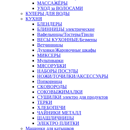
МАССАЖЁРЫ
УХОД за ВОЛОСАМИ
КУЛЕРЫ ДЛЯ ВОДЫ
КУХНЯ
БЛЕНДЕРЫ
БЛИННИЦЫ электрические
Вафельницы/Тостеры/Грили
ВЕСЫ КУХОННЫЕ/Безмены
Ветчинницы
Духовки/Жаровочные шкафы
МИКСЕРЫ
Мультиварки
МЯСОРУБКИ
НАБОРЫ ПОСУДЫ
НОЖИ/ТОЧИЛКИ/АКСЕССУАРЫ
Попкорница
СКОВОРОДЫ
СОКОВЫЖИМАЛКИ
СУШИЛКИ электро для продуктов
ТЕРКИ
ХЛЕБОПЕЧИ
ЧАЙНИКИ МЕТАЛЛ
ШАШЛИЧНИЦЫ
ЭЛЕКТРО ПЛИТКИ
Машинки для катышков