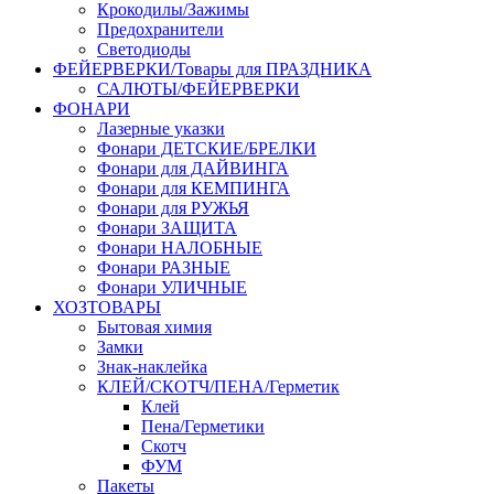
Крокодилы/Зажимы
Предохранители
Светодиоды
ФЕЙЕРВЕРКИ/Товары для ПРАЗДНИКА
САЛЮТЫ/ФЕЙЕРВЕРКИ
ФОНАРИ
Лазерные указки
Фонари ДЕТСКИЕ/БРЕЛКИ
Фонари для ДАЙВИНГА
Фонари для КЕМПИНГА
Фонари для РУЖЬЯ
Фонари ЗАЩИТА
Фонари НАЛОБНЫЕ
Фонари РАЗНЫЕ
Фонари УЛИЧНЫЕ
ХОЗТОВАРЫ
Бытовая химия
Замки
Знак-наклейка
КЛЕЙ/СКОТЧ/ПЕНА/Герметик
Клей
Пена/Герметики
Скотч
ФУМ
Пакеты