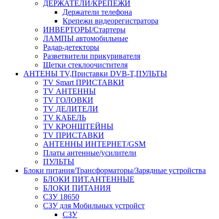
ДЕРЖАТЕЛИ/КРЕПЕЖИ
Держатели телефона
Крепежи видеорегистратора
ИНВЕРТОРЫ/Стартеры
ЛАМПЫ автомобильные
Радар-детекторы
Разветвители прикуривателя
Щетки стеклоочистителя
АНТЕНЫ ТV,Приставки DVB-T,ПУЛЬТЫ
TV Smart ПРИСТАВКИ
TV АНТЕННЫ
TV ГОЛОВКИ
TV ДЕЛИТЕЛИ
TV КАБЕЛЬ
TV КРОНШТЕЙНЫ
TV ПРИСТАВКИ
АНТЕННЫ ИНТЕРНЕТ/GSM
Платы антенные/усилители
ПУЛЬТЫ
Блоки питания/Трансформаторы/Зарядные устройства
БЛОКИ ПИТ.АНТЕННЫЕ
БЛОКИ ПИТАНИЯ
СЗУ 18650
СЗУ для Мобильных устройст
СЗУ