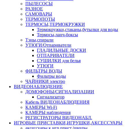
ПЫЛЕСОСЫ
РАЗНОЕ
САМОВАРЫ
ТЕРМОПОТЫ
ТЕРМОСЫ,ТЕРМОКРУЖКИ
Термокружки,стаканы,бутылки для воды
Термосы,ланч-боксы
Тэны,спирали
УТЮГИ/Отпариватели
ГЛАДИЛЬНЫЕ ДОСКИ
ОТПАРИВАТЕЛИ
СУШИЛКИ для белья
УТЮГИ
ФИЛЬТРЫ ВОДЫ
Фильтры воды
ЧАЙНИКИ электро
ВИДЕОНАБЛЮДЕНИЕ
ДОМОФОНЫ/СИГНАЛИЗАЦИИ
Сигнализатор
Кабель ВИДЕОНАБЛЮДЕНИЯ
КАМЕРЫ Wi-Fi
КАМЕРЫ наблюдения
РЕГИСТРАТОРЫ ВИДЕОНАБЛ.
ИГРОВЫЕ ПРИСТАВКИ,ИГРУШКИ,АКСЕССУАРЫ
аксесcуары к игр.прист./шнуры