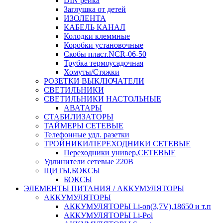
DIN рейка
Заглушка от детей
ИЗОЛЕНТА
КАБЕЛЬ КАНАЛ
Колодки клеммные
Коробки установочные
Скобы пласт.NCR-06-50
Трубка термоусадочная
Хомуты/Стяжки
РОЗЕТКИ ВЫКЛЮЧАТЕЛИ
СВЕТИЛЬНИКИ
СВЕТИЛЬНИКИ НАСТОЛЬНЫЕ
АВАТАРЫ
СТАБИЛИЗАТОРЫ
ТАЙМЕРЫ СЕТЕВЫЕ
Телефонные удл. разетки
ТРОЙНИКИ/ПЕРЕХОДНИКИ СЕТЕВЫЕ
Переходники универ,СЕТЕВЫЕ
Удлинители сетевые 220В
ЩИТЫ,БОКСЫ
БОКСЫ
ЭЛЕМЕНТЫ ПИТАНИЯ / АККУМУЛЯТОРЫ
АККУМУЛЯТОРЫ
АККУМУЛЯТОРЫ Li-on(3,7V),18650 и т.п
АККУМУЛЯТОРЫ Li-Pol