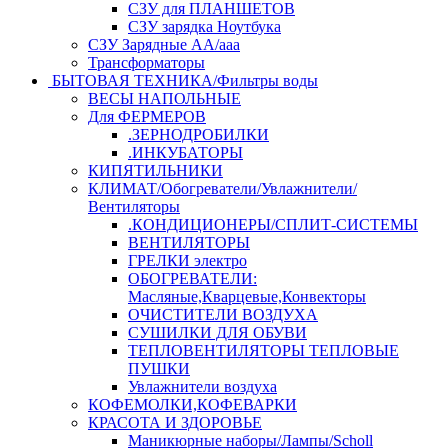
СЗУ для ПЛАНШЕТОВ
СЗУ зарядка Ноутбука
СЗУ Зарядные АА/ааа
Трансформаторы
БЫТОВАЯ ТЕХНИКА/Фильтры воды
ВЕСЫ НАПОЛЬНЫЕ
Для ФЕРМЕРОВ
.ЗЕРНОДРОБИЛКИ
.ИНКУБАТОРЫ
КИПЯТИЛЬНИКИ
КЛИМАТ/Обогреватели/Увлажнители/
Вентиляторы
.КОНДИЦИОНЕРЫ/СПЛИТ-СИСТЕМЫ
ВЕНТИЛЯТОРЫ
ГРЕЛКИ электро
ОБОГРЕВАТЕЛИ:
Масляные,Кварцевые,Конвекторы
ОЧИСТИТЕЛИ ВОЗДУХА
СУШИЛКИ ДЛЯ ОБУВИ
ТЕПЛОВЕНТИЛЯТОРЫ ТЕПЛОВЫЕ
ПУШКИ
Увлажнители воздуха
КОФЕМОЛКИ,КОФЕВАРКИ
КРАСОТА И ЗДОРОВЬЕ
Маникюрные наборы/Лампы/Scholl