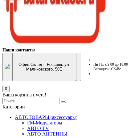
Наши контакты
Офис-Склад г. Россошь ул.
Пн-Пт. с 9:00 до 18:00
Малиновского, 50Е
Выходной: Сб-Вс.
0
Ваша корзина пуста!
Категории
АВТОТОВАРЫ (аксессуары)
FM-Модуляторы
АВТО TV
АВТО АНТЕННЫ