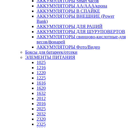
АККУМУЛЯТОРЫ Smart часов
АККУМУЛЯТОРЫ АА/ААА/крона
АККУМУЛЯТОРЫ В СПАЙКЕ
АККУМУЛЯТОРЫ ВНЕШНИЕ (Power
Bank)
АККУМУЛЯТОРЫ ДЛЯ РАЦИЙ
АККУМУЛЯТОРЫ ДЛЯ ШУРУПОВЕРТОВ
АККУМУЛЯТОРЫ свинцово-кислотные-для
весов/фонарей
АККУМУЛЯТОРЫ Фото/Видео
Боксы для батареек/отсеки
ЭЛЕМЕНТЫ ПИТАНИЯ
1025
1216
1220
1225
1616
1620
1632
2012
2016
2025
2032
2320
2325