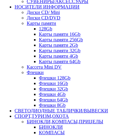
СУВЕНИРЫ/АКСЕССУАРЫ
НОСИТЕЛИ ИНФОРМАЦИИ
Диски CD/ Mini
Диски CD/DVD
Карты памяти
128Gb
Карты памяти 16Gb
Карты памяти 256Gb
Карты памяти 2Gb
Карты памяти 32Gb
Карты памяти 4Gb
Карты памяти 64Gb
Кассета Mini DV
Флешки
Флешки 128Gb
Флешки 16Gb
Флешки 32Gb
Флешки 4Gb
Флешки 64Gb
Флешки 8Gb
СВЕТОДИОДНЫЕ ТАБЛИЧКИ/ВЫВЕСКИ
СПОРТ,ТУРИЗМ,ОХОТА
БИНОКЛИ,КОМПАСЫ,ПРИЦЕЛЫ
БИНОКЛИ
КОМПАСЫ