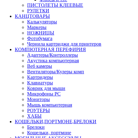
ПИСТОЛЕТЫ КЛЕЕВЫЕ
РУЛЕТКИ
КАНЦТОВАРЫ
Калькуляторы
Маркеры
НОЖНИЦЫ
Фотобумага
Чернила картриджи для принтеров
КОМПЮТЕРНАЯ ПЕРЕФИРИЯ
Адаптеры/Контроллеры
Акустика компьютерная
Веб камеры
Вентиляторы/Кулеры комп
Картридеры
Клавиатуры
Коврик для мыши
Микрофоны PC
Мониторы
Мышь компьютерная
РОУТЕРЫ
ХАБЫ
КОШЕЛЬКИ,ПОРТМОНЕ,БРЕЛОКИ
Брелоки
Кошельки, портмоне