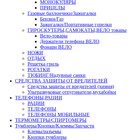
МОНОКУЛЯРЫ
ПРИЦЕЛЫ
Газовые баллончики/Зажигалки
Бензин/Газ
Зажигалки/Портативные горелки
ГИРОСКУТЕРЫ,САМОКАТЫ,ВЕЛО товары
Вело-товары
Держатели телефона ВЕЛО
Фонари ВЕЛО
НОЖИ
ОТДЫХ
Решетка гриль
РОГАТКИ
ТЮБИНГ/Надувные санки
СРЕДСТВА ЗАЩИТЫ ОТ ВРЕДИТЕЛЕЙ
Средства защиты от вредителей (химия)
Ультразвуковые отпугиватели,мухабойки
ТЕЛЕФОНЫ,РАЦИИ
РАЦИИ
ТЕЛЕФОНЫ
ТЕЛЕФОНЫ МОБИЛЬНЫЕ
ТЕРМОМЕТРЫ/СПИРТОМЕРЫ
Тумблеры/Кнопки/Клеммы/Запчасти
Клемы/разъемы
Кнопки,тумблеры