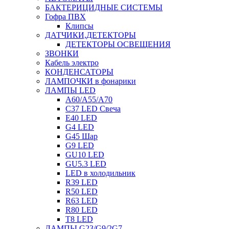
БАКТЕРИЦИДНЫЕ СИСТЕМЫ
Гофра ПВХ
Клипсы
ДАТЧИКИ,ДЕТЕКТОРЫ
ДЕТЕКТОРЫ ОСВЕЩЕНИЯ
ЗВОНКИ
Кабель электро
КОНДЕНСАТОРЫ
ЛАМПОЧКИ в фонарики
ЛАМПЫ LED
A60/A55/A70
C37 LED Свеча
E40 LED
G4 LED
G45 Шар
G9 LED
GU10 LED
GU5.3 LED
LED в холодильник
R39 LED
R50 LED
R63 LED
R80 LED
T8 LED
ЛАМПЫ G23/G9/2G7