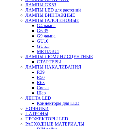
ЛАМПЫ GX53
ЛАМПЫ LED для растений
ЛАМПЫ ВИНТАЖНЫЕ
ЛАМПЫ ГАЛОГЕНОВЫЕ
G4 лампа
G6.35
G9 лампа
GU10
GU5.3
MR11/GU4
ЛАМПЫ ЛЮМИНИСЦЕНТНЫЕ
СТАРТЕРЫ
ЛАМПЫ НАКАЛИВАНИЯ
R39
R50
R63
Свеча
Шар
ЛЕНТА LED
Коннекторы для LED
НОЧНИКИ
ПАТРОНЫ
ПРОЖЕКТОРЫ LED
РАСХОДНЫЕ МАТЕРИАЛЫ