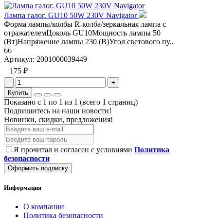
Лампа галог. GU10 50W 230V Navigator
Форма лампы/колбы R-колба/зеркальная лампа с
отражателемЦоколь GU10Мощность лампы 50
(Вт)Напряжение лампы 230 (В)Угол светового пу..
66
Артикул:
2001000039449
175 ₽
-
+
Купить
Показано с 1 по 1 из 1 (всего 1 страниц)
Подпишитесь на наши новости!
Новинки, скидки, предложения!
Я прочитал и согласен с условиями
Политика
безопасности
Оформить подписку
Информация
О компании
Политика безопасности