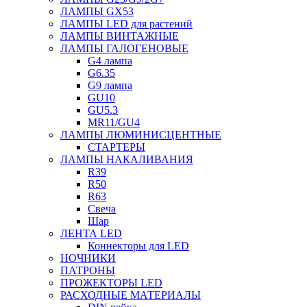
ЛАМПЫ GX53
ЛАМПЫ LED для растений
ЛАМПЫ ВИНТАЖНЫЕ
ЛАМПЫ ГАЛОГЕНОВЫЕ
G4 лампа
G6.35
G9 лампа
GU10
GU5.3
MR11/GU4
ЛАМПЫ ЛЮМИНИСЦЕНТНЫЕ
СТАРТЕРЫ
ЛАМПЫ НАКАЛИВАНИЯ
R39
R50
R63
Свеча
Шар
ЛЕНТА LED
Коннекторы для LED
НОЧНИКИ
ПАТРОНЫ
ПРОЖЕКТОРЫ LED
РАСХОДНЫЕ МАТЕРИАЛЫ