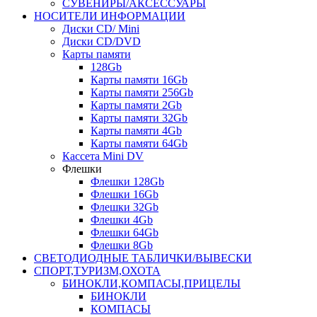
СУВЕНИРЫ/АКСЕССУАРЫ
НОСИТЕЛИ ИНФОРМАЦИИ
Диски CD/ Mini
Диски CD/DVD
Карты памяти
128Gb
Карты памяти 16Gb
Карты памяти 256Gb
Карты памяти 2Gb
Карты памяти 32Gb
Карты памяти 4Gb
Карты памяти 64Gb
Кассета Mini DV
Флешки
Флешки 128Gb
Флешки 16Gb
Флешки 32Gb
Флешки 4Gb
Флешки 64Gb
Флешки 8Gb
СВЕТОДИОДНЫЕ ТАБЛИЧКИ/ВЫВЕСКИ
СПОРТ,ТУРИЗМ,ОХОТА
БИНОКЛИ,КОМПАСЫ,ПРИЦЕЛЫ
БИНОКЛИ
КОМПАСЫ