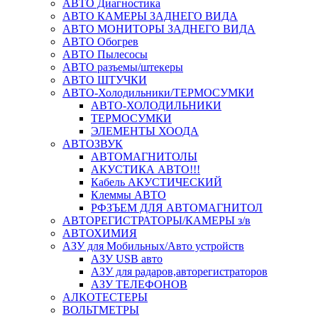
АВТО Диагностика
АВТО КАМЕРЫ ЗАДНЕГО ВИДА
АВТО МОНИТОРЫ ЗАДНЕГО ВИДА
АВТО Обогрев
АВТО Пылесосы
АВТО разъемы/штекеры
АВТО ШТУЧКИ
АВТО-Холодильники/ТЕРМОСУМКИ
АВТО-ХОЛОДИЛЬНИКИ
ТЕРМОСУМКИ
ЭЛЕМЕНТЫ ХООДА
АВТОЗВУК
АВТОМАГНИТОЛЫ
АКУСТИКА АВТО!!!
Кабель АКУСТИЧЕСКИЙ
Клеммы АВТО
РФЗЪЕМ ДЛЯ АВТОМАГНИТОЛ
АВТОРЕГИСТРАТОРЫ/КАМЕРЫ з/в
АВТОХИМИЯ
АЗУ для Мобильных/Авто устройств
АЗУ USB авто
АЗУ для радаров,авторегистраторов
АЗУ ТЕЛЕФОНОВ
АЛКОТЕСТЕРЫ
ВОЛЬТМЕТРЫ