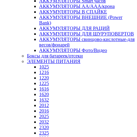
АККУМУЛЯТОРЫ Smart часов
АККУМУЛЯТОРЫ АА/ААА/крона
АККУМУЛЯТОРЫ В СПАЙКЕ
АККУМУЛЯТОРЫ ВНЕШНИЕ (Power
Bank)
АККУМУЛЯТОРЫ ДЛЯ РАЦИЙ
АККУМУЛЯТОРЫ ДЛЯ ШУРУПОВЕРТОВ
АККУМУЛЯТОРЫ свинцово-кислотные-для
весов/фонарей
АККУМУЛЯТОРЫ Фото/Видео
Боксы для батареек/отсеки
ЭЛЕМЕНТЫ ПИТАНИЯ
1025
1216
1220
1225
1616
1620
1632
2012
2016
2025
2032
2320
2325