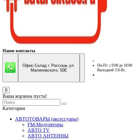
Наши контакты
Офис-Склад г. Россошь ул.
Пн-Пт. с 9:00 до 18:00
Малиновского, 50Е
Выходной: Сб-Вс.
0
Ваша корзина пуста!
Категории
АВТОТОВАРЫ (аксессуары)
FM-Модуляторы
АВТО TV
АВТО АНТЕННЫ