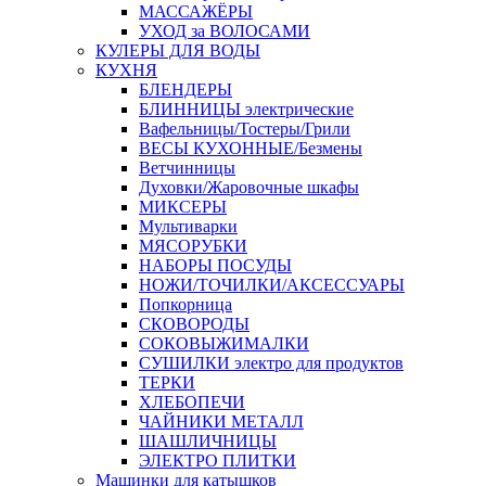
МАССАЖЁРЫ
УХОД за ВОЛОСАМИ
КУЛЕРЫ ДЛЯ ВОДЫ
КУХНЯ
БЛЕНДЕРЫ
БЛИННИЦЫ электрические
Вафельницы/Тостеры/Грили
ВЕСЫ КУХОННЫЕ/Безмены
Ветчинницы
Духовки/Жаровочные шкафы
МИКСЕРЫ
Мультиварки
МЯСОРУБКИ
НАБОРЫ ПОСУДЫ
НОЖИ/ТОЧИЛКИ/АКСЕССУАРЫ
Попкорница
СКОВОРОДЫ
СОКОВЫЖИМАЛКИ
СУШИЛКИ электро для продуктов
ТЕРКИ
ХЛЕБОПЕЧИ
ЧАЙНИКИ МЕТАЛЛ
ШАШЛИЧНИЦЫ
ЭЛЕКТРО ПЛИТКИ
Машинки для катышков