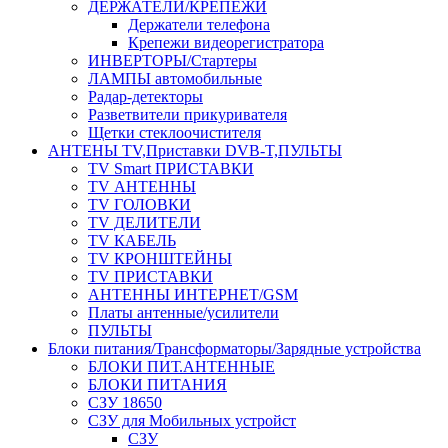
ДЕРЖАТЕЛИ/КРЕПЕЖИ
Держатели телефона
Крепежи видеорегистратора
ИНВЕРТОРЫ/Стартеры
ЛАМПЫ автомобильные
Радар-детекторы
Разветвители прикуривателя
Щетки стеклоочистителя
АНТЕНЫ ТV,Приставки DVB-T,ПУЛЬТЫ
TV Smart ПРИСТАВКИ
TV АНТЕННЫ
TV ГОЛОВКИ
TV ДЕЛИТЕЛИ
TV КАБЕЛЬ
TV КРОНШТЕЙНЫ
TV ПРИСТАВКИ
АНТЕННЫ ИНТЕРНЕТ/GSM
Платы антенные/усилители
ПУЛЬТЫ
Блоки питания/Трансформаторы/Зарядные устройства
БЛОКИ ПИТ.АНТЕННЫЕ
БЛОКИ ПИТАНИЯ
СЗУ 18650
СЗУ для Мобильных устройст
СЗУ