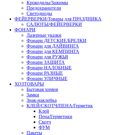
Крокодилы/Зажимы
Предохранители
Светодиоды
ФЕЙЕРВЕРКИ/Товары для ПРАЗДНИКА
САЛЮТЫ/ФЕЙЕРВЕРКИ
ФОНАРИ
Лазерные указки
Фонари ДЕТСКИЕ/БРЕЛКИ
Фонари для ДАЙВИНГА
Фонари для КЕМПИНГА
Фонари для РУЖЬЯ
Фонари ЗАЩИТА
Фонари НАЛОБНЫЕ
Фонари РАЗНЫЕ
Фонари УЛИЧНЫЕ
ХОЗТОВАРЫ
Бытовая химия
Замки
Знак-наклейка
КЛЕЙ/СКОТЧ/ПЕНА/Герметик
Клей
Пена/Герметики
Скотч
ФУМ
Пакеты