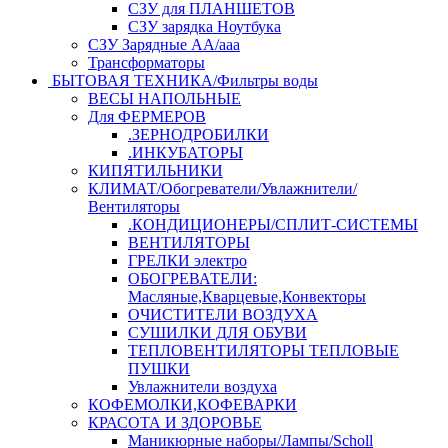
СЗУ для ПЛАНШЕТОВ
СЗУ зарядка Ноутбука
СЗУ Зарядные АА/ааа
Трансформаторы
БЫТОВАЯ ТЕХНИКА/Фильтры воды
ВЕСЫ НАПОЛЬНЫЕ
Для ФЕРМЕРОВ
.ЗЕРНОДРОБИЛКИ
.ИНКУБАТОРЫ
КИПЯТИЛЬНИКИ
КЛИМАТ/Обогреватели/Увлажнители/
Вентиляторы
.КОНДИЦИОНЕРЫ/СПЛИТ-СИСТЕМЫ
ВЕНТИЛЯТОРЫ
ГРЕЛКИ электро
ОБОГРЕВАТЕЛИ:
Масляные,Кварцевые,Конвекторы
ОЧИСТИТЕЛИ ВОЗДУХА
СУШИЛКИ ДЛЯ ОБУВИ
ТЕПЛОВЕНТИЛЯТОРЫ ТЕПЛОВЫЕ
ПУШКИ
Увлажнители воздуха
КОФЕМОЛКИ,КОФЕВАРКИ
КРАСОТА И ЗДОРОВЬЕ
Маникюрные наборы/Лампы/Scholl