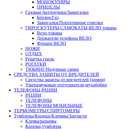
МОНОКУЛЯРЫ
ПРИЦЕЛЫ
Газовые баллончики/Зажигалки
Бензин/Газ
Зажигалки/Портативные горелки
ГИРОСКУТЕРЫ,САМОКАТЫ,ВЕЛО товары
Вело-товары
Держатели телефона ВЕЛО
Фонари ВЕЛО
НОЖИ
ОТДЫХ
Решетка гриль
РОГАТКИ
ТЮБИНГ/Надувные санки
СРЕДСТВА ЗАЩИТЫ ОТ ВРЕДИТЕЛЕЙ
Средства защиты от вредителей (химия)
Ультразвуковые отпугиватели,мухабойки
ТЕЛЕФОНЫ,РАЦИИ
РАЦИИ
ТЕЛЕФОНЫ
ТЕЛЕФОНЫ МОБИЛЬНЫЕ
ТЕРМОМЕТРЫ/СПИРТОМЕРЫ
Тумблеры/Кнопки/Клеммы/Запчасти
Клемы/разъемы
Кнопки,тумблеры