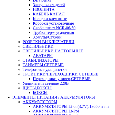
DIN рейка
Заглушка от детей
ИЗОЛЕНТА
КАБЕЛЬ КАНАЛ
Колодки клеммные
Коробки установочные
Скобы пласт.NCR-06-50
Трубка термоусадочная
Хомуты/Стяжки
РОЗЕТКИ ВЫКЛЮЧАТЕЛИ
СВЕТИЛЬНИКИ
СВЕТИЛЬНИКИ НАСТОЛЬНЫЕ
АВАТАРЫ
СТАБИЛИЗАТОРЫ
ТАЙМЕРЫ СЕТЕВЫЕ
Телефонные удл. разетки
ТРОЙНИКИ/ПЕРЕХОДНИКИ СЕТЕВЫЕ
Переходники универ,СЕТЕВЫЕ
Удлинители сетевые 220В
ЩИТЫ,БОКСЫ
БОКСЫ
ЭЛЕМЕНТЫ ПИТАНИЯ / АККУМУЛЯТОРЫ
АККУМУЛЯТОРЫ
АККУМУЛЯТОРЫ Li-on(3,7V),18650 и т.п
АККУМУЛЯТОРЫ Li-Pol