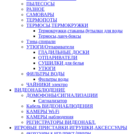
ПЫЛЕСОСЫ
РАЗНОЕ
САМОВАРЫ
ТЕРМОПОТЫ
ТЕРМОСЫ,ТЕРМОКРУЖКИ
Термокружки,стаканы,бутылки для воды
Термосы,ланч-боксы
Тэны,спирали
УТЮГИ/Отпариватели
ГЛАДИЛЬНЫЕ ДОСКИ
ОТПАРИВАТЕЛИ
СУШИЛКИ для белья
УТЮГИ
ФИЛЬТРЫ ВОДЫ
Фильтры воды
ЧАЙНИКИ электро
ВИДЕОНАБЛЮДЕНИЕ
ДОМОФОНЫ/СИГНАЛИЗАЦИИ
Сигнализатор
Кабель ВИДЕОНАБЛЮДЕНИЯ
КАМЕРЫ Wi-Fi
КАМЕРЫ наблюдения
РЕГИСТРАТОРЫ ВИДЕОНАБЛ.
ИГРОВЫЕ ПРИСТАВКИ,ИГРУШКИ,АКСЕССУАРЫ
аксесcуары к игр.прист./шнуры