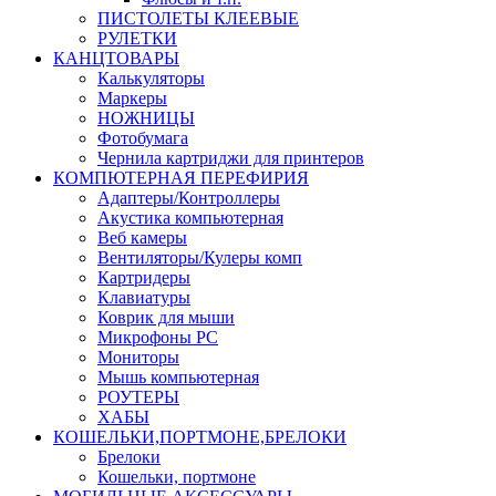
ПИСТОЛЕТЫ КЛЕЕВЫЕ
РУЛЕТКИ
КАНЦТОВАРЫ
Калькуляторы
Маркеры
НОЖНИЦЫ
Фотобумага
Чернила картриджи для принтеров
КОМПЮТЕРНАЯ ПЕРЕФИРИЯ
Адаптеры/Контроллеры
Акустика компьютерная
Веб камеры
Вентиляторы/Кулеры комп
Картридеры
Клавиатуры
Коврик для мыши
Микрофоны PC
Мониторы
Мышь компьютерная
РОУТЕРЫ
ХАБЫ
КОШЕЛЬКИ,ПОРТМОНЕ,БРЕЛОКИ
Брелоки
Кошельки, портмоне