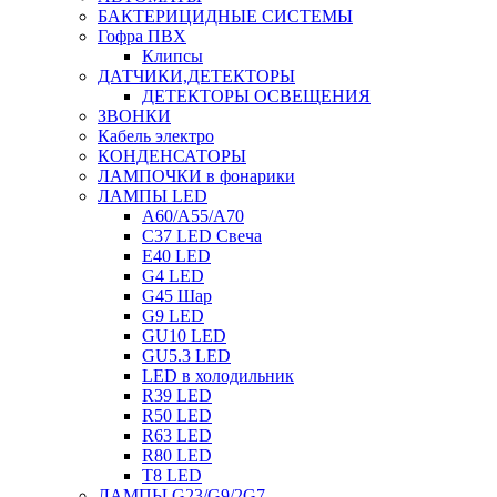
БАКТЕРИЦИДНЫЕ СИСТЕМЫ
Гофра ПВХ
Клипсы
ДАТЧИКИ,ДЕТЕКТОРЫ
ДЕТЕКТОРЫ ОСВЕЩЕНИЯ
ЗВОНКИ
Кабель электро
КОНДЕНСАТОРЫ
ЛАМПОЧКИ в фонарики
ЛАМПЫ LED
A60/A55/A70
C37 LED Свеча
E40 LED
G4 LED
G45 Шар
G9 LED
GU10 LED
GU5.3 LED
LED в холодильник
R39 LED
R50 LED
R63 LED
R80 LED
T8 LED
ЛАМПЫ G23/G9/2G7