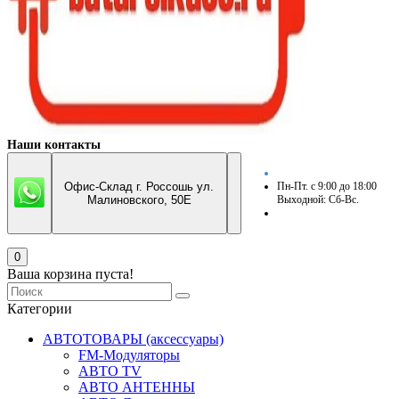
Наши контакты
Офис-Склад г. Россошь ул.
Пн-Пт. с 9:00 до 18:00
Малиновского, 50Е
Выходной: Сб-Вс.
0
Ваша корзина пуста!
Категории
АВТОТОВАРЫ (аксессуары)
FM-Модуляторы
АВТО TV
АВТО АНТЕННЫ