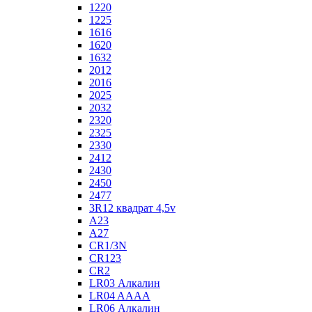
1220
1225
1616
1620
1632
2012
2016
2025
2032
2320
2325
2330
2412
2430
2450
2477
3R12 квадрат 4,5v
A23
A27
CR1/3N
CR123
CR2
LR03 Алкалин
LR04 AAAA
LR06 Алкалин