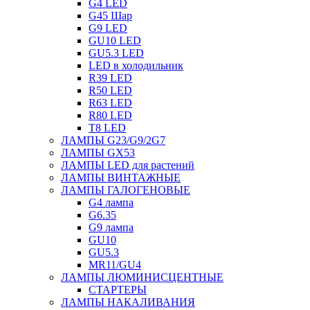
G4 LED
G45 Шар
G9 LED
GU10 LED
GU5.3 LED
LED в холодильник
R39 LED
R50 LED
R63 LED
R80 LED
T8 LED
ЛАМПЫ G23/G9/2G7
ЛАМПЫ GX53
ЛАМПЫ LED для растений
ЛАМПЫ ВИНТАЖНЫЕ
ЛАМПЫ ГАЛОГЕНОВЫЕ
G4 лампа
G6.35
G9 лампа
GU10
GU5.3
MR11/GU4
ЛАМПЫ ЛЮМИНИСЦЕНТНЫЕ
СТАРТЕРЫ
ЛАМПЫ НАКАЛИВАНИЯ