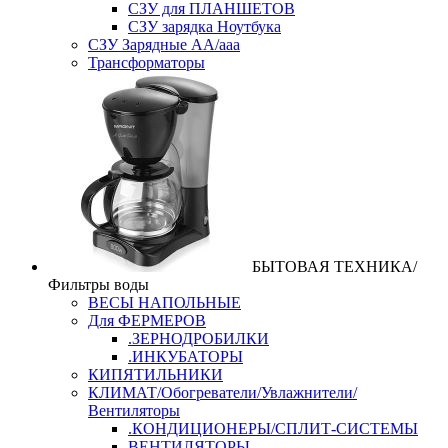
СЗУ для ПЛАНШЕТОВ
СЗУ зарядка Ноутбука
СЗУ Зарядные АА/ааа
Трансформаторы
БЫТОВАЯ ТЕХНИКА/
Фильтры воды
ВЕСЫ НАПОЛЬНЫЕ
Для ФЕРМЕРОВ
.ЗЕРНОДРОБИЛКИ
.ИНКУБАТОРЫ
КИПЯТИЛЬНИКИ
КЛИМАТ/Обогреватели/Увлажнители/
Вентиляторы
.КОНДИЦИОНЕРЫ/СПЛИТ-СИСТЕМЫ
ВЕНТИЛЯТОРЫ