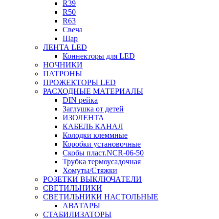
R39
R50
R63
Свеча
Шар
ЛЕНТА LED
Коннекторы для LED
НОЧНИКИ
ПАТРОНЫ
ПРОЖЕКТОРЫ LED
РАСХОДНЫЕ МАТЕРИАЛЫ
DIN рейка
Заглушка от детей
ИЗОЛЕНТА
КАБЕЛЬ КАНАЛ
Колодки клеммные
Коробки установочные
Скобы пласт.NCR-06-50
Трубка термоусадочная
Хомуты/Стяжки
РОЗЕТКИ ВЫКЛЮЧАТЕЛИ
СВЕТИЛЬНИКИ
СВЕТИЛЬНИКИ НАСТОЛЬНЫЕ
АВАТАРЫ
СТАБИЛИЗАТОРЫ