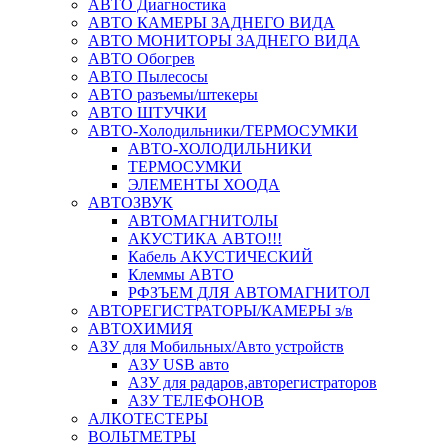
АВТО Диагностика
АВТО КАМЕРЫ ЗАДНЕГО ВИДА
АВТО МОНИТОРЫ ЗАДНЕГО ВИДА
АВТО Обогрев
АВТО Пылесосы
АВТО разъемы/штекеры
АВТО ШТУЧКИ
АВТО-Холодильники/ТЕРМОСУМКИ
АВТО-ХОЛОДИЛЬНИКИ
ТЕРМОСУМКИ
ЭЛЕМЕНТЫ ХООДА
АВТОЗВУК
АВТОМАГНИТОЛЫ
АКУСТИКА АВТО!!!
Кабель АКУСТИЧЕСКИЙ
Клеммы АВТО
РФЗЪЕМ ДЛЯ АВТОМАГНИТОЛ
АВТОРЕГИСТРАТОРЫ/КАМЕРЫ з/в
АВТОХИМИЯ
АЗУ для Мобильных/Авто устройств
АЗУ USB авто
АЗУ для радаров,авторегистраторов
АЗУ ТЕЛЕФОНОВ
АЛКОТЕСТЕРЫ
ВОЛЬТМЕТРЫ