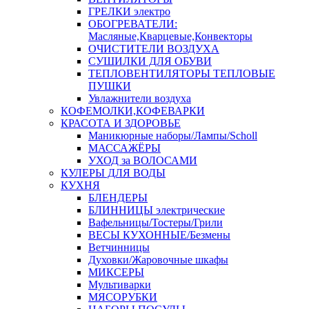
ГРЕЛКИ электро
ОБОГРЕВАТЕЛИ:
Масляные,Кварцевые,Конвекторы
ОЧИСТИТЕЛИ ВОЗДУХА
СУШИЛКИ ДЛЯ ОБУВИ
ТЕПЛОВЕНТИЛЯТОРЫ ТЕПЛОВЫЕ
ПУШКИ
Увлажнители воздуха
КОФЕМОЛКИ,КОФЕВАРКИ
КРАСОТА И ЗДОРОВЬЕ
Маникюрные наборы/Лампы/Scholl
МАССАЖЁРЫ
УХОД за ВОЛОСАМИ
КУЛЕРЫ ДЛЯ ВОДЫ
КУХНЯ
БЛЕНДЕРЫ
БЛИННИЦЫ электрические
Вафельницы/Тостеры/Грили
ВЕСЫ КУХОННЫЕ/Безмены
Ветчинницы
Духовки/Жаровочные шкафы
МИКСЕРЫ
Мультиварки
МЯСОРУБКИ