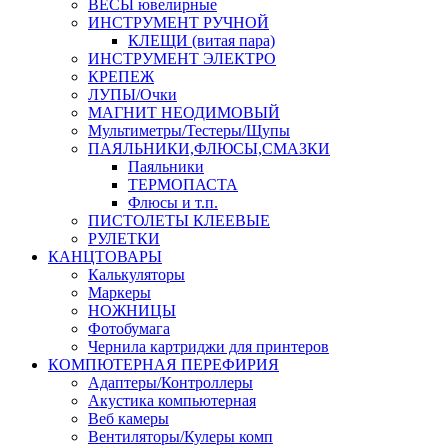
ВЕСЫ ювелирные
ИНСТРУМЕНТ РУЧНОЙ
КЛЕЩИ (витая пара)
ИНСТРУМЕНТ ЭЛЕКТРО
КРЕПЕЖ
ЛУПЫ/Очки
МАГНИТ НЕОДИМОВЫЙ
Мультиметры/Тестеры/Щупы
ПАЯЛЬНИКИ,ФЛЮСЫ,СМАЗКИ
Паяльники
ТЕРМОПАСТА
Флюсы и т.п.
ПИСТОЛЕТЫ КЛЕЕВЫЕ
РУЛЕТКИ
КАНЦТОВАРЫ
Калькуляторы
Маркеры
НОЖНИЦЫ
Фотобумага
Чернила картриджи для принтеров
КОМПЮТЕРНАЯ ПЕРЕФИРИЯ
Адаптеры/Контроллеры
Акустика компьютерная
Веб камеры
Вентиляторы/Кулеры комп