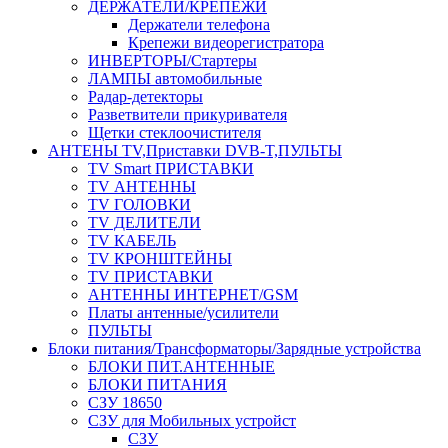
ДЕРЖАТЕЛИ/КРЕПЕЖИ
Держатели телефона
Крепежи видеорегистратора
ИНВЕРТОРЫ/Стартеры
ЛАМПЫ автомобильные
Радар-детекторы
Разветвители прикуривателя
Щетки стеклоочистителя
АНТЕНЫ ТV,Приставки DVB-T,ПУЛЬТЫ
TV Smart ПРИСТАВКИ
TV АНТЕННЫ
TV ГОЛОВКИ
TV ДЕЛИТЕЛИ
TV КАБЕЛЬ
TV КРОНШТЕЙНЫ
TV ПРИСТАВКИ
АНТЕННЫ ИНТЕРНЕТ/GSM
Платы антенные/усилители
ПУЛЬТЫ
Блоки питания/Трансформаторы/Зарядные устройства
БЛОКИ ПИТ.АНТЕННЫЕ
БЛОКИ ПИТАНИЯ
СЗУ 18650
СЗУ для Мобильных устройст
СЗУ