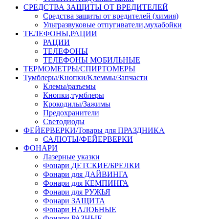
СРЕДСТВА ЗАЩИТЫ ОТ ВРЕДИТЕЛЕЙ
Средства защиты от вредителей (химия)
Ультразвуковые отпугиватели,мухабойки
ТЕЛЕФОНЫ,РАЦИИ
РАЦИИ
ТЕЛЕФОНЫ
ТЕЛЕФОНЫ МОБИЛЬНЫЕ
ТЕРМОМЕТРЫ/СПИРТОМЕРЫ
Тумблеры/Кнопки/Клеммы/Запчасти
Клемы/разъемы
Кнопки,тумблеры
Крокодилы/Зажимы
Предохранители
Светодиоды
ФЕЙЕРВЕРКИ/Товары для ПРАЗДНИКА
САЛЮТЫ/ФЕЙЕРВЕРКИ
ФОНАРИ
Лазерные указки
Фонари ДЕТСКИЕ/БРЕЛКИ
Фонари для ДАЙВИНГА
Фонари для КЕМПИНГА
Фонари для РУЖЬЯ
Фонари ЗАЩИТА
Фонари НАЛОБНЫЕ
Фонари РАЗНЫЕ