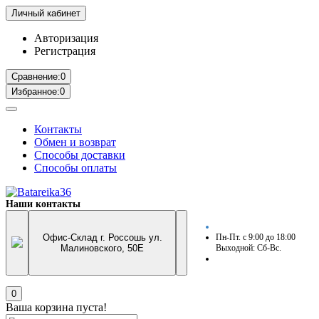
Личный кабинет
Авторизация
Регистрация
Сравнение:
0
Избранное:
0
Контакты
Обмен и возврат
Способы доставки
Способы оплаты
Наши контакты
Офис-Склад г. Россошь ул.
Пн-Пт. с 9:00 до 18:00
Малиновского, 50Е
Выходной: Сб-Вс.
0
Ваша корзина пуста!