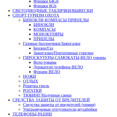
Флешки 64Gb
Флешки 8Gb
СВЕТОДИОДНЫЕ ТАБЛИЧКИ/ВЫВЕСКИ
СПОРТ,ТУРИЗМ,ОХОТА
БИНОКЛИ,КОМПАСЫ,ПРИЦЕЛЫ
БИНОКЛИ
КОМПАСЫ
МОНОКУЛЯРЫ
ПРИЦЕЛЫ
Газовые баллончики/Зажигалки
Бензин/Газ
Зажигалки/Портативные горелки
ГИРОСКУТЕРЫ,САМОКАТЫ,ВЕЛО товары
Вело-товары
Держатели телефона ВЕЛО
Фонари ВЕЛО
НОЖИ
ОТДЫХ
Решетка гриль
РОГАТКИ
ТЮБИНГ/Надувные санки
СРЕДСТВА ЗАЩИТЫ ОТ ВРЕДИТЕЛЕЙ
Средства защиты от вредителей (химия)
Ультразвуковые отпугиватели,мухабойки
ТЕЛЕФОНЫ,РАЦИИ