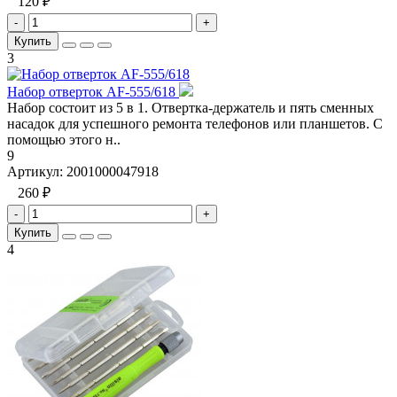
120 ₽
-
+
Купить
3
Набор отверток AF-555/618
Набор состоит из 5 в 1. Отвертка-держатель и пять сменных
насадок для успешного ремонта телефонов или планшетов. С
помощью этого н..
9
Артикул:
2001000047918
260 ₽
-
+
Купить
4