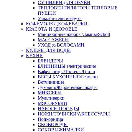
СУШИЛКИ ДЛЯ ОБУВИ
ТЕПЛОВЕНТИЛЯТОРЫ ТЕПЛОВЫЕ
ПУШКИ
Увлажнители воздуха
КОФЕМОЛКИ,КОФЕВАРКИ
КРАСОТА И ЗДОРОВЬЕ
Маникюрные наборы/Лампы/Scholl
МАССАЖЁРЫ
УХОД за ВОЛОСАМИ
КУЛЕРЫ ДЛЯ ВОДЫ
КУХНЯ
БЛЕНДЕРЫ
БЛИННИЦЫ электрические
Вафельницы/Тостеры/Грили
ВЕСЫ КУХОННЫЕ/Безмены
Ветчинницы
Духовки/Жаровочные шкафы
МИКСЕРЫ
Мультиварки
МЯСОРУБКИ
НАБОРЫ ПОСУДЫ
НОЖИ/ТОЧИЛКИ/АКСЕССУАРЫ
Попкорница
СКОВОРОДЫ
СОКОВЫЖИМАЛКИ