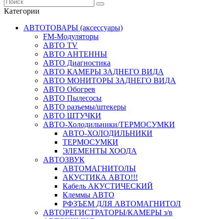
Категории
АВТОТОВАРЫ (аксессуары)
FM-Модуляторы
АВТО TV
АВТО АНТЕННЫ
АВТО Диагностика
АВТО КАМЕРЫ ЗАДНЕГО ВИДА
АВТО МОНИТОРЫ ЗАДНЕГО ВИДА
АВТО Обогрев
АВТО Пылесосы
АВТО разъемы/штекеры
АВТО ШТУЧКИ
АВТО-Холодильники/ТЕРМОСУМКИ
АВТО-ХОЛОДИЛЬНИКИ
ТЕРМОСУМКИ
ЭЛЕМЕНТЫ ХООДА
АВТОЗВУК
АВТОМАГНИТОЛЫ
АКУСТИКА АВТО!!!
Кабель АКУСТИЧЕСКИЙ
Клеммы АВТО
РФЗЪЕМ ДЛЯ АВТОМАГНИТОЛ
АВТОРЕГИСТРАТОРЫ/КАМЕРЫ з/в