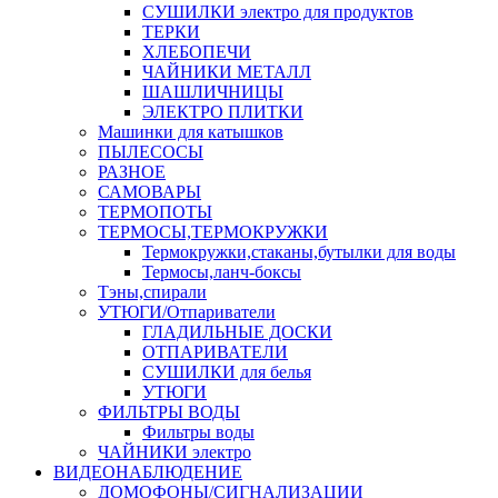
СУШИЛКИ электро для продуктов
ТЕРКИ
ХЛЕБОПЕЧИ
ЧАЙНИКИ МЕТАЛЛ
ШАШЛИЧНИЦЫ
ЭЛЕКТРО ПЛИТКИ
Машинки для катышков
ПЫЛЕСОСЫ
РАЗНОЕ
САМОВАРЫ
ТЕРМОПОТЫ
ТЕРМОСЫ,ТЕРМОКРУЖКИ
Термокружки,стаканы,бутылки для воды
Термосы,ланч-боксы
Тэны,спирали
УТЮГИ/Отпариватели
ГЛАДИЛЬНЫЕ ДОСКИ
ОТПАРИВАТЕЛИ
СУШИЛКИ для белья
УТЮГИ
ФИЛЬТРЫ ВОДЫ
Фильтры воды
ЧАЙНИКИ электро
ВИДЕОНАБЛЮДЕНИЕ
ДОМОФОНЫ/СИГНАЛИЗАЦИИ