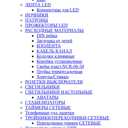
ЛЕНТА LED
Коннекторы для LED
НОЧНИКИ
ПАТРОНЫ
ПРОЖЕКТОРЫ LED
РАСХОДНЫЕ МАТЕРИАЛЫ
DIN рейка
Заглушка от детей
ИЗОЛЕНТА
КАБЕЛЬ КАНАЛ
Колодки клеммные
Коробки установочные
Скобы пласт.NCR-06-50
Трубка термоусадочная
Хомуты/Стяжки
РОЗЕТКИ ВЫКЛЮЧАТЕЛИ
СВЕТИЛЬНИКИ
СВЕТИЛЬНИКИ НАСТОЛЬНЫЕ
АВАТАРЫ
СТАБИЛИЗАТОРЫ
ТАЙМЕРЫ СЕТЕВЫЕ
Телефонные удл. разетки
ТРОЙНИКИ/ПЕРЕХОДНИКИ СЕТЕВЫЕ
Переходники универ,СЕТЕВЫЕ