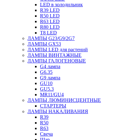
LED в холодильник
R39 LED
R50 LED
R63 LED
R80 LED
T8 LED
ЛАМПЫ G23/G9/2G7
ЛАМПЫ GX53
ЛАМПЫ LED для растений
ЛАМПЫ ВИНТАЖНЫЕ
ЛАМПЫ ГАЛОГЕНОВЫЕ
G4 лампа
G6.35
G9 лампа
GU10
GU5.3
MR11/GU4
ЛАМПЫ ЛЮМИНИСЦЕНТНЫЕ
СТАРТЕРЫ
ЛАМПЫ НАКАЛИВАНИЯ
R39
R50
R63
Свеча
Шар