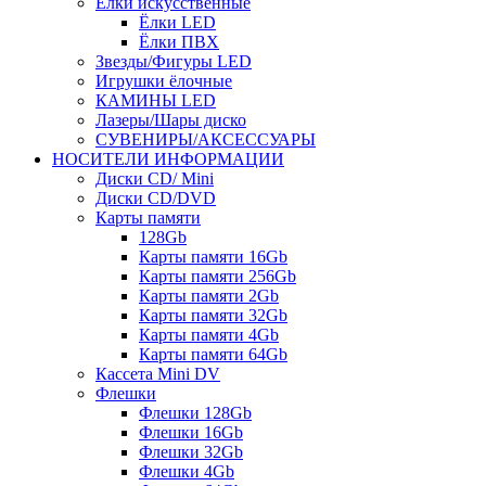
Ёлки искусственные
Ёлки LED
Ёлки ПВХ
Звезды/Фигуры LED
Игрушки ёлочные
КАМИНЫ LED
Лазеры/Шары диско
СУВЕНИРЫ/АКСЕССУАРЫ
НОСИТЕЛИ ИНФОРМАЦИИ
Диски CD/ Mini
Диски CD/DVD
Карты памяти
128Gb
Карты памяти 16Gb
Карты памяти 256Gb
Карты памяти 2Gb
Карты памяти 32Gb
Карты памяти 4Gb
Карты памяти 64Gb
Кассета Mini DV
Флешки
Флешки 128Gb
Флешки 16Gb
Флешки 32Gb
Флешки 4Gb