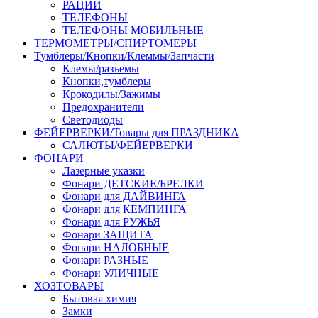
РАЦИИ
ТЕЛЕФОНЫ
ТЕЛЕФОНЫ МОБИЛЬНЫЕ
ТЕРМОМЕТРЫ/СПИРТОМЕРЫ
Тумблеры/Кнопки/Клеммы/Запчасти
Клемы/разъемы
Кнопки,тумблеры
Крокодилы/Зажимы
Предохранители
Светодиоды
ФЕЙЕРВЕРКИ/Товары для ПРАЗДНИКА
САЛЮТЫ/ФЕЙЕРВЕРКИ
ФОНАРИ
Лазерные указки
Фонари ДЕТСКИЕ/БРЕЛКИ
Фонари для ДАЙВИНГА
Фонари для КЕМПИНГА
Фонари для РУЖЬЯ
Фонари ЗАЩИТА
Фонари НАЛОБНЫЕ
Фонари РАЗНЫЕ
Фонари УЛИЧНЫЕ
ХОЗТОВАРЫ
Бытовая химия
Замки