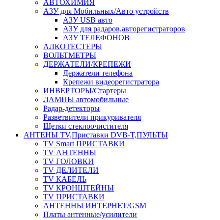
АВТОХИМИЯ
АЗУ для Мобильных/Авто устройств
АЗУ USB авто
АЗУ для радаров,авторегистраторов
АЗУ ТЕЛЕФОНОВ
АЛКОТЕСТЕРЫ
ВОЛЬТМЕТРЫ
ДЕРЖАТЕЛИ/КРЕПЕЖИ
Держатели телефона
Крепежи видеорегистратора
ИНВЕРТОРЫ/Стартеры
ЛАМПЫ автомобильные
Радар-детекторы
Разветвители прикуривателя
Щетки стеклоочистителя
АНТЕНЫ ТV,Приставки DVB-T,ПУЛЬТЫ
TV Smart ПРИСТАВКИ
TV АНТЕННЫ
TV ГОЛОВКИ
TV ДЕЛИТЕЛИ
TV КАБЕЛЬ
TV КРОНШТЕЙНЫ
TV ПРИСТАВКИ
АНТЕННЫ ИНТЕРНЕТ/GSM
Платы антенные/усилители