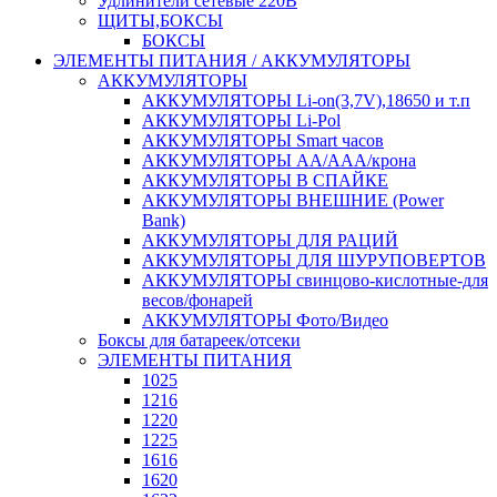
Удлинители сетевые 220В
ЩИТЫ,БОКСЫ
БОКСЫ
ЭЛЕМЕНТЫ ПИТАНИЯ / АККУМУЛЯТОРЫ
АККУМУЛЯТОРЫ
АККУМУЛЯТОРЫ Li-on(3,7V),18650 и т.п
АККУМУЛЯТОРЫ Li-Pol
АККУМУЛЯТОРЫ Smart часов
АККУМУЛЯТОРЫ АА/ААА/крона
АККУМУЛЯТОРЫ В СПАЙКЕ
АККУМУЛЯТОРЫ ВНЕШНИЕ (Power
Bank)
АККУМУЛЯТОРЫ ДЛЯ РАЦИЙ
АККУМУЛЯТОРЫ ДЛЯ ШУРУПОВЕРТОВ
АККУМУЛЯТОРЫ свинцово-кислотные-для
весов/фонарей
АККУМУЛЯТОРЫ Фото/Видео
Боксы для батареек/отсеки
ЭЛЕМЕНТЫ ПИТАНИЯ
1025
1216
1220
1225
1616
1620