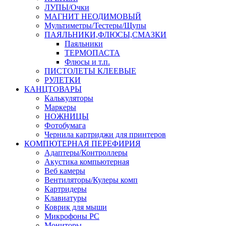
ЛУПЫ/Очки
МАГНИТ НЕОДИМОВЫЙ
Мультиметры/Тестеры/Щупы
ПАЯЛЬНИКИ,ФЛЮСЫ,СМАЗКИ
Паяльники
ТЕРМОПАСТА
Флюсы и т.п.
ПИСТОЛЕТЫ КЛЕЕВЫЕ
РУЛЕТКИ
КАНЦТОВАРЫ
Калькуляторы
Маркеры
НОЖНИЦЫ
Фотобумага
Чернила картриджи для принтеров
КОМПЮТЕРНАЯ ПЕРЕФИРИЯ
Адаптеры/Контроллеры
Акустика компьютерная
Веб камеры
Вентиляторы/Кулеры комп
Картридеры
Клавиатуры
Коврик для мыши
Микрофоны PC
Мониторы