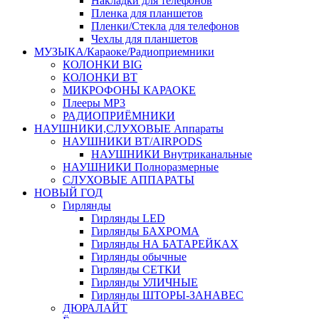
Накладки для телефонов
Пленка для планшетов
Пленки/Стекла для телефонов
Чехлы для планшетов
МУЗЫКА/Караоке/Радиоприемники
КОЛОНКИ BIG
КОЛОНКИ BT
МИКРОФОНЫ КАРАОКЕ
Плееры MP3
РАДИОПРИЁМНИКИ
НАУШНИКИ,СЛУХОВЫЕ Аппараты
НАУШНИКИ BT/AIRPODS
НАУШНИКИ Внутриканальные
НАУШНИКИ Полноразмерные
СЛУХОВЫЕ АППАРАТЫ
НОВЫЙ ГОД
Гирлянды
Гирлянды LED
Гирлянды БАХРОМА
Гирлянды НА БАТАРЕЙКАХ
Гирлянды обычные
Гирлянды СЕТКИ
Гирлянды УЛИЧНЫЕ
Гирлянды ШТОРЫ-ЗАНАВЕС
ДЮРАЛАЙТ