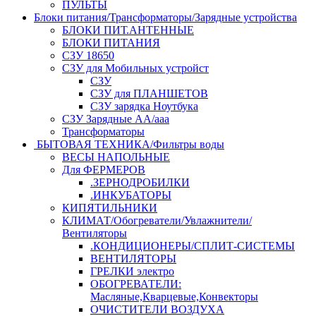
ПУЛЬТЫ
Блоки питания/Трансформаторы/Зарядные устройства
БЛОКИ ПИТ.АНТЕННЫЕ
БЛОКИ ПИТАНИЯ
СЗУ 18650
СЗУ для Мобильных устройст
СЗУ
СЗУ для ПЛАНШЕТОВ
СЗУ зарядка Ноутбука
СЗУ Зарядные АА/ааа
Трансформаторы
БЫТОВАЯ ТЕХНИКА/Фильтры воды
ВЕСЫ НАПОЛЬНЫЕ
Для ФЕРМЕРОВ
.ЗЕРНОДРОБИЛКИ
.ИНКУБАТОРЫ
КИПЯТИЛЬНИКИ
КЛИМАТ/Обогреватели/Увлажнители/
Вентиляторы
.КОНДИЦИОНЕРЫ/СПЛИТ-СИСТЕМЫ
ВЕНТИЛЯТОРЫ
ГРЕЛКИ электро
ОБОГРЕВАТЕЛИ:
Масляные,Кварцевые,Конвекторы
ОЧИСТИТЕЛИ ВОЗДУХА