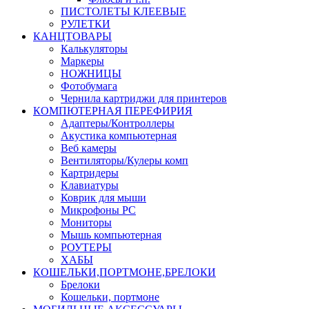
ПИСТОЛЕТЫ КЛЕЕВЫЕ
РУЛЕТКИ
КАНЦТОВАРЫ
Калькуляторы
Маркеры
НОЖНИЦЫ
Фотобумага
Чернила картриджи для принтеров
КОМПЮТЕРНАЯ ПЕРЕФИРИЯ
Адаптеры/Контроллеры
Акустика компьютерная
Веб камеры
Вентиляторы/Кулеры комп
Картридеры
Клавиатуры
Коврик для мыши
Микрофоны PC
Мониторы
Мышь компьютерная
РОУТЕРЫ
ХАБЫ
КОШЕЛЬКИ,ПОРТМОНЕ,БРЕЛОКИ
Брелоки
Кошельки, портмоне