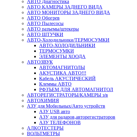
АВТО Диагностика
АВТО КАМЕРЫ ЗАДНЕГО ВИДА
АВТО МОНИТОРЫ ЗАДНЕГО ВИДА
АВТО Обогрев
АВТО Пылесосы
АВТО разъемы/штекеры
АВТО ШТУЧКИ
АВТО-Холодильники/ТЕРМОСУМКИ
АВТО-ХОЛОДИЛЬНИКИ
ТЕРМОСУМКИ
ЭЛЕМЕНТЫ ХООДА
АВТОЗВУК
АВТОМАГНИТОЛЫ
АКУСТИКА АВТО!!!
Кабель АКУСТИЧЕСКИЙ
Клеммы АВТО
РФЗЪЕМ ДЛЯ АВТОМАГНИТОЛ
АВТОРЕГИСТРАТОРЫ/КАМЕРЫ з/в
АВТОХИМИЯ
АЗУ для Мобильных/Авто устройств
АЗУ USB авто
АЗУ для радаров,авторегистраторов
АЗУ ТЕЛЕФОНОВ
АЛКОТЕСТЕРЫ
ВОЛЬТМЕТРЫ