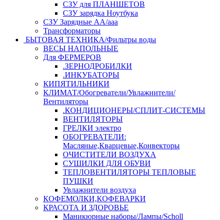
СЗУ для ПЛАНШЕТОВ
СЗУ зарядка Ноутбука
СЗУ Зарядные АА/ааа
Трансформаторы
БЫТОВАЯ ТЕХНИКА/Фильтры воды
ВЕСЫ НАПОЛЬНЫЕ
Для ФЕРМЕРОВ
.ЗЕРНОДРОБИЛКИ
.ИНКУБАТОРЫ
КИПЯТИЛЬНИКИ
КЛИМАТ/Обогреватели/Увлажнители/
Вентиляторы
.КОНДИЦИОНЕРЫ/СПЛИТ-СИСТЕМЫ
ВЕНТИЛЯТОРЫ
ГРЕЛКИ электро
ОБОГРЕВАТЕЛИ:
Масляные,Кварцевые,Конвекторы
ОЧИСТИТЕЛИ ВОЗДУХА
СУШИЛКИ ДЛЯ ОБУВИ
ТЕПЛОВЕНТИЛЯТОРЫ ТЕПЛОВЫЕ
ПУШКИ
Увлажнители воздуха
КОФЕМОЛКИ,КОФЕВАРКИ
КРАСОТА И ЗДОРОВЬЕ
Маникюрные наборы/Лампы/Scholl