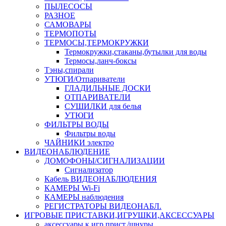
ПЫЛЕСОСЫ
РАЗНОЕ
САМОВАРЫ
ТЕРМОПОТЫ
ТЕРМОСЫ,ТЕРМОКРУЖКИ
Термокружки,стаканы,бутылки для воды
Термосы,ланч-боксы
Тэны,спирали
УТЮГИ/Отпариватели
ГЛАДИЛЬНЫЕ ДОСКИ
ОТПАРИВАТЕЛИ
СУШИЛКИ для белья
УТЮГИ
ФИЛЬТРЫ ВОДЫ
Фильтры воды
ЧАЙНИКИ электро
ВИДЕОНАБЛЮДЕНИЕ
ДОМОФОНЫ/СИГНАЛИЗАЦИИ
Сигнализатор
Кабель ВИДЕОНАБЛЮДЕНИЯ
КАМЕРЫ Wi-Fi
КАМЕРЫ наблюдения
РЕГИСТРАТОРЫ ВИДЕОНАБЛ.
ИГРОВЫЕ ПРИСТАВКИ,ИГРУШКИ,АКСЕССУАРЫ
аксесcуары к игр.прист./шнуры