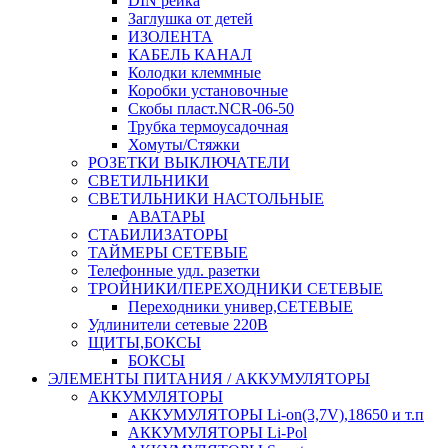
DIN рейка
Заглушка от детей
ИЗОЛЕНТА
КАБЕЛЬ КАНАЛ
Колодки клеммные
Коробки установочные
Скобы пласт.NCR-06-50
Трубка термоусадочная
Хомуты/Стяжки
РОЗЕТКИ ВЫКЛЮЧАТЕЛИ
СВЕТИЛЬНИКИ
СВЕТИЛЬНИКИ НАСТОЛЬНЫЕ
АВАТАРЫ
СТАБИЛИЗАТОРЫ
ТАЙМЕРЫ СЕТЕВЫЕ
Телефонные удл. разетки
ТРОЙНИКИ/ПЕРЕХОДНИКИ СЕТЕВЫЕ
Переходники универ,СЕТЕВЫЕ
Удлинители сетевые 220В
ЩИТЫ,БОКСЫ
БОКСЫ
ЭЛЕМЕНТЫ ПИТАНИЯ / АККУМУЛЯТОРЫ
АККУМУЛЯТОРЫ
АККУМУЛЯТОРЫ Li-on(3,7V),18650 и т.п
АККУМУЛЯТОРЫ Li-Pol