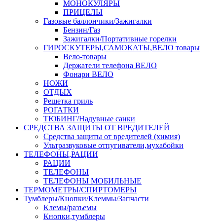
МОНОКУЛЯРЫ
ПРИЦЕЛЫ
Газовые баллончики/Зажигалки
Бензин/Газ
Зажигалки/Портативные горелки
ГИРОСКУТЕРЫ,САМОКАТЫ,ВЕЛО товары
Вело-товары
Держатели телефона ВЕЛО
Фонари ВЕЛО
НОЖИ
ОТДЫХ
Решетка гриль
РОГАТКИ
ТЮБИНГ/Надувные санки
СРЕДСТВА ЗАЩИТЫ ОТ ВРЕДИТЕЛЕЙ
Средства защиты от вредителей (химия)
Ультразвуковые отпугиватели,мухабойки
ТЕЛЕФОНЫ,РАЦИИ
РАЦИИ
ТЕЛЕФОНЫ
ТЕЛЕФОНЫ МОБИЛЬНЫЕ
ТЕРМОМЕТРЫ/СПИРТОМЕРЫ
Тумблеры/Кнопки/Клеммы/Запчасти
Клемы/разъемы
Кнопки,тумблеры