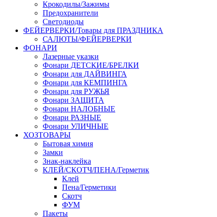
Крокодилы/Зажимы
Предохранители
Светодиоды
ФЕЙЕРВЕРКИ/Товары для ПРАЗДНИКА
САЛЮТЫ/ФЕЙЕРВЕРКИ
ФОНАРИ
Лазерные указки
Фонари ДЕТСКИЕ/БРЕЛКИ
Фонари для ДАЙВИНГА
Фонари для КЕМПИНГА
Фонари для РУЖЬЯ
Фонари ЗАЩИТА
Фонари НАЛОБНЫЕ
Фонари РАЗНЫЕ
Фонари УЛИЧНЫЕ
ХОЗТОВАРЫ
Бытовая химия
Замки
Знак-наклейка
КЛЕЙ/СКОТЧ/ПЕНА/Герметик
Клей
Пена/Герметики
Скотч
ФУМ
Пакеты