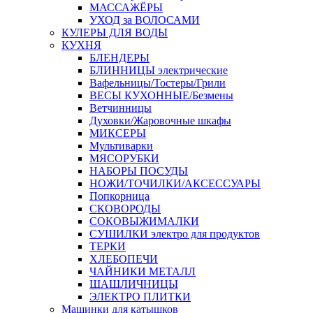
МАССАЖЁРЫ
УХОД за ВОЛОСАМИ
КУЛЕРЫ ДЛЯ ВОДЫ
КУХНЯ
БЛЕНДЕРЫ
БЛИННИЦЫ электрические
Вафельницы/Тостеры/Грили
ВЕСЫ КУХОННЫЕ/Безмены
Ветчинницы
Духовки/Жаровочные шкафы
МИКСЕРЫ
Мультиварки
МЯСОРУБКИ
НАБОРЫ ПОСУДЫ
НОЖИ/ТОЧИЛКИ/АКСЕССУАРЫ
Попкорница
СКОВОРОДЫ
СОКОВЫЖИМАЛКИ
СУШИЛКИ электро для продуктов
ТЕРКИ
ХЛЕБОПЕЧИ
ЧАЙНИКИ МЕТАЛЛ
ШАШЛИЧНИЦЫ
ЭЛЕКТРО ПЛИТКИ
Машинки для катышков