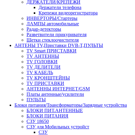
ДЕРЖАТЕЛИ/КРЕПЕЖИ
Держатели телефона
Крепежи видеорегистратора
ИНВЕРТОРЫ/Стартеры
ЛАМПЫ автомобильные
Радар-детекторы
Разветвители прикуривателя
Щетки стеклоочистителя
АНТЕНЫ ТV,Приставки DVB-T,ПУЛЬТЫ
TV Smart ПРИСТАВКИ
TV АНТЕННЫ
TV ГОЛОВКИ
TV ДЕЛИТЕЛИ
TV КАБЕЛЬ
TV КРОНШТЕЙНЫ
TV ПРИСТАВКИ
АНТЕННЫ ИНТЕРНЕТ/GSM
Платы антенные/усилители
ПУЛЬТЫ
Блоки питания/Трансформаторы/Зарядные устройства
БЛОКИ ПИТ.АНТЕННЫЕ
БЛОКИ ПИТАНИЯ
СЗУ 18650
СЗУ для Мобильных устройст
СЗУ