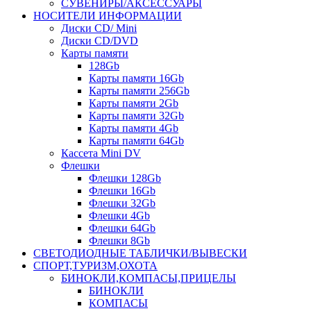
СУВЕНИРЫ/АКСЕССУАРЫ
НОСИТЕЛИ ИНФОРМАЦИИ
Диски CD/ Mini
Диски CD/DVD
Карты памяти
128Gb
Карты памяти 16Gb
Карты памяти 256Gb
Карты памяти 2Gb
Карты памяти 32Gb
Карты памяти 4Gb
Карты памяти 64Gb
Кассета Mini DV
Флешки
Флешки 128Gb
Флешки 16Gb
Флешки 32Gb
Флешки 4Gb
Флешки 64Gb
Флешки 8Gb
СВЕТОДИОДНЫЕ ТАБЛИЧКИ/ВЫВЕСКИ
СПОРТ,ТУРИЗМ,ОХОТА
БИНОКЛИ,КОМПАСЫ,ПРИЦЕЛЫ
БИНОКЛИ
КОМПАСЫ