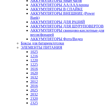
АККУМУЛЯТОРЫ Smart часов
АККУМУЛЯТОРЫ АА/ААА/крона
АККУМУЛЯТОРЫ В СПАЙКЕ
АККУМУЛЯТОРЫ ВНЕШНИЕ (Power
Bank)
АККУМУЛЯТОРЫ ДЛЯ РАЦИЙ
АККУМУЛЯТОРЫ ДЛЯ ШУРУПОВЕРТОВ
АККУМУЛЯТОРЫ свинцово-кислотные-для
весов/фонарей
АККУМУЛЯТОРЫ Фото/Видео
Боксы для батареек/отсеки
ЭЛЕМЕНТЫ ПИТАНИЯ
1025
1216
1220
1225
1616
1620
1632
2012
2016
2025
2032
2320
2325