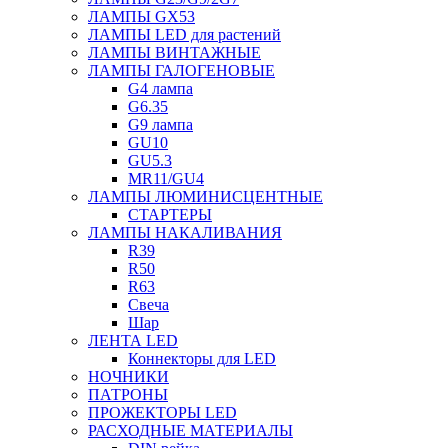
ЛАМПЫ GX53
ЛАМПЫ LED для растений
ЛАМПЫ ВИНТАЖНЫЕ
ЛАМПЫ ГАЛОГЕНОВЫЕ
G4 лампа
G6.35
G9 лампа
GU10
GU5.3
MR11/GU4
ЛАМПЫ ЛЮМИНИСЦЕНТНЫЕ
СТАРТЕРЫ
ЛАМПЫ НАКАЛИВАНИЯ
R39
R50
R63
Свеча
Шар
ЛЕНТА LED
Коннекторы для LED
НОЧНИКИ
ПАТРОНЫ
ПРОЖЕКТОРЫ LED
РАСХОДНЫЕ МАТЕРИАЛЫ