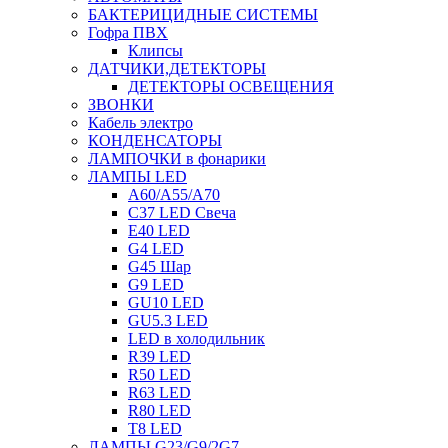
БАКТЕРИЦИДНЫЕ СИСТЕМЫ
Гофра ПВХ
Клипсы
ДАТЧИКИ,ДЕТЕКТОРЫ
ДЕТЕКТОРЫ ОСВЕЩЕНИЯ
ЗВОНКИ
Кабель электро
КОНДЕНСАТОРЫ
ЛАМПОЧКИ в фонарики
ЛАМПЫ LED
A60/A55/A70
C37 LED Свеча
E40 LED
G4 LED
G45 Шар
G9 LED
GU10 LED
GU5.3 LED
LED в холодильник
R39 LED
R50 LED
R63 LED
R80 LED
T8 LED
ЛАМПЫ G23/G9/2G7