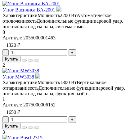
Утюг Василиса BA-2001
ХарактеристикиМощность2200 ВтАвтоматическое
отключениеестьДополнительные функциипаровой удар,
постоянная подача пара, система само..
8
Артикул:
2055000001463
1320 ₽
-
+
Купить
2
Утюг MW3038
ХарактеристикиМощность1800 ВтВертикальное
отпариваниеестьДополнительные функциипаровой удар,
постоянная подача пара, функция разбр..
1
Артикул:
2075000006152
1650 ₽
-
+
Купить
3