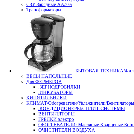
СЗУ Зарядные АА/ааа
Трансформаторы
БЫТОВАЯ ТЕХНИКА/Филь
ВЕСЫ НАПОЛЬНЫЕ
Для ФЕРМЕРОВ
.ЗЕРНОДРОБИЛКИ
.ИНКУБАТОРЫ
КИПЯТИЛЬНИКИ
КЛИМАТ/Обогреватели/Увлажнители/Вентилятор
.КОНДИЦИОНЕРЫ/СПЛИТ-СИСТЕМЫ
ВЕНТИЛЯТОРЫ
ГРЕЛКИ электро
ОБОГРЕВАТЕЛИ: Масляные,Кварцевые,Конв
ОЧИСТИТЕЛИ ВОЗДУХА