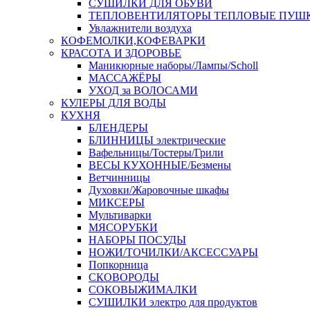
СУШИЛКИ ДЛЯ ОБУВИ
ТЕПЛОВЕНТИЛЯТОРЫ ТЕПЛОВЫЕ ПУШ
Увлажнители воздуха
КОФЕМОЛКИ,КОФЕВАРКИ
КРАСОТА И ЗДОРОВЬЕ
Маникюрные наборы/Лампы/Scholl
МАССАЖЁРЫ
УХОД за ВОЛОСАМИ
КУЛЕРЫ ДЛЯ ВОДЫ
КУХНЯ
БЛЕНДЕРЫ
БЛИННИЦЫ электрические
Вафельницы/Тостеры/Грили
ВЕСЫ КУХОННЫЕ/Безмены
Ветчинницы
Духовки/Жаровочные шкафы
МИКСЕРЫ
Мультиварки
МЯСОРУБКИ
НАБОРЫ ПОСУДЫ
НОЖИ/ТОЧИЛКИ/АКСЕССУАРЫ
Попкорница
СКОВОРОДЫ
СОКОВЫЖИМАЛКИ
СУШИЛКИ электро для продуктов