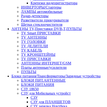
Крепежи видеорегистратора
ИНВЕРТОРЫ/Стартеры
ЛАМПЫ автомобильные
Радар-детекторы
Разветвители прикуривателя
Щетки стеклоочистителя
АНТЕНЫ ТV,Приставки DVB-T,ПУЛЬТЫ
TV Smart ПРИСТАВКИ
TV АНТЕННЫ
TV ГОЛОВКИ
TV ДЕЛИТЕЛИ
TV КАБЕЛЬ
TV КРОНШТЕЙНЫ
TV ПРИСТАВКИ
АНТЕННЫ ИНТЕРНЕТ/GSM
Платы антенные/усилители
ПУЛЬТЫ
Блоки питания/Трансформаторы/Зарядные устройства
БЛОКИ ПИТ.АНТЕННЫЕ
БЛОКИ ПИТАНИЯ
СЗУ 18650
СЗУ для Мобильных устройст
СЗУ
СЗУ для ПЛАНШЕТОВ
СЗУ зарядка Ноутбука