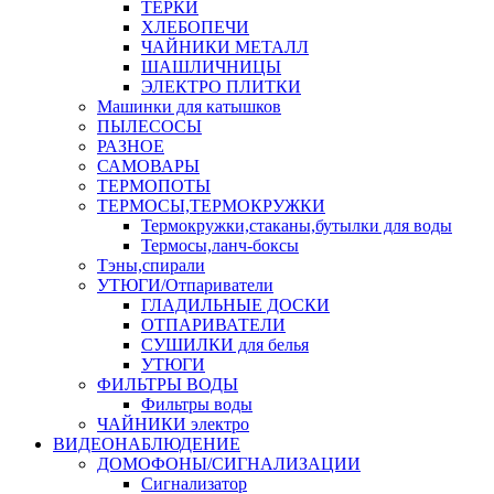
ТЕРКИ
ХЛЕБОПЕЧИ
ЧАЙНИКИ МЕТАЛЛ
ШАШЛИЧНИЦЫ
ЭЛЕКТРО ПЛИТКИ
Машинки для катышков
ПЫЛЕСОСЫ
РАЗНОЕ
САМОВАРЫ
ТЕРМОПОТЫ
ТЕРМОСЫ,ТЕРМОКРУЖКИ
Термокружки,стаканы,бутылки для воды
Термосы,ланч-боксы
Тэны,спирали
УТЮГИ/Отпариватели
ГЛАДИЛЬНЫЕ ДОСКИ
ОТПАРИВАТЕЛИ
СУШИЛКИ для белья
УТЮГИ
ФИЛЬТРЫ ВОДЫ
Фильтры воды
ЧАЙНИКИ электро
ВИДЕОНАБЛЮДЕНИЕ
ДОМОФОНЫ/СИГНАЛИЗАЦИИ
Сигнализатор