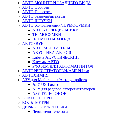
АВТО МОНИТОРЫ ЗАДНЕГО ВИДА
АВТО Обогрев
АВТО Пылесосы
АВТО разъемы/штекеры
АВТО ШТУЧКИ
АВТО-Холодильники/ТЕРМОСУМКИ
АВТО-ХОЛОДИЛЬНИКИ
ТЕРМОСУМКИ
ЭЛЕМЕНТЫ ХООДА
АВТОЗВУК
АВТОМАГНИТОЛЫ
АКУСТИКА АВТО!!!
Кабель АКУСТИЧЕСКИЙ
Клеммы АВТО
РФЗЪЕМ ДЛЯ АВТОМАГНИТОЛ
АВТОРЕГИСТРАТОРЫ/КАМЕРЫ з/в
АВТОХИМИЯ
АЗУ для Мобильных/Авто устройств
АЗУ USB авто
АЗУ для радаров,авторегистраторов
АЗУ ТЕЛЕФОНОВ
АЛКОТЕСТЕРЫ
ВОЛЬТМЕТРЫ
ДЕРЖАТЕЛИ/КРЕПЕЖИ
Держатели телефона