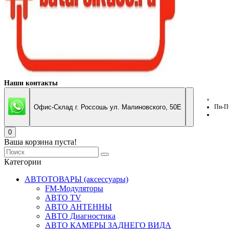
Наши контакты
Офис-Склад г. Россошь ул. Малиновского, 50Е
Пн-Пт
0
Ваша корзина пуста!
Категории
АВТОТОВАРЫ (аксессуары)
FM-Модуляторы
АВТО TV
АВТО АНТЕННЫ
АВТО Диагностика
АВТО КАМЕРЫ ЗАДНЕГО ВИДА