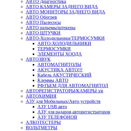
АВТО Диагностика
АВТО КАМЕРЫ ЗАДНЕГО ВИДА
АВТО МОНИТОРЫ ЗАДНЕГО ВИДА
АВТО Обогрев
АВТО Пылесосы
АВТО разъемы/штекеры
АВТО ШТУЧКИ
АВТО-Холодильники/ТЕРМОСУМКИ
АВТО-ХОЛОДИЛЬНИКИ
ТЕРМОСУМКИ
ЭЛЕМЕНТЫ ХООДА
АВТОЗВУК
АВТОМАГНИТОЛЫ
АКУСТИКА АВТО!!!
Кабель АКУСТИЧЕСКИЙ
Клеммы АВТО
РФЗЪЕМ ДЛЯ АВТОМАГНИТОЛ
АВТОРЕГИСТРАТОРЫ/КАМЕРЫ з/в
АВТОХИМИЯ
АЗУ для Мобильных/Авто устройств
АЗУ USB авто
АЗУ для радаров,авторегистраторов
АЗУ ТЕЛЕФОНОВ
АЛКОТЕСТЕРЫ
ВОЛЬТМЕТРЫ