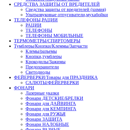
СРЕДСТВА ЗАЩИТЫ ОТ ВРЕДИТЕЛЕЙ
Средства защиты от вредителей (химия)
Ультразвуковые отпугиватели,мухабойки
ТЕЛЕФОНЫ,РАЦИИ
РАЦИИ
ТЕЛЕФОНЫ
ТЕЛЕФОНЫ МОБИЛЬНЫЕ
ТЕРМОМЕТРЫ/СПИРТОМЕРЫ
Тумблеры/Кнопки/Клеммы/Запчасти
Клемы/разъемы
Кнопки,тумблеры
Крокодилы/Зажимы
Предохранители
Светодиоды
ФЕЙЕРВЕРКИ/Товары для ПРАЗДНИКА
САЛЮТЫ/ФЕЙЕРВЕРКИ
ФОНАРИ
Лазерные указки
Фонари ДЕТСКИЕ/БРЕЛКИ
Фонари для ДАЙВИНГА
Фонари для КЕМПИНГА
Фонари для РУЖЬЯ
Фонари ЗАЩИТА
Фонари НАЛОБНЫЕ
Фонари РАЗНЫЕ