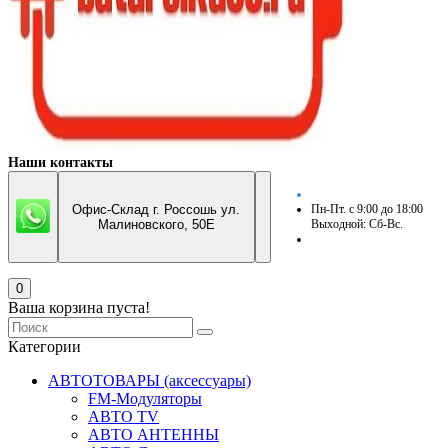
Наши контакты
Офис-Склад г. Россошь ул.
Пн-Пт. с 9:00 до 18:00
Малиновского, 50Е
Выходной: Сб-Вс.
0
Ваша корзина пуста!
Категории
АВТОТОВАРЫ (аксессуары)
FM-Модуляторы
АВТО TV
АВТО АНТЕННЫ