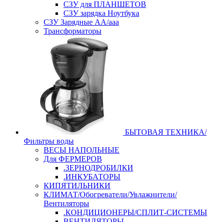
СЗУ для ПЛАНШЕТОВ
СЗУ зарядка Ноутбука
СЗУ Зарядные АА/ааа
Трансформаторы
БЫТОВАЯ ТЕХНИКА/
Фильтры воды
ВЕСЫ НАПОЛЬНЫЕ
Для ФЕРМЕРОВ
.ЗЕРНОДРОБИЛКИ
.ИНКУБАТОРЫ
КИПЯТИЛЬНИКИ
КЛИМАТ/Обогреватели/Увлажнители/
Вентиляторы
.КОНДИЦИОНЕРЫ/СПЛИТ-СИСТЕМЫ
ВЕНТИЛЯТОРЫ