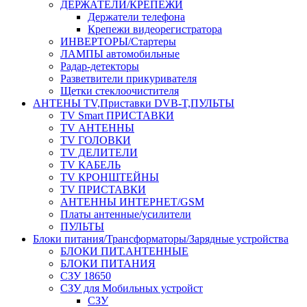
ДЕРЖАТЕЛИ/КРЕПЕЖИ
Держатели телефона
Крепежи видеорегистратора
ИНВЕРТОРЫ/Стартеры
ЛАМПЫ автомобильные
Радар-детекторы
Разветвители прикуривателя
Щетки стеклоочистителя
АНТЕНЫ ТV,Приставки DVB-T,ПУЛЬТЫ
TV Smart ПРИСТАВКИ
TV АНТЕННЫ
TV ГОЛОВКИ
TV ДЕЛИТЕЛИ
TV КАБЕЛЬ
TV КРОНШТЕЙНЫ
TV ПРИСТАВКИ
АНТЕННЫ ИНТЕРНЕТ/GSM
Платы антенные/усилители
ПУЛЬТЫ
Блоки питания/Трансформаторы/Зарядные устройства
БЛОКИ ПИТ.АНТЕННЫЕ
БЛОКИ ПИТАНИЯ
СЗУ 18650
СЗУ для Мобильных устройст
СЗУ