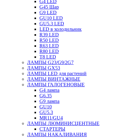
G4 LED
G45 Шар
G9 LED
GU10 LED
GU5.3 LED
LED в холодильник
R39 LED
R50 LED
R63 LED
R80 LED
T8 LED
ЛАМПЫ G23/G9/2G7
ЛАМПЫ GX53
ЛАМПЫ LED для растений
ЛАМПЫ ВИНТАЖНЫЕ
ЛАМПЫ ГАЛОГЕНОВЫЕ
G4 лампа
G6.35
G9 лампа
GU10
GU5.3
MR11/GU4
ЛАМПЫ ЛЮМИНИСЦЕНТНЫЕ
СТАРТЕРЫ
ЛАМПЫ НАКАЛИВАНИЯ