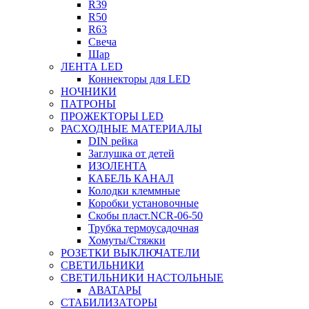
R39
R50
R63
Свеча
Шар
ЛЕНТА LED
Коннекторы для LED
НОЧНИКИ
ПАТРОНЫ
ПРОЖЕКТОРЫ LED
РАСХОДНЫЕ МАТЕРИАЛЫ
DIN рейка
Заглушка от детей
ИЗОЛЕНТА
КАБЕЛЬ КАНАЛ
Колодки клеммные
Коробки установочные
Скобы пласт.NCR-06-50
Трубка термоусадочная
Хомуты/Стяжки
РОЗЕТКИ ВЫКЛЮЧАТЕЛИ
СВЕТИЛЬНИКИ
СВЕТИЛЬНИКИ НАСТОЛЬНЫЕ
АВАТАРЫ
СТАБИЛИЗАТОРЫ