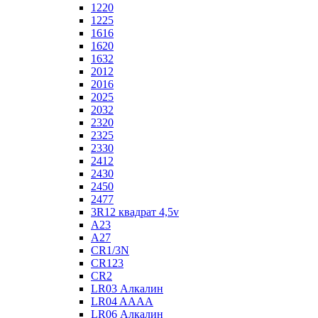
1220
1225
1616
1620
1632
2012
2016
2025
2032
2320
2325
2330
2412
2430
2450
2477
3R12 квадрат 4,5v
A23
A27
CR1/3N
CR123
CR2
LR03 Алкалин
LR04 AAAA
LR06 Алкалин