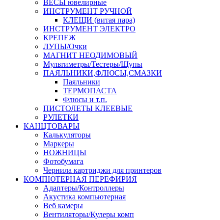
ВЕСЫ ювелирные
ИНСТРУМЕНТ РУЧНОЙ
КЛЕЩИ (витая пара)
ИНСТРУМЕНТ ЭЛЕКТРО
КРЕПЕЖ
ЛУПЫ/Очки
МАГНИТ НЕОДИМОВЫЙ
Мультиметры/Тестеры/Щупы
ПАЯЛЬНИКИ,ФЛЮСЫ,СМАЗКИ
Паяльники
ТЕРМОПАСТА
Флюсы и т.п.
ПИСТОЛЕТЫ КЛЕЕВЫЕ
РУЛЕТКИ
КАНЦТОВАРЫ
Калькуляторы
Маркеры
НОЖНИЦЫ
Фотобумага
Чернила картриджи для принтеров
КОМПЮТЕРНАЯ ПЕРЕФИРИЯ
Адаптеры/Контроллеры
Акустика компьютерная
Веб камеры
Вентиляторы/Кулеры комп