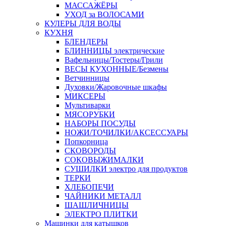
МАССАЖЁРЫ
УХОД за ВОЛОСАМИ
КУЛЕРЫ ДЛЯ ВОДЫ
КУХНЯ
БЛЕНДЕРЫ
БЛИННИЦЫ электрические
Вафельницы/Тостеры/Грили
ВЕСЫ КУХОННЫЕ/Безмены
Ветчинницы
Духовки/Жаровочные шкафы
МИКСЕРЫ
Мультиварки
МЯСОРУБКИ
НАБОРЫ ПОСУДЫ
НОЖИ/ТОЧИЛКИ/АКСЕССУАРЫ
Попкорница
СКОВОРОДЫ
СОКОВЫЖИМАЛКИ
СУШИЛКИ электро для продуктов
ТЕРКИ
ХЛЕБОПЕЧИ
ЧАЙНИКИ МЕТАЛЛ
ШАШЛИЧНИЦЫ
ЭЛЕКТРО ПЛИТКИ
Машинки для катышков