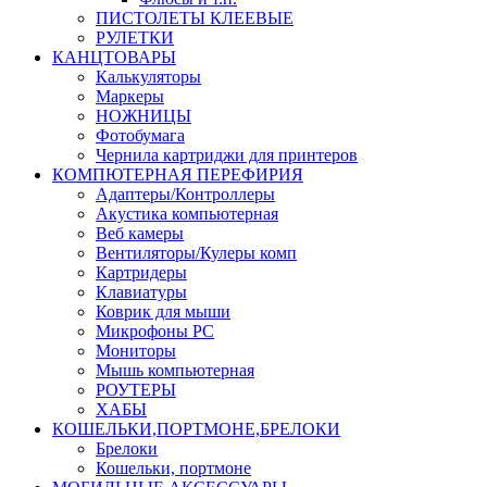
ПИСТОЛЕТЫ КЛЕЕВЫЕ
РУЛЕТКИ
КАНЦТОВАРЫ
Калькуляторы
Маркеры
НОЖНИЦЫ
Фотобумага
Чернила картриджи для принтеров
КОМПЮТЕРНАЯ ПЕРЕФИРИЯ
Адаптеры/Контроллеры
Акустика компьютерная
Веб камеры
Вентиляторы/Кулеры комп
Картридеры
Клавиатуры
Коврик для мыши
Микрофоны PC
Мониторы
Мышь компьютерная
РОУТЕРЫ
ХАБЫ
КОШЕЛЬКИ,ПОРТМОНЕ,БРЕЛОКИ
Брелоки
Кошельки, портмоне