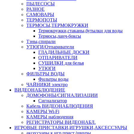
ПЫЛЕСОСЫ
РАЗНОЕ
САМОВАРЫ
ТЕРМОПОТЫ
ТЕРМОСЫ,ТЕРМОКРУЖКИ
Термокружки,стаканы,бутылки для воды
Термосы,ланч-боксы
Тэны,спирали
УТЮГИ/Отпариватели
ГЛАДИЛЬНЫЕ ДОСКИ
ОТПАРИВАТЕЛИ
СУШИЛКИ для белья
УТЮГИ
ФИЛЬТРЫ ВОДЫ
Фильтры воды
ЧАЙНИКИ электро
ВИДЕОНАБЛЮДЕНИЕ
ДОМОФОНЫ/СИГНАЛИЗАЦИИ
Сигнализатор
Кабель ВИДЕОНАБЛЮДЕНИЯ
КАМЕРЫ Wi-Fi
КАМЕРЫ наблюдения
РЕГИСТРАТОРЫ ВИДЕОНАБЛ.
ИГРОВЫЕ ПРИСТАВКИ,ИГРУШКИ,АКСЕССУАРЫ
аксесcуары к игр.прист./шнуры