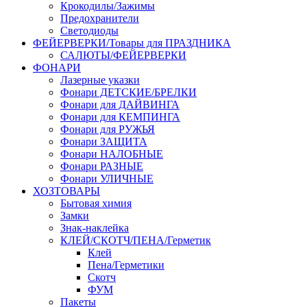
Крокодилы/Зажимы
Предохранители
Светодиоды
ФЕЙЕРВЕРКИ/Товары для ПРАЗДНИКА
САЛЮТЫ/ФЕЙЕРВЕРКИ
ФОНАРИ
Лазерные указки
Фонари ДЕТСКИЕ/БРЕЛКИ
Фонари для ДАЙВИНГА
Фонари для КЕМПИНГА
Фонари для РУЖЬЯ
Фонари ЗАЩИТА
Фонари НАЛОБНЫЕ
Фонари РАЗНЫЕ
Фонари УЛИЧНЫЕ
ХОЗТОВАРЫ
Бытовая химия
Замки
Знак-наклейка
КЛЕЙ/СКОТЧ/ПЕНА/Герметик
Клей
Пена/Герметики
Скотч
ФУМ
Пакеты