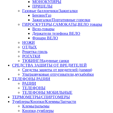
МОНОКУЛЯРЫ
ПРИЦЕЛЫ
Газовые баллончики/Зажигалки
Бензин/Газ
Зажигалки/Портативные горелки
ГИРОСКУТЕРЫ,САМОКАТЫ,ВЕЛО товары
Вело-товары
Держатели телефона ВЕЛО
Фонари ВЕЛО
НОЖИ
ОТДЫХ
Решетка гриль
РОГАТКИ
ТЮБИНГ/Надувные санки
СРЕДСТВА ЗАЩИТЫ ОТ ВРЕДИТЕЛЕЙ
Средства защиты от вредителей (химия)
Ультразвуковые отпугиватели,мухабойки
ТЕЛЕФОНЫ,РАЦИИ
РАЦИИ
ТЕЛЕФОНЫ
ТЕЛЕФОНЫ МОБИЛЬНЫЕ
ТЕРМОМЕТРЫ/СПИРТОМЕРЫ
Тумблеры/Кнопки/Клеммы/Запчасти
Клемы/разъемы
Кнопки,тумблеры