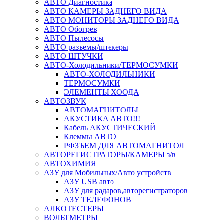
АВТО Диагностика
АВТО КАМЕРЫ ЗАДНЕГО ВИДА
АВТО МОНИТОРЫ ЗАДНЕГО ВИДА
АВТО Обогрев
АВТО Пылесосы
АВТО разъемы/штекеры
АВТО ШТУЧКИ
АВТО-Холодильники/ТЕРМОСУМКИ
АВТО-ХОЛОДИЛЬНИКИ
ТЕРМОСУМКИ
ЭЛЕМЕНТЫ ХООДА
АВТОЗВУК
АВТОМАГНИТОЛЫ
АКУСТИКА АВТО!!!
Кабель АКУСТИЧЕСКИЙ
Клеммы АВТО
РФЗЪЕМ ДЛЯ АВТОМАГНИТОЛ
АВТОРЕГИСТРАТОРЫ/КАМЕРЫ з/в
АВТОХИМИЯ
АЗУ для Мобильных/Авто устройств
АЗУ USB авто
АЗУ для радаров,авторегистраторов
АЗУ ТЕЛЕФОНОВ
АЛКОТЕСТЕРЫ
ВОЛЬТМЕТРЫ