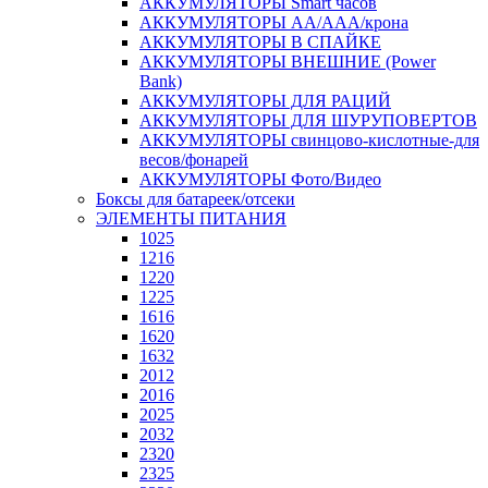
АККУМУЛЯТОРЫ Smart часов
АККУМУЛЯТОРЫ АА/ААА/крона
АККУМУЛЯТОРЫ В СПАЙКЕ
АККУМУЛЯТОРЫ ВНЕШНИЕ (Power
Bank)
АККУМУЛЯТОРЫ ДЛЯ РАЦИЙ
АККУМУЛЯТОРЫ ДЛЯ ШУРУПОВЕРТОВ
АККУМУЛЯТОРЫ свинцово-кислотные-для
весов/фонарей
АККУМУЛЯТОРЫ Фото/Видео
Боксы для батареек/отсеки
ЭЛЕМЕНТЫ ПИТАНИЯ
1025
1216
1220
1225
1616
1620
1632
2012
2016
2025
2032
2320
2325