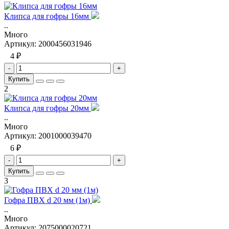
Клипса для гофры 16мм
..
Много
Артикул:
2000456031946
4 ₽
-
+
Купить
2
Клипса для гофры 20мм
..
Много
Артикул:
2001000039470
6 ₽
-
+
Купить
3
Гофра ПВХ d 20 мм (1м)
..
Много
Артикул:
2075000020721