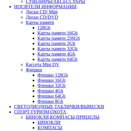
СУВЕНИРЫ/АКСЕССУАРЫ
НОСИТЕЛИ ИНФОРМАЦИИ
Диски CD/ Mini
Диски CD/DVD
Карты памяти
128Gb
Карты памяти 16Gb
Карты памяти 256Gb
Карты памяти 2Gb
Карты памяти 32Gb
Карты памяти 4Gb
Карты памяти 64Gb
Кассета Mini DV
Флешки
Флешки 128Gb
Флешки 16Gb
Флешки 32Gb
Флешки 4Gb
Флешки 64Gb
Флешки 8Gb
СВЕТОДИОДНЫЕ ТАБЛИЧКИ/ВЫВЕСКИ
СПОРТ,ТУРИЗМ,ОХОТА
БИНОКЛИ,КОМПАСЫ,ПРИЦЕЛЫ
БИНОКЛИ
КОМПАСЫ