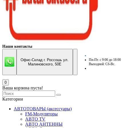
Наши контакты
Офис-Склад г. Россошь ул.
Пн-Пт. с 9:00 до 18:00
Малиновского, 50Е
Выходной: Сб-Вс.
0
Ваша корзина пуста!
Категории
АВТОТОВАРЫ (аксессуары)
FM-Модуляторы
АВТО TV
АВТО АНТЕННЫ