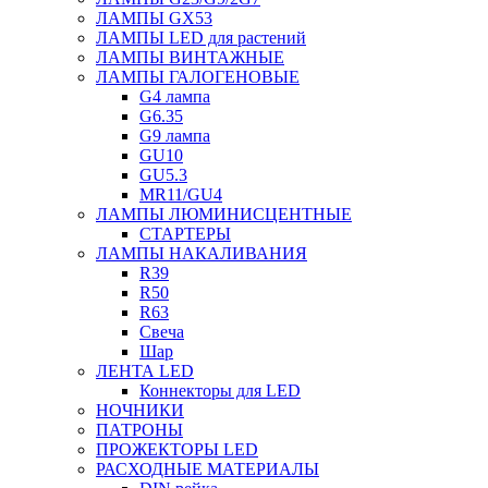
ЛАМПЫ GX53
ЛАМПЫ LED для растений
ЛАМПЫ ВИНТАЖНЫЕ
ЛАМПЫ ГАЛОГЕНОВЫЕ
G4 лампа
G6.35
G9 лампа
GU10
GU5.3
MR11/GU4
ЛАМПЫ ЛЮМИНИСЦЕНТНЫЕ
СТАРТЕРЫ
ЛАМПЫ НАКАЛИВАНИЯ
R39
R50
R63
Свеча
Шар
ЛЕНТА LED
Коннекторы для LED
НОЧНИКИ
ПАТРОНЫ
ПРОЖЕКТОРЫ LED
РАСХОДНЫЕ МАТЕРИАЛЫ