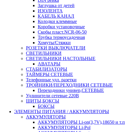
DIN рейка
Заглушка от детей
ИЗОЛЕНТА
КАБЕЛЬ КАНАЛ
Колодки клеммные
Коробки установочные
Скобы пласт.NCR-06-50
Трубка термоусадочная
Хомуты/Стяжки
РОЗЕТКИ ВЫКЛЮЧАТЕЛИ
СВЕТИЛЬНИКИ
СВЕТИЛЬНИКИ НАСТОЛЬНЫЕ
АВАТАРЫ
СТАБИЛИЗАТОРЫ
ТАЙМЕРЫ СЕТЕВЫЕ
Телефонные удл. разетки
ТРОЙНИКИ/ПЕРЕХОДНИКИ СЕТЕВЫЕ
Переходники универ,СЕТЕВЫЕ
Удлинители сетевые 220В
ЩИТЫ,БОКСЫ
БОКСЫ
ЭЛЕМЕНТЫ ПИТАНИЯ / АККУМУЛЯТОРЫ
АККУМУЛЯТОРЫ
АККУМУЛЯТОРЫ Li-on(3,7V),18650 и т.п
АККУМУЛЯТОРЫ Li-Pol