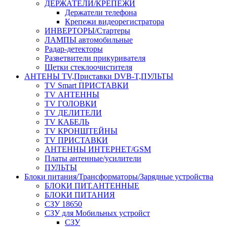
ДЕРЖАТЕЛИ/КРЕПЕЖИ
Держатели телефона
Крепежи видеорегистратора
ИНВЕРТОРЫ/Стартеры
ЛАМПЫ автомобильные
Радар-детекторы
Разветвители прикуривателя
Щетки стеклоочистителя
АНТЕНЫ ТV,Приставки DVB-T,ПУЛЬТЫ
TV Smart ПРИСТАВКИ
TV АНТЕННЫ
TV ГОЛОВКИ
TV ДЕЛИТЕЛИ
TV КАБЕЛЬ
TV КРОНШТЕЙНЫ
TV ПРИСТАВКИ
АНТЕННЫ ИНТЕРНЕТ/GSM
Платы антенные/усилители
ПУЛЬТЫ
Блоки питания/Трансформаторы/Зарядные устройства
БЛОКИ ПИТ.АНТЕННЫЕ
БЛОКИ ПИТАНИЯ
СЗУ 18650
СЗУ для Мобильных устройст
СЗУ