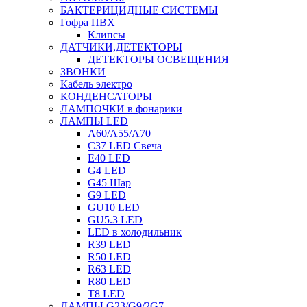
БАКТЕРИЦИДНЫЕ СИСТЕМЫ
Гофра ПВХ
Клипсы
ДАТЧИКИ,ДЕТЕКТОРЫ
ДЕТЕКТОРЫ ОСВЕЩЕНИЯ
ЗВОНКИ
Кабель электро
КОНДЕНСАТОРЫ
ЛАМПОЧКИ в фонарики
ЛАМПЫ LED
A60/A55/A70
C37 LED Свеча
E40 LED
G4 LED
G45 Шар
G9 LED
GU10 LED
GU5.3 LED
LED в холодильник
R39 LED
R50 LED
R63 LED
R80 LED
T8 LED
ЛАМПЫ G23/G9/2G7