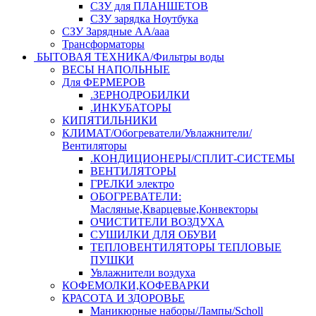
СЗУ для ПЛАНШЕТОВ
СЗУ зарядка Ноутбука
СЗУ Зарядные АА/ааа
Трансформаторы
БЫТОВАЯ ТЕХНИКА/Фильтры воды
ВЕСЫ НАПОЛЬНЫЕ
Для ФЕРМЕРОВ
.ЗЕРНОДРОБИЛКИ
.ИНКУБАТОРЫ
КИПЯТИЛЬНИКИ
КЛИМАТ/Обогреватели/Увлажнители/
Вентиляторы
.КОНДИЦИОНЕРЫ/СПЛИТ-СИСТЕМЫ
ВЕНТИЛЯТОРЫ
ГРЕЛКИ электро
ОБОГРЕВАТЕЛИ:
Масляные,Кварцевые,Конвекторы
ОЧИСТИТЕЛИ ВОЗДУХА
СУШИЛКИ ДЛЯ ОБУВИ
ТЕПЛОВЕНТИЛЯТОРЫ ТЕПЛОВЫЕ
ПУШКИ
Увлажнители воздуха
КОФЕМОЛКИ,КОФЕВАРКИ
КРАСОТА И ЗДОРОВЬЕ
Маникюрные наборы/Лампы/Scholl