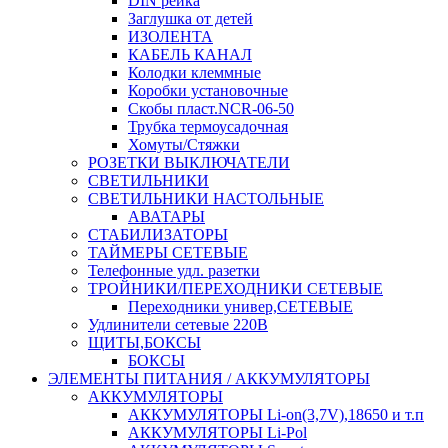
DIN рейка
Заглушка от детей
ИЗОЛЕНТА
КАБЕЛЬ КАНАЛ
Колодки клеммные
Коробки установочные
Скобы пласт.NCR-06-50
Трубка термоусадочная
Хомуты/Стяжки
РОЗЕТКИ ВЫКЛЮЧАТЕЛИ
СВЕТИЛЬНИКИ
СВЕТИЛЬНИКИ НАСТОЛЬНЫЕ
АВАТАРЫ
СТАБИЛИЗАТОРЫ
ТАЙМЕРЫ СЕТЕВЫЕ
Телефонные удл. разетки
ТРОЙНИКИ/ПЕРЕХОДНИКИ СЕТЕВЫЕ
Переходники универ,СЕТЕВЫЕ
Удлинители сетевые 220В
ЩИТЫ,БОКСЫ
БОКСЫ
ЭЛЕМЕНТЫ ПИТАНИЯ / АККУМУЛЯТОРЫ
АККУМУЛЯТОРЫ
АККУМУЛЯТОРЫ Li-on(3,7V),18650 и т.п
АККУМУЛЯТОРЫ Li-Pol