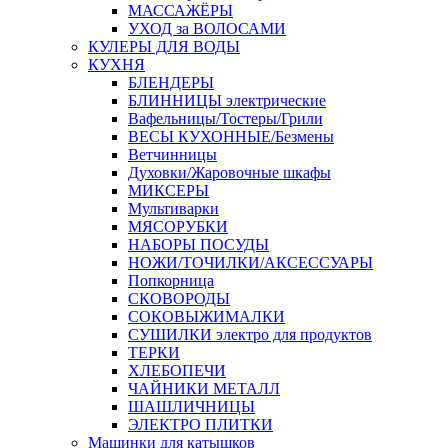
МАССАЖЁРЫ
УХОД за ВОЛОСАМИ
КУЛЕРЫ ДЛЯ ВОДЫ
КУХНЯ
БЛЕНДЕРЫ
БЛИННИЦЫ электрические
Вафельницы/Тостеры/Грили
ВЕСЫ КУХОННЫЕ/Безмены
Ветчинницы
Духовки/Жаровочные шкафы
МИКСЕРЫ
Мультиварки
МЯСОРУБКИ
НАБОРЫ ПОСУДЫ
НОЖИ/ТОЧИЛКИ/АКСЕССУАРЫ
Попкорница
СКОВОРОДЫ
СОКОВЫЖИМАЛКИ
СУШИЛКИ электро для продуктов
ТЕРКИ
ХЛЕБОПЕЧИ
ЧАЙНИКИ МЕТАЛЛ
ШАШЛИЧНИЦЫ
ЭЛЕКТРО ПЛИТКИ
Машинки для катышков