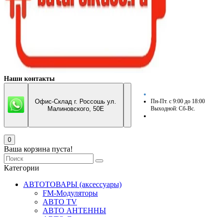
Наши контакты
Офис-Склад г. Россошь ул.
Пн-Пт. с 9:00 до 18:00
Малиновского, 50Е
Выходной: Сб-Вс.
0
Ваша корзина пуста!
Категории
АВТОТОВАРЫ (аксессуары)
FM-Модуляторы
АВТО TV
АВТО АНТЕННЫ