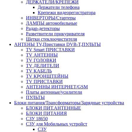
ДЕРЖАТЕЛИ/КРЕПЕЖИ
Держатели телефона
Крепежи видеорегистратора
ИНВЕРТОРЫ/Стартеры
ЛАМПЫ автомобильные
Радар-детекторы
Разветвители прикуривателя
Щетки стеклоочистителя
АНТЕНЫ ТV,Приставки DVB-T,ПУЛЬТЫ
TV Smart ПРИСТАВКИ
TV АНТЕННЫ
TV ГОЛОВКИ
TV ДЕЛИТЕЛИ
TV КАБЕЛЬ
TV КРОНШТЕЙНЫ
TV ПРИСТАВКИ
АНТЕННЫ ИНТЕРНЕТ/GSM
Платы антенные/усилители
ПУЛЬТЫ
Блоки питания/Трансформаторы/Зарядные устройства
БЛОКИ ПИТ.АНТЕННЫЕ
БЛОКИ ПИТАНИЯ
СЗУ 18650
СЗУ для Мобильных устройст
СЗУ