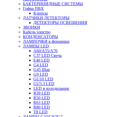
БАКТЕРИЦИДНЫЕ СИСТЕМЫ
Гофра ПВХ
Клипсы
ДАТЧИКИ,ДЕТЕКТОРЫ
ДЕТЕКТОРЫ ОСВЕЩЕНИЯ
ЗВОНКИ
Кабель электро
КОНДЕНСАТОРЫ
ЛАМПОЧКИ в фонарики
ЛАМПЫ LED
A60/A55/A70
C37 LED Свеча
E40 LED
G4 LED
G45 Шар
G9 LED
GU10 LED
GU5.3 LED
LED в холодильник
R39 LED
R50 LED
R63 LED
R80 LED
T8 LED
ЛАМПЫ G23/G9/2G7