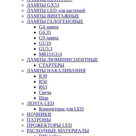
ЛАМПЫ GX53
ЛАМПЫ LED для растений
ЛАМПЫ ВИНТАЖНЫЕ
ЛАМПЫ ГАЛОГЕНОВЫЕ
G4 лампа
G6.35
G9 лампа
GU10
GU5.3
MR11/GU4
ЛАМПЫ ЛЮМИНИСЦЕНТНЫЕ
СТАРТЕРЫ
ЛАМПЫ НАКАЛИВАНИЯ
R39
R50
R63
Свеча
Шар
ЛЕНТА LED
Коннекторы для LED
НОЧНИКИ
ПАТРОНЫ
ПРОЖЕКТОРЫ LED
РАСХОДНЫЕ МАТЕРИАЛЫ