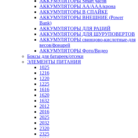
АККУМУЛЯТОРЫ Smart часов
АККУМУЛЯТОРЫ АА/ААА/крона
АККУМУЛЯТОРЫ В СПАЙКЕ
АККУМУЛЯТОРЫ ВНЕШНИЕ (Power
Bank)
АККУМУЛЯТОРЫ ДЛЯ РАЦИЙ
АККУМУЛЯТОРЫ ДЛЯ ШУРУПОВЕРТОВ
АККУМУЛЯТОРЫ свинцово-кислотные-для
весов/фонарей
АККУМУЛЯТОРЫ Фото/Видео
Боксы для батареек/отсеки
ЭЛЕМЕНТЫ ПИТАНИЯ
1025
1216
1220
1225
1616
1620
1632
2012
2016
2025
2032
2320
2325