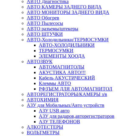
АВТО Диагностика
АВТО КАМЕРЫ ЗАДНЕГО ВИДА
АВТО МОНИТОРЫ ЗАДНЕГО ВИДА
АВТО Обогрев
АВТО Пылесосы
АВТО разъемы/штекеры
АВТО ШТУЧКИ
АВТО-Холодильники/ТЕРМОСУМКИ
АВТО-ХОЛОДИЛЬНИКИ
ТЕРМОСУМКИ
ЭЛЕМЕНТЫ ХООДА
АВТОЗВУК
АВТОМАГНИТОЛЫ
АКУСТИКА АВТО!!!
Кабель АКУСТИЧЕСКИЙ
Клеммы АВТО
РФЗЪЕМ ДЛЯ АВТОМАГНИТОЛ
АВТОРЕГИСТРАТОРЫ/КАМЕРЫ з/в
АВТОХИМИЯ
АЗУ для Мобильных/Авто устройств
АЗУ USB авто
АЗУ для радаров,авторегистраторов
АЗУ ТЕЛЕФОНОВ
АЛКОТЕСТЕРЫ
ВОЛЬТМЕТРЫ