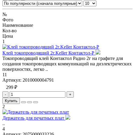
№
Фото
Наименование
Кол-во
Цена
1
Клей токопроводящий 2г.Keller Контактол-Р
Токопроводящий клей Контактол Радио 2г на графите для
создания токопроводящих коммуникаций на диэлектрических
поверхностях, легко ..
11
Артикул:
2010000004791
299 ₽
-
+
Купить
2
Держатель для печатных плат
..
4
Артикул:
2075000033226