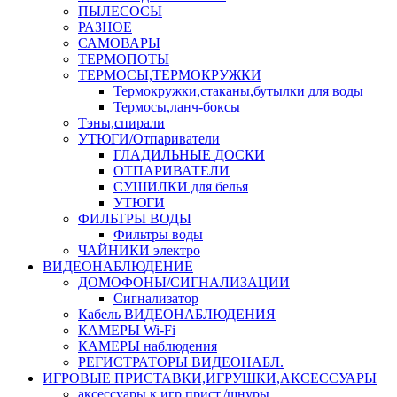
ПЫЛЕСОСЫ
РАЗНОЕ
САМОВАРЫ
ТЕРМОПОТЫ
ТЕРМОСЫ,ТЕРМОКРУЖКИ
Термокружки,стаканы,бутылки для воды
Термосы,ланч-боксы
Тэны,спирали
УТЮГИ/Отпариватели
ГЛАДИЛЬНЫЕ ДОСКИ
ОТПАРИВАТЕЛИ
СУШИЛКИ для белья
УТЮГИ
ФИЛЬТРЫ ВОДЫ
Фильтры воды
ЧАЙНИКИ электро
ВИДЕОНАБЛЮДЕНИЕ
ДОМОФОНЫ/СИГНАЛИЗАЦИИ
Сигнализатор
Кабель ВИДЕОНАБЛЮДЕНИЯ
КАМЕРЫ Wi-Fi
КАМЕРЫ наблюдения
РЕГИСТРАТОРЫ ВИДЕОНАБЛ.
ИГРОВЫЕ ПРИСТАВКИ,ИГРУШКИ,АКСЕССУАРЫ
аксесcуары к игр.прист./шнуры