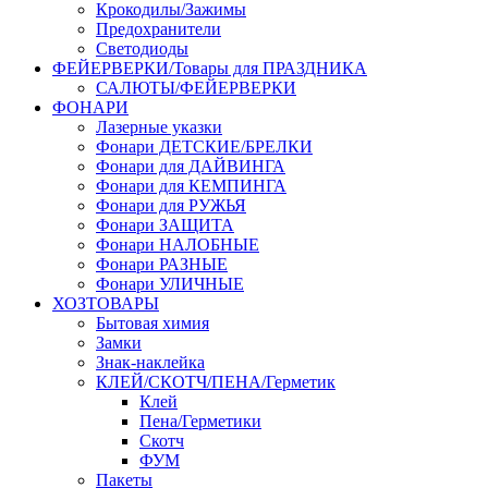
Крокодилы/Зажимы
Предохранители
Светодиоды
ФЕЙЕРВЕРКИ/Товары для ПРАЗДНИКА
САЛЮТЫ/ФЕЙЕРВЕРКИ
ФОНАРИ
Лазерные указки
Фонари ДЕТСКИЕ/БРЕЛКИ
Фонари для ДАЙВИНГА
Фонари для КЕМПИНГА
Фонари для РУЖЬЯ
Фонари ЗАЩИТА
Фонари НАЛОБНЫЕ
Фонари РАЗНЫЕ
Фонари УЛИЧНЫЕ
ХОЗТОВАРЫ
Бытовая химия
Замки
Знак-наклейка
КЛЕЙ/СКОТЧ/ПЕНА/Герметик
Клей
Пена/Герметики
Скотч
ФУМ
Пакеты