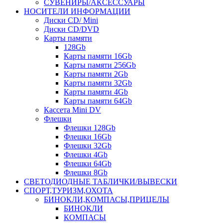
СУВЕНИРЫ/АКСЕССУАРЫ
НОСИТЕЛИ ИНФОРМАЦИИ
Диски CD/ Mini
Диски CD/DVD
Карты памяти
128Gb
Карты памяти 16Gb
Карты памяти 256Gb
Карты памяти 2Gb
Карты памяти 32Gb
Карты памяти 4Gb
Карты памяти 64Gb
Кассета Mini DV
Флешки
Флешки 128Gb
Флешки 16Gb
Флешки 32Gb
Флешки 4Gb
Флешки 64Gb
Флешки 8Gb
СВЕТОДИОДНЫЕ ТАБЛИЧКИ/ВЫВЕСКИ
СПОРТ,ТУРИЗМ,ОХОТА
БИНОКЛИ,КОМПАСЫ,ПРИЦЕЛЫ
БИНОКЛИ
КОМПАСЫ