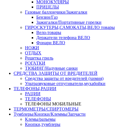
МОНОКУЛЯРЫ
ПРИЦЕЛЫ
Газовые баллончики/Зажигалки
Бензин/Газ
Зажигалки/Портативные горелки
ГИРОСКУТЕРЫ,САМОКАТЫ,ВЕЛО товары
Вело-товары
Держатели телефона ВЕЛО
Фонари ВЕЛО
НОЖИ
ОТДЫХ
Решетка гриль
РОГАТКИ
ТЮБИНГ/Надувные санки
СРЕДСТВА ЗАЩИТЫ ОТ ВРЕДИТЕЛЕЙ
Средства защиты от вредителей (химия)
Ультразвуковые отпугиватели,мухабойки
ТЕЛЕФОНЫ,РАЦИИ
РАЦИИ
ТЕЛЕФОНЫ
ТЕЛЕФОНЫ МОБИЛЬНЫЕ
ТЕРМОМЕТРЫ/СПИРТОМЕРЫ
Тумблеры/Кнопки/Клеммы/Запчасти
Клемы/разъемы
Кнопки,тумблеры