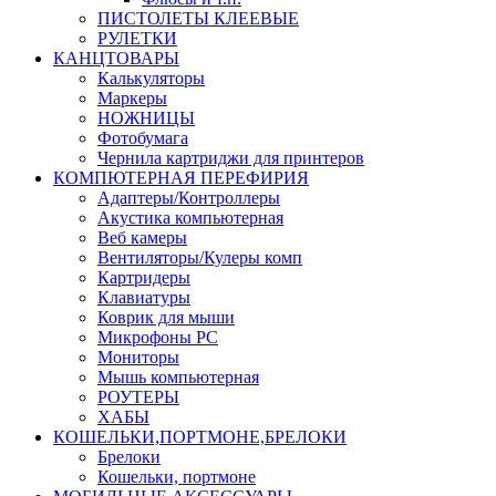
ПИСТОЛЕТЫ КЛЕЕВЫЕ
РУЛЕТКИ
КАНЦТОВАРЫ
Калькуляторы
Маркеры
НОЖНИЦЫ
Фотобумага
Чернила картриджи для принтеров
КОМПЮТЕРНАЯ ПЕРЕФИРИЯ
Адаптеры/Контроллеры
Акустика компьютерная
Веб камеры
Вентиляторы/Кулеры комп
Картридеры
Клавиатуры
Коврик для мыши
Микрофоны PC
Мониторы
Мышь компьютерная
РОУТЕРЫ
ХАБЫ
КОШЕЛЬКИ,ПОРТМОНЕ,БРЕЛОКИ
Брелоки
Кошельки, портмоне