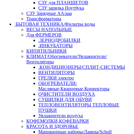
СЗУ для ПЛАНШЕТОВ
СЗУ зарядка Ноутбука
СЗУ Зарядные АА/ааа
Трансформаторы
БЫТОВАЯ ТЕХНИКА/Фильтры воды
ВЕСЫ НАПОЛЬНЫЕ
Для ФЕРМЕРОВ
.ЗЕРНОДРОБИЛКИ
.ИНКУБАТОРЫ
КИПЯТИЛЬНИКИ
КЛИМАТ/Обогреватели/Увлажнители/
Вентиляторы
.КОНДИЦИОНЕРЫ/СПЛИТ-СИСТЕМЫ
ВЕНТИЛЯТОРЫ
ГРЕЛКИ электро
ОБОГРЕВАТЕЛИ:
Масляные,Кварцевые,Конвекторы
ОЧИСТИТЕЛИ ВОЗДУХА
СУШИЛКИ ДЛЯ ОБУВИ
ТЕПЛОВЕНТИЛЯТОРЫ ТЕПЛОВЫЕ
ПУШКИ
Увлажнители воздуха
КОФЕМОЛКИ,КОФЕВАРКИ
КРАСОТА И ЗДОРОВЬЕ
Маникюрные наборы/Лампы/Scholl