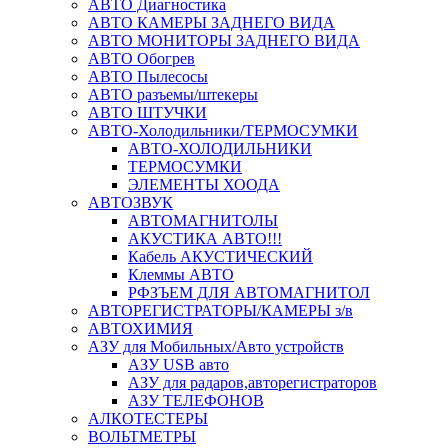
АВТО Диагностика
АВТО КАМЕРЫ ЗАДНЕГО ВИДА
АВТО МОНИТОРЫ ЗАДНЕГО ВИДА
АВТО Обогрев
АВТО Пылесосы
АВТО разъемы/штекеры
АВТО ШТУЧКИ
АВТО-Холодильники/ТЕРМОСУМКИ
АВТО-ХОЛОДИЛЬНИКИ
ТЕРМОСУМКИ
ЭЛЕМЕНТЫ ХООДА
АВТОЗВУК
АВТОМАГНИТОЛЫ
АКУСТИКА АВТО!!!
Кабель АКУСТИЧЕСКИЙ
Клеммы АВТО
РФЗЪЕМ ДЛЯ АВТОМАГНИТОЛ
АВТОРЕГИСТРАТОРЫ/КАМЕРЫ з/в
АВТОХИМИЯ
АЗУ для Мобильных/Авто устройств
АЗУ USB авто
АЗУ для радаров,авторегистраторов
АЗУ ТЕЛЕФОНОВ
АЛКОТЕСТЕРЫ
ВОЛЬТМЕТРЫ