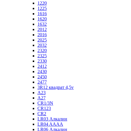
1220
1225
1616
1620
1632
2012
2016
2025
2032
2320
2325
2330
2412
2430
2450
2477
3R12 квадрат 4,5v
A23
A27
CR1/3N
CR123
CR2
LR03 Алкалин
LR04 AAAA
LR06 Алкалин