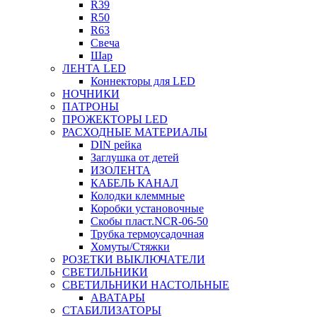
R39
R50
R63
Свеча
Шар
ЛЕНТА LED
Коннекторы для LED
НОЧНИКИ
ПАТРОНЫ
ПРОЖЕКТОРЫ LED
РАСХОДНЫЕ МАТЕРИАЛЫ
DIN рейка
Заглушка от детей
ИЗОЛЕНТА
КАБЕЛЬ КАНАЛ
Колодки клеммные
Коробки установочные
Скобы пласт.NCR-06-50
Трубка термоусадочная
Хомуты/Стяжки
РОЗЕТКИ ВЫКЛЮЧАТЕЛИ
СВЕТИЛЬНИКИ
СВЕТИЛЬНИКИ НАСТОЛЬНЫЕ
АВАТАРЫ
СТАБИЛИЗАТОРЫ