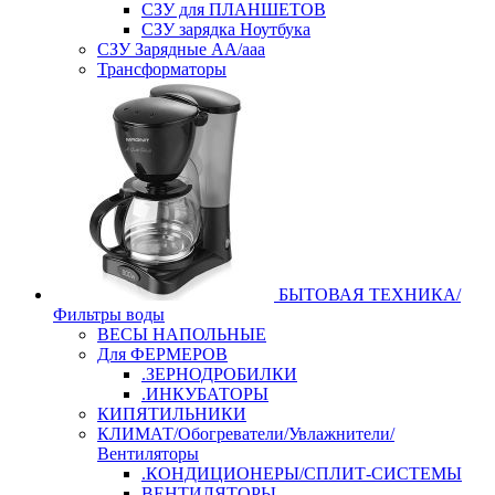
СЗУ для ПЛАНШЕТОВ
СЗУ зарядка Ноутбука
СЗУ Зарядные АА/ааа
Трансформаторы
БЫТОВАЯ ТЕХНИКА/
Фильтры воды
ВЕСЫ НАПОЛЬНЫЕ
Для ФЕРМЕРОВ
.ЗЕРНОДРОБИЛКИ
.ИНКУБАТОРЫ
КИПЯТИЛЬНИКИ
КЛИМАТ/Обогреватели/Увлажнители/
Вентиляторы
.КОНДИЦИОНЕРЫ/СПЛИТ-СИСТЕМЫ
ВЕНТИЛЯТОРЫ