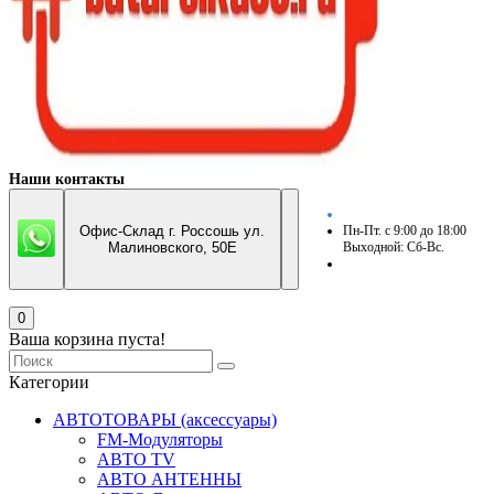
Наши контакты
Офис-Склад г. Россошь ул.
Пн-Пт. с 9:00 до 18:00
Малиновского, 50Е
Выходной: Сб-Вс.
0
Ваша корзина пуста!
Категории
АВТОТОВАРЫ (аксессуары)
FM-Модуляторы
АВТО TV
АВТО АНТЕННЫ