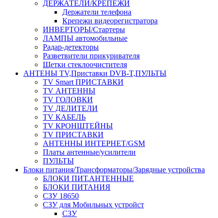
ДЕРЖАТЕЛИ/КРЕПЕЖИ
Держатели телефона
Крепежи видеорегистратора
ИНВЕРТОРЫ/Стартеры
ЛАМПЫ автомобильные
Радар-детекторы
Разветвители прикуривателя
Щетки стеклоочистителя
АНТЕНЫ ТV,Приставки DVB-T,ПУЛЬТЫ
TV Smart ПРИСТАВКИ
TV АНТЕННЫ
TV ГОЛОВКИ
TV ДЕЛИТЕЛИ
TV КАБЕЛЬ
TV КРОНШТЕЙНЫ
TV ПРИСТАВКИ
АНТЕННЫ ИНТЕРНЕТ/GSM
Платы антенные/усилители
ПУЛЬТЫ
Блоки питания/Трансформаторы/Зарядные устройства
БЛОКИ ПИТ.АНТЕННЫЕ
БЛОКИ ПИТАНИЯ
СЗУ 18650
СЗУ для Мобильных устройст
СЗУ