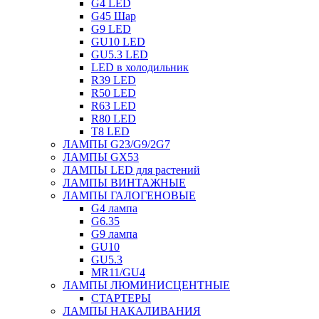
G4 LED
G45 Шар
G9 LED
GU10 LED
GU5.3 LED
LED в холодильник
R39 LED
R50 LED
R63 LED
R80 LED
T8 LED
ЛАМПЫ G23/G9/2G7
ЛАМПЫ GX53
ЛАМПЫ LED для растений
ЛАМПЫ ВИНТАЖНЫЕ
ЛАМПЫ ГАЛОГЕНОВЫЕ
G4 лампа
G6.35
G9 лампа
GU10
GU5.3
MR11/GU4
ЛАМПЫ ЛЮМИНИСЦЕНТНЫЕ
СТАРТЕРЫ
ЛАМПЫ НАКАЛИВАНИЯ