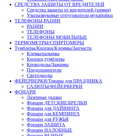
СРЕДСТВА ЗАЩИТЫ ОТ ВРЕДИТЕЛЕЙ
Средства защиты от вредителей (химия)
Ультразвуковые отпугиватели,мухабойки
ТЕЛЕФОНЫ,РАЦИИ
РАЦИИ
ТЕЛЕФОНЫ
ТЕЛЕФОНЫ МОБИЛЬНЫЕ
ТЕРМОМЕТРЫ/СПИРТОМЕРЫ
Тумблеры/Кнопки/Клеммы/Запчасти
Клемы/разъемы
Кнопки,тумблеры
Крокодилы/Зажимы
Предохранители
Светодиоды
ФЕЙЕРВЕРКИ/Товары для ПРАЗДНИКА
САЛЮТЫ/ФЕЙЕРВЕРКИ
ФОНАРИ
Лазерные указки
Фонари ДЕТСКИЕ/БРЕЛКИ
Фонари для ДАЙВИНГА
Фонари для КЕМПИНГА
Фонари для РУЖЬЯ
Фонари ЗАЩИТА
Фонари НАЛОБНЫЕ
Фонари РАЗНЫЕ