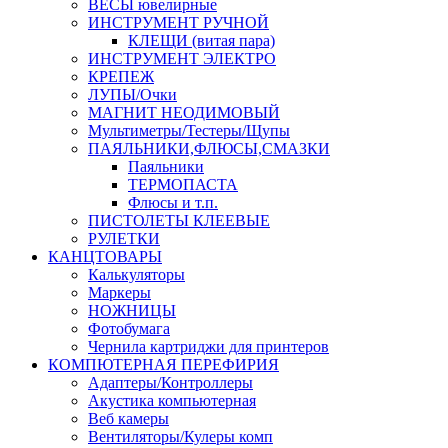
ВЕСЫ ювелирные
ИНСТРУМЕНТ РУЧНОЙ
КЛЕЩИ (витая пара)
ИНСТРУМЕНТ ЭЛЕКТРО
КРЕПЕЖ
ЛУПЫ/Очки
МАГНИТ НЕОДИМОВЫЙ
Мультиметры/Тестеры/Щупы
ПАЯЛЬНИКИ,ФЛЮСЫ,СМАЗКИ
Паяльники
ТЕРМОПАСТА
Флюсы и т.п.
ПИСТОЛЕТЫ КЛЕЕВЫЕ
РУЛЕТКИ
КАНЦТОВАРЫ
Калькуляторы
Маркеры
НОЖНИЦЫ
Фотобумага
Чернила картриджи для принтеров
КОМПЮТЕРНАЯ ПЕРЕФИРИЯ
Адаптеры/Контроллеры
Акустика компьютерная
Веб камеры
Вентиляторы/Кулеры комп