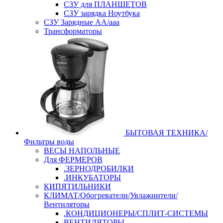
СЗУ для ПЛАНШЕТОВ
СЗУ зарядка Ноутбука
СЗУ Зарядные АА/ааа
Трансформаторы
БЫТОВАЯ ТЕХНИКА/
Фильтры воды
ВЕСЫ НАПОЛЬНЫЕ
Для ФЕРМЕРОВ
.ЗЕРНОДРОБИЛКИ
.ИНКУБАТОРЫ
КИПЯТИЛЬНИКИ
КЛИМАТ/Обогреватели/Увлажнители/
Вентиляторы
.КОНДИЦИОНЕРЫ/СПЛИТ-СИСТЕМЫ
ВЕНТИЛЯТОРЫ