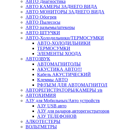
АВТО Диагностика
АВТО КАМЕРЫ ЗАДНЕГО ВИДА
АВТО МОНИТОРЫ ЗАДНЕГО ВИДА
АВТО Обогрев
АВТО Пылесосы
АВТО разъемы/штекеры
АВТО ШТУЧКИ
АВТО-Холодильники/ТЕРМОСУМКИ
АВТО-ХОЛОДИЛЬНИКИ
ТЕРМОСУМКИ
ЭЛЕМЕНТЫ ХООДА
АВТОЗВУК
АВТОМАГНИТОЛЫ
АКУСТИКА АВТО!!!
Кабель АКУСТИЧЕСКИЙ
Клеммы АВТО
РФЗЪЕМ ДЛЯ АВТОМАГНИТОЛ
АВТОРЕГИСТРАТОРЫ/КАМЕРЫ з/в
АВТОХИМИЯ
АЗУ для Мобильных/Авто устройств
АЗУ USB авто
АЗУ для радаров,авторегистраторов
АЗУ ТЕЛЕФОНОВ
АЛКОТЕСТЕРЫ
ВОЛЬТМЕТРЫ