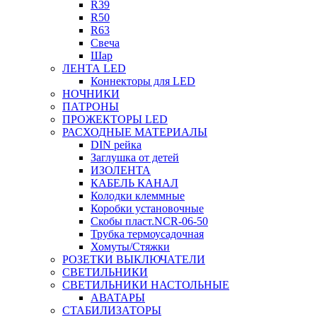
R39
R50
R63
Свеча
Шар
ЛЕНТА LED
Коннекторы для LED
НОЧНИКИ
ПАТРОНЫ
ПРОЖЕКТОРЫ LED
РАСХОДНЫЕ МАТЕРИАЛЫ
DIN рейка
Заглушка от детей
ИЗОЛЕНТА
КАБЕЛЬ КАНАЛ
Колодки клеммные
Коробки установочные
Скобы пласт.NCR-06-50
Трубка термоусадочная
Хомуты/Стяжки
РОЗЕТКИ ВЫКЛЮЧАТЕЛИ
СВЕТИЛЬНИКИ
СВЕТИЛЬНИКИ НАСТОЛЬНЫЕ
АВАТАРЫ
СТАБИЛИЗАТОРЫ