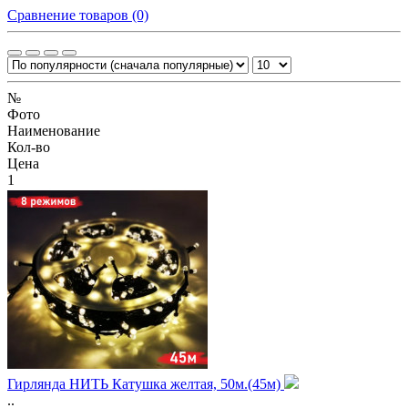
Сравнение товаров (0)
№
Фото
Наименование
Кол-во
Цена
1
Гирлянда НИТЬ Катушка желтая, 50м.(45м)
..