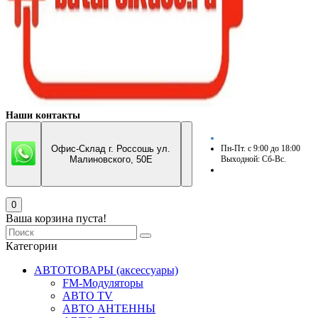
Наши контакты
Офис-Склад г. Россошь ул.
Пн-Пт. с 9:00 до 18:00
Малиновского, 50Е
Выходной: Сб-Вс.
0
Ваша корзина пуста!
Категории
АВТОТОВАРЫ (аксессуары)
FM-Модуляторы
АВТО TV
АВТО АНТЕННЫ