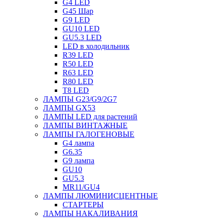
G4 LED
G45 Шар
G9 LED
GU10 LED
GU5.3 LED
LED в холодильник
R39 LED
R50 LED
R63 LED
R80 LED
T8 LED
ЛАМПЫ G23/G9/2G7
ЛАМПЫ GX53
ЛАМПЫ LED для растений
ЛАМПЫ ВИНТАЖНЫЕ
ЛАМПЫ ГАЛОГЕНОВЫЕ
G4 лампа
G6.35
G9 лампа
GU10
GU5.3
MR11/GU4
ЛАМПЫ ЛЮМИНИСЦЕНТНЫЕ
СТАРТЕРЫ
ЛАМПЫ НАКАЛИВАНИЯ