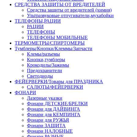
СРЕДСТВА ЗАЩИТЫ ОТ ВРЕДИТЕЛЕЙ
Средства защиты от вредителей (химия)
Ультразвуковые отпугиватели,мухабойки
ТЕЛЕФОНЫ,РАЦИИ
РАЦИИ
ТЕЛЕФОНЫ
ТЕЛЕФОНЫ МОБИЛЬНЫЕ
ТЕРМОМЕТРЫ/СПИРТОМЕРЫ
Тумблеры/Кнопки/Клеммы/Запчасти
Клемы/разъемы
Кнопки,тумблеры
Крокодилы/Зажимы
Предохранители
Светодиоды
ФЕЙЕРВЕРКИ/Товары для ПРАЗДНИКА
САЛЮТЫ/ФЕЙЕРВЕРКИ
ФОНАРИ
Лазерные указки
Фонари ДЕТСКИЕ/БРЕЛКИ
Фонари для ДАЙВИНГА
Фонари для КЕМПИНГА
Фонари для РУЖЬЯ
Фонари ЗАЩИТА
Фонари НАЛОБНЫЕ
Фонари РАЗНЫЕ