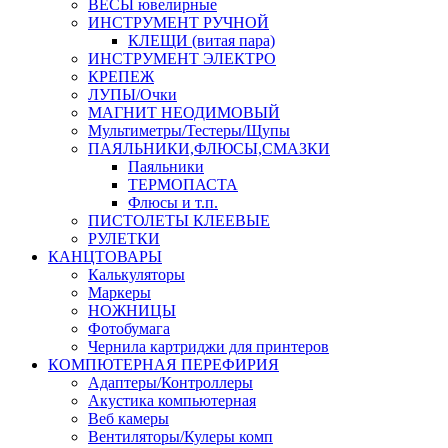
ВЕСЫ ювелирные
ИНСТРУМЕНТ РУЧНОЙ
КЛЕЩИ (витая пара)
ИНСТРУМЕНТ ЭЛЕКТРО
КРЕПЕЖ
ЛУПЫ/Очки
МАГНИТ НЕОДИМОВЫЙ
Мультиметры/Тестеры/Щупы
ПАЯЛЬНИКИ,ФЛЮСЫ,СМАЗКИ
Паяльники
ТЕРМОПАСТА
Флюсы и т.п.
ПИСТОЛЕТЫ КЛЕЕВЫЕ
РУЛЕТКИ
КАНЦТОВАРЫ
Калькуляторы
Маркеры
НОЖНИЦЫ
Фотобумага
Чернила картриджи для принтеров
КОМПЮТЕРНАЯ ПЕРЕФИРИЯ
Адаптеры/Контроллеры
Акустика компьютерная
Веб камеры
Вентиляторы/Кулеры комп