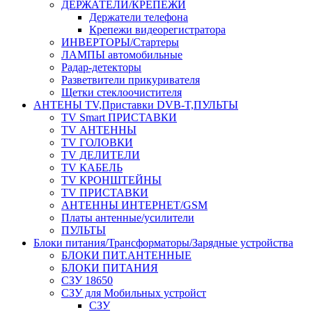
ДЕРЖАТЕЛИ/КРЕПЕЖИ
Держатели телефона
Крепежи видеорегистратора
ИНВЕРТОРЫ/Стартеры
ЛАМПЫ автомобильные
Радар-детекторы
Разветвители прикуривателя
Щетки стеклоочистителя
АНТЕНЫ ТV,Приставки DVB-T,ПУЛЬТЫ
TV Smart ПРИСТАВКИ
TV АНТЕННЫ
TV ГОЛОВКИ
TV ДЕЛИТЕЛИ
TV КАБЕЛЬ
TV КРОНШТЕЙНЫ
TV ПРИСТАВКИ
АНТЕННЫ ИНТЕРНЕТ/GSM
Платы антенные/усилители
ПУЛЬТЫ
Блоки питания/Трансформаторы/Зарядные устройства
БЛОКИ ПИТ.АНТЕННЫЕ
БЛОКИ ПИТАНИЯ
СЗУ 18650
СЗУ для Мобильных устройст
СЗУ