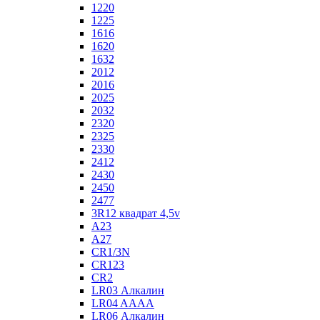
1220
1225
1616
1620
1632
2012
2016
2025
2032
2320
2325
2330
2412
2430
2450
2477
3R12 квадрат 4,5v
A23
A27
CR1/3N
CR123
CR2
LR03 Алкалин
LR04 AAAA
LR06 Алкалин