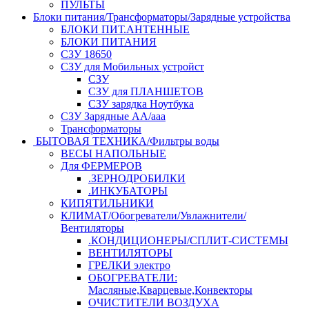
ПУЛЬТЫ
Блоки питания/Трансформаторы/Зарядные устройства
БЛОКИ ПИТ.АНТЕННЫЕ
БЛОКИ ПИТАНИЯ
СЗУ 18650
СЗУ для Мобильных устройст
СЗУ
СЗУ для ПЛАНШЕТОВ
СЗУ зарядка Ноутбука
СЗУ Зарядные АА/ааа
Трансформаторы
БЫТОВАЯ ТЕХНИКА/Фильтры воды
ВЕСЫ НАПОЛЬНЫЕ
Для ФЕРМЕРОВ
.ЗЕРНОДРОБИЛКИ
.ИНКУБАТОРЫ
КИПЯТИЛЬНИКИ
КЛИМАТ/Обогреватели/Увлажнители/
Вентиляторы
.КОНДИЦИОНЕРЫ/СПЛИТ-СИСТЕМЫ
ВЕНТИЛЯТОРЫ
ГРЕЛКИ электро
ОБОГРЕВАТЕЛИ:
Масляные,Кварцевые,Конвекторы
ОЧИСТИТЕЛИ ВОЗДУХА