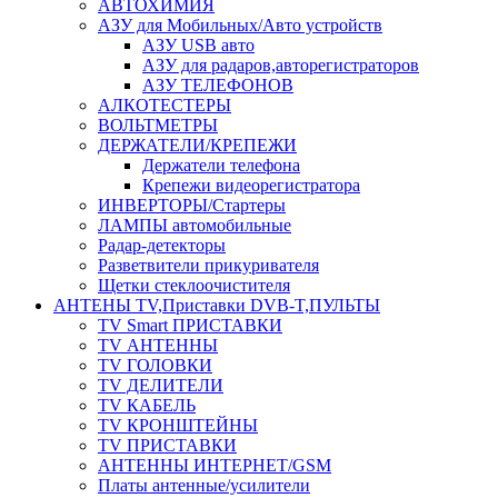
АВТОХИМИЯ
АЗУ для Мобильных/Авто устройств
АЗУ USB авто
АЗУ для радаров,авторегистраторов
АЗУ ТЕЛЕФОНОВ
АЛКОТЕСТЕРЫ
ВОЛЬТМЕТРЫ
ДЕРЖАТЕЛИ/КРЕПЕЖИ
Держатели телефона
Крепежи видеорегистратора
ИНВЕРТОРЫ/Стартеры
ЛАМПЫ автомобильные
Радар-детекторы
Разветвители прикуривателя
Щетки стеклоочистителя
АНТЕНЫ ТV,Приставки DVB-T,ПУЛЬТЫ
TV Smart ПРИСТАВКИ
TV АНТЕННЫ
TV ГОЛОВКИ
TV ДЕЛИТЕЛИ
TV КАБЕЛЬ
TV КРОНШТЕЙНЫ
TV ПРИСТАВКИ
АНТЕННЫ ИНТЕРНЕТ/GSM
Платы антенные/усилители