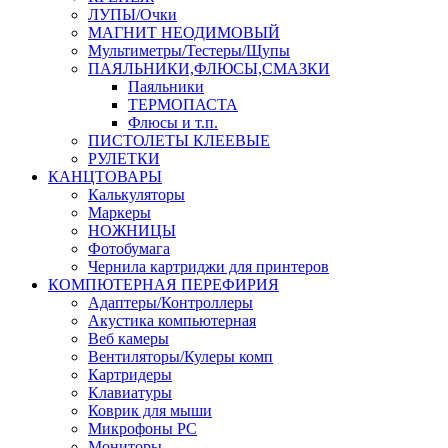
ЛУПЫ/Очки
МАГНИТ НЕОДИМОВЫЙ
Мультиметры/Тестеры/Щупы
ПАЯЛЬНИКИ,ФЛЮСЫ,СМАЗКИ
Паяльники
ТЕРМОПАСТА
Флюсы и т.п.
ПИСТОЛЕТЫ КЛЕЕВЫЕ
РУЛЕТКИ
КАНЦТОВАРЫ
Калькуляторы
Маркеры
НОЖНИЦЫ
Фотобумага
Чернила картриджи для принтеров
КОМПЮТЕРНАЯ ПЕРЕФИРИЯ
Адаптеры/Контроллеры
Акустика компьютерная
Веб камеры
Вентиляторы/Кулеры комп
Картридеры
Клавиатуры
Коврик для мыши
Микрофоны PC
Мониторы