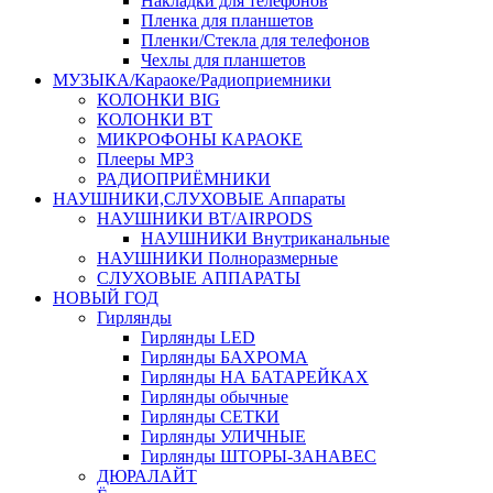
Накладки для телефонов
Пленка для планшетов
Пленки/Стекла для телефонов
Чехлы для планшетов
МУЗЫКА/Караоке/Радиоприемники
КОЛОНКИ BIG
КОЛОНКИ BT
МИКРОФОНЫ КАРАОКЕ
Плееры MP3
РАДИОПРИЁМНИКИ
НАУШНИКИ,СЛУХОВЫЕ Аппараты
НАУШНИКИ BT/AIRPODS
НАУШНИКИ Внутриканальные
НАУШНИКИ Полноразмерные
СЛУХОВЫЕ АППАРАТЫ
НОВЫЙ ГОД
Гирлянды
Гирлянды LED
Гирлянды БАХРОМА
Гирлянды НА БАТАРЕЙКАХ
Гирлянды обычные
Гирлянды СЕТКИ
Гирлянды УЛИЧНЫЕ
Гирлянды ШТОРЫ-ЗАНАВЕС
ДЮРАЛАЙТ