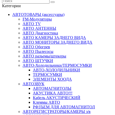
Категории
АВТОТОВАРЫ (аксессуары)
FM-Модуляторы
АВТО TV
АВТО АНТЕННЫ
АВТО Диагностика
АВТО КАМЕРЫ ЗАДНЕГО ВИДА
АВТО МОНИТОРЫ ЗАДНЕГО ВИДА
АВТО Обогрев
АВТО Пылесосы
АВТО разъемы/штекеры
АВТО ШТУЧКИ
АВТО-Холодильники/ТЕРМОСУМКИ
АВТО-ХОЛОДИЛЬНИКИ
ТЕРМОСУМКИ
ЭЛЕМЕНТЫ ХООДА
АВТОЗВУК
АВТОМАГНИТОЛЫ
АКУСТИКА АВТО!!!
Кабель АКУСТИЧЕСКИЙ
Клеммы АВТО
РФЗЪЕМ ДЛЯ АВТОМАГНИТОЛ
АВТОРЕГИСТРАТОРЫ/КАМЕРЫ з/в