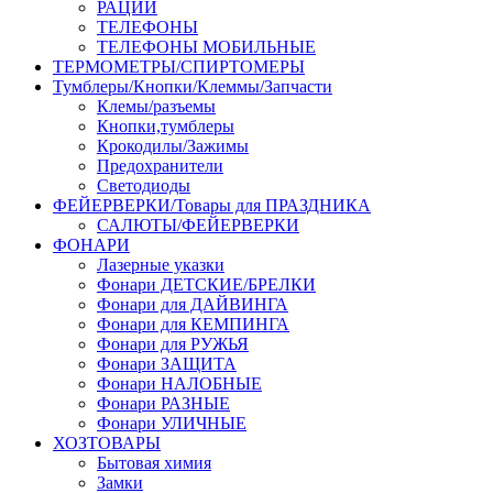
РАЦИИ
ТЕЛЕФОНЫ
ТЕЛЕФОНЫ МОБИЛЬНЫЕ
ТЕРМОМЕТРЫ/СПИРТОМЕРЫ
Тумблеры/Кнопки/Клеммы/Запчасти
Клемы/разъемы
Кнопки,тумблеры
Крокодилы/Зажимы
Предохранители
Светодиоды
ФЕЙЕРВЕРКИ/Товары для ПРАЗДНИКА
САЛЮТЫ/ФЕЙЕРВЕРКИ
ФОНАРИ
Лазерные указки
Фонари ДЕТСКИЕ/БРЕЛКИ
Фонари для ДАЙВИНГА
Фонари для КЕМПИНГА
Фонари для РУЖЬЯ
Фонари ЗАЩИТА
Фонари НАЛОБНЫЕ
Фонари РАЗНЫЕ
Фонари УЛИЧНЫЕ
ХОЗТОВАРЫ
Бытовая химия
Замки