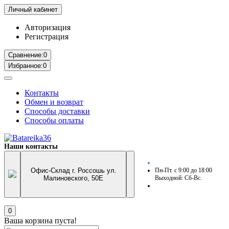
Личный кабинет
Авторизация
Регистрация
Сравнение:
0
Избранное:
0
Контакты
Обмен и возврат
Способы доставки
Способы оплаты
Наши контакты
Офис-Склад г. Россошь ул.
Пн-Пт. с 9:00 до 18:00
Малиновского, 50Е
Выходной: Сб-Вс.
0
Ваша корзина пуста!