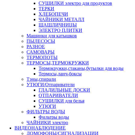
СУШИЛКИ электро для продуктов
ТЕРКИ
ХЛЕБОПЕЧИ
ЧАЙНИКИ МЕТАЛЛ
ШАШЛИЧНИЦЫ
ЭЛЕКТРО ПЛИТКИ
Машинки для катышков
ПЫЛЕСОСЫ
РАЗНОЕ
САМОВАРЫ
ТЕРМОПОТЫ
ТЕРМОСЫ,ТЕРМОКРУЖКИ
Термокружки,стаканы,бутылки для воды
Термосы,ланч-боксы
Тэны,спирали
УТЮГИ/Отпариватели
ГЛАДИЛЬНЫЕ ДОСКИ
ОТПАРИВАТЕЛИ
СУШИЛКИ для белья
УТЮГИ
ФИЛЬТРЫ ВОДЫ
Фильтры воды
ЧАЙНИКИ электро
ВИДЕОНАБЛЮДЕНИЕ
ДОМОФОНЫ/СИГНАЛИЗАЦИИ