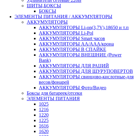
Удлинители сетевые 220В
ЩИТЫ,БОКСЫ
БОКСЫ
ЭЛЕМЕНТЫ ПИТАНИЯ / АККУМУЛЯТОРЫ
АККУМУЛЯТОРЫ
АККУМУЛЯТОРЫ Li-on(3,7V),18650 и т.п
АККУМУЛЯТОРЫ Li-Pol
АККУМУЛЯТОРЫ Smart часов
АККУМУЛЯТОРЫ АА/ААА/крона
АККУМУЛЯТОРЫ В СПАЙКЕ
АККУМУЛЯТОРЫ ВНЕШНИЕ (Power
Bank)
АККУМУЛЯТОРЫ ДЛЯ РАЦИЙ
АККУМУЛЯТОРЫ ДЛЯ ШУРУПОВЕРТОВ
АККУМУЛЯТОРЫ свинцово-кислотные-для
весов/фонарей
АККУМУЛЯТОРЫ Фото/Видео
Боксы для батареек/отсеки
ЭЛЕМЕНТЫ ПИТАНИЯ
1025
1216
1220
1225
1616
1620