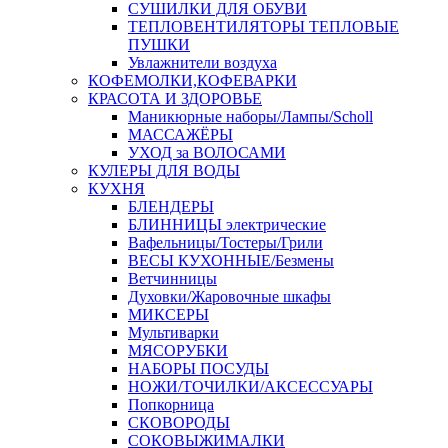
СУШИЛКИ ДЛЯ ОБУВИ
ТЕПЛОВЕНТИЛЯТОРЫ ТЕПЛОВЫЕ
ПУШКИ
Увлажнители воздуха
КОФЕМОЛКИ,КОФЕВАРКИ
КРАСОТА И ЗДОРОВЬЕ
Маникюрные наборы/Лампы/Scholl
МАССАЖЁРЫ
УХОД за ВОЛОСАМИ
КУЛЕРЫ ДЛЯ ВОДЫ
КУХНЯ
БЛЕНДЕРЫ
БЛИННИЦЫ электрические
Вафельницы/Тостеры/Грили
ВЕСЫ КУХОННЫЕ/Безмены
Ветчинницы
Духовки/Жаровочные шкафы
МИКСЕРЫ
Мультиварки
МЯСОРУБКИ
НАБОРЫ ПОСУДЫ
НОЖИ/ТОЧИЛКИ/АКСЕССУАРЫ
Попкорница
СКОВОРОДЫ
СОКОВЫЖИМАЛКИ