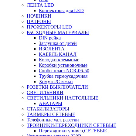
ЛЕНТА LED
Коннекторы для LED
НОЧНИКИ
ПАТРОНЫ
ПРОЖЕКТОРЫ LED
РАСХОДНЫЕ МАТЕРИАЛЫ
DIN рейка
Заглушка от детей
ИЗОЛЕНТА
КАБЕЛЬ КАНАЛ
Колодки клеммные
Коробки установочные
Скобы пласт.NCR-06-50
Трубка термоусадочная
Хомуты/Стяжки
РОЗЕТКИ ВЫКЛЮЧАТЕЛИ
СВЕТИЛЬНИКИ
СВЕТИЛЬНИКИ НАСТОЛЬНЫЕ
АВАТАРЫ
СТАБИЛИЗАТОРЫ
ТАЙМЕРЫ СЕТЕВЫЕ
Телефонные удл. разетки
ТРОЙНИКИ/ПЕРЕХОДНИКИ СЕТЕВЫЕ
Переходники универ,СЕТЕВЫЕ