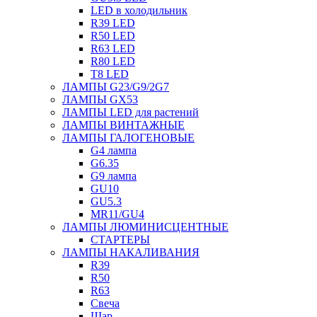
LED в холодильник
R39 LED
R50 LED
R63 LED
R80 LED
T8 LED
ЛАМПЫ G23/G9/2G7
ЛАМПЫ GX53
ЛАМПЫ LED для растений
ЛАМПЫ ВИНТАЖНЫЕ
ЛАМПЫ ГАЛОГЕНОВЫЕ
G4 лампа
G6.35
G9 лампа
GU10
GU5.3
MR11/GU4
ЛАМПЫ ЛЮМИНИСЦЕНТНЫЕ
СТАРТЕРЫ
ЛАМПЫ НАКАЛИВАНИЯ
R39
R50
R63
Свеча
Шар