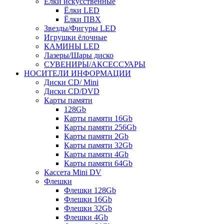
Ёлки искусственные
Ёлки LED
Ёлки ПВХ
Звезды/Фигуры LED
Игрушки ёлочные
КАМИНЫ LED
Лазеры/Шары диско
СУВЕНИРЫ/АКСЕССУАРЫ
НОСИТЕЛИ ИНФОРМАЦИИ
Диски CD/ Mini
Диски CD/DVD
Карты памяти
128Gb
Карты памяти 16Gb
Карты памяти 256Gb
Карты памяти 2Gb
Карты памяти 32Gb
Карты памяти 4Gb
Карты памяти 64Gb
Кассета Mini DV
Флешки
Флешки 128Gb
Флешки 16Gb
Флешки 32Gb
Флешки 4Gb