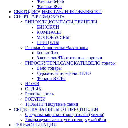
Флешки 64Gb
Флешки 8Gb
СВЕТОДИОДНЫЕ ТАБЛИЧКИ/ВЫВЕСКИ
СПОРТ,ТУРИЗМ,ОХОТА
БИНОКЛИ,КОМПАСЫ,ПРИЦЕЛЫ
БИНОКЛИ
КОМПАСЫ
МОНОКУЛЯРЫ
ПРИЦЕЛЫ
Газовые баллончики/Зажигалки
Бензин/Газ
Зажигалки/Портативные горелки
ГИРОСКУТЕРЫ,САМОКАТЫ,ВЕЛО товары
Вело-товары
Держатели телефона ВЕЛО
Фонари ВЕЛО
НОЖИ
ОТДЫХ
Решетка гриль
РОГАТКИ
ТЮБИНГ/Надувные санки
СРЕДСТВА ЗАЩИТЫ ОТ ВРЕДИТЕЛЕЙ
Средства защиты от вредителей (химия)
Ультразвуковые отпугиватели,мухабойки
ТЕЛЕФОНЫ,РАЦИИ