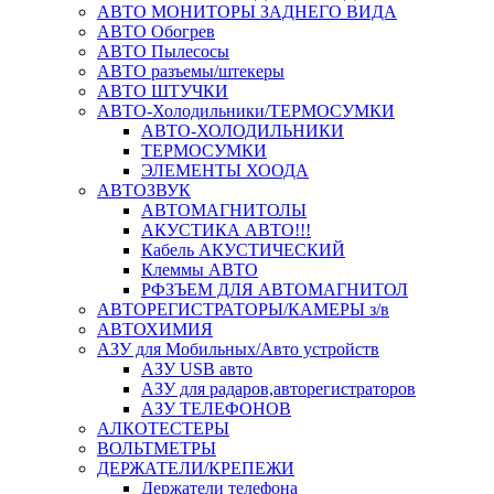
АВТО МОНИТОРЫ ЗАДНЕГО ВИДА
АВТО Обогрев
АВТО Пылесосы
АВТО разъемы/штекеры
АВТО ШТУЧКИ
АВТО-Холодильники/ТЕРМОСУМКИ
АВТО-ХОЛОДИЛЬНИКИ
ТЕРМОСУМКИ
ЭЛЕМЕНТЫ ХООДА
АВТОЗВУК
АВТОМАГНИТОЛЫ
АКУСТИКА АВТО!!!
Кабель АКУСТИЧЕСКИЙ
Клеммы АВТО
РФЗЪЕМ ДЛЯ АВТОМАГНИТОЛ
АВТОРЕГИСТРАТОРЫ/КАМЕРЫ з/в
АВТОХИМИЯ
АЗУ для Мобильных/Авто устройств
АЗУ USB авто
АЗУ для радаров,авторегистраторов
АЗУ ТЕЛЕФОНОВ
АЛКОТЕСТЕРЫ
ВОЛЬТМЕТРЫ
ДЕРЖАТЕЛИ/КРЕПЕЖИ
Держатели телефона