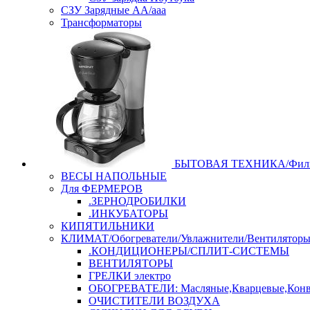
СЗУ Зарядные АА/ааа
Трансформаторы
БЫТОВАЯ ТЕХНИКА/Филь
ВЕСЫ НАПОЛЬНЫЕ
Для ФЕРМЕРОВ
.ЗЕРНОДРОБИЛКИ
.ИНКУБАТОРЫ
КИПЯТИЛЬНИКИ
КЛИМАТ/Обогреватели/Увлажнители/Вентилятор
.КОНДИЦИОНЕРЫ/СПЛИТ-СИСТЕМЫ
ВЕНТИЛЯТОРЫ
ГРЕЛКИ электро
ОБОГРЕВАТЕЛИ: Масляные,Кварцевые,Конв
ОЧИСТИТЕЛИ ВОЗДУХА