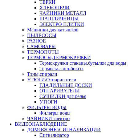
ТЕРКИ
ХЛЕБОПЕЧИ
ЧАЙНИКИ МЕТАЛЛ
ШАШЛИЧНИЦЫ
ЭЛЕКТРО ПЛИТКИ
Машинки для катышков
ПЫЛЕСОСЫ
РАЗНОЕ
САМОВАРЫ
ТЕРМОПОТЫ
ТЕРМОСЫ,ТЕРМОКРУЖКИ
Термокружки,стаканы,бутылки для воды
Термосы,ланч-боксы
Тэны,спирали
УТЮГИ/Отпариватели
ГЛАДИЛЬНЫЕ ДОСКИ
ОТПАРИВАТЕЛИ
СУШИЛКИ для белья
УТЮГИ
ФИЛЬТРЫ ВОДЫ
Фильтры воды
ЧАЙНИКИ электро
ВИДЕОНАБЛЮДЕНИЕ
ДОМОФОНЫ/СИГНАЛИЗАЦИИ
Сигнализатор