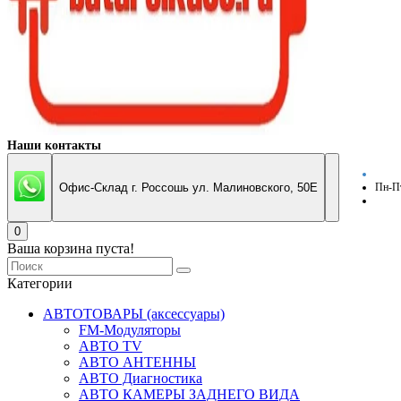
Наши контакты
Офис-Склад г. Россошь ул. Малиновского, 50Е
Пн-Пт
0
Ваша корзина пуста!
Категории
АВТОТОВАРЫ (аксессуары)
FM-Модуляторы
АВТО TV
АВТО АНТЕННЫ
АВТО Диагностика
АВТО КАМЕРЫ ЗАДНЕГО ВИДА