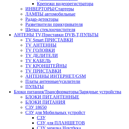
Крепежи видеорегистратора
ИНВЕРТОРЫ/Стартеры
ЛАМПЫ автомобильные
Радар-детекторы
Разветвители прикуривателя
Щетки стеклоочистителя
АНТЕНЫ ТV,Приставки DVB-T,ПУЛЬТЫ
TV Smart ПРИСТАВКИ
TV АНТЕННЫ
TV ГОЛОВКИ
TV ДЕЛИТЕЛИ
TV КАБЕЛЬ
TV КРОНШТЕЙНЫ
TV ПРИСТАВКИ
АНТЕННЫ ИНТЕРНЕТ/GSM
Платы антенные/усилители
ПУЛЬТЫ
Блоки питания/Трансформаторы/Зарядные устройства
БЛОКИ ПИТ.АНТЕННЫЕ
БЛОКИ ПИТАНИЯ
СЗУ 18650
СЗУ для Мобильных устройст
СЗУ
СЗУ для ПЛАНШЕТОВ
СЗУ зарядка Ноутбука