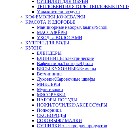
СУШИЛКИ ДЛЯ ОБУВИ
ТЕПЛОВЕНТИЛЯТОРЫ ТЕПЛОВЫЕ ПУШ
Увлажнители воздуха
КОФЕМОЛКИ,КОФЕВАРКИ
КРАСОТА И ЗДОРОВЬЕ
Маникюрные наборы/Лампы/Scholl
МАССАЖЁРЫ
УХОД за ВОЛОСАМИ
КУЛЕРЫ ДЛЯ ВОДЫ
КУХНЯ
БЛЕНДЕРЫ
БЛИННИЦЫ электрические
Вафельницы/Тостеры/Грили
ВЕСЫ КУХОННЫЕ/Безмены
Ветчинницы
Духовки/Жаровочные шкафы
МИКСЕРЫ
Мультиварки
МЯСОРУБКИ
НАБОРЫ ПОСУДЫ
НОЖИ/ТОЧИЛКИ/АКСЕССУАРЫ
Попкорница
СКОВОРОДЫ
СОКОВЫЖИМАЛКИ
СУШИЛКИ электро для продуктов