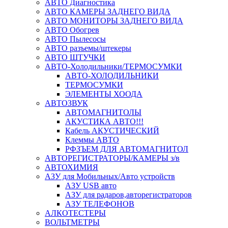
АВТО Диагностика
АВТО КАМЕРЫ ЗАДНЕГО ВИДА
АВТО МОНИТОРЫ ЗАДНЕГО ВИДА
АВТО Обогрев
АВТО Пылесосы
АВТО разъемы/штекеры
АВТО ШТУЧКИ
АВТО-Холодильники/ТЕРМОСУМКИ
АВТО-ХОЛОДИЛЬНИКИ
ТЕРМОСУМКИ
ЭЛЕМЕНТЫ ХООДА
АВТОЗВУК
АВТОМАГНИТОЛЫ
АКУСТИКА АВТО!!!
Кабель АКУСТИЧЕСКИЙ
Клеммы АВТО
РФЗЪЕМ ДЛЯ АВТОМАГНИТОЛ
АВТОРЕГИСТРАТОРЫ/КАМЕРЫ з/в
АВТОХИМИЯ
АЗУ для Мобильных/Авто устройств
АЗУ USB авто
АЗУ для радаров,авторегистраторов
АЗУ ТЕЛЕФОНОВ
АЛКОТЕСТЕРЫ
ВОЛЬТМЕТРЫ