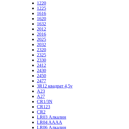
1220
1225
1616
1620
1632
2012
2016
2025
2032
2320
2325
2330
2412
2430
2450
2477
3R12 квадрат 4,5v
A23
A27
CR1/3N
CR123
CR2
LR03 Алкалин
LR04 AAAA
LR06 Алкалин