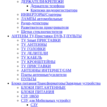
ДЕРЖАТЕЛИ/КРЕПЕЖИ
Держатели телефона
Крепежи видеорегистратора
ИНВЕРТОРЫ/Стартеры
ЛАМПЫ автомобильные
Радар-детекторы
Разветвители прикуривателя
Щетки стеклоочистителя
АНТЕНЫ ТV,Приставки DVB-T,ПУЛЬТЫ
TV Smart ПРИСТАВКИ
TV АНТЕННЫ
TV ГОЛОВКИ
TV ДЕЛИТЕЛИ
TV КАБЕЛЬ
TV КРОНШТЕЙНЫ
TV ПРИСТАВКИ
АНТЕННЫ ИНТЕРНЕТ/GSM
Платы антенные/усилители
ПУЛЬТЫ
Блоки питания/Трансформаторы/Зарядные устройства
БЛОКИ ПИТ.АНТЕННЫЕ
БЛОКИ ПИТАНИЯ
СЗУ 18650
СЗУ для Мобильных устройст
СЗУ