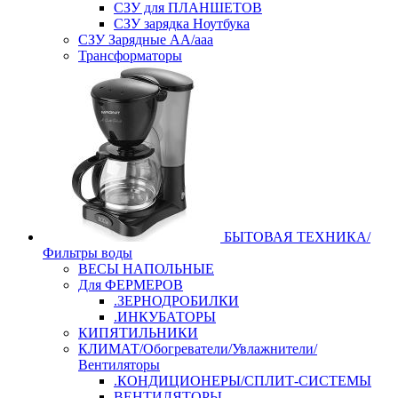
СЗУ для ПЛАНШЕТОВ
СЗУ зарядка Ноутбука
СЗУ Зарядные АА/ааа
Трансформаторы
БЫТОВАЯ ТЕХНИКА/
Фильтры воды
ВЕСЫ НАПОЛЬНЫЕ
Для ФЕРМЕРОВ
.ЗЕРНОДРОБИЛКИ
.ИНКУБАТОРЫ
КИПЯТИЛЬНИКИ
КЛИМАТ/Обогреватели/Увлажнители/
Вентиляторы
.КОНДИЦИОНЕРЫ/СПЛИТ-СИСТЕМЫ
ВЕНТИЛЯТОРЫ