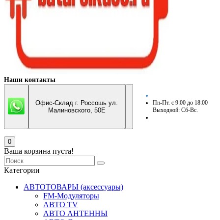
Наши контакты
Офис-Склад г. Россошь ул.
Пн-Пт. с 9:00 до 18:00
Малиновского, 50Е
Выходной: Сб-Вс.
0
Ваша корзина пуста!
Категории
АВТОТОВАРЫ (аксессуары)
FM-Модуляторы
АВТО TV
АВТО АНТЕННЫ