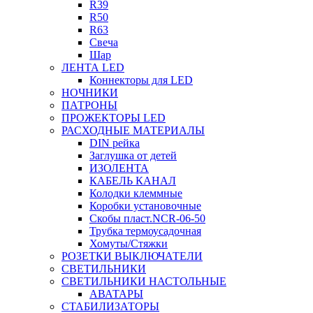
R39
R50
R63
Свеча
Шар
ЛЕНТА LED
Коннекторы для LED
НОЧНИКИ
ПАТРОНЫ
ПРОЖЕКТОРЫ LED
РАСХОДНЫЕ МАТЕРИАЛЫ
DIN рейка
Заглушка от детей
ИЗОЛЕНТА
КАБЕЛЬ КАНАЛ
Колодки клеммные
Коробки установочные
Скобы пласт.NCR-06-50
Трубка термоусадочная
Хомуты/Стяжки
РОЗЕТКИ ВЫКЛЮЧАТЕЛИ
СВЕТИЛЬНИКИ
СВЕТИЛЬНИКИ НАСТОЛЬНЫЕ
АВАТАРЫ
СТАБИЛИЗАТОРЫ