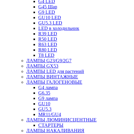
G4 LED
G45 Шар
G9 LED
GU10 LED
GU5.3 LED
LED в холодильник
R39 LED
R50 LED
R63 LED
R80 LED
T8 LED
ЛАМПЫ G23/G9/2G7
ЛАМПЫ GX53
ЛАМПЫ LED для растений
ЛАМПЫ ВИНТАЖНЫЕ
ЛАМПЫ ГАЛОГЕНОВЫЕ
G4 лампа
G6.35
G9 лампа
GU10
GU5.3
MR11/GU4
ЛАМПЫ ЛЮМИНИСЦЕНТНЫЕ
СТАРТЕРЫ
ЛАМПЫ НАКАЛИВАНИЯ