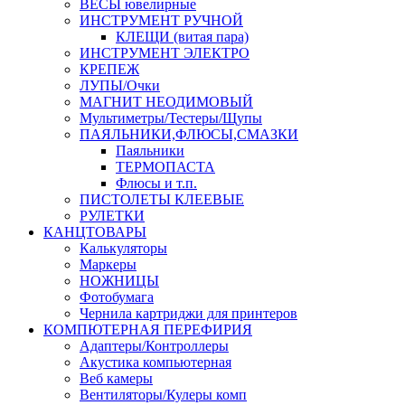
ВЕСЫ ювелирные
ИНСТРУМЕНТ РУЧНОЙ
КЛЕЩИ (витая пара)
ИНСТРУМЕНТ ЭЛЕКТРО
КРЕПЕЖ
ЛУПЫ/Очки
МАГНИТ НЕОДИМОВЫЙ
Мультиметры/Тестеры/Щупы
ПАЯЛЬНИКИ,ФЛЮСЫ,СМАЗКИ
Паяльники
ТЕРМОПАСТА
Флюсы и т.п.
ПИСТОЛЕТЫ КЛЕЕВЫЕ
РУЛЕТКИ
КАНЦТОВАРЫ
Калькуляторы
Маркеры
НОЖНИЦЫ
Фотобумага
Чернила картриджи для принтеров
КОМПЮТЕРНАЯ ПЕРЕФИРИЯ
Адаптеры/Контроллеры
Акустика компьютерная
Веб камеры
Вентиляторы/Кулеры комп