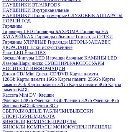
НАУШНИКИ BT/AIRPODS
НАУШНИКИ Внутриканальные
НАУШНИКИ Полноразмерные
СЛУХОВЫЕ АППАРАТЫ
НОВЫЙ ГОД
Гирлянды
Гирлянды LED
Гирлянды БАХРОМА
Гирлянды НА
БАТАРЕЙКАХ
Гирлянды обычные
Гирлянды СЕТКИ
Гирлянды УЛИЧНЫЕ
Гирлянды ШТОРЫ-ЗАНАВЕС
ДЮРАЛАЙТ
Ёлки искусственные
Ёлки LED
Ёлки ПВХ
Звезды/Фигуры LED
Игрушки ёлочные
КАМИНЫ LED
Лазеры/Шары диско
СУВЕНИРЫ/АКСЕССУАРЫ
НОСИТЕЛИ ИНФОРМАЦИИ
Диски CD/ Mini
Диски CD/DVD
Карты памяти
128Gb
Карты памяти 16Gb
Карты памяти 256Gb
Карты
памяти 2Gb
Карты памяти 32Gb
Карты памяти 4Gb
Карты
памяти 64Gb
Кассета Mini DV
Флешки
Флешки 128Gb
Флешки 16Gb
Флешки 32Gb
Флешки 4Gb
Флешки 64Gb
Флешки 8Gb
СВЕТОДИОДНЫЕ ТАБЛИЧКИ/ВЫВЕСКИ
СПОРТ,ТУРИЗМ,ОХОТА
БИНОКЛИ,КОМПАСЫ,ПРИЦЕЛЫ
БИНОКЛИ
КОМПАСЫ
МОНОКУЛЯРЫ
ПРИЦЕЛЫ