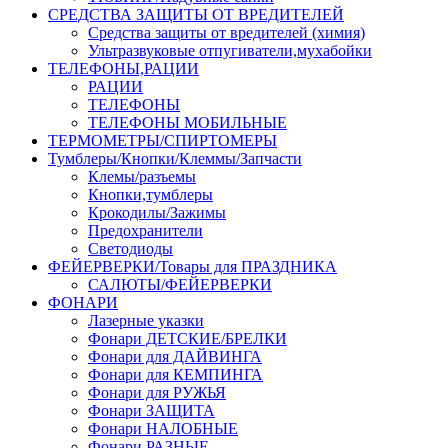
СРЕДСТВА ЗАЩИТЫ ОТ ВРЕДИТЕЛЕЙ
Средства защиты от вредителей (химия)
Ультразвуковые отпугиватели,мухабойки
ТЕЛЕФОНЫ,РАЦИИ
РАЦИИ
ТЕЛЕФОНЫ
ТЕЛЕФОНЫ МОБИЛЬНЫЕ
ТЕРМОМЕТРЫ/СПИРТОМЕРЫ
Тумблеры/Кнопки/Клеммы/Запчасти
Клемы/разъемы
Кнопки,тумблеры
Крокодилы/Зажимы
Предохранители
Светодиоды
ФЕЙЕРВЕРКИ/Товары для ПРАЗДНИКА
САЛЮТЫ/ФЕЙЕРВЕРКИ
ФОНАРИ
Лазерные указки
Фонари ДЕТСКИЕ/БРЕЛКИ
Фонари для ДАЙВИНГА
Фонари для КЕМПИНГА
Фонари для РУЖЬЯ
Фонари ЗАЩИТА
Фонари НАЛОБНЫЕ
Фонари РАЗНЫЕ