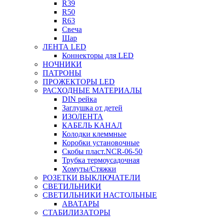
R39
R50
R63
Свеча
Шар
ЛЕНТА LED
Коннекторы для LED
НОЧНИКИ
ПАТРОНЫ
ПРОЖЕКТОРЫ LED
РАСХОДНЫЕ МАТЕРИАЛЫ
DIN рейка
Заглушка от детей
ИЗОЛЕНТА
КАБЕЛЬ КАНАЛ
Колодки клеммные
Коробки установочные
Скобы пласт.NCR-06-50
Трубка термоусадочная
Хомуты/Стяжки
РОЗЕТКИ ВЫКЛЮЧАТЕЛИ
СВЕТИЛЬНИКИ
СВЕТИЛЬНИКИ НАСТОЛЬНЫЕ
АВАТАРЫ
СТАБИЛИЗАТОРЫ