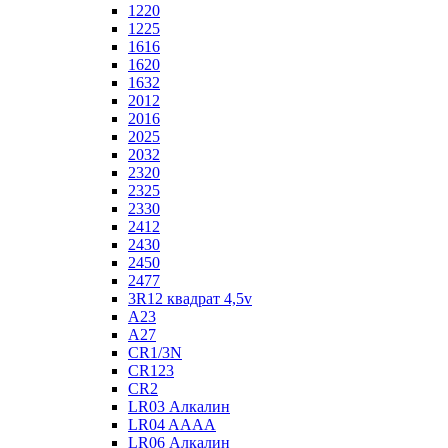
1220
1225
1616
1620
1632
2012
2016
2025
2032
2320
2325
2330
2412
2430
2450
2477
3R12 квадрат 4,5v
A23
A27
CR1/3N
CR123
CR2
LR03 Алкалин
LR04 AAAA
LR06 Алкалин