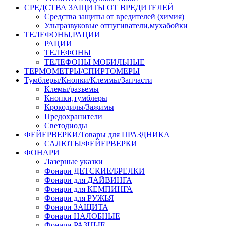
СРЕДСТВА ЗАЩИТЫ ОТ ВРЕДИТЕЛЕЙ
Средства защиты от вредителей (химия)
Ультразвуковые отпугиватели,мухабойки
ТЕЛЕФОНЫ,РАЦИИ
РАЦИИ
ТЕЛЕФОНЫ
ТЕЛЕФОНЫ МОБИЛЬНЫЕ
ТЕРМОМЕТРЫ/СПИРТОМЕРЫ
Тумблеры/Кнопки/Клеммы/Запчасти
Клемы/разъемы
Кнопки,тумблеры
Крокодилы/Зажимы
Предохранители
Светодиоды
ФЕЙЕРВЕРКИ/Товары для ПРАЗДНИКА
САЛЮТЫ/ФЕЙЕРВЕРКИ
ФОНАРИ
Лазерные указки
Фонари ДЕТСКИЕ/БРЕЛКИ
Фонари для ДАЙВИНГА
Фонари для КЕМПИНГА
Фонари для РУЖЬЯ
Фонари ЗАЩИТА
Фонари НАЛОБНЫЕ
Фонари РАЗНЫЕ