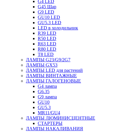
G4 LED
G45 Шар
G9 LED
GU10 LED
GU5.3 LED
LED в холодильник
R39 LED
R50 LED
R63 LED
R80 LED
T8 LED
ЛАМПЫ G23/G9/2G7
ЛАМПЫ GX53
ЛАМПЫ LED для растений
ЛАМПЫ ВИНТАЖНЫЕ
ЛАМПЫ ГАЛОГЕНОВЫЕ
G4 лампа
G6.35
G9 лампа
GU10
GU5.3
MR11/GU4
ЛАМПЫ ЛЮМИНИСЦЕНТНЫЕ
СТАРТЕРЫ
ЛАМПЫ НАКАЛИВАНИЯ