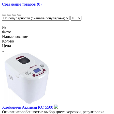
Сравнение товаров (0)
№
Фото
Наименование
Кол-во
Цена
1
Хлебопечь Аксинья KC-5500
Описаниеособенности: выбор цвета корочки, регулировка