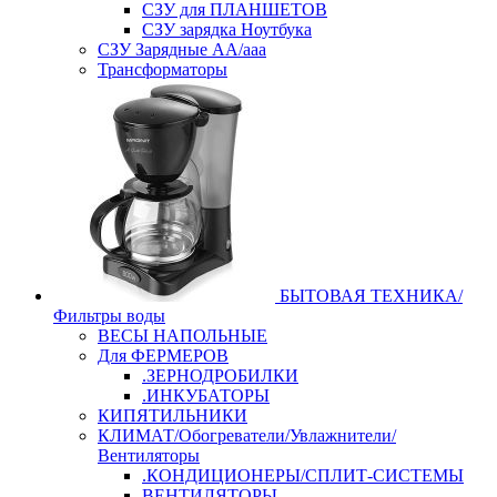
СЗУ для ПЛАНШЕТОВ
СЗУ зарядка Ноутбука
СЗУ Зарядные АА/ааа
Трансформаторы
БЫТОВАЯ ТЕХНИКА/
Фильтры воды
ВЕСЫ НАПОЛЬНЫЕ
Для ФЕРМЕРОВ
.ЗЕРНОДРОБИЛКИ
.ИНКУБАТОРЫ
КИПЯТИЛЬНИКИ
КЛИМАТ/Обогреватели/Увлажнители/
Вентиляторы
.КОНДИЦИОНЕРЫ/СПЛИТ-СИСТЕМЫ
ВЕНТИЛЯТОРЫ