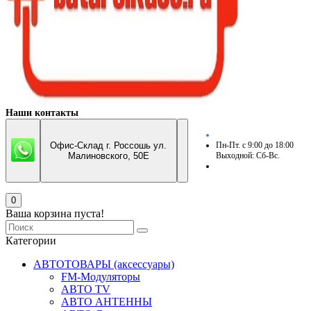
Наши контакты
Офис-Склад г. Россошь ул.
Пн-Пт. с 9:00 до 18:00
Малиновского, 50Е
Выходной: Сб-Вс.
0
Ваша корзина пуста!
Категории
АВТОТОВАРЫ (аксессуары)
FM-Модуляторы
АВТО TV
АВТО АНТЕННЫ