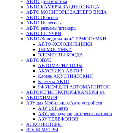
АВТО Диагностика
АВТО КАМЕРЫ ЗАДНЕГО ВИДА
АВТО МОНИТОРЫ ЗАДНЕГО ВИДА
АВТО Обогрев
АВТО Пылесосы
АВТО разъемы/штекеры
АВТО ШТУЧКИ
АВТО-Холодильники/ТЕРМОСУМКИ
АВТО-ХОЛОДИЛЬНИКИ
ТЕРМОСУМКИ
ЭЛЕМЕНТЫ ХООДА
АВТОЗВУК
АВТОМАГНИТОЛЫ
АКУСТИКА АВТО!!!
Кабель АКУСТИЧЕСКИЙ
Клеммы АВТО
РФЗЪЕМ ДЛЯ АВТОМАГНИТОЛ
АВТОРЕГИСТРАТОРЫ/КАМЕРЫ з/в
АВТОХИМИЯ
АЗУ для Мобильных/Авто устройств
АЗУ USB авто
АЗУ для радаров,авторегистраторов
АЗУ ТЕЛЕФОНОВ
АЛКОТЕСТЕРЫ
ВОЛЬТМЕТРЫ