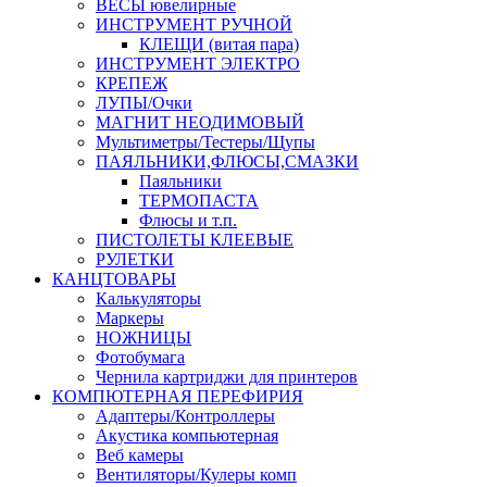
ВЕСЫ ювелирные
ИНСТРУМЕНТ РУЧНОЙ
КЛЕЩИ (витая пара)
ИНСТРУМЕНТ ЭЛЕКТРО
КРЕПЕЖ
ЛУПЫ/Очки
МАГНИТ НЕОДИМОВЫЙ
Мультиметры/Тестеры/Щупы
ПАЯЛЬНИКИ,ФЛЮСЫ,СМАЗКИ
Паяльники
ТЕРМОПАСТА
Флюсы и т.п.
ПИСТОЛЕТЫ КЛЕЕВЫЕ
РУЛЕТКИ
КАНЦТОВАРЫ
Калькуляторы
Маркеры
НОЖНИЦЫ
Фотобумага
Чернила картриджи для принтеров
КОМПЮТЕРНАЯ ПЕРЕФИРИЯ
Адаптеры/Контроллеры
Акустика компьютерная
Веб камеры
Вентиляторы/Кулеры комп