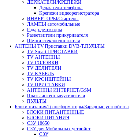
ДЕРЖАТЕЛИ/КРЕПЕЖИ
Держатели телефона
Крепежи видеорегистратора
ИНВЕРТОРЫ/Стартеры
ЛАМПЫ автомобильные
Радар-детекторы
Разветвители прикуривателя
Щетки стеклоочистителя
АНТЕНЫ ТV,Приставки DVB-T,ПУЛЬТЫ
TV Smart ПРИСТАВКИ
TV АНТЕННЫ
TV ГОЛОВКИ
TV ДЕЛИТЕЛИ
TV КАБЕЛЬ
TV КРОНШТЕЙНЫ
TV ПРИСТАВКИ
АНТЕННЫ ИНТЕРНЕТ/GSM
Платы антенные/усилители
ПУЛЬТЫ
Блоки питания/Трансформаторы/Зарядные устройства
БЛОКИ ПИТ.АНТЕННЫЕ
БЛОКИ ПИТАНИЯ
СЗУ 18650
СЗУ для Мобильных устройст
СЗУ