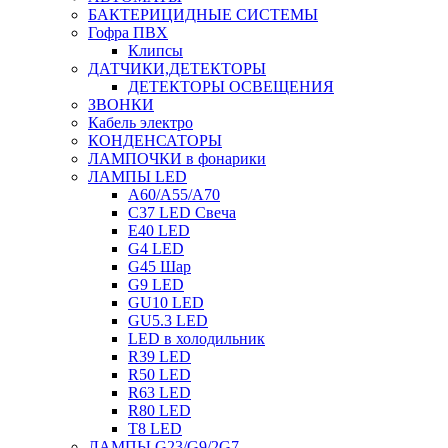
БАКТЕРИЦИДНЫЕ СИСТЕМЫ
Гофра ПВХ
Клипсы
ДАТЧИКИ,ДЕТЕКТОРЫ
ДЕТЕКТОРЫ ОСВЕЩЕНИЯ
ЗВОНКИ
Кабель электро
КОНДЕНСАТОРЫ
ЛАМПОЧКИ в фонарики
ЛАМПЫ LED
A60/A55/A70
C37 LED Свеча
E40 LED
G4 LED
G45 Шар
G9 LED
GU10 LED
GU5.3 LED
LED в холодильник
R39 LED
R50 LED
R63 LED
R80 LED
T8 LED
ЛАМПЫ G23/G9/2G7