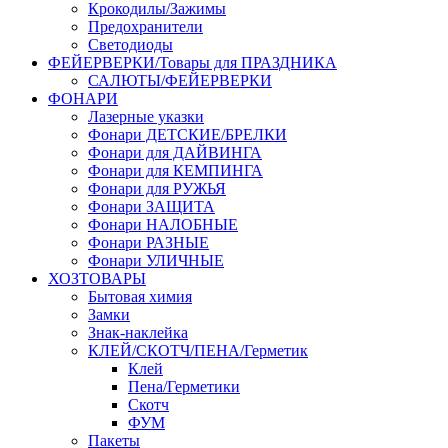
Крокодилы/Зажимы
Предохранители
Светодиоды
ФЕЙЕРВЕРКИ/Товары для ПРАЗДНИКА
САЛЮТЫ/ФЕЙЕРВЕРКИ
ФОНАРИ
Лазерные указки
Фонари ДЕТСКИЕ/БРЕЛКИ
Фонари для ДАЙВИНГА
Фонари для КЕМПИНГА
Фонари для РУЖЬЯ
Фонари ЗАЩИТА
Фонари НАЛОБНЫЕ
Фонари РАЗНЫЕ
Фонари УЛИЧНЫЕ
ХОЗТОВАРЫ
Бытовая химия
Замки
Знак-наклейка
КЛЕЙ/СКОТЧ/ПЕНА/Герметик
Клей
Пена/Герметики
Скотч
ФУМ
Пакеты