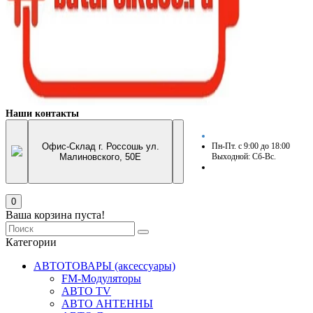
Наши контакты
Офис-Склад г. Россошь ул.
Пн-Пт. с 9:00 до 18:00
Малиновского, 50Е
Выходной: Сб-Вс.
0
Ваша корзина пуста!
Категории
АВТОТОВАРЫ (аксессуары)
FM-Модуляторы
АВТО TV
АВТО АНТЕННЫ