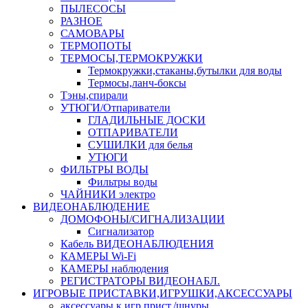
ПЫЛЕСОСЫ
РАЗНОЕ
САМОВАРЫ
ТЕРМОПОТЫ
ТЕРМОСЫ,ТЕРМОКРУЖКИ
Термокружки,стаканы,бутылки для воды
Термосы,ланч-боксы
Тэны,спирали
УТЮГИ/Отпариватели
ГЛАДИЛЬНЫЕ ДОСКИ
ОТПАРИВАТЕЛИ
СУШИЛКИ для белья
УТЮГИ
ФИЛЬТРЫ ВОДЫ
Фильтры воды
ЧАЙНИКИ электро
ВИДЕОНАБЛЮДЕНИЕ
ДОМОФОНЫ/СИГНАЛИЗАЦИИ
Сигнализатор
Кабель ВИДЕОНАБЛЮДЕНИЯ
КАМЕРЫ Wi-Fi
КАМЕРЫ наблюдения
РЕГИСТРАТОРЫ ВИДЕОНАБЛ.
ИГРОВЫЕ ПРИСТАВКИ,ИГРУШКИ,АКСЕССУАРЫ
аксесcуары к игр.прист./шнуры