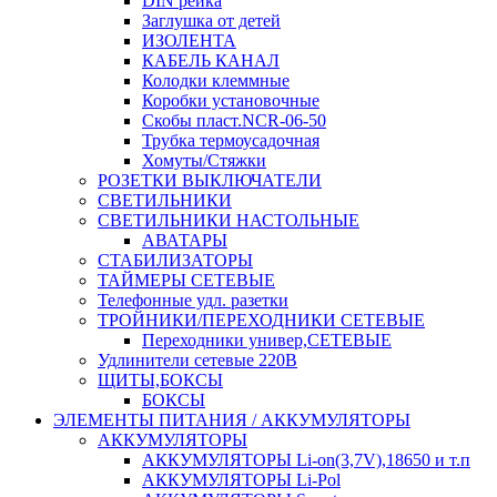
DIN рейка
Заглушка от детей
ИЗОЛЕНТА
КАБЕЛЬ КАНАЛ
Колодки клеммные
Коробки установочные
Скобы пласт.NCR-06-50
Трубка термоусадочная
Хомуты/Стяжки
РОЗЕТКИ ВЫКЛЮЧАТЕЛИ
СВЕТИЛЬНИКИ
СВЕТИЛЬНИКИ НАСТОЛЬНЫЕ
АВАТАРЫ
СТАБИЛИЗАТОРЫ
ТАЙМЕРЫ СЕТЕВЫЕ
Телефонные удл. разетки
ТРОЙНИКИ/ПЕРЕХОДНИКИ СЕТЕВЫЕ
Переходники универ,СЕТЕВЫЕ
Удлинители сетевые 220В
ЩИТЫ,БОКСЫ
БОКСЫ
ЭЛЕМЕНТЫ ПИТАНИЯ / АККУМУЛЯТОРЫ
АККУМУЛЯТОРЫ
АККУМУЛЯТОРЫ Li-on(3,7V),18650 и т.п
АККУМУЛЯТОРЫ Li-Pol