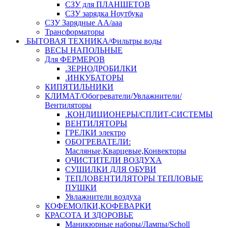
СЗУ для ПЛАНШЕТОВ
СЗУ зарядка Ноутбука
СЗУ Зарядные АА/ааа
Трансформаторы
БЫТОВАЯ ТЕХНИКА/Фильтры воды
ВЕСЫ НАПОЛЬНЫЕ
Для ФЕРМЕРОВ
.ЗЕРНОДРОБИЛКИ
.ИНКУБАТОРЫ
КИПЯТИЛЬНИКИ
КЛИМАТ/Обогреватели/Увлажнители/
Вентиляторы
.КОНДИЦИОНЕРЫ/СПЛИТ-СИСТЕМЫ
ВЕНТИЛЯТОРЫ
ГРЕЛКИ электро
ОБОГРЕВАТЕЛИ:
Масляные,Кварцевые,Конвекторы
ОЧИСТИТЕЛИ ВОЗДУХА
СУШИЛКИ ДЛЯ ОБУВИ
ТЕПЛОВЕНТИЛЯТОРЫ ТЕПЛОВЫЕ
ПУШКИ
Увлажнители воздуха
КОФЕМОЛКИ,КОФЕВАРКИ
КРАСОТА И ЗДОРОВЬЕ
Маникюрные наборы/Лампы/Scholl