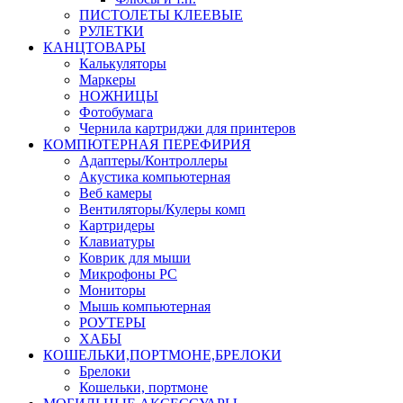
ПИСТОЛЕТЫ КЛЕЕВЫЕ
РУЛЕТКИ
КАНЦТОВАРЫ
Калькуляторы
Маркеры
НОЖНИЦЫ
Фотобумага
Чернила картриджи для принтеров
КОМПЮТЕРНАЯ ПЕРЕФИРИЯ
Адаптеры/Контроллеры
Акустика компьютерная
Веб камеры
Вентиляторы/Кулеры комп
Картридеры
Клавиатуры
Коврик для мыши
Микрофоны PC
Мониторы
Мышь компьютерная
РОУТЕРЫ
ХАБЫ
КОШЕЛЬКИ,ПОРТМОНЕ,БРЕЛОКИ
Брелоки
Кошельки, портмоне