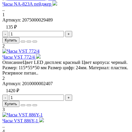
Часы NA-823A пейджер
..
1
Артикул:
2075000029489
135 ₽
-
+
Купить
2
Часы VST 772/4
ОписаниеЦвет LED дисплея: красный Цвет корпуса: черный.
Размер: 115*55*50 мм Размер цифр: 24мм. Материал: пластик.
Резервное питан..
2
Артикул:
2010000002407
1420 ₽
-
+
Купить
3
Часы VST 886Y-1
..
4