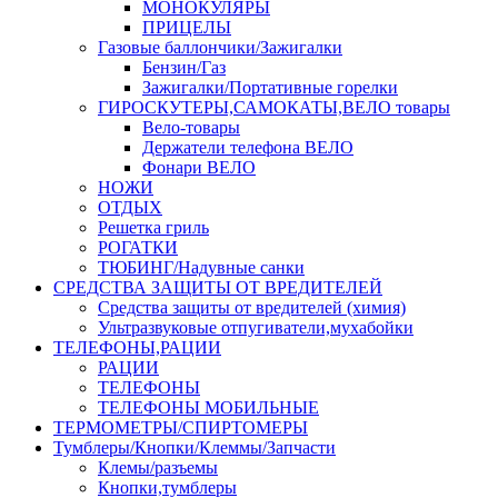
МОНОКУЛЯРЫ
ПРИЦЕЛЫ
Газовые баллончики/Зажигалки
Бензин/Газ
Зажигалки/Портативные горелки
ГИРОСКУТЕРЫ,САМОКАТЫ,ВЕЛО товары
Вело-товары
Держатели телефона ВЕЛО
Фонари ВЕЛО
НОЖИ
ОТДЫХ
Решетка гриль
РОГАТКИ
ТЮБИНГ/Надувные санки
СРЕДСТВА ЗАЩИТЫ ОТ ВРЕДИТЕЛЕЙ
Средства защиты от вредителей (химия)
Ультразвуковые отпугиватели,мухабойки
ТЕЛЕФОНЫ,РАЦИИ
РАЦИИ
ТЕЛЕФОНЫ
ТЕЛЕФОНЫ МОБИЛЬНЫЕ
ТЕРМОМЕТРЫ/СПИРТОМЕРЫ
Тумблеры/Кнопки/Клеммы/Запчасти
Клемы/разъемы
Кнопки,тумблеры