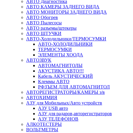
АВТО Диагностика
АВТО КАМЕРЫ ЗАДНЕГО ВИДА
АВТО МОНИТОРЫ ЗАДНЕГО ВИДА
АВТО Обогрев
АВТО Пылесосы
АВТО разъемы/штекеры
АВТО ШТУЧКИ
АВТО-Холодильники/ТЕРМОСУМКИ
АВТО-ХОЛОДИЛЬНИКИ
ТЕРМОСУМКИ
ЭЛЕМЕНТЫ ХООДА
АВТОЗВУК
АВТОМАГНИТОЛЫ
АКУСТИКА АВТО!!!
Кабель АКУСТИЧЕСКИЙ
Клеммы АВТО
РФЗЪЕМ ДЛЯ АВТОМАГНИТОЛ
АВТОРЕГИСТРАТОРЫ/КАМЕРЫ з/в
АВТОХИМИЯ
АЗУ для Мобильных/Авто устройств
АЗУ USB авто
АЗУ для радаров,авторегистраторов
АЗУ ТЕЛЕФОНОВ
АЛКОТЕСТЕРЫ
ВОЛЬТМЕТРЫ