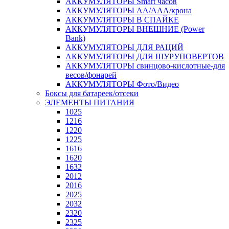
АККУМУЛЯТОРЫ Smart часов
АККУМУЛЯТОРЫ АА/ААА/крона
АККУМУЛЯТОРЫ В СПАЙКЕ
АККУМУЛЯТОРЫ ВНЕШНИЕ (Power
Bank)
АККУМУЛЯТОРЫ ДЛЯ РАЦИЙ
АККУМУЛЯТОРЫ ДЛЯ ШУРУПОВЕРТОВ
АККУМУЛЯТОРЫ свинцово-кислотные-для
весов/фонарей
АККУМУЛЯТОРЫ Фото/Видео
Боксы для батареек/отсеки
ЭЛЕМЕНТЫ ПИТАНИЯ
1025
1216
1220
1225
1616
1620
1632
2012
2016
2025
2032
2320
2325