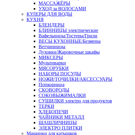
МАССАЖЁРЫ
УХОД за ВОЛОСАМИ
КУЛЕРЫ ДЛЯ ВОДЫ
КУХНЯ
БЛЕНДЕРЫ
БЛИННИЦЫ электрические
Вафельницы/Тостеры/Грили
ВЕСЫ КУХОННЫЕ/Безмены
Ветчинницы
Духовки/Жаровочные шкафы
МИКСЕРЫ
Мультиварки
МЯСОРУБКИ
НАБОРЫ ПОСУДЫ
НОЖИ/ТОЧИЛКИ/АКСЕССУАРЫ
Попкорница
СКОВОРОДЫ
СОКОВЫЖИМАЛКИ
СУШИЛКИ электро для продуктов
ТЕРКИ
ХЛЕБОПЕЧИ
ЧАЙНИКИ МЕТАЛЛ
ШАШЛИЧНИЦЫ
ЭЛЕКТРО ПЛИТКИ
Машинки для катышков