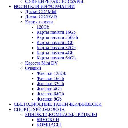
СУВЕНИРЫ/АКСЕССУАРЫ
НОСИТЕЛИ ИНФОРМАЦИИ
Диски CD/ Mini
Диски CD/DVD
Карты памяти
128Gb
Карты памяти 16Gb
Карты памяти 256Gb
Карты памяти 2Gb
Карты памяти 32Gb
Карты памяти 4Gb
Карты памяти 64Gb
Кассета Mini DV
Флешки
Флешки 128Gb
Флешки 16Gb
Флешки 32Gb
Флешки 4Gb
Флешки 64Gb
Флешки 8Gb
СВЕТОДИОДНЫЕ ТАБЛИЧКИ/ВЫВЕСКИ
СПОРТ,ТУРИЗМ,ОХОТА
БИНОКЛИ,КОМПАСЫ,ПРИЦЕЛЫ
БИНОКЛИ
КОМПАСЫ