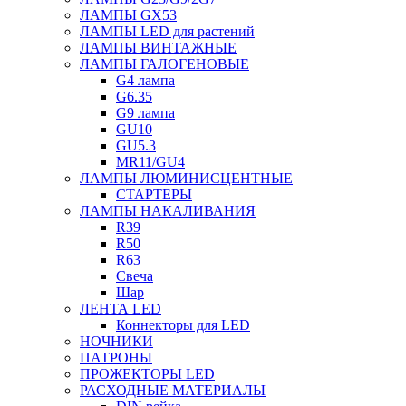
ЛАМПЫ GX53
ЛАМПЫ LED для растений
ЛАМПЫ ВИНТАЖНЫЕ
ЛАМПЫ ГАЛОГЕНОВЫЕ
G4 лампа
G6.35
G9 лампа
GU10
GU5.3
MR11/GU4
ЛАМПЫ ЛЮМИНИСЦЕНТНЫЕ
СТАРТЕРЫ
ЛАМПЫ НАКАЛИВАНИЯ
R39
R50
R63
Свеча
Шар
ЛЕНТА LED
Коннекторы для LED
НОЧНИКИ
ПАТРОНЫ
ПРОЖЕКТОРЫ LED
РАСХОДНЫЕ МАТЕРИАЛЫ