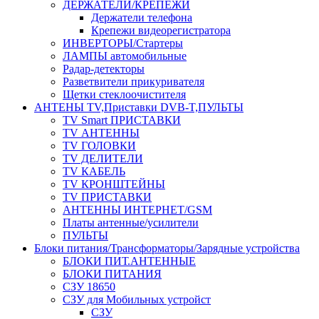
ДЕРЖАТЕЛИ/КРЕПЕЖИ
Держатели телефона
Крепежи видеорегистратора
ИНВЕРТОРЫ/Стартеры
ЛАМПЫ автомобильные
Радар-детекторы
Разветвители прикуривателя
Щетки стеклоочистителя
АНТЕНЫ ТV,Приставки DVB-T,ПУЛЬТЫ
TV Smart ПРИСТАВКИ
TV АНТЕННЫ
TV ГОЛОВКИ
TV ДЕЛИТЕЛИ
TV КАБЕЛЬ
TV КРОНШТЕЙНЫ
TV ПРИСТАВКИ
АНТЕННЫ ИНТЕРНЕТ/GSM
Платы антенные/усилители
ПУЛЬТЫ
Блоки питания/Трансформаторы/Зарядные устройства
БЛОКИ ПИТ.АНТЕННЫЕ
БЛОКИ ПИТАНИЯ
СЗУ 18650
СЗУ для Мобильных устройст
СЗУ