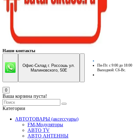
Наши контакты
Офис-Склад г. Россошь ул.
Пн-Пт. с 9:00 до 18:00
Малиновского, 50Е
Выходной: Сб-Вс.
0
Ваша корзина пуста!
Категории
АВТОТОВАРЫ (аксессуары)
FM-Модуляторы
АВТО TV
АВТО АНТЕННЫ