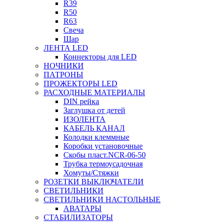
R39
R50
R63
Свеча
Шар
ЛЕНТА LED
Коннекторы для LED
НОЧНИКИ
ПАТРОНЫ
ПРОЖЕКТОРЫ LED
РАСХОДНЫЕ МАТЕРИАЛЫ
DIN рейка
Заглушка от детей
ИЗОЛЕНТА
КАБЕЛЬ КАНАЛ
Колодки клеммные
Коробки установочные
Скобы пласт.NCR-06-50
Трубка термоусадочная
Хомуты/Стяжки
РОЗЕТКИ ВЫКЛЮЧАТЕЛИ
СВЕТИЛЬНИКИ
СВЕТИЛЬНИКИ НАСТОЛЬНЫЕ
АВАТАРЫ
СТАБИЛИЗАТОРЫ