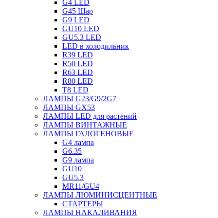
G4 LED
G45 Шар
G9 LED
GU10 LED
GU5.3 LED
LED в холодильник
R39 LED
R50 LED
R63 LED
R80 LED
T8 LED
ЛАМПЫ G23/G9/2G7
ЛАМПЫ GX53
ЛАМПЫ LED для растений
ЛАМПЫ ВИНТАЖНЫЕ
ЛАМПЫ ГАЛОГЕНОВЫЕ
G4 лампа
G6.35
G9 лампа
GU10
GU5.3
MR11/GU4
ЛАМПЫ ЛЮМИНИСЦЕНТНЫЕ
СТАРТЕРЫ
ЛАМПЫ НАКАЛИВАНИЯ