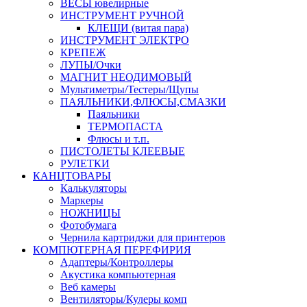
ВЕСЫ ювелирные
ИНСТРУМЕНТ РУЧНОЙ
КЛЕЩИ (витая пара)
ИНСТРУМЕНТ ЭЛЕКТРО
КРЕПЕЖ
ЛУПЫ/Очки
МАГНИТ НЕОДИМОВЫЙ
Мультиметры/Тестеры/Щупы
ПАЯЛЬНИКИ,ФЛЮСЫ,СМАЗКИ
Паяльники
ТЕРМОПАСТА
Флюсы и т.п.
ПИСТОЛЕТЫ КЛЕЕВЫЕ
РУЛЕТКИ
КАНЦТОВАРЫ
Калькуляторы
Маркеры
НОЖНИЦЫ
Фотобумага
Чернила картриджи для принтеров
КОМПЮТЕРНАЯ ПЕРЕФИРИЯ
Адаптеры/Контроллеры
Акустика компьютерная
Веб камеры
Вентиляторы/Кулеры комп