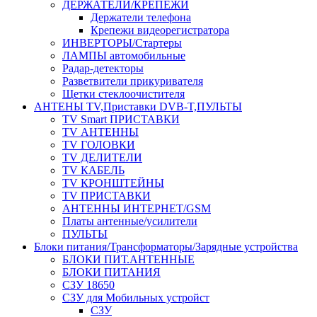
ДЕРЖАТЕЛИ/КРЕПЕЖИ
Держатели телефона
Крепежи видеорегистратора
ИНВЕРТОРЫ/Стартеры
ЛАМПЫ автомобильные
Радар-детекторы
Разветвители прикуривателя
Щетки стеклоочистителя
АНТЕНЫ ТV,Приставки DVB-T,ПУЛЬТЫ
TV Smart ПРИСТАВКИ
TV АНТЕННЫ
TV ГОЛОВКИ
TV ДЕЛИТЕЛИ
TV КАБЕЛЬ
TV КРОНШТЕЙНЫ
TV ПРИСТАВКИ
АНТЕННЫ ИНТЕРНЕТ/GSM
Платы антенные/усилители
ПУЛЬТЫ
Блоки питания/Трансформаторы/Зарядные устройства
БЛОКИ ПИТ.АНТЕННЫЕ
БЛОКИ ПИТАНИЯ
СЗУ 18650
СЗУ для Мобильных устройст
СЗУ