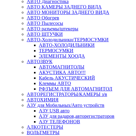
АВТО Диагностика
АВТО КАМЕРЫ ЗАДНЕГО ВИДА
АВТО МОНИТОРЫ ЗАДНЕГО ВИДА
АВТО Обогрев
АВТО Пылесосы
АВТО разъемы/штекеры
АВТО ШТУЧКИ
АВТО-Холодильники/ТЕРМОСУМКИ
АВТО-ХОЛОДИЛЬНИКИ
ТЕРМОСУМКИ
ЭЛЕМЕНТЫ ХООДА
АВТОЗВУК
АВТОМАГНИТОЛЫ
АКУСТИКА АВТО!!!
Кабель АКУСТИЧЕСКИЙ
Клеммы АВТО
РФЗЪЕМ ДЛЯ АВТОМАГНИТОЛ
АВТОРЕГИСТРАТОРЫ/КАМЕРЫ з/в
АВТОХИМИЯ
АЗУ для Мобильных/Авто устройств
АЗУ USB авто
АЗУ для радаров,авторегистраторов
АЗУ ТЕЛЕФОНОВ
АЛКОТЕСТЕРЫ
ВОЛЬТМЕТРЫ