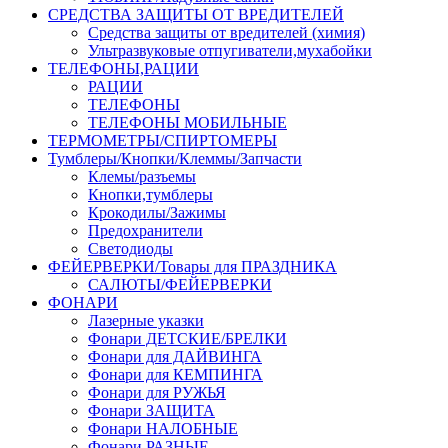
СРЕДСТВА ЗАЩИТЫ ОТ ВРЕДИТЕЛЕЙ
Средства защиты от вредителей (химия)
Ультразвуковые отпугиватели,мухабойки
ТЕЛЕФОНЫ,РАЦИИ
РАЦИИ
ТЕЛЕФОНЫ
ТЕЛЕФОНЫ МОБИЛЬНЫЕ
ТЕРМОМЕТРЫ/СПИРТОМЕРЫ
Тумблеры/Кнопки/Клеммы/Запчасти
Клемы/разъемы
Кнопки,тумблеры
Крокодилы/Зажимы
Предохранители
Светодиоды
ФЕЙЕРВЕРКИ/Товары для ПРАЗДНИКА
САЛЮТЫ/ФЕЙЕРВЕРКИ
ФОНАРИ
Лазерные указки
Фонари ДЕТСКИЕ/БРЕЛКИ
Фонари для ДАЙВИНГА
Фонари для КЕМПИНГА
Фонари для РУЖЬЯ
Фонари ЗАЩИТА
Фонари НАЛОБНЫЕ
Фонари РАЗНЫЕ