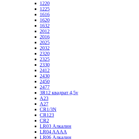
1220
1225
1616
1620
1632
2012
2016
2025
2032
2320
2325
2330
2412
2430
2450
2477
3R12 квадрат 4,5v
A23
A27
CR1/3N
CR123
CR2
LR03 Алкалин
LR04 AAAA
LR06 Алкалин