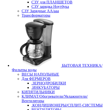
СЗУ для ПЛАНШЕТОВ
СЗУ зарядка Ноутбука
СЗУ Зарядные АА/ааа
Трансформаторы
БЫТОВАЯ ТЕХНИКА/
Фильтры воды
ВЕСЫ НАПОЛЬНЫЕ
Для ФЕРМЕРОВ
.ЗЕРНОДРОБИЛКИ
.ИНКУБАТОРЫ
КИПЯТИЛЬНИКИ
КЛИМАТ/Обогреватели/Увлажнители/
Вентиляторы
.КОНДИЦИОНЕРЫ/СПЛИТ-СИСТЕМЫ
ВЕНТИЛЯТОРЫ