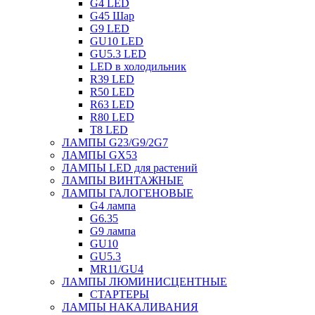
G4 LED
G45 Шар
G9 LED
GU10 LED
GU5.3 LED
LED в холодильник
R39 LED
R50 LED
R63 LED
R80 LED
T8 LED
ЛАМПЫ G23/G9/2G7
ЛАМПЫ GX53
ЛАМПЫ LED для растений
ЛАМПЫ ВИНТАЖНЫЕ
ЛАМПЫ ГАЛОГЕНОВЫЕ
G4 лампа
G6.35
G9 лампа
GU10
GU5.3
MR11/GU4
ЛАМПЫ ЛЮМИНИСЦЕНТНЫЕ
СТАРТЕРЫ
ЛАМПЫ НАКАЛИВАНИЯ