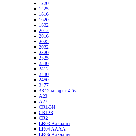
1220
1225
1616
1620
1632
2012
2016
2025
2032
2320
2325
2330
2412
2430
2450
2477
3R12 квадрат 4,5v
A23
A27
CR1/3N
CR123
CR2
LR03 Алкалин
LR04 AAAA
LR06 Алкалин