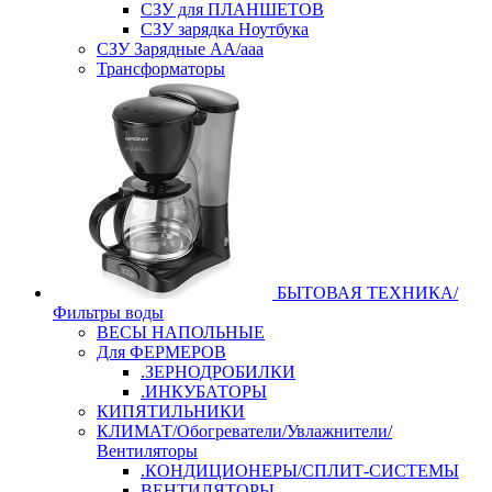
СЗУ для ПЛАНШЕТОВ
СЗУ зарядка Ноутбука
СЗУ Зарядные АА/ааа
Трансформаторы
БЫТОВАЯ ТЕХНИКА/
Фильтры воды
ВЕСЫ НАПОЛЬНЫЕ
Для ФЕРМЕРОВ
.ЗЕРНОДРОБИЛКИ
.ИНКУБАТОРЫ
КИПЯТИЛЬНИКИ
КЛИМАТ/Обогреватели/Увлажнители/
Вентиляторы
.КОНДИЦИОНЕРЫ/СПЛИТ-СИСТЕМЫ
ВЕНТИЛЯТОРЫ