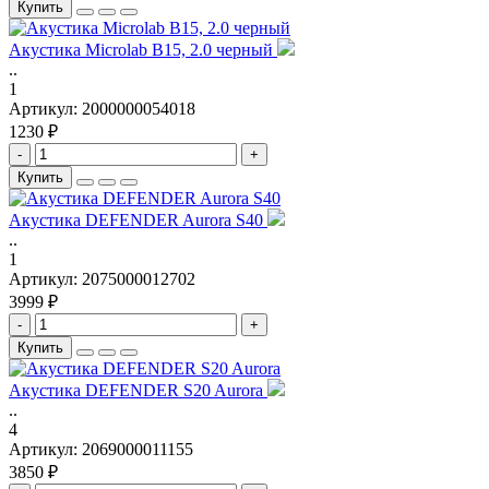
Купить
Акустика Microlab B15, 2.0 черный
..
1
Артикул:
2000000054018
1230 ₽
-
+
Купить
Акустика DEFENDER Aurora S40
..
1
Артикул:
2075000012702
3999 ₽
-
+
Купить
Акустика DEFENDER S20 Aurora
..
4
Артикул:
2069000011155
3850 ₽