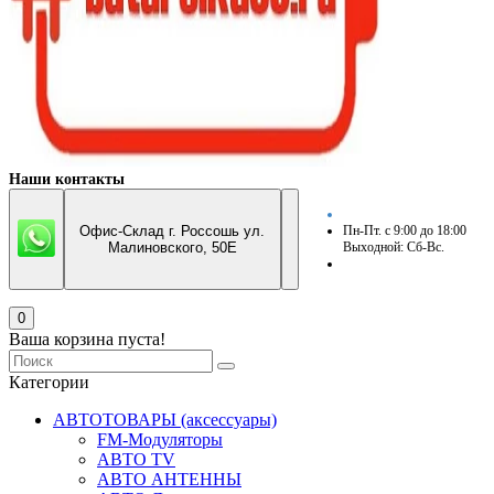
Наши контакты
Офис-Склад г. Россошь ул.
Пн-Пт. с 9:00 до 18:00
Малиновского, 50Е
Выходной: Сб-Вс.
0
Ваша корзина пуста!
Категории
АВТОТОВАРЫ (аксессуары)
FM-Модуляторы
АВТО TV
АВТО АНТЕННЫ