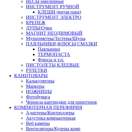
ВЕСЫ ювелирные
ИНСТРУМЕНТ РУЧНОЙ
КЛЕЩИ (витая пара)
ИНСТРУМЕНТ ЭЛЕКТРО
КРЕПЕЖ
ЛУПЫ/Очки
МАГНИТ НЕОДИМОВЫЙ
Мультиметры/Тестеры/Щупы
ПАЯЛЬНИКИ,ФЛЮСЫ,СМАЗКИ
Паяльники
ТЕРМОПАСТА
Флюсы и т.п.
ПИСТОЛЕТЫ КЛЕЕВЫЕ
РУЛЕТКИ
КАНЦТОВАРЫ
Калькуляторы
Маркеры
НОЖНИЦЫ
Фотобумага
Чернила картриджи для принтеров
КОМПЮТЕРНАЯ ПЕРЕФИРИЯ
Адаптеры/Контроллеры
Акустика компьютерная
Веб камеры
Вентиляторы/Кулеры комп