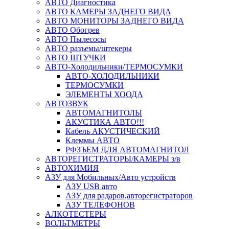
АВТО Диагностика
АВТО КАМЕРЫ ЗАДНЕГО ВИДА
АВТО МОНИТОРЫ ЗАДНЕГО ВИДА
АВТО Обогрев
АВТО Пылесосы
АВТО разъемы/штекеры
АВТО ШТУЧКИ
АВТО-Холодильники/ТЕРМОСУМКИ
АВТО-ХОЛОДИЛЬНИКИ
ТЕРМОСУМКИ
ЭЛЕМЕНТЫ ХООДА
АВТОЗВУК
АВТОМАГНИТОЛЫ
АКУСТИКА АВТО!!!
Кабель АКУСТИЧЕСКИЙ
Клеммы АВТО
РФЗЪЕМ ДЛЯ АВТОМАГНИТОЛ
АВТОРЕГИСТРАТОРЫ/КАМЕРЫ з/в
АВТОХИМИЯ
АЗУ для Мобильных/Авто устройств
АЗУ USB авто
АЗУ для радаров,авторегистраторов
АЗУ ТЕЛЕФОНОВ
АЛКОТЕСТЕРЫ
ВОЛЬТМЕТРЫ