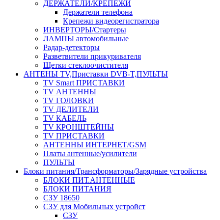
ДЕРЖАТЕЛИ/КРЕПЕЖИ
Держатели телефона
Крепежи видеорегистратора
ИНВЕРТОРЫ/Стартеры
ЛАМПЫ автомобильные
Радар-детекторы
Разветвители прикуривателя
Щетки стеклоочистителя
АНТЕНЫ ТV,Приставки DVB-T,ПУЛЬТЫ
TV Smart ПРИСТАВКИ
TV АНТЕННЫ
TV ГОЛОВКИ
TV ДЕЛИТЕЛИ
TV КАБЕЛЬ
TV КРОНШТЕЙНЫ
TV ПРИСТАВКИ
АНТЕННЫ ИНТЕРНЕТ/GSM
Платы антенные/усилители
ПУЛЬТЫ
Блоки питания/Трансформаторы/Зарядные устройства
БЛОКИ ПИТ.АНТЕННЫЕ
БЛОКИ ПИТАНИЯ
СЗУ 18650
СЗУ для Мобильных устройст
СЗУ