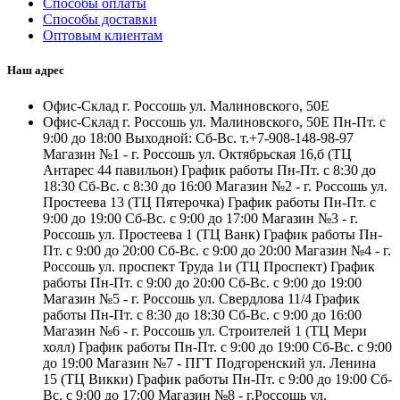
Способы оплаты
Способы доставки
Оптовым клиентам
Наш адрес
Офис-Склад г. Россошь ул. Малиновского, 50Е
Офис-Склад г. Россошь ул. Малиновского, 50Е Пн-Пт. с
9:00 до 18:00 Выходной: Сб-Вс. т.+7-908-148-98-97
Магазин №1 - г. Россошь ул. Октябрьская 16,б (ТЦ
Антарес 44 павильон) График работы Пн-Пт. с 8:30 до
18:30 Сб-Вс. с 8:30 до 16:00 Магазин №2 - г. Россошь ул.
Простеева 13 (ТЦ Пятерочка) График работы Пн-Пт. с
9:00 до 19:00 Сб-Вс. с 9:00 до 17:00 Магазин №3 - г.
Россошь ул. Простеева 1 (ТЦ Ванк) График работы Пн-
Пт. с 9:00 до 20:00 Сб-Вс. с 9:00 до 20:00 Магазин №4 - г.
Россошь ул. проспект Труда 1и (ТЦ Проспект) График
работы Пн-Пт. с 9:00 до 20:00 Сб-Вс. с 9:00 до 19:00
Магазин №5 - г. Россошь ул. Свердлова 11/4 График
работы Пн-Пт. с 8:30 до 18:30 Сб-Вс. с 9:00 до 16:00
Магазин №6 - г. Россошь ул. Строителей 1 (ТЦ Мери
холл) График работы Пн-Пт. с 9:00 до 19:00 Сб-Вс. с 9:00
до 19:00 Магазин №7 - ПГТ Подгоренский ул. Ленина
15 (ТЦ Викки) График работы Пн-Пт. с 9:00 до 19:00 Сб-
Вс. с 9:00 до 17:00 Магазин №8 - г.Россошь ул.