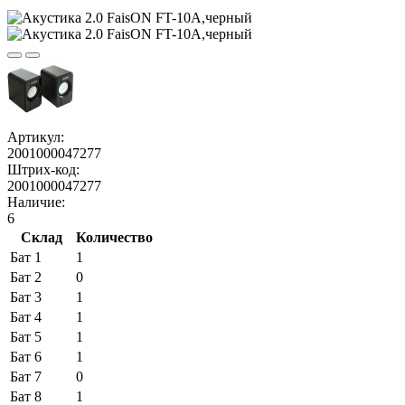
Артикул:
2001000047277
Штрих-код:
2001000047277
Наличие:
6
Склад
Количество
Бат 1
1
Бат 2
0
Бат 3
1
Бат 4
1
Бат 5
1
Бат 6
1
Бат 7
0
Бат 8
1