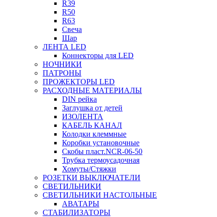
R39
R50
R63
Свеча
Шар
ЛЕНТА LED
Коннекторы для LED
НОЧНИКИ
ПАТРОНЫ
ПРОЖЕКТОРЫ LED
РАСХОДНЫЕ МАТЕРИАЛЫ
DIN рейка
Заглушка от детей
ИЗОЛЕНТА
КАБЕЛЬ КАНАЛ
Колодки клеммные
Коробки установочные
Скобы пласт.NCR-06-50
Трубка термоусадочная
Хомуты/Стяжки
РОЗЕТКИ ВЫКЛЮЧАТЕЛИ
СВЕТИЛЬНИКИ
СВЕТИЛЬНИКИ НАСТОЛЬНЫЕ
АВАТАРЫ
СТАБИЛИЗАТОРЫ