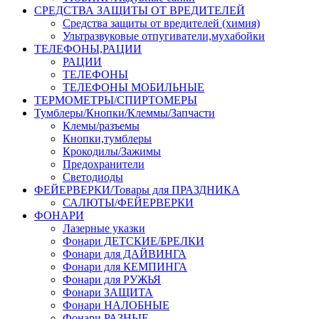
СРЕДСТВА ЗАЩИТЫ ОТ ВРЕДИТЕЛЕЙ
Средства защиты от вредителей (химия)
Ультразвуковые отпугиватели,мухабойки
ТЕЛЕФОНЫ,РАЦИИ
РАЦИИ
ТЕЛЕФОНЫ
ТЕЛЕФОНЫ МОБИЛЬНЫЕ
ТЕРМОМЕТРЫ/СПИРТОМЕРЫ
Тумблеры/Кнопки/Клеммы/Запчасти
Клемы/разъемы
Кнопки,тумблеры
Крокодилы/Зажимы
Предохранители
Светодиоды
ФЕЙЕРВЕРКИ/Товары для ПРАЗДНИКА
САЛЮТЫ/ФЕЙЕРВЕРКИ
ФОНАРИ
Лазерные указки
Фонари ДЕТСКИЕ/БРЕЛКИ
Фонари для ДАЙВИНГА
Фонари для КЕМПИНГА
Фонари для РУЖЬЯ
Фонари ЗАЩИТА
Фонари НАЛОБНЫЕ
Фонари РАЗНЫЕ