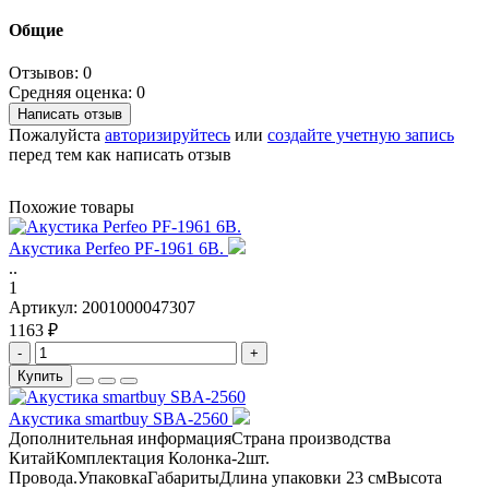
Общие
Отзывов: 0
Средняя оценка: 0
Написать отзыв
Пожалуйста
авторизируйтесь
или
создайте учетную запись
перед тем как написать отзыв
Похожие товары
Акустика Perfeo PF-1961 6B.
..
1
Артикул:
2001000047307
1163 ₽
-
+
Купить
Aкустика smartbuy SBA-2560
Дополнительная информацияСтрана производства
КитайКомплектация Колонка-2шт.
Провода.УпаковкаГабаритыДлина упаковки 23 смВысота