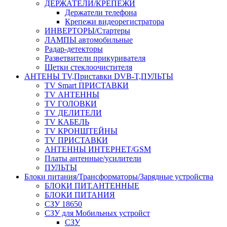
ДЕРЖАТЕЛИ/КРЕПЕЖИ
Держатели телефона
Крепежи видеорегистратора
ИНВЕРТОРЫ/Стартеры
ЛАМПЫ автомобильные
Радар-детекторы
Разветвители прикуривателя
Щетки стеклоочистителя
АНТЕНЫ ТV,Приставки DVB-T,ПУЛЬТЫ
TV Smart ПРИСТАВКИ
TV АНТЕННЫ
TV ГОЛОВКИ
TV ДЕЛИТЕЛИ
TV КАБЕЛЬ
TV КРОНШТЕЙНЫ
TV ПРИСТАВКИ
АНТЕННЫ ИНТЕРНЕТ/GSM
Платы антенные/усилители
ПУЛЬТЫ
Блоки питания/Трансформаторы/Зарядные устройства
БЛОКИ ПИТ.АНТЕННЫЕ
БЛОКИ ПИТАНИЯ
СЗУ 18650
СЗУ для Мобильных устройст
СЗУ