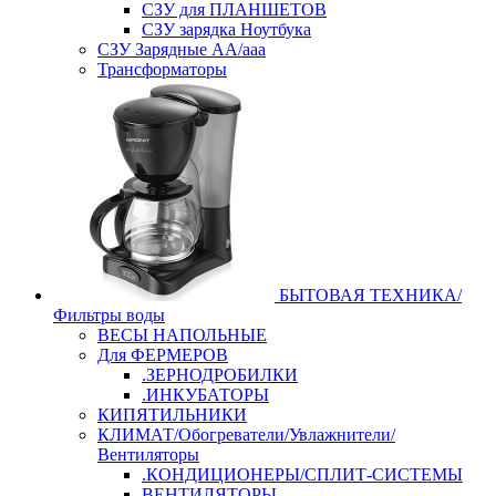
СЗУ для ПЛАНШЕТОВ
СЗУ зарядка Ноутбука
СЗУ Зарядные АА/ааа
Трансформаторы
БЫТОВАЯ ТЕХНИКА/
Фильтры воды
ВЕСЫ НАПОЛЬНЫЕ
Для ФЕРМЕРОВ
.ЗЕРНОДРОБИЛКИ
.ИНКУБАТОРЫ
КИПЯТИЛЬНИКИ
КЛИМАТ/Обогреватели/Увлажнители/
Вентиляторы
.КОНДИЦИОНЕРЫ/СПЛИТ-СИСТЕМЫ
ВЕНТИЛЯТОРЫ