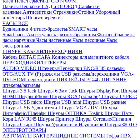
Клей
Пена/Герметики
Скотч
ФУМ
Пакеты
Перчатки
САД и ОГОРОД
Салфетки
влажные,Антисептики
Стремянки/Стойки
Уборочный
инвентарь
Шпагат,веревки
ЧАСЫ ВСЕ
Будильники
Фитнес-браслеты/SMART часы
Smart часы
Аксессуары к фитнес-браслетам
Фитнес-браслеты
часы наручные
Часы настенные
Часы песочные
Часы
электронные
ШНУРЫ КАБЕЛИ/ПЕРЕХОДНИКИ
Кабель ВИТАЯ ПАРА
Коннекторы для магнитного кабеля
ПЕРЕХОДНИКИ/ШТЕКЕРЫ
AUDIO-VIDEO Штекеры/Переходки
BNC/RJ45 разъемы
OTG/AUX
TV (F) разъемы
USB разъемы/переходники
VGA-
DVI-HDMI переходники
ПИКТЕЙЛЫ 3G/4G
ПИТАНИЕ
штекеры/разъемы
Шнуры 3.5 Jack
Шнуры 6.3мм Jack
Шнуры DisplayPort
Шнуры
HDMI
Шнуры iPhone
Шнуры RCA (тюльпан)
Шнуры TYPE-C
Шнуры USB micro
Шнуры USB mini
Шнуры USB разные
Шнуры USB Удлинители
Шнуры VGA / DVI
Шнуры
Интерфейс/Шлейфы
Шнуры ОПТИКА-Toslink
Шнуры Патч-
Корд LAN RJ45
Шнуры Принтер
Шнуры Сетевые/Питания
Шнуры Скарт
Шнуры Удлинители Наушников
Шнуры ФОТО
ЭЛЕКТРОТОВАРЫ
АВТОМАТЫ
БАКТЕРИЦИДНЫЕ СИСТЕМЫ
Гофра ПВХ