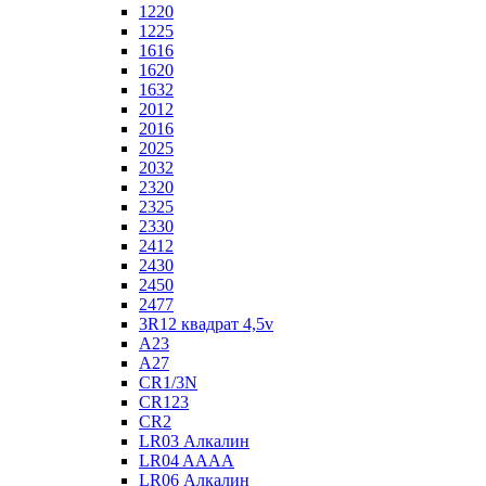
1220
1225
1616
1620
1632
2012
2016
2025
2032
2320
2325
2330
2412
2430
2450
2477
3R12 квадрат 4,5v
A23
A27
CR1/3N
CR123
CR2
LR03 Алкалин
LR04 AAAA
LR06 Алкалин