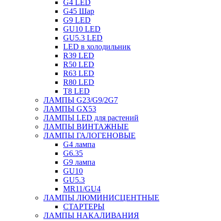
G4 LED
G45 Шар
G9 LED
GU10 LED
GU5.3 LED
LED в холодильник
R39 LED
R50 LED
R63 LED
R80 LED
T8 LED
ЛАМПЫ G23/G9/2G7
ЛАМПЫ GX53
ЛАМПЫ LED для растений
ЛАМПЫ ВИНТАЖНЫЕ
ЛАМПЫ ГАЛОГЕНОВЫЕ
G4 лампа
G6.35
G9 лампа
GU10
GU5.3
MR11/GU4
ЛАМПЫ ЛЮМИНИСЦЕНТНЫЕ
СТАРТЕРЫ
ЛАМПЫ НАКАЛИВАНИЯ