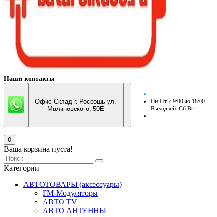
Наши контакты
Офис-Склад г. Россошь ул.
Пн-Пт. с 9:00 до 18:00
Малиновского, 50Е
Выходной: Сб-Вс.
0
Ваша корзина пуста!
Категории
АВТОТОВАРЫ (аксессуары)
FM-Модуляторы
АВТО TV
АВТО АНТЕННЫ