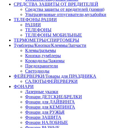
СРЕДСТВА ЗАЩИТЫ ОТ ВРЕДИТЕЛЕЙ
Средства защиты от вредителей (химия)
Ультразвуковые отпугиватели,мухабойки
ТЕЛЕФОНЫ,РАЦИИ
РАЦИИ
ТЕЛЕФОНЫ
ТЕЛЕФОНЫ МОБИЛЬНЫЕ
ТЕРМОМЕТРЫ/СПИРТОМЕРЫ
Тумблеры/Кнопки/Клеммы/Запчасти
Клемы/разъемы
Кнопки,тумблеры
Крокодилы/Зажимы
Предохранители
Светодиоды
ФЕЙЕРВЕРКИ/Товары для ПРАЗДНИКА
САЛЮТЫ/ФЕЙЕРВЕРКИ
ФОНАРИ
Лазерные указки
Фонари ДЕТСКИЕ/БРЕЛКИ
Фонари для ДАЙВИНГА
Фонари для КЕМПИНГА
Фонари для РУЖЬЯ
Фонари ЗАЩИТА
Фонари НАЛОБНЫЕ
Фонари РАЗНЫЕ