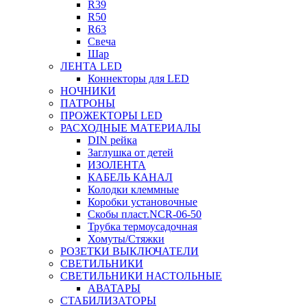
R39
R50
R63
Свеча
Шар
ЛЕНТА LED
Коннекторы для LED
НОЧНИКИ
ПАТРОНЫ
ПРОЖЕКТОРЫ LED
РАСХОДНЫЕ МАТЕРИАЛЫ
DIN рейка
Заглушка от детей
ИЗОЛЕНТА
КАБЕЛЬ КАНАЛ
Колодки клеммные
Коробки установочные
Скобы пласт.NCR-06-50
Трубка термоусадочная
Хомуты/Стяжки
РОЗЕТКИ ВЫКЛЮЧАТЕЛИ
СВЕТИЛЬНИКИ
СВЕТИЛЬНИКИ НАСТОЛЬНЫЕ
АВАТАРЫ
СТАБИЛИЗАТОРЫ