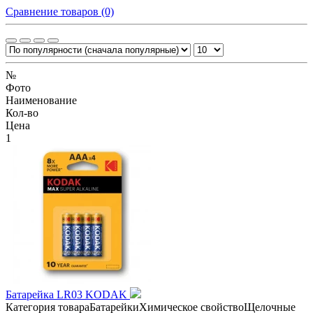
Сравнение товаров (0)
№
Фото
Наименование
Кол-во
Цена
1
Батарейка LR03 KODAK
Категория товараБатарейкиХимическое свойствоЩелочные