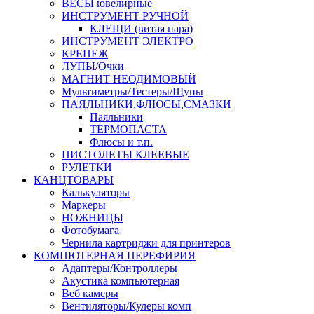
ВЕСЫ ювелирные
ИНСТРУМЕНТ РУЧНОЙ
КЛЕЩИ (витая пара)
ИНСТРУМЕНТ ЭЛЕКТРО
КРЕПЕЖ
ЛУПЫ/Очки
МАГНИТ НЕОДИМОВЫЙ
Мультиметры/Тестеры/Щупы
ПАЯЛЬНИКИ,ФЛЮСЫ,СМАЗКИ
Паяльники
ТЕРМОПАСТА
Флюсы и т.п.
ПИСТОЛЕТЫ КЛЕЕВЫЕ
РУЛЕТКИ
КАНЦТОВАРЫ
Калькуляторы
Маркеры
НОЖНИЦЫ
Фотобумага
Чернила картриджи для принтеров
КОМПЮТЕРНАЯ ПЕРЕФИРИЯ
Адаптеры/Контроллеры
Акустика компьютерная
Веб камеры
Вентиляторы/Кулеры комп