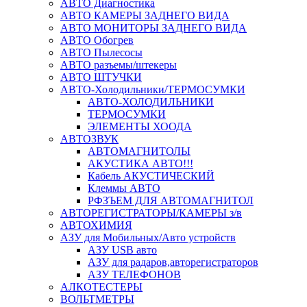
АВТО Диагностика
АВТО КАМЕРЫ ЗАДНЕГО ВИДА
АВТО МОНИТОРЫ ЗАДНЕГО ВИДА
АВТО Обогрев
АВТО Пылесосы
АВТО разъемы/штекеры
АВТО ШТУЧКИ
АВТО-Холодильники/ТЕРМОСУМКИ
АВТО-ХОЛОДИЛЬНИКИ
ТЕРМОСУМКИ
ЭЛЕМЕНТЫ ХООДА
АВТОЗВУК
АВТОМАГНИТОЛЫ
АКУСТИКА АВТО!!!
Кабель АКУСТИЧЕСКИЙ
Клеммы АВТО
РФЗЪЕМ ДЛЯ АВТОМАГНИТОЛ
АВТОРЕГИСТРАТОРЫ/КАМЕРЫ з/в
АВТОХИМИЯ
АЗУ для Мобильных/Авто устройств
АЗУ USB авто
АЗУ для радаров,авторегистраторов
АЗУ ТЕЛЕФОНОВ
АЛКОТЕСТЕРЫ
ВОЛЬТМЕТРЫ