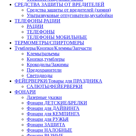
СРЕДСТВА ЗАЩИТЫ ОТ ВРЕДИТЕЛЕЙ
Средства защиты от вредителей (химия)
Ультразвуковые отпугиватели,мухабойки
ТЕЛЕФОНЫ,РАЦИИ
РАЦИИ
ТЕЛЕФОНЫ
ТЕЛЕФОНЫ МОБИЛЬНЫЕ
ТЕРМОМЕТРЫ/СПИРТОМЕРЫ
Тумблеры/Кнопки/Клеммы/Запчасти
Клемы/разъемы
Кнопки,тумблеры
Крокодилы/Зажимы
Предохранители
Светодиоды
ФЕЙЕРВЕРКИ/Товары для ПРАЗДНИКА
САЛЮТЫ/ФЕЙЕРВЕРКИ
ФОНАРИ
Лазерные указки
Фонари ДЕТСКИЕ/БРЕЛКИ
Фонари для ДАЙВИНГА
Фонари для КЕМПИНГА
Фонари для РУЖЬЯ
Фонари ЗАЩИТА
Фонари НАЛОБНЫЕ
Фонари РАЗНЫЕ