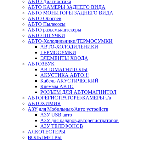
АВТО Диагностика
АВТО КАМЕРЫ ЗАДНЕГО ВИДА
АВТО МОНИТОРЫ ЗАДНЕГО ВИДА
АВТО Обогрев
АВТО Пылесосы
АВТО разъемы/штекеры
АВТО ШТУЧКИ
АВТО-Холодильники/ТЕРМОСУМКИ
АВТО-ХОЛОДИЛЬНИКИ
ТЕРМОСУМКИ
ЭЛЕМЕНТЫ ХООДА
АВТОЗВУК
АВТОМАГНИТОЛЫ
АКУСТИКА АВТО!!!
Кабель АКУСТИЧЕСКИЙ
Клеммы АВТО
РФЗЪЕМ ДЛЯ АВТОМАГНИТОЛ
АВТОРЕГИСТРАТОРЫ/КАМЕРЫ з/в
АВТОХИМИЯ
АЗУ для Мобильных/Авто устройств
АЗУ USB авто
АЗУ для радаров,авторегистраторов
АЗУ ТЕЛЕФОНОВ
АЛКОТЕСТЕРЫ
ВОЛЬТМЕТРЫ