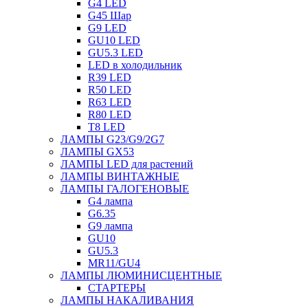
G4 LED
G45 Шар
G9 LED
GU10 LED
GU5.3 LED
LED в холодильник
R39 LED
R50 LED
R63 LED
R80 LED
T8 LED
ЛАМПЫ G23/G9/2G7
ЛАМПЫ GX53
ЛАМПЫ LED для растений
ЛАМПЫ ВИНТАЖНЫЕ
ЛАМПЫ ГАЛОГЕНОВЫЕ
G4 лампа
G6.35
G9 лампа
GU10
GU5.3
MR11/GU4
ЛАМПЫ ЛЮМИНИСЦЕНТНЫЕ
СТАРТЕРЫ
ЛАМПЫ НАКАЛИВАНИЯ