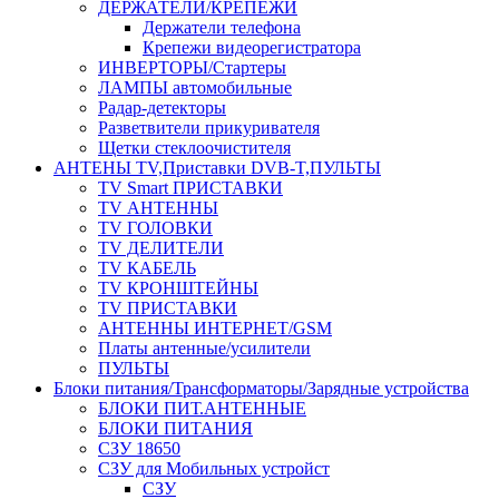
ДЕРЖАТЕЛИ/КРЕПЕЖИ
Держатели телефона
Крепежи видеорегистратора
ИНВЕРТОРЫ/Стартеры
ЛАМПЫ автомобильные
Радар-детекторы
Разветвители прикуривателя
Щетки стеклоочистителя
АНТЕНЫ ТV,Приставки DVB-T,ПУЛЬТЫ
TV Smart ПРИСТАВКИ
TV АНТЕННЫ
TV ГОЛОВКИ
TV ДЕЛИТЕЛИ
TV КАБЕЛЬ
TV КРОНШТЕЙНЫ
TV ПРИСТАВКИ
АНТЕННЫ ИНТЕРНЕТ/GSM
Платы антенные/усилители
ПУЛЬТЫ
Блоки питания/Трансформаторы/Зарядные устройства
БЛОКИ ПИТ.АНТЕННЫЕ
БЛОКИ ПИТАНИЯ
СЗУ 18650
СЗУ для Мобильных устройст
СЗУ