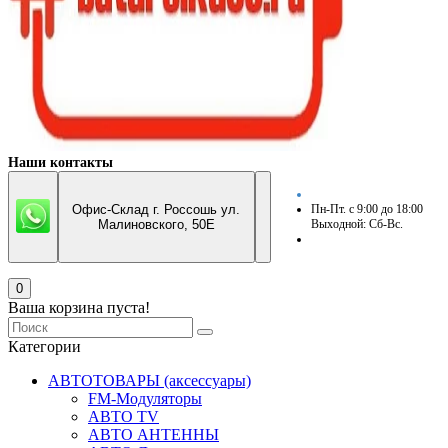
Наши контакты
Офис-Склад г. Россошь ул.
Пн-Пт. с 9:00 до 18:00
Малиновского, 50Е
Выходной: Сб-Вс.
0
Ваша корзина пуста!
Категории
АВТОТОВАРЫ (аксессуары)
FM-Модуляторы
АВТО TV
АВТО АНТЕННЫ