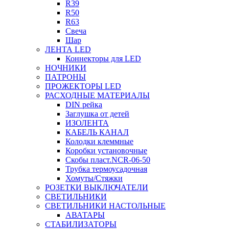
R39
R50
R63
Свеча
Шар
ЛЕНТА LED
Коннекторы для LED
НОЧНИКИ
ПАТРОНЫ
ПРОЖЕКТОРЫ LED
РАСХОДНЫЕ МАТЕРИАЛЫ
DIN рейка
Заглушка от детей
ИЗОЛЕНТА
КАБЕЛЬ КАНАЛ
Колодки клеммные
Коробки установочные
Скобы пласт.NCR-06-50
Трубка термоусадочная
Хомуты/Стяжки
РОЗЕТКИ ВЫКЛЮЧАТЕЛИ
СВЕТИЛЬНИКИ
СВЕТИЛЬНИКИ НАСТОЛЬНЫЕ
АВАТАРЫ
СТАБИЛИЗАТОРЫ