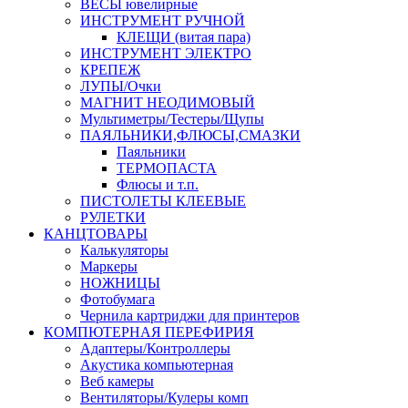
ВЕСЫ ювелирные
ИНСТРУМЕНТ РУЧНОЙ
КЛЕЩИ (витая пара)
ИНСТРУМЕНТ ЭЛЕКТРО
КРЕПЕЖ
ЛУПЫ/Очки
МАГНИТ НЕОДИМОВЫЙ
Мультиметры/Тестеры/Щупы
ПАЯЛЬНИКИ,ФЛЮСЫ,СМАЗКИ
Паяльники
ТЕРМОПАСТА
Флюсы и т.п.
ПИСТОЛЕТЫ КЛЕЕВЫЕ
РУЛЕТКИ
КАНЦТОВАРЫ
Калькуляторы
Маркеры
НОЖНИЦЫ
Фотобумага
Чернила картриджи для принтеров
КОМПЮТЕРНАЯ ПЕРЕФИРИЯ
Адаптеры/Контроллеры
Акустика компьютерная
Веб камеры
Вентиляторы/Кулеры комп