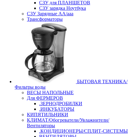
СЗУ для ПЛАНШЕТОВ
СЗУ зарядка Ноутбука
СЗУ Зарядные АА/ааа
Трансформаторы
БЫТОВАЯ ТЕХНИКА/
Фильтры воды
ВЕСЫ НАПОЛЬНЫЕ
Для ФЕРМЕРОВ
.ЗЕРНОДРОБИЛКИ
.ИНКУБАТОРЫ
КИПЯТИЛЬНИКИ
КЛИМАТ/Обогреватели/Увлажнители/
Вентиляторы
.КОНДИЦИОНЕРЫ/СПЛИТ-СИСТЕМЫ
ВЕНТИЛЯТОРЫ