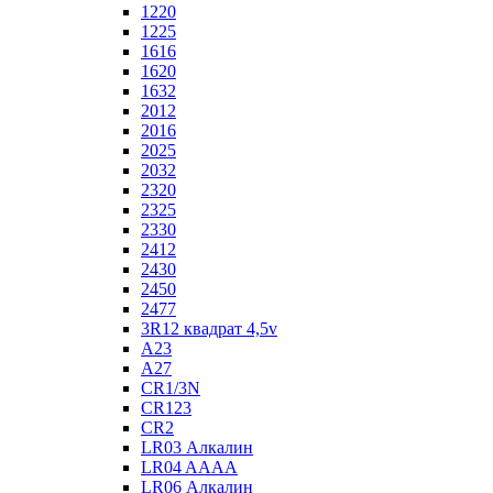
1220
1225
1616
1620
1632
2012
2016
2025
2032
2320
2325
2330
2412
2430
2450
2477
3R12 квадрат 4,5v
A23
A27
CR1/3N
CR123
CR2
LR03 Алкалин
LR04 AAAA
LR06 Алкалин