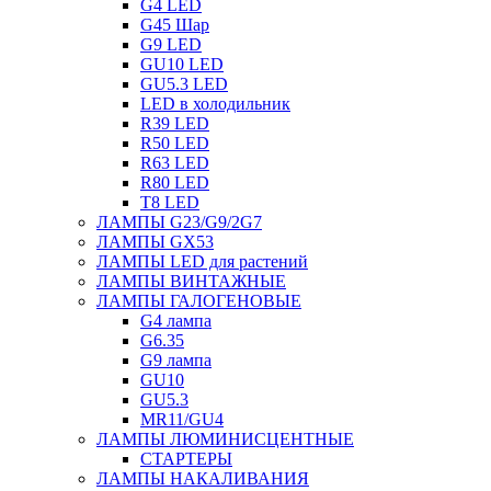
G4 LED
G45 Шар
G9 LED
GU10 LED
GU5.3 LED
LED в холодильник
R39 LED
R50 LED
R63 LED
R80 LED
T8 LED
ЛАМПЫ G23/G9/2G7
ЛАМПЫ GX53
ЛАМПЫ LED для растений
ЛАМПЫ ВИНТАЖНЫЕ
ЛАМПЫ ГАЛОГЕНОВЫЕ
G4 лампа
G6.35
G9 лампа
GU10
GU5.3
MR11/GU4
ЛАМПЫ ЛЮМИНИСЦЕНТНЫЕ
СТАРТЕРЫ
ЛАМПЫ НАКАЛИВАНИЯ