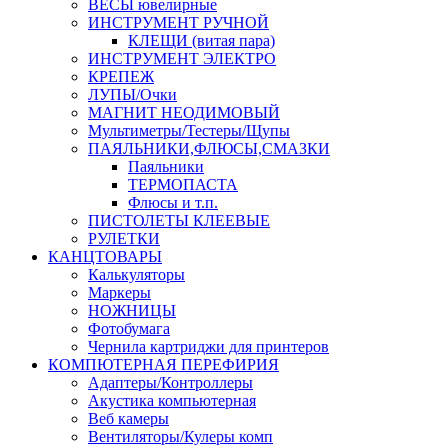
ВЕСЫ ювелирные
ИНСТРУМЕНТ РУЧНОЙ
КЛЕЩИ (витая пара)
ИНСТРУМЕНТ ЭЛЕКТРО
КРЕПЕЖ
ЛУПЫ/Очки
МАГНИТ НЕОДИМОВЫЙ
Мультиметры/Тестеры/Щупы
ПАЯЛЬНИКИ,ФЛЮСЫ,СМАЗКИ
Паяльники
ТЕРМОПАСТА
Флюсы и т.п.
ПИСТОЛЕТЫ КЛЕЕВЫЕ
РУЛЕТКИ
КАНЦТОВАРЫ
Калькуляторы
Маркеры
НОЖНИЦЫ
Фотобумага
Чернила картриджи для принтеров
КОМПЮТЕРНАЯ ПЕРЕФИРИЯ
Адаптеры/Контроллеры
Акустика компьютерная
Веб камеры
Вентиляторы/Кулеры комп