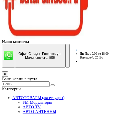
Наши контакты
Офис-Склад г. Россошь ул.
Пн-Пт. с 9:00 до 18:00
Малиновского, 50Е
Выходной: Сб-Вс.
0
Ваша корзина пуста!
Категории
АВТОТОВАРЫ (аксессуары)
FM-Модуляторы
АВТО TV
АВТО АНТЕННЫ