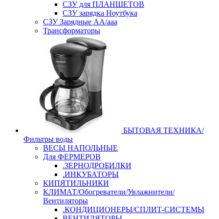
СЗУ для ПЛАНШЕТОВ
СЗУ зарядка Ноутбука
СЗУ Зарядные АА/ааа
Трансформаторы
БЫТОВАЯ ТЕХНИКА/
Фильтры воды
ВЕСЫ НАПОЛЬНЫЕ
Для ФЕРМЕРОВ
.ЗЕРНОДРОБИЛКИ
.ИНКУБАТОРЫ
КИПЯТИЛЬНИКИ
КЛИМАТ/Обогреватели/Увлажнители/
Вентиляторы
.КОНДИЦИОНЕРЫ/СПЛИТ-СИСТЕМЫ
ВЕНТИЛЯТОРЫ