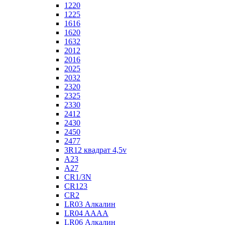
1220
1225
1616
1620
1632
2012
2016
2025
2032
2320
2325
2330
2412
2430
2450
2477
3R12 квадрат 4,5v
A23
A27
CR1/3N
CR123
CR2
LR03 Алкалин
LR04 AAAA
LR06 Алкалин