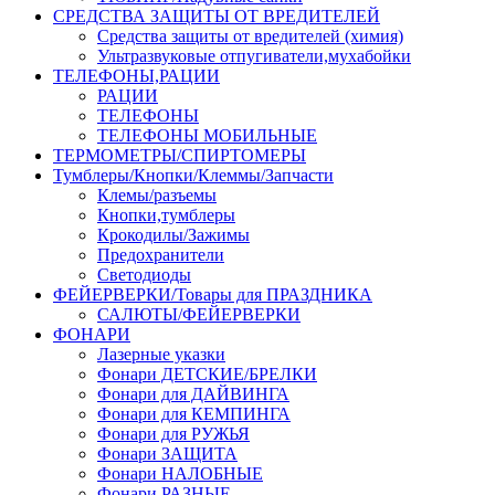
СРЕДСТВА ЗАЩИТЫ ОТ ВРЕДИТЕЛЕЙ
Средства защиты от вредителей (химия)
Ультразвуковые отпугиватели,мухабойки
ТЕЛЕФОНЫ,РАЦИИ
РАЦИИ
ТЕЛЕФОНЫ
ТЕЛЕФОНЫ МОБИЛЬНЫЕ
ТЕРМОМЕТРЫ/СПИРТОМЕРЫ
Тумблеры/Кнопки/Клеммы/Запчасти
Клемы/разъемы
Кнопки,тумблеры
Крокодилы/Зажимы
Предохранители
Светодиоды
ФЕЙЕРВЕРКИ/Товары для ПРАЗДНИКА
САЛЮТЫ/ФЕЙЕРВЕРКИ
ФОНАРИ
Лазерные указки
Фонари ДЕТСКИЕ/БРЕЛКИ
Фонари для ДАЙВИНГА
Фонари для КЕМПИНГА
Фонари для РУЖЬЯ
Фонари ЗАЩИТА
Фонари НАЛОБНЫЕ
Фонари РАЗНЫЕ