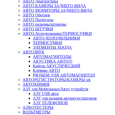
АВТО Диагностика
АВТО КАМЕРЫ ЗАДНЕГО ВИДА
АВТО МОНИТОРЫ ЗАДНЕГО ВИДА
АВТО Обогрев
АВТО Пылесосы
АВТО разъемы/штекеры
АВТО ШТУЧКИ
АВТО-Холодильники/ТЕРМОСУМКИ
АВТО-ХОЛОДИЛЬНИКИ
ТЕРМОСУМКИ
ЭЛЕМЕНТЫ ХООДА
АВТОЗВУК
АВТОМАГНИТОЛЫ
АКУСТИКА АВТО!!!
Кабель АКУСТИЧЕСКИЙ
Клеммы АВТО
РФЗЪЕМ ДЛЯ АВТОМАГНИТОЛ
АВТОРЕГИСТРАТОРЫ/КАМЕРЫ з/в
АВТОХИМИЯ
АЗУ для Мобильных/Авто устройств
АЗУ USB авто
АЗУ для радаров,авторегистраторов
АЗУ ТЕЛЕФОНОВ
АЛКОТЕСТЕРЫ
ВОЛЬТМЕТРЫ