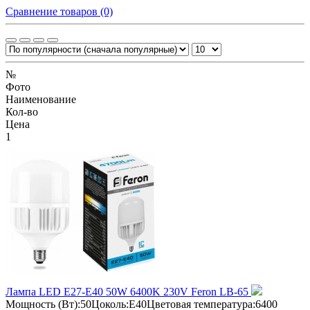
Сравнение товаров (0)
№
Фото
Наименование
Кол-во
Цена
1
Лампа LED E27-E40 50W 6400K 230V Feron LB-65
Мощность (Вт):50Цоколь:E40Цветовая температура:6400