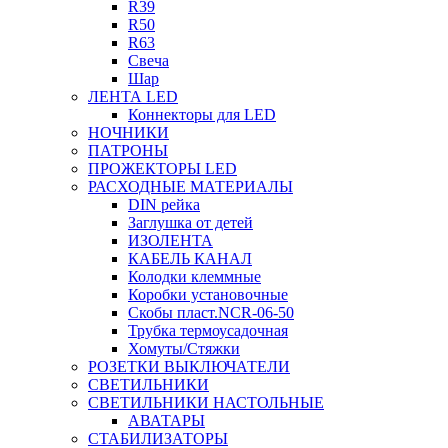
R39
R50
R63
Свеча
Шар
ЛЕНТА LED
Коннекторы для LED
НОЧНИКИ
ПАТРОНЫ
ПРОЖЕКТОРЫ LED
РАСХОДНЫЕ МАТЕРИАЛЫ
DIN рейка
Заглушка от детей
ИЗОЛЕНТА
КАБЕЛЬ КАНАЛ
Колодки клеммные
Коробки установочные
Скобы пласт.NCR-06-50
Трубка термоусадочная
Хомуты/Стяжки
РОЗЕТКИ ВЫКЛЮЧАТЕЛИ
СВЕТИЛЬНИКИ
СВЕТИЛЬНИКИ НАСТОЛЬНЫЕ
АВАТАРЫ
СТАБИЛИЗАТОРЫ