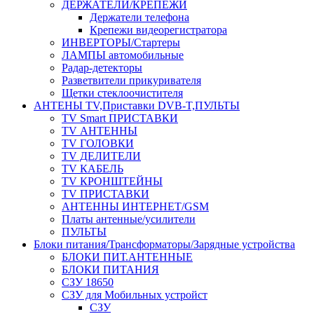
ДЕРЖАТЕЛИ/КРЕПЕЖИ
Держатели телефона
Крепежи видеорегистратора
ИНВЕРТОРЫ/Стартеры
ЛАМПЫ автомобильные
Радар-детекторы
Разветвители прикуривателя
Щетки стеклоочистителя
АНТЕНЫ ТV,Приставки DVB-T,ПУЛЬТЫ
TV Smart ПРИСТАВКИ
TV АНТЕННЫ
TV ГОЛОВКИ
TV ДЕЛИТЕЛИ
TV КАБЕЛЬ
TV КРОНШТЕЙНЫ
TV ПРИСТАВКИ
АНТЕННЫ ИНТЕРНЕТ/GSM
Платы антенные/усилители
ПУЛЬТЫ
Блоки питания/Трансформаторы/Зарядные устройства
БЛОКИ ПИТ.АНТЕННЫЕ
БЛОКИ ПИТАНИЯ
СЗУ 18650
СЗУ для Мобильных устройст
СЗУ