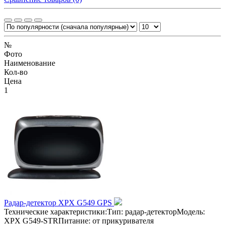
№
Фото
Наименование
Кол-во
Цена
1
Радар-детектор XPX G549 GPS
Технические характеристики:Тип: радар-детекторМодель:
XPX G549-STRПитание: от прикуривателя