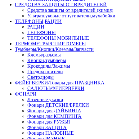
СРЕДСТВА ЗАЩИТЫ ОТ ВРЕДИТЕЛЕЙ
Средства защиты от вредителей (химия)
Ультразвуковые отпугиватели,мухабойки
ТЕЛЕФОНЫ,РАЦИИ
РАЦИИ
ТЕЛЕФОНЫ
ТЕЛЕФОНЫ МОБИЛЬНЫЕ
ТЕРМОМЕТРЫ/СПИРТОМЕРЫ
Тумблеры/Кнопки/Клеммы/Запчасти
Клемы/разъемы
Кнопки,тумблеры
Крокодилы/Зажимы
Предохранители
Светодиоды
ФЕЙЕРВЕРКИ/Товары для ПРАЗДНИКА
САЛЮТЫ/ФЕЙЕРВЕРКИ
ФОНАРИ
Лазерные указки
Фонари ДЕТСКИЕ/БРЕЛКИ
Фонари для ДАЙВИНГА
Фонари для КЕМПИНГА
Фонари для РУЖЬЯ
Фонари ЗАЩИТА
Фонари НАЛОБНЫЕ
Фонари РАЗНЫЕ