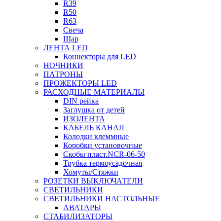
R39
R50
R63
Свеча
Шар
ЛЕНТА LED
Коннекторы для LED
НОЧНИКИ
ПАТРОНЫ
ПРОЖЕКТОРЫ LED
РАСХОДНЫЕ МАТЕРИАЛЫ
DIN рейка
Заглушка от детей
ИЗОЛЕНТА
КАБЕЛЬ КАНАЛ
Колодки клеммные
Коробки установочные
Скобы пласт.NCR-06-50
Трубка термоусадочная
Хомуты/Стяжки
РОЗЕТКИ ВЫКЛЮЧАТЕЛИ
СВЕТИЛЬНИКИ
СВЕТИЛЬНИКИ НАСТОЛЬНЫЕ
АВАТАРЫ
СТАБИЛИЗАТОРЫ