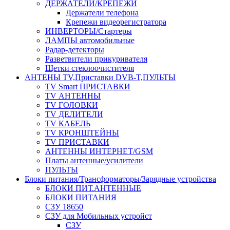
ДЕРЖАТЕЛИ/КРЕПЕЖИ
Держатели телефона
Крепежи видеорегистратора
ИНВЕРТОРЫ/Стартеры
ЛАМПЫ автомобильные
Радар-детекторы
Разветвители прикуривателя
Щетки стеклоочистителя
АНТЕНЫ ТV,Приставки DVB-T,ПУЛЬТЫ
TV Smart ПРИСТАВКИ
TV АНТЕННЫ
TV ГОЛОВКИ
TV ДЕЛИТЕЛИ
TV КАБЕЛЬ
TV КРОНШТЕЙНЫ
TV ПРИСТАВКИ
АНТЕННЫ ИНТЕРНЕТ/GSM
Платы антенные/усилители
ПУЛЬТЫ
Блоки питания/Трансформаторы/Зарядные устройства
БЛОКИ ПИТ.АНТЕННЫЕ
БЛОКИ ПИТАНИЯ
СЗУ 18650
СЗУ для Мобильных устройст
СЗУ