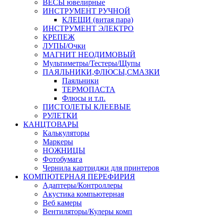
ВЕСЫ ювелирные
ИНСТРУМЕНТ РУЧНОЙ
КЛЕЩИ (витая пара)
ИНСТРУМЕНТ ЭЛЕКТРО
КРЕПЕЖ
ЛУПЫ/Очки
МАГНИТ НЕОДИМОВЫЙ
Мультиметры/Тестеры/Щупы
ПАЯЛЬНИКИ,ФЛЮСЫ,СМАЗКИ
Паяльники
ТЕРМОПАСТА
Флюсы и т.п.
ПИСТОЛЕТЫ КЛЕЕВЫЕ
РУЛЕТКИ
КАНЦТОВАРЫ
Калькуляторы
Маркеры
НОЖНИЦЫ
Фотобумага
Чернила картриджи для принтеров
КОМПЮТЕРНАЯ ПЕРЕФИРИЯ
Адаптеры/Контроллеры
Акустика компьютерная
Веб камеры
Вентиляторы/Кулеры комп