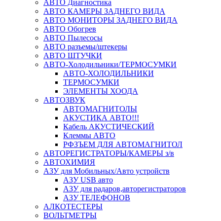
АВТО Диагностика
АВТО КАМЕРЫ ЗАДНЕГО ВИДА
АВТО МОНИТОРЫ ЗАДНЕГО ВИДА
АВТО Обогрев
АВТО Пылесосы
АВТО разъемы/штекеры
АВТО ШТУЧКИ
АВТО-Холодильники/ТЕРМОСУМКИ
АВТО-ХОЛОДИЛЬНИКИ
ТЕРМОСУМКИ
ЭЛЕМЕНТЫ ХООДА
АВТОЗВУК
АВТОМАГНИТОЛЫ
АКУСТИКА АВТО!!!
Кабель АКУСТИЧЕСКИЙ
Клеммы АВТО
РФЗЪЕМ ДЛЯ АВТОМАГНИТОЛ
АВТОРЕГИСТРАТОРЫ/КАМЕРЫ з/в
АВТОХИМИЯ
АЗУ для Мобильных/Авто устройств
АЗУ USB авто
АЗУ для радаров,авторегистраторов
АЗУ ТЕЛЕФОНОВ
АЛКОТЕСТЕРЫ
ВОЛЬТМЕТРЫ