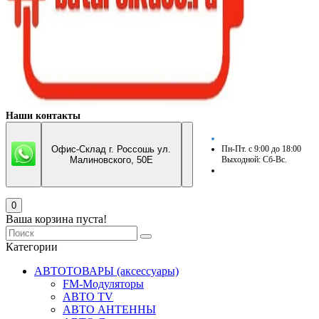
Наши контакты
Офис-Склад г. Россошь ул.
Пн-Пт. с 9:00 до 18:00
Малиновского, 50Е
Выходной: Сб-Вс.
0
Ваша корзина пуста!
Категории
АВТОТОВАРЫ (аксессуары)
FM-Модуляторы
АВТО TV
АВТО АНТЕННЫ