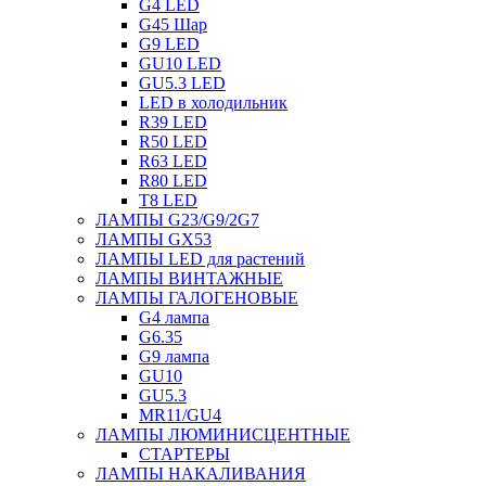
G4 LED
G45 Шар
G9 LED
GU10 LED
GU5.3 LED
LED в холодильник
R39 LED
R50 LED
R63 LED
R80 LED
T8 LED
ЛАМПЫ G23/G9/2G7
ЛАМПЫ GX53
ЛАМПЫ LED для растений
ЛАМПЫ ВИНТАЖНЫЕ
ЛАМПЫ ГАЛОГЕНОВЫЕ
G4 лампа
G6.35
G9 лампа
GU10
GU5.3
MR11/GU4
ЛАМПЫ ЛЮМИНИСЦЕНТНЫЕ
СТАРТЕРЫ
ЛАМПЫ НАКАЛИВАНИЯ