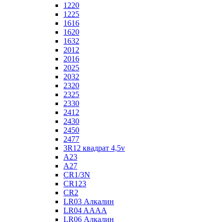
1220
1225
1616
1620
1632
2012
2016
2025
2032
2320
2325
2330
2412
2430
2450
2477
3R12 квадрат 4,5v
A23
A27
CR1/3N
CR123
CR2
LR03 Алкалин
LR04 AAAA
LR06 Алкалин