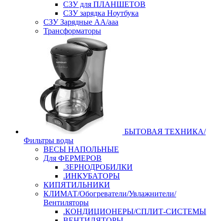
СЗУ для ПЛАНШЕТОВ
СЗУ зарядка Ноутбука
СЗУ Зарядные АА/ааа
Трансформаторы
БЫТОВАЯ ТЕХНИКА/
Фильтры воды
ВЕСЫ НАПОЛЬНЫЕ
Для ФЕРМЕРОВ
.ЗЕРНОДРОБИЛКИ
.ИНКУБАТОРЫ
КИПЯТИЛЬНИКИ
КЛИМАТ/Обогреватели/Увлажнители/
Вентиляторы
.КОНДИЦИОНЕРЫ/СПЛИТ-СИСТЕМЫ
ВЕНТИЛЯТОРЫ