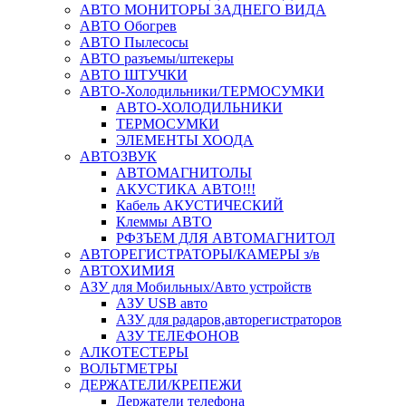
АВТО МОНИТОРЫ ЗАДНЕГО ВИДА
АВТО Обогрев
АВТО Пылесосы
АВТО разъемы/штекеры
АВТО ШТУЧКИ
АВТО-Холодильники/ТЕРМОСУМКИ
АВТО-ХОЛОДИЛЬНИКИ
ТЕРМОСУМКИ
ЭЛЕМЕНТЫ ХООДА
АВТОЗВУК
АВТОМАГНИТОЛЫ
АКУСТИКА АВТО!!!
Кабель АКУСТИЧЕСКИЙ
Клеммы АВТО
РФЗЪЕМ ДЛЯ АВТОМАГНИТОЛ
АВТОРЕГИСТРАТОРЫ/КАМЕРЫ з/в
АВТОХИМИЯ
АЗУ для Мобильных/Авто устройств
АЗУ USB авто
АЗУ для радаров,авторегистраторов
АЗУ ТЕЛЕФОНОВ
АЛКОТЕСТЕРЫ
ВОЛЬТМЕТРЫ
ДЕРЖАТЕЛИ/КРЕПЕЖИ
Держатели телефона