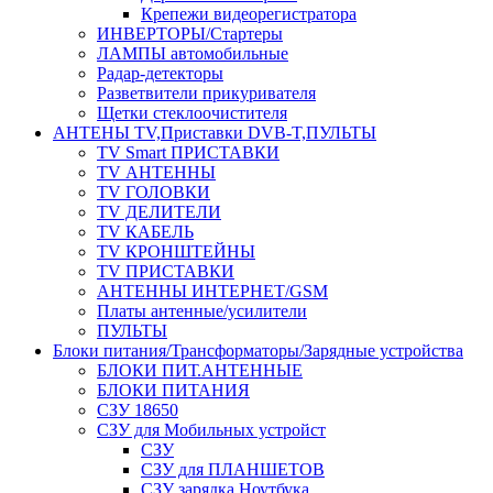
Крепежи видеорегистратора
ИНВЕРТОРЫ/Стартеры
ЛАМПЫ автомобильные
Радар-детекторы
Разветвители прикуривателя
Щетки стеклоочистителя
АНТЕНЫ ТV,Приставки DVB-T,ПУЛЬТЫ
TV Smart ПРИСТАВКИ
TV АНТЕННЫ
TV ГОЛОВКИ
TV ДЕЛИТЕЛИ
TV КАБЕЛЬ
TV КРОНШТЕЙНЫ
TV ПРИСТАВКИ
АНТЕННЫ ИНТЕРНЕТ/GSM
Платы антенные/усилители
ПУЛЬТЫ
Блоки питания/Трансформаторы/Зарядные устройства
БЛОКИ ПИТ.АНТЕННЫЕ
БЛОКИ ПИТАНИЯ
СЗУ 18650
СЗУ для Мобильных устройст
СЗУ
СЗУ для ПЛАНШЕТОВ
СЗУ зарядка Ноутбука