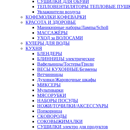
СУШИЛКИ ДЛЯ ОБУВИ
ТЕПЛОВЕНТИЛЯТОРЫ ТЕПЛОВЫЕ ПУШ
Увлажнители воздуха
КОФЕМОЛКИ,КОФЕВАРКИ
КРАСОТА И ЗДОРОВЬЕ
Маникюрные наборы/Лампы/Scholl
МАССАЖЁРЫ
УХОД за ВОЛОСАМИ
КУЛЕРЫ ДЛЯ ВОДЫ
КУХНЯ
БЛЕНДЕРЫ
БЛИННИЦЫ электрические
Вафельницы/Тостеры/Грили
ВЕСЫ КУХОННЫЕ/Безмены
Ветчинницы
Духовки/Жаровочные шкафы
МИКСЕРЫ
Мультиварки
МЯСОРУБКИ
НАБОРЫ ПОСУДЫ
НОЖИ/ТОЧИЛКИ/АКСЕССУАРЫ
Попкорница
СКОВОРОДЫ
СОКОВЫЖИМАЛКИ
СУШИЛКИ электро для продуктов