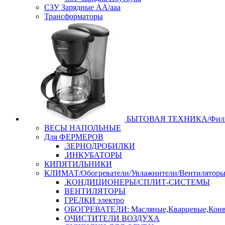
СЗУ Зарядные АА/ааа
Трансформаторы
БЫТОВАЯ ТЕХНИКА/Филь
ВЕСЫ НАПОЛЬНЫЕ
Для ФЕРМЕРОВ
.ЗЕРНОДРОБИЛКИ
.ИНКУБАТОРЫ
КИПЯТИЛЬНИКИ
КЛИМАТ/Обогреватели/Увлажнители/Вентилятор
.КОНДИЦИОНЕРЫ/СПЛИТ-СИСТЕМЫ
ВЕНТИЛЯТОРЫ
ГРЕЛКИ электро
ОБОГРЕВАТЕЛИ: Масляные,Кварцевые,Конв
ОЧИСТИТЕЛИ ВОЗДУХА