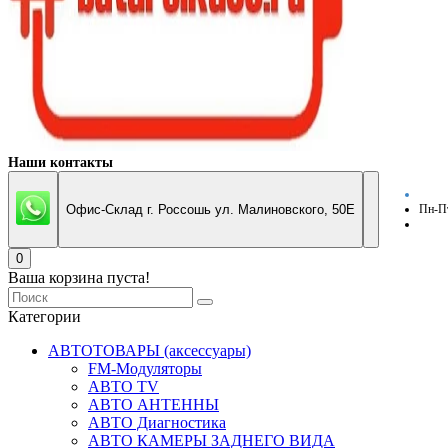
Наши контакты
Офис-Склад г. Россошь ул. Малиновского, 50Е
Пн-Пт
0
Ваша корзина пуста!
Категории
АВТОТОВАРЫ (аксессуары)
FM-Модуляторы
АВТО TV
АВТО АНТЕННЫ
АВТО Диагностика
АВТО КАМЕРЫ ЗАДНЕГО ВИДА