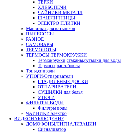
ТЕРКИ
ХЛЕБОПЕЧИ
ЧАЙНИКИ МЕТАЛЛ
ШАШЛИЧНИЦЫ
ЭЛЕКТРО ПЛИТКИ
Машинки для катышков
ПЫЛЕСОСЫ
РАЗНОЕ
САМОВАРЫ
ТЕРМОПОТЫ
ТЕРМОСЫ,ТЕРМОКРУЖКИ
Термокружки,стаканы,бутылки для воды
Термосы,ланч-боксы
Тэны,спирали
УТЮГИ/Отпариватели
ГЛАДИЛЬНЫЕ ДОСКИ
ОТПАРИВАТЕЛИ
СУШИЛКИ для белья
УТЮГИ
ФИЛЬТРЫ ВОДЫ
Фильтры воды
ЧАЙНИКИ электро
ВИДЕОНАБЛЮДЕНИЕ
ДОМОФОНЫ/СИГНАЛИЗАЦИИ
Сигнализатор