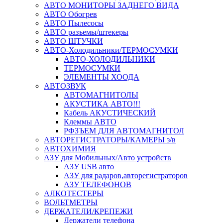
АВТО МОНИТОРЫ ЗАДНЕГО ВИДА
АВТО Обогрев
АВТО Пылесосы
АВТО разъемы/штекеры
АВТО ШТУЧКИ
АВТО-Холодильники/ТЕРМОСУМКИ
АВТО-ХОЛОДИЛЬНИКИ
ТЕРМОСУМКИ
ЭЛЕМЕНТЫ ХООДА
АВТОЗВУК
АВТОМАГНИТОЛЫ
АКУСТИКА АВТО!!!
Кабель АКУСТИЧЕСКИЙ
Клеммы АВТО
РФЗЪЕМ ДЛЯ АВТОМАГНИТОЛ
АВТОРЕГИСТРАТОРЫ/КАМЕРЫ з/в
АВТОХИМИЯ
АЗУ для Мобильных/Авто устройств
АЗУ USB авто
АЗУ для радаров,авторегистраторов
АЗУ ТЕЛЕФОНОВ
АЛКОТЕСТЕРЫ
ВОЛЬТМЕТРЫ
ДЕРЖАТЕЛИ/КРЕПЕЖИ
Держатели телефона