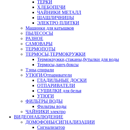
ТЕРКИ
ХЛЕБОПЕЧИ
ЧАЙНИКИ МЕТАЛЛ
ШАШЛИЧНИЦЫ
ЭЛЕКТРО ПЛИТКИ
Машинки для катышков
ПЫЛЕСОСЫ
РАЗНОЕ
САМОВАРЫ
ТЕРМОПОТЫ
ТЕРМОСЫ,ТЕРМОКРУЖКИ
Термокружки,стаканы,бутылки для воды
Термосы,ланч-боксы
Тэны,спирали
УТЮГИ/Отпариватели
ГЛАДИЛЬНЫЕ ДОСКИ
ОТПАРИВАТЕЛИ
СУШИЛКИ для белья
УТЮГИ
ФИЛЬТРЫ ВОДЫ
Фильтры воды
ЧАЙНИКИ электро
ВИДЕОНАБЛЮДЕНИЕ
ДОМОФОНЫ/СИГНАЛИЗАЦИИ
Сигнализатор