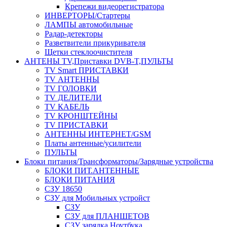
Крепежи видеорегистратора
ИНВЕРТОРЫ/Стартеры
ЛАМПЫ автомобильные
Радар-детекторы
Разветвители прикуривателя
Щетки стеклоочистителя
АНТЕНЫ ТV,Приставки DVB-T,ПУЛЬТЫ
TV Smart ПРИСТАВКИ
TV АНТЕННЫ
TV ГОЛОВКИ
TV ДЕЛИТЕЛИ
TV КАБЕЛЬ
TV КРОНШТЕЙНЫ
TV ПРИСТАВКИ
АНТЕННЫ ИНТЕРНЕТ/GSM
Платы антенные/усилители
ПУЛЬТЫ
Блоки питания/Трансформаторы/Зарядные устройства
БЛОКИ ПИТ.АНТЕННЫЕ
БЛОКИ ПИТАНИЯ
СЗУ 18650
СЗУ для Мобильных устройст
СЗУ
СЗУ для ПЛАНШЕТОВ
СЗУ зарядка Ноутбука