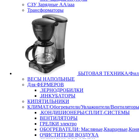
СЗУ Зарядные АА/ааа
Трансформаторы
БЫТОВАЯ ТЕХНИКА/Филь
ВЕСЫ НАПОЛЬНЫЕ
Для ФЕРМЕРОВ
.ЗЕРНОДРОБИЛКИ
.ИНКУБАТОРЫ
КИПЯТИЛЬНИКИ
КЛИМАТ/Обогреватели/Увлажнители/Вентилятор
.КОНДИЦИОНЕРЫ/СПЛИТ-СИСТЕМЫ
ВЕНТИЛЯТОРЫ
ГРЕЛКИ электро
ОБОГРЕВАТЕЛИ: Масляные,Кварцевые,Конв
ОЧИСТИТЕЛИ ВОЗДУХА