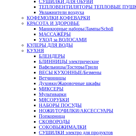
СУШИЛКИ ДЛЯ ОБУВИ
ТЕПЛОВЕНТИЛЯТОРЫ ТЕПЛОВЫЕ ПУШ
Увлажнители воздуха
КОФЕМОЛКИ,КОФЕВАРКИ
КРАСОТА И ЗДОРОВЬЕ
Маникюрные наборы/Лампы/Scholl
МАССАЖЁРЫ
УХОД за ВОЛОСАМИ
КУЛЕРЫ ДЛЯ ВОДЫ
КУХНЯ
БЛЕНДЕРЫ
БЛИННИЦЫ электрические
Вафельницы/Тостеры/Грили
ВЕСЫ КУХОННЫЕ/Безмены
Ветчинницы
Духовки/Жаровочные шкафы
МИКСЕРЫ
Мультиварки
МЯСОРУБКИ
НАБОРЫ ПОСУДЫ
НОЖИ/ТОЧИЛКИ/АКСЕССУАРЫ
Попкорница
СКОВОРОДЫ
СОКОВЫЖИМАЛКИ
СУШИЛКИ электро для продуктов