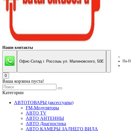
Наши контакты
Офис-Склад г. Россошь ул. Малиновского, 50Е
Пн-Пт
0
Ваша корзина пуста!
Категории
АВТОТОВАРЫ (аксессуары)
FM-Модуляторы
АВТО TV
АВТО АНТЕННЫ
АВТО Диагностика
АВТО КАМЕРЫ ЗАДНЕГО ВИДА