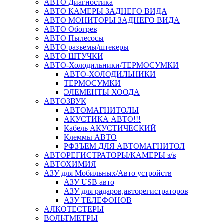
АВТО Диагностика
АВТО КАМЕРЫ ЗАДНЕГО ВИДА
АВТО МОНИТОРЫ ЗАДНЕГО ВИДА
АВТО Обогрев
АВТО Пылесосы
АВТО разъемы/штекеры
АВТО ШТУЧКИ
АВТО-Холодильники/ТЕРМОСУМКИ
АВТО-ХОЛОДИЛЬНИКИ
ТЕРМОСУМКИ
ЭЛЕМЕНТЫ ХООДА
АВТОЗВУК
АВТОМАГНИТОЛЫ
АКУСТИКА АВТО!!!
Кабель АКУСТИЧЕСКИЙ
Клеммы АВТО
РФЗЪЕМ ДЛЯ АВТОМАГНИТОЛ
АВТОРЕГИСТРАТОРЫ/КАМЕРЫ з/в
АВТОХИМИЯ
АЗУ для Мобильных/Авто устройств
АЗУ USB авто
АЗУ для радаров,авторегистраторов
АЗУ ТЕЛЕФОНОВ
АЛКОТЕСТЕРЫ
ВОЛЬТМЕТРЫ