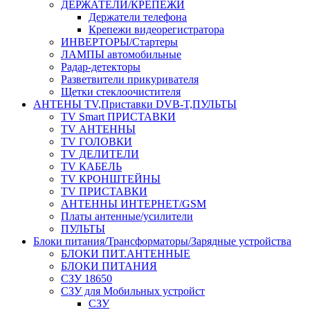
ДЕРЖАТЕЛИ/КРЕПЕЖИ
Держатели телефона
Крепежи видеорегистратора
ИНВЕРТОРЫ/Стартеры
ЛАМПЫ автомобильные
Радар-детекторы
Разветвители прикуривателя
Щетки стеклоочистителя
АНТЕНЫ ТV,Приставки DVB-T,ПУЛЬТЫ
TV Smart ПРИСТАВКИ
TV АНТЕННЫ
TV ГОЛОВКИ
TV ДЕЛИТЕЛИ
TV КАБЕЛЬ
TV КРОНШТЕЙНЫ
TV ПРИСТАВКИ
АНТЕННЫ ИНТЕРНЕТ/GSM
Платы антенные/усилители
ПУЛЬТЫ
Блоки питания/Трансформаторы/Зарядные устройства
БЛОКИ ПИТ.АНТЕННЫЕ
БЛОКИ ПИТАНИЯ
СЗУ 18650
СЗУ для Мобильных устройст
СЗУ