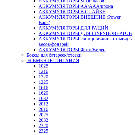
АККУМУЛЯТОРЫ Smart часов
АККУМУЛЯТОРЫ АА/ААА/крона
АККУМУЛЯТОРЫ В СПАЙКЕ
АККУМУЛЯТОРЫ ВНЕШНИЕ (Power
Bank)
АККУМУЛЯТОРЫ ДЛЯ РАЦИЙ
АККУМУЛЯТОРЫ ДЛЯ ШУРУПОВЕРТОВ
АККУМУЛЯТОРЫ свинцово-кислотные-для
весов/фонарей
АККУМУЛЯТОРЫ Фото/Видео
Боксы для батареек/отсеки
ЭЛЕМЕНТЫ ПИТАНИЯ
1025
1216
1220
1225
1616
1620
1632
2012
2016
2025
2032
2320
2325