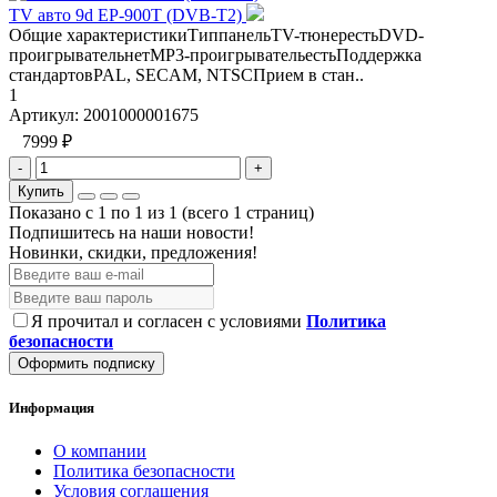
TV авто 9d EP-900T (DVB-T2)
Общие характеристикиТиппанельTV-тюнерестьDVD-
проигрывательнетMP3-проигрывательестьПоддержка
стандартовPAL, SECAM, NTSCПрием в стан..
1
Артикул:
2001000001675
7999 ₽
-
+
Купить
Показано с 1 по 1 из 1 (всего 1 страниц)
Подпишитесь на наши новости!
Новинки, скидки, предложения!
Я прочитал и согласен с условиями
Политика
безопасности
Оформить подписку
Информация
О компании
Политика безопасности
Условия соглашения