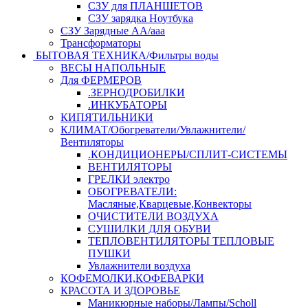
СЗУ для ПЛАНШЕТОВ
СЗУ зарядка Ноутбука
СЗУ Зарядные АА/ааа
Трансформаторы
БЫТОВАЯ ТЕХНИКА/Фильтры воды
ВЕСЫ НАПОЛЬНЫЕ
Для ФЕРМЕРОВ
.ЗЕРНОДРОБИЛКИ
.ИНКУБАТОРЫ
КИПЯТИЛЬНИКИ
КЛИМАТ/Обогреватели/Увлажнители/
Вентиляторы
.КОНДИЦИОНЕРЫ/СПЛИТ-СИСТЕМЫ
ВЕНТИЛЯТОРЫ
ГРЕЛКИ электро
ОБОГРЕВАТЕЛИ:
Масляные,Кварцевые,Конвекторы
ОЧИСТИТЕЛИ ВОЗДУХА
СУШИЛКИ ДЛЯ ОБУВИ
ТЕПЛОВЕНТИЛЯТОРЫ ТЕПЛОВЫЕ
ПУШКИ
Увлажнители воздуха
КОФЕМОЛКИ,КОФЕВАРКИ
КРАСОТА И ЗДОРОВЬЕ
Маникюрные наборы/Лампы/Scholl