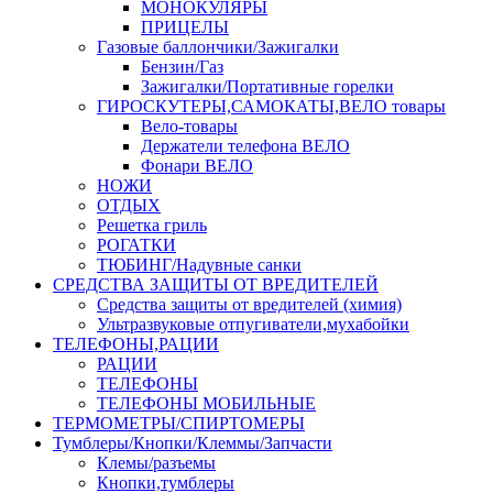
МОНОКУЛЯРЫ
ПРИЦЕЛЫ
Газовые баллончики/Зажигалки
Бензин/Газ
Зажигалки/Портативные горелки
ГИРОСКУТЕРЫ,САМОКАТЫ,ВЕЛО товары
Вело-товары
Держатели телефона ВЕЛО
Фонари ВЕЛО
НОЖИ
ОТДЫХ
Решетка гриль
РОГАТКИ
ТЮБИНГ/Надувные санки
СРЕДСТВА ЗАЩИТЫ ОТ ВРЕДИТЕЛЕЙ
Средства защиты от вредителей (химия)
Ультразвуковые отпугиватели,мухабойки
ТЕЛЕФОНЫ,РАЦИИ
РАЦИИ
ТЕЛЕФОНЫ
ТЕЛЕФОНЫ МОБИЛЬНЫЕ
ТЕРМОМЕТРЫ/СПИРТОМЕРЫ
Тумблеры/Кнопки/Клеммы/Запчасти
Клемы/разъемы
Кнопки,тумблеры