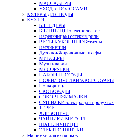
МАССАЖЁРЫ
УХОД за ВОЛОСАМИ
КУЛЕРЫ ДЛЯ ВОДЫ
КУХНЯ
БЛЕНДЕРЫ
БЛИННИЦЫ электрические
Вафельницы/Тостеры/Грили
ВЕСЫ КУХОННЫЕ/Безмены
Ветчинницы
Духовки/Жаровочные шкафы
МИКСЕРЫ
Мультиварки
МЯСОРУБКИ
НАБОРЫ ПОСУДЫ
НОЖИ/ТОЧИЛКИ/АКСЕССУАРЫ
Попкорница
СКОВОРОДЫ
СОКОВЫЖИМАЛКИ
СУШИЛКИ электро для продуктов
ТЕРКИ
ХЛЕБОПЕЧИ
ЧАЙНИКИ МЕТАЛЛ
ШАШЛИЧНИЦЫ
ЭЛЕКТРО ПЛИТКИ
Машинки для катышков