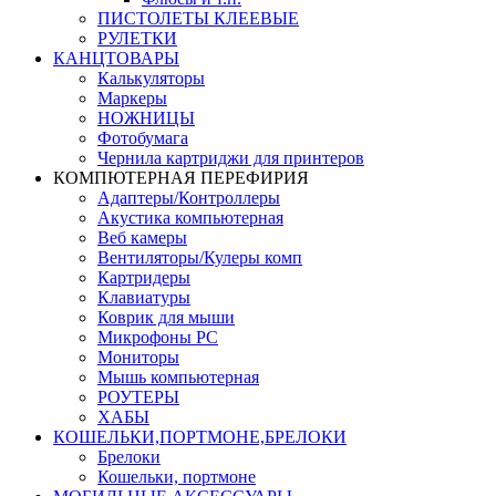
ПИСТОЛЕТЫ КЛЕЕВЫЕ
РУЛЕТКИ
КАНЦТОВАРЫ
Калькуляторы
Маркеры
НОЖНИЦЫ
Фотобумага
Чернила картриджи для принтеров
КОМПЮТЕРНАЯ ПЕРЕФИРИЯ
Адаптеры/Контроллеры
Акустика компьютерная
Веб камеры
Вентиляторы/Кулеры комп
Картридеры
Клавиатуры
Коврик для мыши
Микрофоны PC
Мониторы
Мышь компьютерная
РОУТЕРЫ
ХАБЫ
КОШЕЛЬКИ,ПОРТМОНЕ,БРЕЛОКИ
Брелоки
Кошельки, портмоне