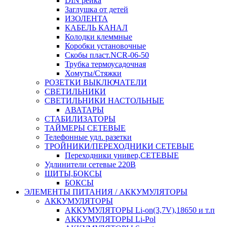
DIN рейка
Заглушка от детей
ИЗОЛЕНТА
КАБЕЛЬ КАНАЛ
Колодки клеммные
Коробки установочные
Скобы пласт.NCR-06-50
Трубка термоусадочная
Хомуты/Стяжки
РОЗЕТКИ ВЫКЛЮЧАТЕЛИ
СВЕТИЛЬНИКИ
СВЕТИЛЬНИКИ НАСТОЛЬНЫЕ
АВАТАРЫ
СТАБИЛИЗАТОРЫ
ТАЙМЕРЫ СЕТЕВЫЕ
Телефонные удл. разетки
ТРОЙНИКИ/ПЕРЕХОДНИКИ СЕТЕВЫЕ
Переходники универ,СЕТЕВЫЕ
Удлинители сетевые 220В
ЩИТЫ,БОКСЫ
БОКСЫ
ЭЛЕМЕНТЫ ПИТАНИЯ / АККУМУЛЯТОРЫ
АККУМУЛЯТОРЫ
АККУМУЛЯТОРЫ Li-on(3,7V),18650 и т.п
АККУМУЛЯТОРЫ Li-Pol