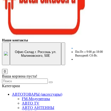
Наши контакты
Офис-Склад г. Россошь ул.
Пн-Пт. с 9:00 до 18:00
Малиновского, 50Е
Выходной: Сб-Вс.
0
Ваша корзина пуста!
Категории
АВТОТОВАРЫ (аксессуары)
FM-Модуляторы
АВТО TV
АВТО АНТЕННЫ