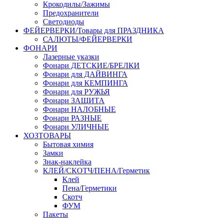
Крокодилы/Зажимы
Предохранители
Светодиоды
ФЕЙЕРВЕРКИ/Товары для ПРАЗДНИКА
САЛЮТЫ/ФЕЙЕРВЕРКИ
ФОНАРИ
Лазерные указки
Фонари ДЕТСКИЕ/БРЕЛКИ
Фонари для ДАЙВИНГА
Фонари для КЕМПИНГА
Фонари для РУЖЬЯ
Фонари ЗАЩИТА
Фонари НАЛОБНЫЕ
Фонари РАЗНЫЕ
Фонари УЛИЧНЫЕ
ХОЗТОВАРЫ
Бытовая химия
Замки
Знак-наклейка
КЛЕЙ/СКОТЧ/ПЕНА/Герметик
Клей
Пена/Герметики
Скотч
ФУМ
Пакеты