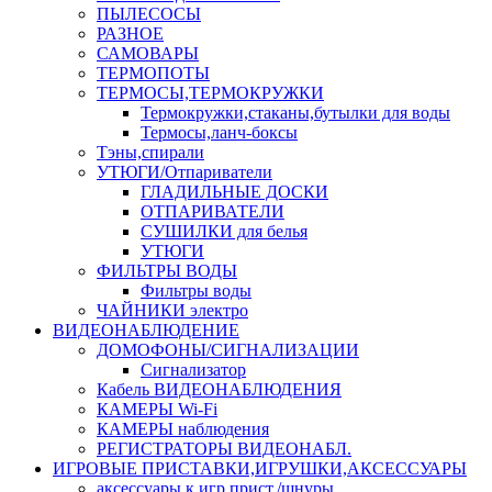
ПЫЛЕСОСЫ
РАЗНОЕ
САМОВАРЫ
ТЕРМОПОТЫ
ТЕРМОСЫ,ТЕРМОКРУЖКИ
Термокружки,стаканы,бутылки для воды
Термосы,ланч-боксы
Тэны,спирали
УТЮГИ/Отпариватели
ГЛАДИЛЬНЫЕ ДОСКИ
ОТПАРИВАТЕЛИ
СУШИЛКИ для белья
УТЮГИ
ФИЛЬТРЫ ВОДЫ
Фильтры воды
ЧАЙНИКИ электро
ВИДЕОНАБЛЮДЕНИЕ
ДОМОФОНЫ/СИГНАЛИЗАЦИИ
Сигнализатор
Кабель ВИДЕОНАБЛЮДЕНИЯ
КАМЕРЫ Wi-Fi
КАМЕРЫ наблюдения
РЕГИСТРАТОРЫ ВИДЕОНАБЛ.
ИГРОВЫЕ ПРИСТАВКИ,ИГРУШКИ,АКСЕССУАРЫ
аксесcуары к игр.прист./шнуры