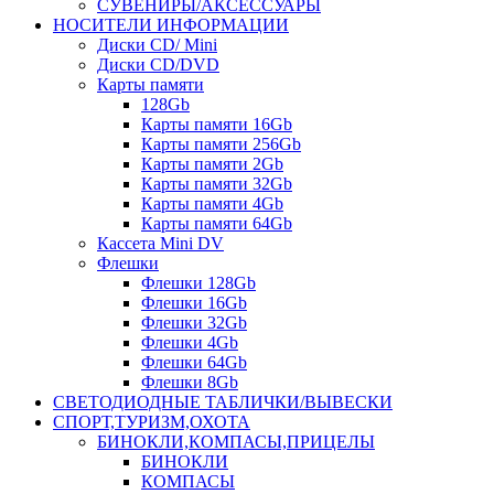
СУВЕНИРЫ/АКСЕССУАРЫ
НОСИТЕЛИ ИНФОРМАЦИИ
Диски CD/ Mini
Диски CD/DVD
Карты памяти
128Gb
Карты памяти 16Gb
Карты памяти 256Gb
Карты памяти 2Gb
Карты памяти 32Gb
Карты памяти 4Gb
Карты памяти 64Gb
Кассета Mini DV
Флешки
Флешки 128Gb
Флешки 16Gb
Флешки 32Gb
Флешки 4Gb
Флешки 64Gb
Флешки 8Gb
СВЕТОДИОДНЫЕ ТАБЛИЧКИ/ВЫВЕСКИ
СПОРТ,ТУРИЗМ,ОХОТА
БИНОКЛИ,КОМПАСЫ,ПРИЦЕЛЫ
БИНОКЛИ
КОМПАСЫ