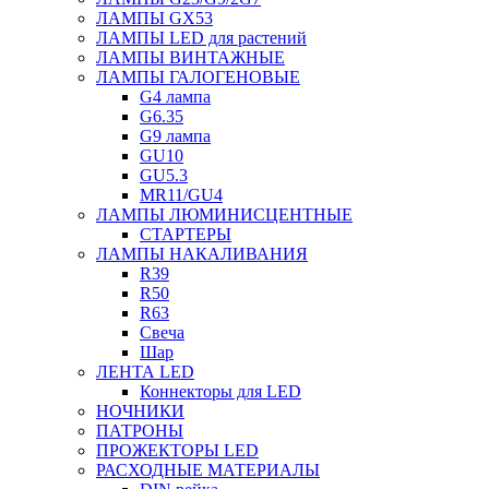
ЛАМПЫ GX53
ЛАМПЫ LED для растений
ЛАМПЫ ВИНТАЖНЫЕ
ЛАМПЫ ГАЛОГЕНОВЫЕ
G4 лампа
G6.35
G9 лампа
GU10
GU5.3
MR11/GU4
ЛАМПЫ ЛЮМИНИСЦЕНТНЫЕ
СТАРТЕРЫ
ЛАМПЫ НАКАЛИВАНИЯ
R39
R50
R63
Свеча
Шар
ЛЕНТА LED
Коннекторы для LED
НОЧНИКИ
ПАТРОНЫ
ПРОЖЕКТОРЫ LED
РАСХОДНЫЕ МАТЕРИАЛЫ