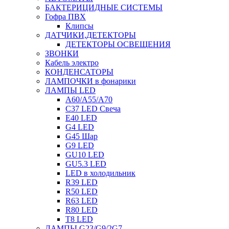
БАКТЕРИЦИДНЫЕ СИСТЕМЫ
Гофра ПВХ
Клипсы
ДАТЧИКИ,ДЕТЕКТОРЫ
ДЕТЕКТОРЫ ОСВЕЩЕНИЯ
ЗВОНКИ
Кабель электро
КОНДЕНСАТОРЫ
ЛАМПОЧКИ в фонарики
ЛАМПЫ LED
A60/A55/A70
C37 LED Свеча
E40 LED
G4 LED
G45 Шар
G9 LED
GU10 LED
GU5.3 LED
LED в холодильник
R39 LED
R50 LED
R63 LED
R80 LED
T8 LED
ЛАМПЫ G23/G9/2G7