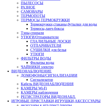
ПЫЛЕСОСЫ
РАЗНОЕ
САМОВАРЫ
ТЕРМОПОТЫ
ТЕРМОСЫ,ТЕРМОКРУЖКИ
Термокружки,стаканы,бутылки для воды
Термосы,ланч-боксы
Тэны,спирали
УТЮГИ/Отпариватели
ГЛАДИЛЬНЫЕ ДОСКИ
ОТПАРИВАТЕЛИ
СУШИЛКИ для белья
УТЮГИ
ФИЛЬТРЫ ВОДЫ
Фильтры воды
ЧАЙНИКИ электро
ВИДЕОНАБЛЮДЕНИЕ
ДОМОФОНЫ/СИГНАЛИЗАЦИИ
Сигнализатор
Кабель ВИДЕОНАБЛЮДЕНИЯ
КАМЕРЫ Wi-Fi
КАМЕРЫ наблюдения
РЕГИСТРАТОРЫ ВИДЕОНАБЛ.
ИГРОВЫЕ ПРИСТАВКИ,ИГРУШКИ,АКСЕССУАРЫ
аксесcуары к игр.прист./шнуры