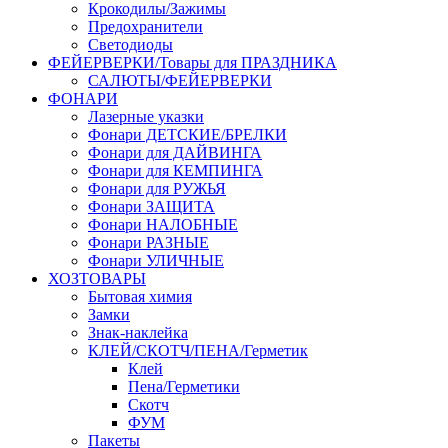
Крокодилы/Зажимы
Предохранители
Светодиоды
ФЕЙЕРВЕРКИ/Товары для ПРАЗДНИКА
САЛЮТЫ/ФЕЙЕРВЕРКИ
ФОНАРИ
Лазерные указки
Фонари ДЕТСКИЕ/БРЕЛКИ
Фонари для ДАЙВИНГА
Фонари для КЕМПИНГА
Фонари для РУЖЬЯ
Фонари ЗАЩИТА
Фонари НАЛОБНЫЕ
Фонари РАЗНЫЕ
Фонари УЛИЧНЫЕ
ХОЗТОВАРЫ
Бытовая химия
Замки
Знак-наклейка
КЛЕЙ/СКОТЧ/ПЕНА/Герметик
Клей
Пена/Герметики
Скотч
ФУМ
Пакеты