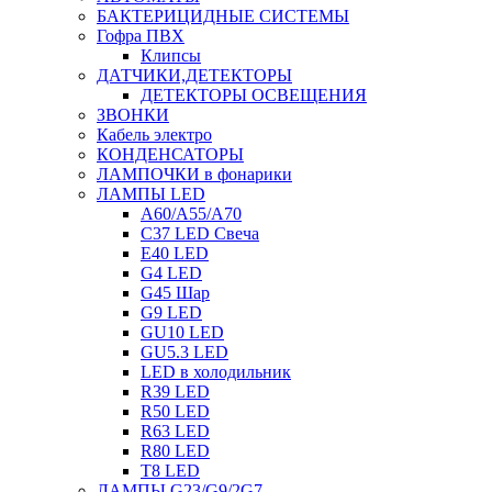
БАКТЕРИЦИДНЫЕ СИСТЕМЫ
Гофра ПВХ
Клипсы
ДАТЧИКИ,ДЕТЕКТОРЫ
ДЕТЕКТОРЫ ОСВЕЩЕНИЯ
ЗВОНКИ
Кабель электро
КОНДЕНСАТОРЫ
ЛАМПОЧКИ в фонарики
ЛАМПЫ LED
A60/A55/A70
C37 LED Свеча
E40 LED
G4 LED
G45 Шар
G9 LED
GU10 LED
GU5.3 LED
LED в холодильник
R39 LED
R50 LED
R63 LED
R80 LED
T8 LED
ЛАМПЫ G23/G9/2G7