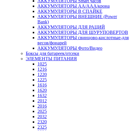
АККУМУЛЯТОРЫ Smart часов
АККУМУЛЯТОРЫ АА/ААА/крона
АККУМУЛЯТОРЫ В СПАЙКЕ
АККУМУЛЯТОРЫ ВНЕШНИЕ (Power
Bank)
АККУМУЛЯТОРЫ ДЛЯ РАЦИЙ
АККУМУЛЯТОРЫ ДЛЯ ШУРУПОВЕРТОВ
АККУМУЛЯТОРЫ свинцово-кислотные-для
весов/фонарей
АККУМУЛЯТОРЫ Фото/Видео
Боксы для батареек/отсеки
ЭЛЕМЕНТЫ ПИТАНИЯ
1025
1216
1220
1225
1616
1620
1632
2012
2016
2025
2032
2320
2325