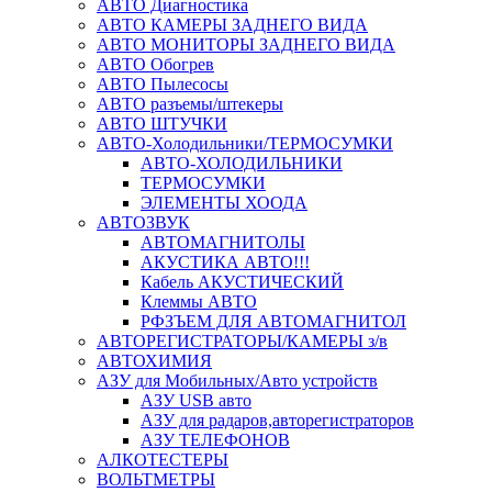
АВТО Диагностика
АВТО КАМЕРЫ ЗАДНЕГО ВИДА
АВТО МОНИТОРЫ ЗАДНЕГО ВИДА
АВТО Обогрев
АВТО Пылесосы
АВТО разъемы/штекеры
АВТО ШТУЧКИ
АВТО-Холодильники/ТЕРМОСУМКИ
АВТО-ХОЛОДИЛЬНИКИ
ТЕРМОСУМКИ
ЭЛЕМЕНТЫ ХООДА
АВТОЗВУК
АВТОМАГНИТОЛЫ
АКУСТИКА АВТО!!!
Кабель АКУСТИЧЕСКИЙ
Клеммы АВТО
РФЗЪЕМ ДЛЯ АВТОМАГНИТОЛ
АВТОРЕГИСТРАТОРЫ/КАМЕРЫ з/в
АВТОХИМИЯ
АЗУ для Мобильных/Авто устройств
АЗУ USB авто
АЗУ для радаров,авторегистраторов
АЗУ ТЕЛЕФОНОВ
АЛКОТЕСТЕРЫ
ВОЛЬТМЕТРЫ