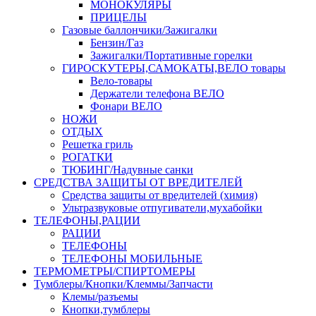
МОНОКУЛЯРЫ
ПРИЦЕЛЫ
Газовые баллончики/Зажигалки
Бензин/Газ
Зажигалки/Портативные горелки
ГИРОСКУТЕРЫ,САМОКАТЫ,ВЕЛО товары
Вело-товары
Держатели телефона ВЕЛО
Фонари ВЕЛО
НОЖИ
ОТДЫХ
Решетка гриль
РОГАТКИ
ТЮБИНГ/Надувные санки
СРЕДСТВА ЗАЩИТЫ ОТ ВРЕДИТЕЛЕЙ
Средства защиты от вредителей (химия)
Ультразвуковые отпугиватели,мухабойки
ТЕЛЕФОНЫ,РАЦИИ
РАЦИИ
ТЕЛЕФОНЫ
ТЕЛЕФОНЫ МОБИЛЬНЫЕ
ТЕРМОМЕТРЫ/СПИРТОМЕРЫ
Тумблеры/Кнопки/Клеммы/Запчасти
Клемы/разъемы
Кнопки,тумблеры