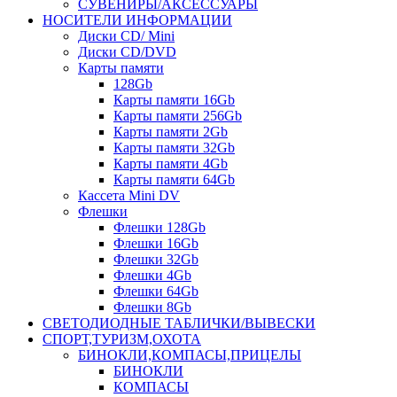
СУВЕНИРЫ/АКСЕССУАРЫ
НОСИТЕЛИ ИНФОРМАЦИИ
Диски CD/ Mini
Диски CD/DVD
Карты памяти
128Gb
Карты памяти 16Gb
Карты памяти 256Gb
Карты памяти 2Gb
Карты памяти 32Gb
Карты памяти 4Gb
Карты памяти 64Gb
Кассета Mini DV
Флешки
Флешки 128Gb
Флешки 16Gb
Флешки 32Gb
Флешки 4Gb
Флешки 64Gb
Флешки 8Gb
СВЕТОДИОДНЫЕ ТАБЛИЧКИ/ВЫВЕСКИ
СПОРТ,ТУРИЗМ,ОХОТА
БИНОКЛИ,КОМПАСЫ,ПРИЦЕЛЫ
БИНОКЛИ
КОМПАСЫ