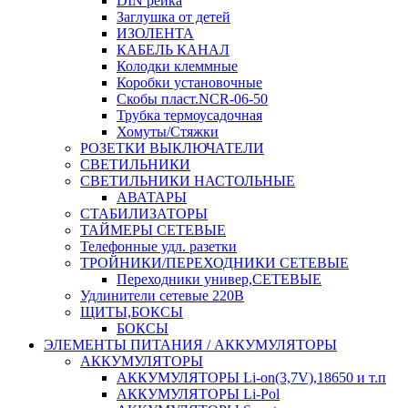
DIN рейка
Заглушка от детей
ИЗОЛЕНТА
КАБЕЛЬ КАНАЛ
Колодки клеммные
Коробки установочные
Скобы пласт.NCR-06-50
Трубка термоусадочная
Хомуты/Стяжки
РОЗЕТКИ ВЫКЛЮЧАТЕЛИ
СВЕТИЛЬНИКИ
СВЕТИЛЬНИКИ НАСТОЛЬНЫЕ
АВАТАРЫ
СТАБИЛИЗАТОРЫ
ТАЙМЕРЫ СЕТЕВЫЕ
Телефонные удл. разетки
ТРОЙНИКИ/ПЕРЕХОДНИКИ СЕТЕВЫЕ
Переходники универ,СЕТЕВЫЕ
Удлинители сетевые 220В
ЩИТЫ,БОКСЫ
БОКСЫ
ЭЛЕМЕНТЫ ПИТАНИЯ / АККУМУЛЯТОРЫ
АККУМУЛЯТОРЫ
АККУМУЛЯТОРЫ Li-on(3,7V),18650 и т.п
АККУМУЛЯТОРЫ Li-Pol