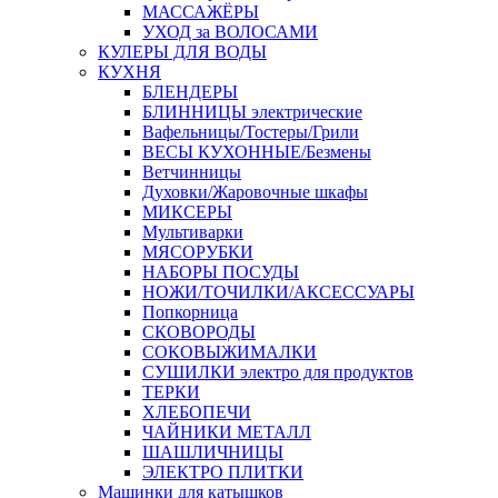
МАССАЖЁРЫ
УХОД за ВОЛОСАМИ
КУЛЕРЫ ДЛЯ ВОДЫ
КУХНЯ
БЛЕНДЕРЫ
БЛИННИЦЫ электрические
Вафельницы/Тостеры/Грили
ВЕСЫ КУХОННЫЕ/Безмены
Ветчинницы
Духовки/Жаровочные шкафы
МИКСЕРЫ
Мультиварки
МЯСОРУБКИ
НАБОРЫ ПОСУДЫ
НОЖИ/ТОЧИЛКИ/АКСЕССУАРЫ
Попкорница
СКОВОРОДЫ
СОКОВЫЖИМАЛКИ
СУШИЛКИ электро для продуктов
ТЕРКИ
ХЛЕБОПЕЧИ
ЧАЙНИКИ МЕТАЛЛ
ШАШЛИЧНИЦЫ
ЭЛЕКТРО ПЛИТКИ
Машинки для катышков