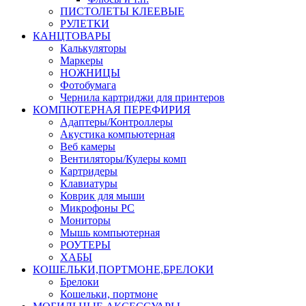
ПИСТОЛЕТЫ КЛЕЕВЫЕ
РУЛЕТКИ
КАНЦТОВАРЫ
Калькуляторы
Маркеры
НОЖНИЦЫ
Фотобумага
Чернила картриджи для принтеров
КОМПЮТЕРНАЯ ПЕРЕФИРИЯ
Адаптеры/Контроллеры
Акустика компьютерная
Веб камеры
Вентиляторы/Кулеры комп
Картридеры
Клавиатуры
Коврик для мыши
Микрофоны PC
Мониторы
Мышь компьютерная
РОУТЕРЫ
ХАБЫ
КОШЕЛЬКИ,ПОРТМОНЕ,БРЕЛОКИ
Брелоки
Кошельки, портмоне