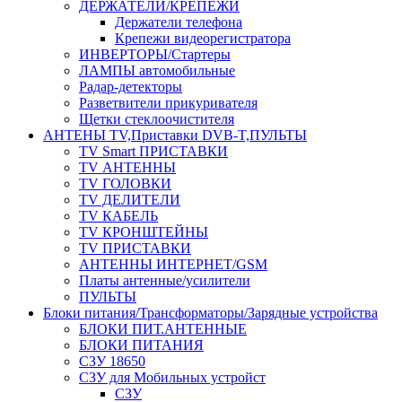
ДЕРЖАТЕЛИ/КРЕПЕЖИ
Держатели телефона
Крепежи видеорегистратора
ИНВЕРТОРЫ/Стартеры
ЛАМПЫ автомобильные
Радар-детекторы
Разветвители прикуривателя
Щетки стеклоочистителя
АНТЕНЫ ТV,Приставки DVB-T,ПУЛЬТЫ
TV Smart ПРИСТАВКИ
TV АНТЕННЫ
TV ГОЛОВКИ
TV ДЕЛИТЕЛИ
TV КАБЕЛЬ
TV КРОНШТЕЙНЫ
TV ПРИСТАВКИ
АНТЕННЫ ИНТЕРНЕТ/GSM
Платы антенные/усилители
ПУЛЬТЫ
Блоки питания/Трансформаторы/Зарядные устройства
БЛОКИ ПИТ.АНТЕННЫЕ
БЛОКИ ПИТАНИЯ
СЗУ 18650
СЗУ для Мобильных устройст
СЗУ