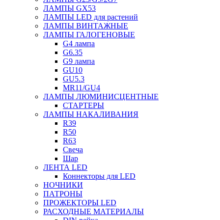
ЛАМПЫ GX53
ЛАМПЫ LED для растений
ЛАМПЫ ВИНТАЖНЫЕ
ЛАМПЫ ГАЛОГЕНОВЫЕ
G4 лампа
G6.35
G9 лампа
GU10
GU5.3
MR11/GU4
ЛАМПЫ ЛЮМИНИСЦЕНТНЫЕ
СТАРТЕРЫ
ЛАМПЫ НАКАЛИВАНИЯ
R39
R50
R63
Свеча
Шар
ЛЕНТА LED
Коннекторы для LED
НОЧНИКИ
ПАТРОНЫ
ПРОЖЕКТОРЫ LED
РАСХОДНЫЕ МАТЕРИАЛЫ