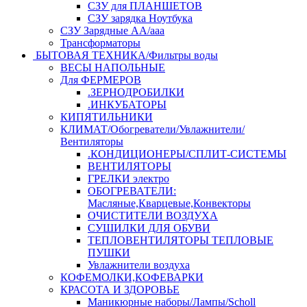
СЗУ для ПЛАНШЕТОВ
СЗУ зарядка Ноутбука
СЗУ Зарядные АА/ааа
Трансформаторы
БЫТОВАЯ ТЕХНИКА/Фильтры воды
ВЕСЫ НАПОЛЬНЫЕ
Для ФЕРМЕРОВ
.ЗЕРНОДРОБИЛКИ
.ИНКУБАТОРЫ
КИПЯТИЛЬНИКИ
КЛИМАТ/Обогреватели/Увлажнители/
Вентиляторы
.КОНДИЦИОНЕРЫ/СПЛИТ-СИСТЕМЫ
ВЕНТИЛЯТОРЫ
ГРЕЛКИ электро
ОБОГРЕВАТЕЛИ:
Масляные,Кварцевые,Конвекторы
ОЧИСТИТЕЛИ ВОЗДУХА
СУШИЛКИ ДЛЯ ОБУВИ
ТЕПЛОВЕНТИЛЯТОРЫ ТЕПЛОВЫЕ
ПУШКИ
Увлажнители воздуха
КОФЕМОЛКИ,КОФЕВАРКИ
КРАСОТА И ЗДОРОВЬЕ
Маникюрные наборы/Лампы/Scholl