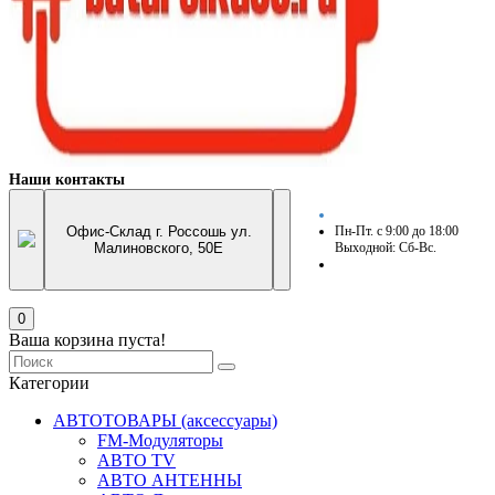
Наши контакты
Офис-Склад г. Россошь ул.
Пн-Пт. с 9:00 до 18:00
Малиновского, 50Е
Выходной: Сб-Вс.
0
Ваша корзина пуста!
Категории
АВТОТОВАРЫ (аксессуары)
FM-Модуляторы
АВТО TV
АВТО АНТЕННЫ