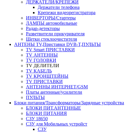
ДЕРЖАТЕЛИ/КРЕПЕЖИ
Держатели телефона
Крепежи видеорегистратора
ИНВЕРТОРЫ/Стартеры
ЛАМПЫ автомобильные
Радар-детекторы
Разветвители прикуривателя
Щетки стеклоочистителя
АНТЕНЫ ТV,Приставки DVB-T,ПУЛЬТЫ
TV Smart ПРИСТАВКИ
TV АНТЕННЫ
TV ГОЛОВКИ
TV ДЕЛИТЕЛИ
TV КАБЕЛЬ
TV КРОНШТЕЙНЫ
TV ПРИСТАВКИ
АНТЕННЫ ИНТЕРНЕТ/GSM
Платы антенные/усилители
ПУЛЬТЫ
Блоки питания/Трансформаторы/Зарядные устройства
БЛОКИ ПИТ.АНТЕННЫЕ
БЛОКИ ПИТАНИЯ
СЗУ 18650
СЗУ для Мобильных устройст
СЗУ