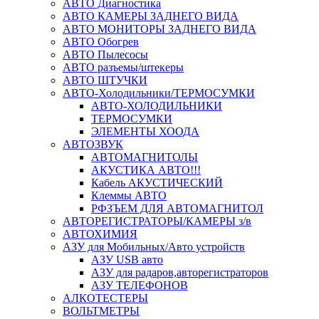
АВТО Диагностика
АВТО КАМЕРЫ ЗАДНЕГО ВИДА
АВТО МОНИТОРЫ ЗАДНЕГО ВИДА
АВТО Обогрев
АВТО Пылесосы
АВТО разъемы/штекеры
АВТО ШТУЧКИ
АВТО-Холодильники/ТЕРМОСУМКИ
АВТО-ХОЛОДИЛЬНИКИ
ТЕРМОСУМКИ
ЭЛЕМЕНТЫ ХООДА
АВТОЗВУК
АВТОМАГНИТОЛЫ
АКУСТИКА АВТО!!!
Кабель АКУСТИЧЕСКИЙ
Клеммы АВТО
РФЗЪЕМ ДЛЯ АВТОМАГНИТОЛ
АВТОРЕГИСТРАТОРЫ/КАМЕРЫ з/в
АВТОХИМИЯ
АЗУ для Мобильных/Авто устройств
АЗУ USB авто
АЗУ для радаров,авторегистраторов
АЗУ ТЕЛЕФОНОВ
АЛКОТЕСТЕРЫ
ВОЛЬТМЕТРЫ