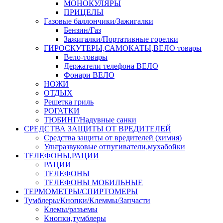
МОНОКУЛЯРЫ
ПРИЦЕЛЫ
Газовые баллончики/Зажигалки
Бензин/Газ
Зажигалки/Портативные горелки
ГИРОСКУТЕРЫ,САМОКАТЫ,ВЕЛО товары
Вело-товары
Держатели телефона ВЕЛО
Фонари ВЕЛО
НОЖИ
ОТДЫХ
Решетка гриль
РОГАТКИ
ТЮБИНГ/Надувные санки
СРЕДСТВА ЗАЩИТЫ ОТ ВРЕДИТЕЛЕЙ
Средства защиты от вредителей (химия)
Ультразвуковые отпугиватели,мухабойки
ТЕЛЕФОНЫ,РАЦИИ
РАЦИИ
ТЕЛЕФОНЫ
ТЕЛЕФОНЫ МОБИЛЬНЫЕ
ТЕРМОМЕТРЫ/СПИРТОМЕРЫ
Тумблеры/Кнопки/Клеммы/Запчасти
Клемы/разъемы
Кнопки,тумблеры