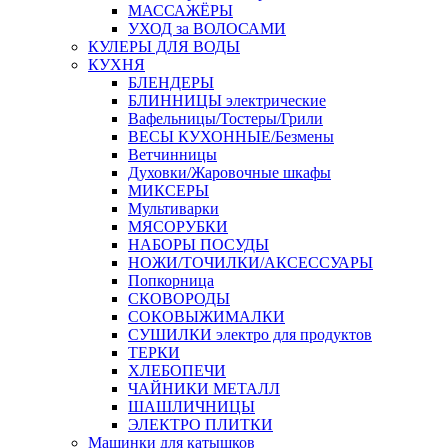
МАССАЖЁРЫ
УХОД за ВОЛОСАМИ
КУЛЕРЫ ДЛЯ ВОДЫ
КУХНЯ
БЛЕНДЕРЫ
БЛИННИЦЫ электрические
Вафельницы/Тостеры/Грили
ВЕСЫ КУХОННЫЕ/Безмены
Ветчинницы
Духовки/Жаровочные шкафы
МИКСЕРЫ
Мультиварки
МЯСОРУБКИ
НАБОРЫ ПОСУДЫ
НОЖИ/ТОЧИЛКИ/АКСЕССУАРЫ
Попкорница
СКОВОРОДЫ
СОКОВЫЖИМАЛКИ
СУШИЛКИ электро для продуктов
ТЕРКИ
ХЛЕБОПЕЧИ
ЧАЙНИКИ МЕТАЛЛ
ШАШЛИЧНИЦЫ
ЭЛЕКТРО ПЛИТКИ
Машинки для катышков