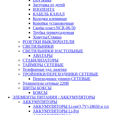
DIN рейка
Заглушка от детей
ИЗОЛЕНТА
КАБЕЛЬ КАНАЛ
Колодки клеммные
Коробки установочные
Скобы пласт.NCR-06-50
Трубка термоусадочная
Хомуты/Стяжки
РОЗЕТКИ ВЫКЛЮЧАТЕЛИ
СВЕТИЛЬНИКИ
СВЕТИЛЬНИКИ НАСТОЛЬНЫЕ
АВАТАРЫ
СТАБИЛИЗАТОРЫ
ТАЙМЕРЫ СЕТЕВЫЕ
Телефонные удл. разетки
ТРОЙНИКИ/ПЕРЕХОДНИКИ СЕТЕВЫЕ
Переходники универ,СЕТЕВЫЕ
Удлинители сетевые 220В
ЩИТЫ,БОКСЫ
БОКСЫ
ЭЛЕМЕНТЫ ПИТАНИЯ / АККУМУЛЯТОРЫ
АККУМУЛЯТОРЫ
АККУМУЛЯТОРЫ Li-on(3,7V),18650 и т.п
АККУМУЛЯТОРЫ Li-Pol