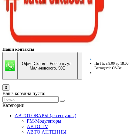
Наши контакты
Офис-Склад г. Россошь ул.
Пн-Пт. с 9:00 до 18:00
Малиновского, 50Е
Выходной: Сб-Вс.
0
Ваша корзина пуста!
Категории
АВТОТОВАРЫ (аксессуары)
FM-Модуляторы
АВТО TV
АВТО АНТЕННЫ