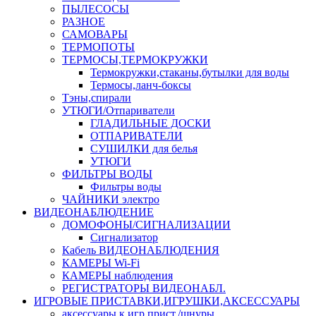
ПЫЛЕСОСЫ
РАЗНОЕ
САМОВАРЫ
ТЕРМОПОТЫ
ТЕРМОСЫ,ТЕРМОКРУЖКИ
Термокружки,стаканы,бутылки для воды
Термосы,ланч-боксы
Тэны,спирали
УТЮГИ/Отпариватели
ГЛАДИЛЬНЫЕ ДОСКИ
ОТПАРИВАТЕЛИ
СУШИЛКИ для белья
УТЮГИ
ФИЛЬТРЫ ВОДЫ
Фильтры воды
ЧАЙНИКИ электро
ВИДЕОНАБЛЮДЕНИЕ
ДОМОФОНЫ/СИГНАЛИЗАЦИИ
Сигнализатор
Кабель ВИДЕОНАБЛЮДЕНИЯ
КАМЕРЫ Wi-Fi
КАМЕРЫ наблюдения
РЕГИСТРАТОРЫ ВИДЕОНАБЛ.
ИГРОВЫЕ ПРИСТАВКИ,ИГРУШКИ,АКСЕССУАРЫ
аксесcуары к игр.прист./шнуры