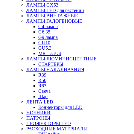
ЛАМПЫ GX53
ЛАМПЫ LED для растений
ЛАМПЫ ВИНТАЖНЫЕ
ЛАМПЫ ГАЛОГЕНОВЫЕ
G4 лампа
G6.35
G9 лампа
GU10
GU5.3
MR11/GU4
ЛАМПЫ ЛЮМИНИСЦЕНТНЫЕ
СТАРТЕРЫ
ЛАМПЫ НАКАЛИВАНИЯ
R39
R50
R63
Свеча
Шар
ЛЕНТА LED
Коннекторы для LED
НОЧНИКИ
ПАТРОНЫ
ПРОЖЕКТОРЫ LED
РАСХОДНЫЕ МАТЕРИАЛЫ