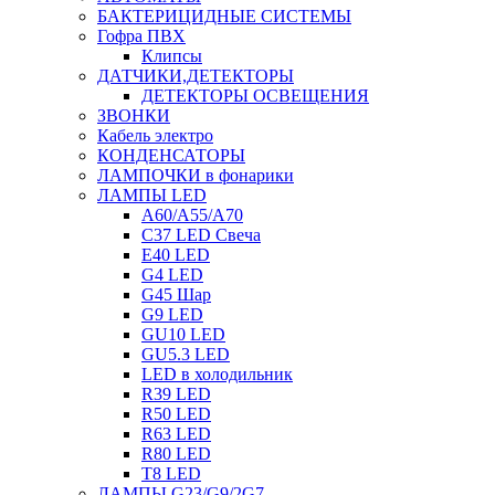
БАКТЕРИЦИДНЫЕ СИСТЕМЫ
Гофра ПВХ
Клипсы
ДАТЧИКИ,ДЕТЕКТОРЫ
ДЕТЕКТОРЫ ОСВЕЩЕНИЯ
ЗВОНКИ
Кабель электро
КОНДЕНСАТОРЫ
ЛАМПОЧКИ в фонарики
ЛАМПЫ LED
A60/A55/A70
C37 LED Свеча
E40 LED
G4 LED
G45 Шар
G9 LED
GU10 LED
GU5.3 LED
LED в холодильник
R39 LED
R50 LED
R63 LED
R80 LED
T8 LED
ЛАМПЫ G23/G9/2G7