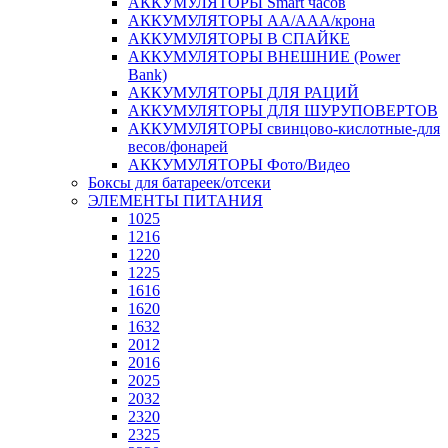
АККУМУЛЯТОРЫ Smart часов
АККУМУЛЯТОРЫ АА/ААА/крона
АККУМУЛЯТОРЫ В СПАЙКЕ
АККУМУЛЯТОРЫ ВНЕШНИЕ (Power
Bank)
АККУМУЛЯТОРЫ ДЛЯ РАЦИЙ
АККУМУЛЯТОРЫ ДЛЯ ШУРУПОВЕРТОВ
АККУМУЛЯТОРЫ свинцово-кислотные-для
весов/фонарей
АККУМУЛЯТОРЫ Фото/Видео
Боксы для батареек/отсеки
ЭЛЕМЕНТЫ ПИТАНИЯ
1025
1216
1220
1225
1616
1620
1632
2012
2016
2025
2032
2320
2325