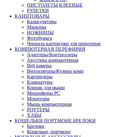
ПИСТОЛЕТЫ КЛЕЕВЫЕ
РУЛЕТКИ
КАНЦТОВАРЫ
Калькуляторы
Маркеры
НОЖНИЦЫ
Фотобумага
Чернила картриджи для принтеров
КОМПЮТЕРНАЯ ПЕРЕФИРИЯ
Адаптеры/Контроллеры
Акустика компьютерная
Веб камеры
Вентиляторы/Кулеры комп
Картридеры
Клавиатуры
Коврик для мыши
Микрофоны PC
Мониторы
Мышь компьютерная
РОУТЕРЫ
ХАБЫ
КОШЕЛЬКИ,ПОРТМОНЕ,БРЕЛОКИ
Брелоки
Кошельки, портмоне