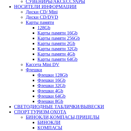
СУВЕНИРЫ/АКСЕССУАРЫ
НОСИТЕЛИ ИНФОРМАЦИИ
Диски CD/ Mini
Диски CD/DVD
Карты памяти
128Gb
Карты памяти 16Gb
Карты памяти 256Gb
Карты памяти 2Gb
Карты памяти 32Gb
Карты памяти 4Gb
Карты памяти 64Gb
Кассета Mini DV
Флешки
Флешки 128Gb
Флешки 16Gb
Флешки 32Gb
Флешки 4Gb
Флешки 64Gb
Флешки 8Gb
СВЕТОДИОДНЫЕ ТАБЛИЧКИ/ВЫВЕСКИ
СПОРТ,ТУРИЗМ,ОХОТА
БИНОКЛИ,КОМПАСЫ,ПРИЦЕЛЫ
БИНОКЛИ
КОМПАСЫ