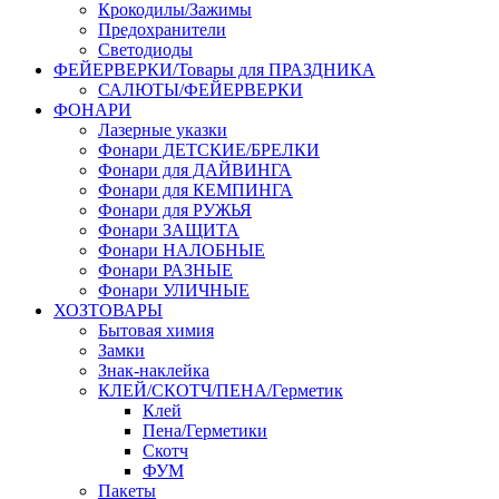
Крокодилы/Зажимы
Предохранители
Светодиоды
ФЕЙЕРВЕРКИ/Товары для ПРАЗДНИКА
САЛЮТЫ/ФЕЙЕРВЕРКИ
ФОНАРИ
Лазерные указки
Фонари ДЕТСКИЕ/БРЕЛКИ
Фонари для ДАЙВИНГА
Фонари для КЕМПИНГА
Фонари для РУЖЬЯ
Фонари ЗАЩИТА
Фонари НАЛОБНЫЕ
Фонари РАЗНЫЕ
Фонари УЛИЧНЫЕ
ХОЗТОВАРЫ
Бытовая химия
Замки
Знак-наклейка
КЛЕЙ/СКОТЧ/ПЕНА/Герметик
Клей
Пена/Герметики
Скотч
ФУМ
Пакеты