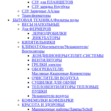
СЗУ для ПЛАНШЕТОВ
СЗУ зарядка Ноутбука
СЗУ Зарядные АА/ааа
Трансформаторы
БЫТОВАЯ ТЕХНИКА/Фильтры воды
ВЕСЫ НАПОЛЬНЫЕ
Для ФЕРМЕРОВ
.ЗЕРНОДРОБИЛКИ
.ИНКУБАТОРЫ
КИПЯТИЛЬНИКИ
КЛИМАТ/Обогреватели/Увлажнители/
Вентиляторы
.КОНДИЦИОНЕРЫ/СПЛИТ-СИСТЕМЫ
ВЕНТИЛЯТОРЫ
ГРЕЛКИ электро
ОБОГРЕВАТЕЛИ:
Масляные,Кварцевые,Конвекторы
ОЧИСТИТЕЛИ ВОЗДУХА
СУШИЛКИ ДЛЯ ОБУВИ
ТЕПЛОВЕНТИЛЯТОРЫ ТЕПЛОВЫЕ
ПУШКИ
Увлажнители воздуха
КОФЕМОЛКИ,КОФЕВАРКИ
КРАСОТА И ЗДОРОВЬЕ
Маникюрные наборы/Лампы/Scholl