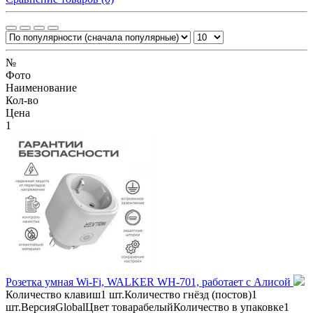
№
Фото
Наименование
Кол-во
Цена
1
Розетка умная Wi-Fi, WALKER WH-701, работает с Алисой
Количество клавиш1 шт.Количество гнёзд (постов)1
шт.ВерсияGlobalЦвет товарабелыйКоличество в упаковке1