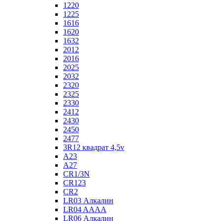
1220
1225
1616
1620
1632
2012
2016
2025
2032
2320
2325
2330
2412
2430
2450
2477
3R12 квадрат 4,5v
A23
A27
CR1/3N
CR123
CR2
LR03 Алкалин
LR04 AAAA
LR06 Алкалин