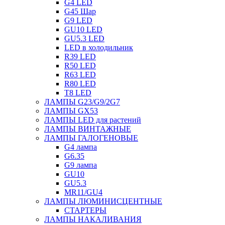
G4 LED
G45 Шар
G9 LED
GU10 LED
GU5.3 LED
LED в холодильник
R39 LED
R50 LED
R63 LED
R80 LED
T8 LED
ЛАМПЫ G23/G9/2G7
ЛАМПЫ GX53
ЛАМПЫ LED для растений
ЛАМПЫ ВИНТАЖНЫЕ
ЛАМПЫ ГАЛОГЕНОВЫЕ
G4 лампа
G6.35
G9 лампа
GU10
GU5.3
MR11/GU4
ЛАМПЫ ЛЮМИНИСЦЕНТНЫЕ
СТАРТЕРЫ
ЛАМПЫ НАКАЛИВАНИЯ