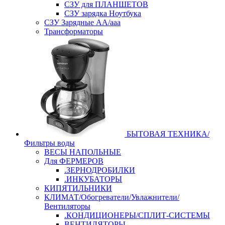
СЗУ для ПЛАНШЕТОВ
СЗУ зарядка Ноутбука
СЗУ Зарядные АА/ааа
Трансформаторы
БЫТОВАЯ ТЕХНИКА/
Фильтры воды
ВЕСЫ НАПОЛЬНЫЕ
Для ФЕРМЕРОВ
.ЗЕРНОДРОБИЛКИ
.ИНКУБАТОРЫ
КИПЯТИЛЬНИКИ
КЛИМАТ/Обогреватели/Увлажнители/
Вентиляторы
.КОНДИЦИОНЕРЫ/СПЛИТ-СИСТЕМЫ
ВЕНТИЛЯТОРЫ