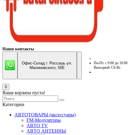
Наши контакты
Офис-Склад г. Россошь ул.
Пн-Пт. с 9:00 до 18:00
Малиновского, 50Е
Выходной: Сб-Вс.
0
Ваша корзина пуста!
Категории
АВТОТОВАРЫ (аксессуары)
FM-Модуляторы
АВТО TV
АВТО АНТЕННЫ