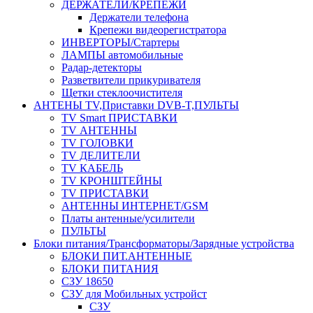
ДЕРЖАТЕЛИ/КРЕПЕЖИ
Держатели телефона
Крепежи видеорегистратора
ИНВЕРТОРЫ/Стартеры
ЛАМПЫ автомобильные
Радар-детекторы
Разветвители прикуривателя
Щетки стеклоочистителя
АНТЕНЫ ТV,Приставки DVB-T,ПУЛЬТЫ
TV Smart ПРИСТАВКИ
TV АНТЕННЫ
TV ГОЛОВКИ
TV ДЕЛИТЕЛИ
TV КАБЕЛЬ
TV КРОНШТЕЙНЫ
TV ПРИСТАВКИ
АНТЕННЫ ИНТЕРНЕТ/GSM
Платы антенные/усилители
ПУЛЬТЫ
Блоки питания/Трансформаторы/Зарядные устройства
БЛОКИ ПИТ.АНТЕННЫЕ
БЛОКИ ПИТАНИЯ
СЗУ 18650
СЗУ для Мобильных устройст
СЗУ