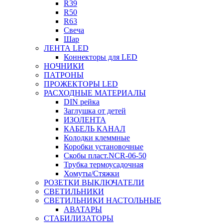
R39
R50
R63
Свеча
Шар
ЛЕНТА LED
Коннекторы для LED
НОЧНИКИ
ПАТРОНЫ
ПРОЖЕКТОРЫ LED
РАСХОДНЫЕ МАТЕРИАЛЫ
DIN рейка
Заглушка от детей
ИЗОЛЕНТА
КАБЕЛЬ КАНАЛ
Колодки клеммные
Коробки установочные
Скобы пласт.NCR-06-50
Трубка термоусадочная
Хомуты/Стяжки
РОЗЕТКИ ВЫКЛЮЧАТЕЛИ
СВЕТИЛЬНИКИ
СВЕТИЛЬНИКИ НАСТОЛЬНЫЕ
АВАТАРЫ
СТАБИЛИЗАТОРЫ