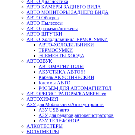
АВТО Диагностика
АВТО КАМЕРЫ ЗАДНЕГО ВИДА
АВТО МОНИТОРЫ ЗАДНЕГО ВИДА
АВТО Обогрев
АВТО Пылесосы
АВТО разъемы/штекеры
АВТО ШТУЧКИ
АВТО-Холодильники/ТЕРМОСУМКИ
АВТО-ХОЛОДИЛЬНИКИ
ТЕРМОСУМКИ
ЭЛЕМЕНТЫ ХООДА
АВТОЗВУК
АВТОМАГНИТОЛЫ
АКУСТИКА АВТО!!!
Кабель АКУСТИЧЕСКИЙ
Клеммы АВТО
РФЗЪЕМ ДЛЯ АВТОМАГНИТОЛ
АВТОРЕГИСТРАТОРЫ/КАМЕРЫ з/в
АВТОХИМИЯ
АЗУ для Мобильных/Авто устройств
АЗУ USB авто
АЗУ для радаров,авторегистраторов
АЗУ ТЕЛЕФОНОВ
АЛКОТЕСТЕРЫ
ВОЛЬТМЕТРЫ