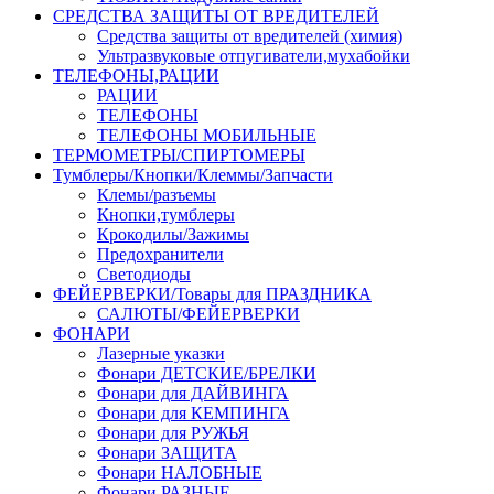
СРЕДСТВА ЗАЩИТЫ ОТ ВРЕДИТЕЛЕЙ
Средства защиты от вредителей (химия)
Ультразвуковые отпугиватели,мухабойки
ТЕЛЕФОНЫ,РАЦИИ
РАЦИИ
ТЕЛЕФОНЫ
ТЕЛЕФОНЫ МОБИЛЬНЫЕ
ТЕРМОМЕТРЫ/СПИРТОМЕРЫ
Тумблеры/Кнопки/Клеммы/Запчасти
Клемы/разъемы
Кнопки,тумблеры
Крокодилы/Зажимы
Предохранители
Светодиоды
ФЕЙЕРВЕРКИ/Товары для ПРАЗДНИКА
САЛЮТЫ/ФЕЙЕРВЕРКИ
ФОНАРИ
Лазерные указки
Фонари ДЕТСКИЕ/БРЕЛКИ
Фонари для ДАЙВИНГА
Фонари для КЕМПИНГА
Фонари для РУЖЬЯ
Фонари ЗАЩИТА
Фонари НАЛОБНЫЕ
Фонари РАЗНЫЕ