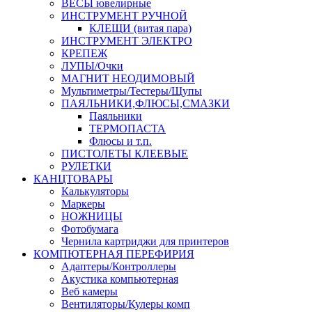
ВЕСЫ ювелирные
ИНСТРУМЕНТ РУЧНОЙ
КЛЕЩИ (витая пара)
ИНСТРУМЕНТ ЭЛЕКТРО
КРЕПЕЖ
ЛУПЫ/Очки
МАГНИТ НЕОДИМОВЫЙ
Мультиметры/Тестеры/Щупы
ПАЯЛЬНИКИ,ФЛЮСЫ,СМАЗКИ
Паяльники
ТЕРМОПАСТА
Флюсы и т.п.
ПИСТОЛЕТЫ КЛЕЕВЫЕ
РУЛЕТКИ
КАНЦТОВАРЫ
Калькуляторы
Маркеры
НОЖНИЦЫ
Фотобумага
Чернила картриджи для принтеров
КОМПЮТЕРНАЯ ПЕРЕФИРИЯ
Адаптеры/Контроллеры
Акустика компьютерная
Веб камеры
Вентиляторы/Кулеры комп