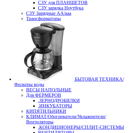
СЗУ для ПЛАНШЕТОВ
СЗУ зарядка Ноутбука
СЗУ Зарядные АА/ааа
Трансформаторы
БЫТОВАЯ ТЕХНИКА/
Фильтры воды
ВЕСЫ НАПОЛЬНЫЕ
Для ФЕРМЕРОВ
.ЗЕРНОДРОБИЛКИ
.ИНКУБАТОРЫ
КИПЯТИЛЬНИКИ
КЛИМАТ/Обогреватели/Увлажнители/
Вентиляторы
.КОНДИЦИОНЕРЫ/СПЛИТ-СИСТЕМЫ
ВЕНТИЛЯТОРЫ