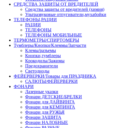
СРЕДСТВА ЗАЩИТЫ ОТ ВРЕДИТЕЛЕЙ
Средства защиты от вредителей (химия)
Ультразвуковые отпугиватели,мухабойки
ТЕЛЕФОНЫ,РАЦИИ
РАЦИИ
ТЕЛЕФОНЫ
ТЕЛЕФОНЫ МОБИЛЬНЫЕ
ТЕРМОМЕТРЫ/СПИРТОМЕРЫ
Тумблеры/Кнопки/Клеммы/Запчасти
Клемы/разъемы
Кнопки,тумблеры
Крокодилы/Зажимы
Предохранители
Светодиоды
ФЕЙЕРВЕРКИ/Товары для ПРАЗДНИКА
САЛЮТЫ/ФЕЙЕРВЕРКИ
ФОНАРИ
Лазерные указки
Фонари ДЕТСКИЕ/БРЕЛКИ
Фонари для ДАЙВИНГА
Фонари для КЕМПИНГА
Фонари для РУЖЬЯ
Фонари ЗАЩИТА
Фонари НАЛОБНЫЕ
Фонари РАЗНЫЕ