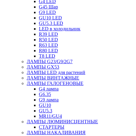
G4 LED
G45 Шар
G9 LED
GU10 LED
GU5.3 LED
LED в холодильник
R39 LED
R50 LED
R63 LED
R80 LED
T8 LED
ЛАМПЫ G23/G9/2G7
ЛАМПЫ GX53
ЛАМПЫ LED для растений
ЛАМПЫ ВИНТАЖНЫЕ
ЛАМПЫ ГАЛОГЕНОВЫЕ
G4 лампа
G6.35
G9 лампа
GU10
GU5.3
MR11/GU4
ЛАМПЫ ЛЮМИНИСЦЕНТНЫЕ
СТАРТЕРЫ
ЛАМПЫ НАКАЛИВАНИЯ