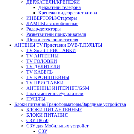
ДЕРЖАТЕЛИ/КРЕПЕЖИ
Держатели телефона
Крепежи видеорегистратора
ИНВЕРТОРЫ/Стартеры
ЛАМПЫ автомобильные
Радар-детекторы
Разветвители прикуривателя
Щетки стеклоочистителя
АНТЕНЫ ТV,Приставки DVB-T,ПУЛЬТЫ
TV Smart ПРИСТАВКИ
TV АНТЕННЫ
TV ГОЛОВКИ
TV ДЕЛИТЕЛИ
TV КАБЕЛЬ
TV КРОНШТЕЙНЫ
TV ПРИСТАВКИ
АНТЕННЫ ИНТЕРНЕТ/GSM
Платы антенные/усилители
ПУЛЬТЫ
Блоки питания/Трансформаторы/Зарядные устройства
БЛОКИ ПИТ.АНТЕННЫЕ
БЛОКИ ПИТАНИЯ
СЗУ 18650
СЗУ для Мобильных устройст
СЗУ