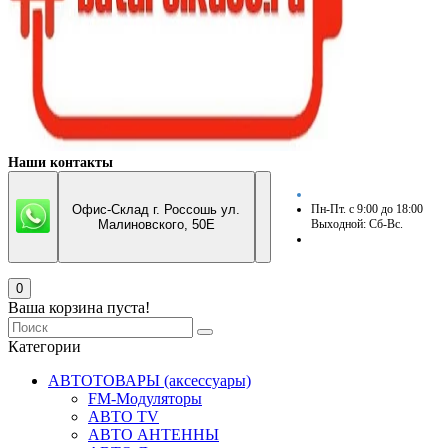
Наши контакты
Офис-Склад г. Россошь ул.
Пн-Пт. с 9:00 до 18:00
Малиновского, 50Е
Выходной: Сб-Вс.
0
Ваша корзина пуста!
Категории
АВТОТОВАРЫ (аксессуары)
FM-Модуляторы
АВТО TV
АВТО АНТЕННЫ