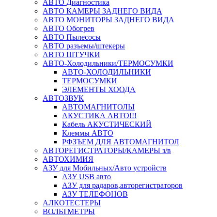
АВТО Диагностика
АВТО КАМЕРЫ ЗАДНЕГО ВИДА
АВТО МОНИТОРЫ ЗАДНЕГО ВИДА
АВТО Обогрев
АВТО Пылесосы
АВТО разъемы/штекеры
АВТО ШТУЧКИ
АВТО-Холодильники/ТЕРМОСУМКИ
АВТО-ХОЛОДИЛЬНИКИ
ТЕРМОСУМКИ
ЭЛЕМЕНТЫ ХООДА
АВТОЗВУК
АВТОМАГНИТОЛЫ
АКУСТИКА АВТО!!!
Кабель АКУСТИЧЕСКИЙ
Клеммы АВТО
РФЗЪЕМ ДЛЯ АВТОМАГНИТОЛ
АВТОРЕГИСТРАТОРЫ/КАМЕРЫ з/в
АВТОХИМИЯ
АЗУ для Мобильных/Авто устройств
АЗУ USB авто
АЗУ для радаров,авторегистраторов
АЗУ ТЕЛЕФОНОВ
АЛКОТЕСТЕРЫ
ВОЛЬТМЕТРЫ