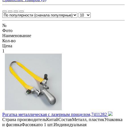
№
Фото
Наименование
Кол-во
Цена
1
Рогатка металлическая с лазерным прицелом,7411282
Страна производительКитайСоставМеталл, пластикУпаковка
и фасовкаФасовкапо 1 шт.Индивидуальная