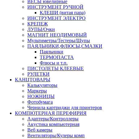
ВЕСЫ ювелирные
ИНСТРУМЕНТ РУЧНОЙ
КЛЕЩИ (витая пара)
ИНСТРУМЕНТ ЭЛЕКТРО
КРЕПЕЖ
ЛУПЫ/Очки
МАГНИТ НЕОДИМОВЫЙ
Мультиметры/Тестеры/Щупы
ПАЯЛЬНИКИ,ФЛЮСЫ,СМАЗКИ
Паяльники
ТЕРМОПАСТА
Флюсы и т.п.
ПИСТОЛЕТЫ КЛЕЕВЫЕ
РУЛЕТКИ
КАНЦТОВАРЫ
Калькуляторы
Маркеры
НОЖНИЦЫ
Фотобумага
Чернила картриджи для принтеров
КОМПЮТЕРНАЯ ПЕРЕФИРИЯ
Адаптеры/Контроллеры
Акустика компьютерная
Веб камеры
Вентиляторы/Кулеры комп