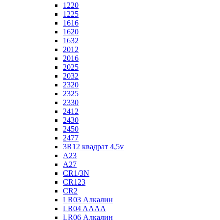
1220
1225
1616
1620
1632
2012
2016
2025
2032
2320
2325
2330
2412
2430
2450
2477
3R12 квадрат 4,5v
A23
A27
CR1/3N
CR123
CR2
LR03 Алкалин
LR04 AAAA
LR06 Алкалин