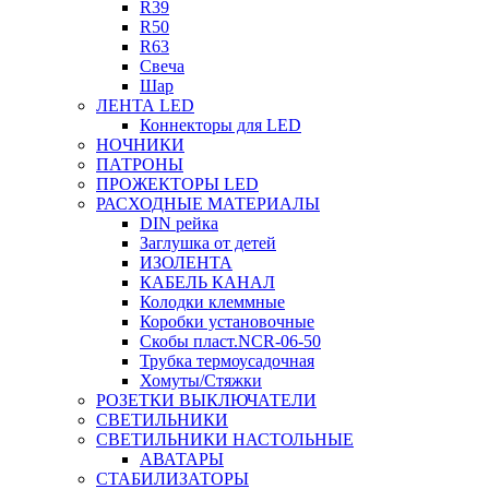
R39
R50
R63
Свеча
Шар
ЛЕНТА LED
Коннекторы для LED
НОЧНИКИ
ПАТРОНЫ
ПРОЖЕКТОРЫ LED
РАСХОДНЫЕ МАТЕРИАЛЫ
DIN рейка
Заглушка от детей
ИЗОЛЕНТА
КАБЕЛЬ КАНАЛ
Колодки клеммные
Коробки установочные
Скобы пласт.NCR-06-50
Трубка термоусадочная
Хомуты/Стяжки
РОЗЕТКИ ВЫКЛЮЧАТЕЛИ
СВЕТИЛЬНИКИ
СВЕТИЛЬНИКИ НАСТОЛЬНЫЕ
АВАТАРЫ
СТАБИЛИЗАТОРЫ