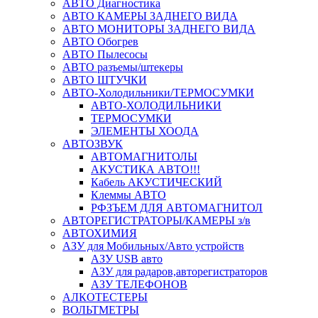
АВТО Диагностика
АВТО КАМЕРЫ ЗАДНЕГО ВИДА
АВТО МОНИТОРЫ ЗАДНЕГО ВИДА
АВТО Обогрев
АВТО Пылесосы
АВТО разъемы/штекеры
АВТО ШТУЧКИ
АВТО-Холодильники/ТЕРМОСУМКИ
АВТО-ХОЛОДИЛЬНИКИ
ТЕРМОСУМКИ
ЭЛЕМЕНТЫ ХООДА
АВТОЗВУК
АВТОМАГНИТОЛЫ
АКУСТИКА АВТО!!!
Кабель АКУСТИЧЕСКИЙ
Клеммы АВТО
РФЗЪЕМ ДЛЯ АВТОМАГНИТОЛ
АВТОРЕГИСТРАТОРЫ/КАМЕРЫ з/в
АВТОХИМИЯ
АЗУ для Мобильных/Авто устройств
АЗУ USB авто
АЗУ для радаров,авторегистраторов
АЗУ ТЕЛЕФОНОВ
АЛКОТЕСТЕРЫ
ВОЛЬТМЕТРЫ