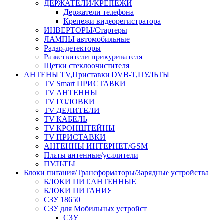
ДЕРЖАТЕЛИ/КРЕПЕЖИ
Держатели телефона
Крепежи видеорегистратора
ИНВЕРТОРЫ/Стартеры
ЛАМПЫ автомобильные
Радар-детекторы
Разветвители прикуривателя
Щетки стеклоочистителя
АНТЕНЫ ТV,Приставки DVB-T,ПУЛЬТЫ
TV Smart ПРИСТАВКИ
TV АНТЕННЫ
TV ГОЛОВКИ
TV ДЕЛИТЕЛИ
TV КАБЕЛЬ
TV КРОНШТЕЙНЫ
TV ПРИСТАВКИ
АНТЕННЫ ИНТЕРНЕТ/GSM
Платы антенные/усилители
ПУЛЬТЫ
Блоки питания/Трансформаторы/Зарядные устройства
БЛОКИ ПИТ.АНТЕННЫЕ
БЛОКИ ПИТАНИЯ
СЗУ 18650
СЗУ для Мобильных устройст
СЗУ