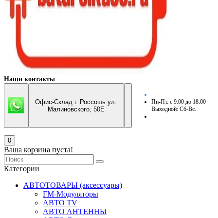
Наши контакты
Офис-Склад г. Россошь ул.
Пн-Пт. с 9:00 до 18:00
Малиновского, 50Е
Выходной: Сб-Вс.
0
Ваша корзина пуста!
Категории
АВТОТОВАРЫ (аксессуары)
FM-Модуляторы
АВТО TV
АВТО АНТЕННЫ