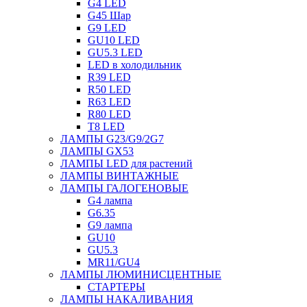
G4 LED
G45 Шар
G9 LED
GU10 LED
GU5.3 LED
LED в холодильник
R39 LED
R50 LED
R63 LED
R80 LED
T8 LED
ЛАМПЫ G23/G9/2G7
ЛАМПЫ GX53
ЛАМПЫ LED для растений
ЛАМПЫ ВИНТАЖНЫЕ
ЛАМПЫ ГАЛОГЕНОВЫЕ
G4 лампа
G6.35
G9 лампа
GU10
GU5.3
MR11/GU4
ЛАМПЫ ЛЮМИНИСЦЕНТНЫЕ
СТАРТЕРЫ
ЛАМПЫ НАКАЛИВАНИЯ