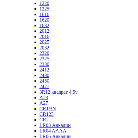
1220
1225
1616
1620
1632
2012
2016
2025
2032
2320
2325
2330
2412
2430
2450
2477
3R12 квадрат 4,5v
A23
A27
CR1/3N
CR123
CR2
LR03 Алкалин
LR04 AAAA
LR06 Алкалин