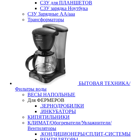
СЗУ для ПЛАНШЕТОВ
СЗУ зарядка Ноутбука
СЗУ Зарядные АА/ааа
Трансформаторы
БЫТОВАЯ ТЕХНИКА/
Фильтры воды
ВЕСЫ НАПОЛЬНЫЕ
Для ФЕРМЕРОВ
.ЗЕРНОДРОБИЛКИ
.ИНКУБАТОРЫ
КИПЯТИЛЬНИКИ
КЛИМАТ/Обогреватели/Увлажнители/
Вентиляторы
.КОНДИЦИОНЕРЫ/СПЛИТ-СИСТЕМЫ
ВЕНТИЛЯТОРЫ