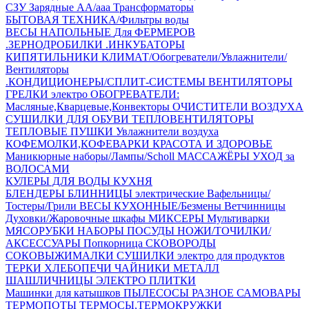
СЗУ Зарядные АА/ааа
Трансформаторы
БЫТОВАЯ ТЕХНИКА/Фильтры воды
ВЕСЫ НАПОЛЬНЫЕ
Для ФЕРМЕРОВ
.ЗЕРНОДРОБИЛКИ
.ИНКУБАТОРЫ
КИПЯТИЛЬНИКИ
КЛИМАТ/Обогреватели/Увлажнители/
Вентиляторы
.КОНДИЦИОНЕРЫ/СПЛИТ-СИСТЕМЫ
ВЕНТИЛЯТОРЫ
ГРЕЛКИ электро
ОБОГРЕВАТЕЛИ:
Масляные,Кварцевые,Конвекторы
ОЧИСТИТЕЛИ ВОЗДУХА
СУШИЛКИ ДЛЯ ОБУВИ
ТЕПЛОВЕНТИЛЯТОРЫ
ТЕПЛОВЫЕ ПУШКИ
Увлажнители воздуха
КОФЕМОЛКИ,КОФЕВАРКИ
КРАСОТА И ЗДОРОВЬЕ
Маникюрные наборы/Лампы/Scholl
МАССАЖЁРЫ
УХОД за
ВОЛОСАМИ
КУЛЕРЫ ДЛЯ ВОДЫ
КУХНЯ
БЛЕНДЕРЫ
БЛИННИЦЫ электрические
Вафельницы/
Тостеры/Грили
ВЕСЫ КУХОННЫЕ/Безмены
Ветчинницы
Духовки/Жаровочные шкафы
МИКСЕРЫ
Мультиварки
МЯСОРУБКИ
НАБОРЫ ПОСУДЫ
НОЖИ/ТОЧИЛКИ/
АКСЕССУАРЫ
Попкорница
СКОВОРОДЫ
СОКОВЫЖИМАЛКИ
СУШИЛКИ электро для продуктов
ТЕРКИ
ХЛЕБОПЕЧИ
ЧАЙНИКИ МЕТАЛЛ
ШАШЛИЧНИЦЫ
ЭЛЕКТРО ПЛИТКИ
Машинки для катышков
ПЫЛЕСОСЫ
РАЗНОЕ
САМОВАРЫ
ТЕРМОПОТЫ
ТЕРМОСЫ,ТЕРМОКРУЖКИ