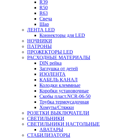
R39
R50
R63
Свеча
Шар
ЛЕНТА LED
Коннекторы для LED
НОЧНИКИ
ПАТРОНЫ
ПРОЖЕКТОРЫ LED
РАСХОДНЫЕ МАТЕРИАЛЫ
DIN рейка
Заглушка от детей
ИЗОЛЕНТА
КАБЕЛЬ КАНАЛ
Колодки клеммные
Коробки установочные
Скобы пласт.NCR-06-50
Трубка термоусадочная
Хомуты/Стяжки
РОЗЕТКИ ВЫКЛЮЧАТЕЛИ
СВЕТИЛЬНИКИ
СВЕТИЛЬНИКИ НАСТОЛЬНЫЕ
АВАТАРЫ
СТАБИЛИЗАТОРЫ