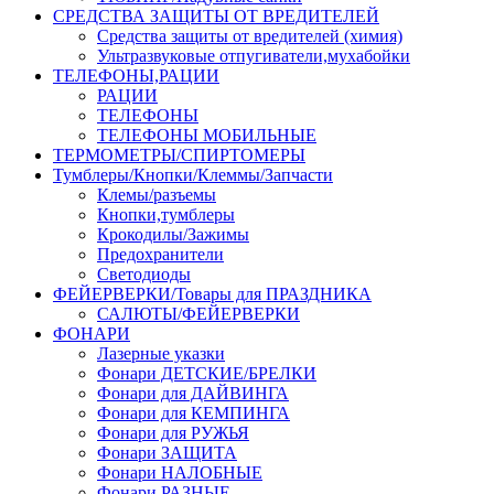
СРЕДСТВА ЗАЩИТЫ ОТ ВРЕДИТЕЛЕЙ
Средства защиты от вредителей (химия)
Ультразвуковые отпугиватели,мухабойки
ТЕЛЕФОНЫ,РАЦИИ
РАЦИИ
ТЕЛЕФОНЫ
ТЕЛЕФОНЫ МОБИЛЬНЫЕ
ТЕРМОМЕТРЫ/СПИРТОМЕРЫ
Тумблеры/Кнопки/Клеммы/Запчасти
Клемы/разъемы
Кнопки,тумблеры
Крокодилы/Зажимы
Предохранители
Светодиоды
ФЕЙЕРВЕРКИ/Товары для ПРАЗДНИКА
САЛЮТЫ/ФЕЙЕРВЕРКИ
ФОНАРИ
Лазерные указки
Фонари ДЕТСКИЕ/БРЕЛКИ
Фонари для ДАЙВИНГА
Фонари для КЕМПИНГА
Фонари для РУЖЬЯ
Фонари ЗАЩИТА
Фонари НАЛОБНЫЕ
Фонари РАЗНЫЕ