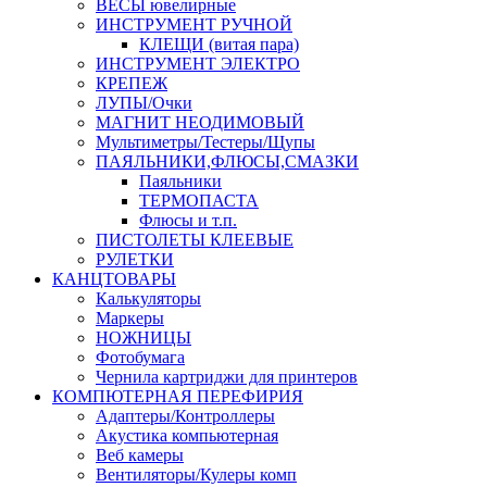
ВЕСЫ ювелирные
ИНСТРУМЕНТ РУЧНОЙ
КЛЕЩИ (витая пара)
ИНСТРУМЕНТ ЭЛЕКТРО
КРЕПЕЖ
ЛУПЫ/Очки
МАГНИТ НЕОДИМОВЫЙ
Мультиметры/Тестеры/Щупы
ПАЯЛЬНИКИ,ФЛЮСЫ,СМАЗКИ
Паяльники
ТЕРМОПАСТА
Флюсы и т.п.
ПИСТОЛЕТЫ КЛЕЕВЫЕ
РУЛЕТКИ
КАНЦТОВАРЫ
Калькуляторы
Маркеры
НОЖНИЦЫ
Фотобумага
Чернила картриджи для принтеров
КОМПЮТЕРНАЯ ПЕРЕФИРИЯ
Адаптеры/Контроллеры
Акустика компьютерная
Веб камеры
Вентиляторы/Кулеры комп